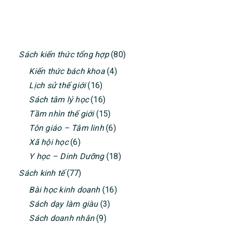
PRIMARY
Sách kiến thức tổng hợp
(80)
SIDEBAR
Kiến thức bách khoa
(4)
Lịch sử thế giới
(16)
Sách tâm lý học
(16)
Tầm nhìn thế giới
(15)
Tôn giáo – Tâm linh
(6)
Xã hội học
(6)
Y học – Dinh Dưỡng
(18)
Sách kinh tế
(77)
Bài học kinh doanh
(16)
Sách dạy làm giàu
(3)
Sách doanh nhân
(9)