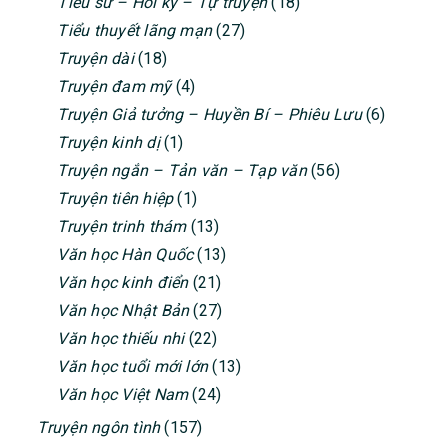
Tiểu sử – Hồi ký – Tự truyện
(18)
Tiểu thuyết lãng mạn
(27)
Truyện dài
(18)
Truyện đam mỹ
(4)
Truyện Giả tưởng – Huyền Bí – Phiêu Lưu
(6)
Truyện kinh dị
(1)
Truyện ngắn – Tản văn – Tạp văn
(56)
Truyện tiên hiệp
(1)
Truyện trinh thám
(13)
Văn học Hàn Quốc
(13)
Văn học kinh điển
(21)
Văn học Nhật Bản
(27)
Văn học thiếu nhi
(22)
Văn học tuổi mới lớn
(13)
Văn học Việt Nam
(24)
Truyện ngôn tình
(157)