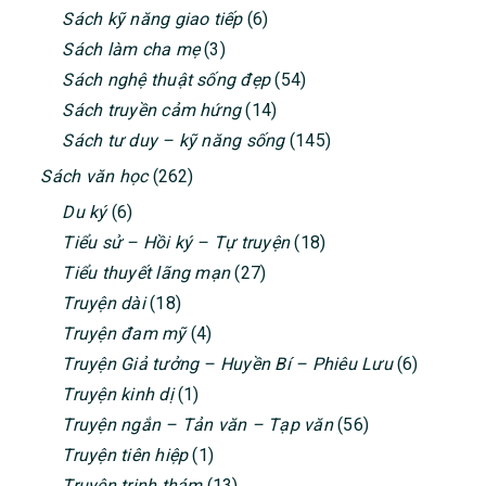
Sách kỹ năng giao tiếp
(6)
Sách làm cha mẹ
(3)
Sách nghệ thuật sống đẹp
(54)
Sách truyền cảm hứng
(14)
Sách tư duy – kỹ năng sống
(145)
Sách văn học
(262)
Du ký
(6)
Tiểu sử – Hồi ký – Tự truyện
(18)
Tiểu thuyết lãng mạn
(27)
Truyện dài
(18)
Truyện đam mỹ
(4)
Truyện Giả tưởng – Huyền Bí – Phiêu Lưu
(6)
Truyện kinh dị
(1)
Truyện ngắn – Tản văn – Tạp văn
(56)
Truyện tiên hiệp
(1)
Truyện trinh thám
(13)