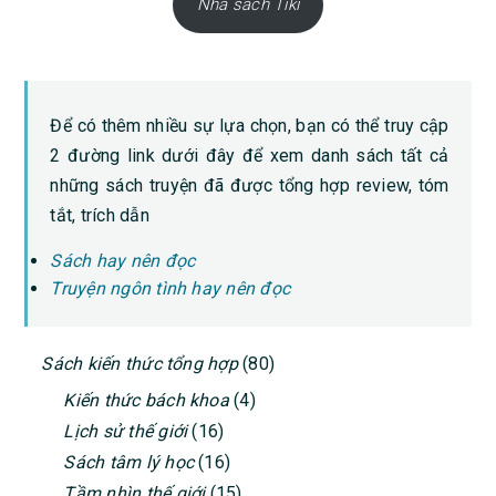
Nhà sách Tiki
Để có thêm nhiều sự lựa chọn, bạn có thể truy cập
2 đường link dưới đây để xem danh sách tất cả
những sách truyện đã được tổng hợp review, tóm
tắt, trích dẫn
Sách hay nên đọc
Truyện ngôn tình hay nên đọc
PRIMARY
Sách kiến thức tổng hợp
(80)
SIDEBAR
Kiến thức bách khoa
(4)
Lịch sử thế giới
(16)
Sách tâm lý học
(16)
Tầm nhìn thế giới
(15)