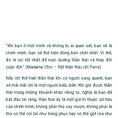
“Khi bạn ở một mình và không bị ai quan sát, bạn sẽ là
chính mình, bạn sẽ thể hiện đúng bản chất nhất. Vì thế,
đó là lúc tốt nhất để nuôi dưỡng thần thái và thay đổi
cuộc đời.” (Madame Chic – Rất thần thái, rất Paris)
Nếu chỉ thể hiện thần thái khi có người xung quanh, bạn
sẽ mãi mãi chỉ là một người biểu diễn. Khi giữ được thần
thái trong những khoảnh khắc riêng tư, nghĩa là bạn đã
bắt đầu tin rằng, thần thái ấy là một giá trị thuộc sở hữu
của chính mình, không phải thứ vay mượn, không phải là
thứ có thể cởi bỏ như trang phục hay có thể gột rửa như