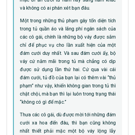
và không có ai phán xét bạn đâu.
Một trong những thủ phạm gây tốn diện tích
trong tủ quần áo và lãng phí ngân sách của
các cô gái, chính là những bộ váy được sắm
chỉ để phục vụ cho lần xuất hiện của một
đám cưới duy nhất. Và sau đám cưới ấy, bộ
váy cứ nằm mãi trong tủ mà chẳng có dịp
được sử dụng lần thứ hai. Cứ qua vài cái
đám cưới, tủ đồ của bạn lại có thêm vài “thủ
phạm” như vậy, khiến không gian trong tủ thì
chật chội, mà bạn thì lại luôn trong trạng thái
“không có gì để mặc.”
Thưa các cô gái, dù được mời tới những đám
cưới xa hoa đến đâu, thì bạn cũng không
nhất thiết phải mặc một bộ váy lộng lẫy