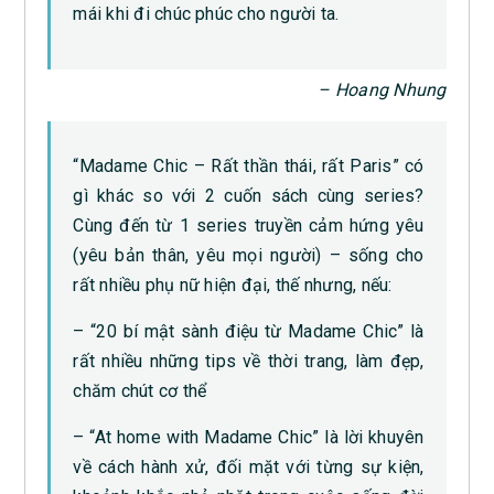
mái khi đi chúc phúc cho người ta.
– Hoang Nhung
“Madame Chic – Rất thần thái, rất Paris” có
gì khác so với 2 cuốn sách cùng series?
Cùng đến từ 1 series truyền cảm hứng yêu
(yêu bản thân, yêu mọi người) – sống cho
rất nhiều phụ nữ hiện đại, thế nhưng, nếu:
– “20 bí mật sành điệu từ Madame Chic” là
rất nhiều những tips về thời trang, làm đẹp,
chăm chút cơ thể
– “At home with Madame Chic” là lời khuyên
về cách hành xử, đối mặt với từng sự kiện,