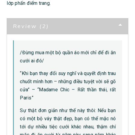
lớp phấn điểm trang.
Review (2)
/Đừng mua một bộ quần áo mới chỉ để đi ăn
cưới ai đó/
“Khi bạn thay đổi suy nghĩ và quyết định trau
chuốt mình hơn – những điều tuyệt vời sẽ gõ
cửa” – “Madame Chic – Rất thần thái, rất
Paris”
Sự thật đơn giản như thế này thôi: Nếu bạn
có một bộ váy thật đẹp, bạn có thể mặc nó
tới dự nhiều tiệc cưới khác nhau, thậm chí
mặc đi ăn cưới từ năm này sang năm khác