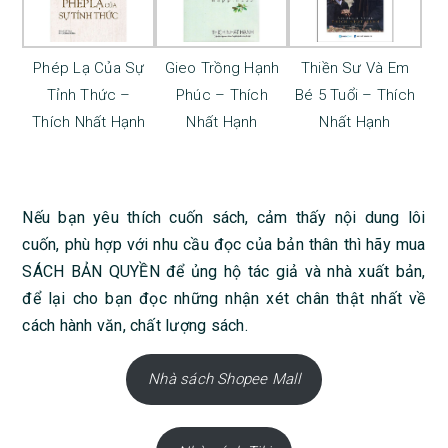
Phép Lạ Của Sự
Gieo Trồng Hạnh
Thiền Sư Và Em
Tỉnh Thức –
Phúc – Thích
Bé 5 Tuổi – Thích
Thích Nhất Hạnh
Nhất Hạnh
Nhất Hạnh
Nếu bạn yêu thích cuốn sách, cảm thấy nội dung lôi
cuốn, phù hợp với nhu cầu đọc của bản thân thì hãy mua
SÁCH BẢN QUYỀN để ủng hộ tác giả và nhà xuất bản,
để lại cho bạn đọc những nhận xét chân thật nhất về
cách hành văn, chất lượng sách.
Nhà sách Shopee Mall