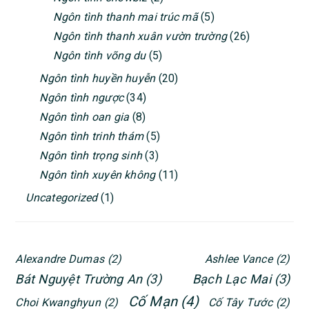
Ngôn tình thanh mai trúc mã
(5)
Ngôn tình thanh xuân vườn trường
(26)
Ngôn tình võng du
(5)
Ngôn tình huyền huyễn
(20)
Ngôn tình ngược
(34)
Ngôn tình oan gia
(8)
Ngôn tình trinh thám
(5)
Ngôn tình trọng sinh
(3)
Ngôn tình xuyên không
(11)
Uncategorized
(1)
Alexandre Dumas
(2)
Ashlee Vance
(2)
Bát Nguyệt Trường An
(3)
Bạch Lạc Mai
(3)
Cố Mạn
(4)
Choi Kwanghyun
(2)
Cố Tây Tước
(2)