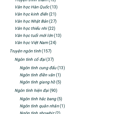
Văn học Hàn Quốc
(13)
Văn học kinh điển
(21)
Văn học Nhật Bản
(27)
Văn học thiếu nhi
(22)
Văn học tuổi mới lớn
(13)
Văn học Việt Nam
(24)
Truyện ngôn tình
(157)
Ngôn tình cổ đại
(37)
Ngôn tình cung đấu
(13)
Ngôn tình điền văn
(1)
Ngôn tình giang hồ
(5)
Ngôn tình hiện đại
(90)
Ngôn tình hắc bang
(5)
Ngôn tình quân nhân
(1)
Ngôn tình showbiz
(2)