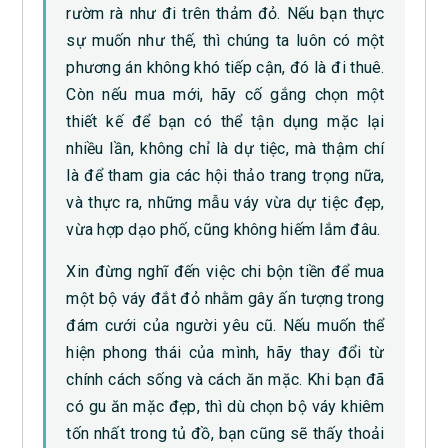
rườm rà như đi trên thảm đỏ. Nếu bạn thực
sự muốn như thế, thì chúng ta luôn có một
phương án không khó tiếp cận, đó là đi thuê.
Còn nếu mua mới, hãy cố gắng chọn một
thiết kế để bạn có thể tận dụng mặc lại
nhiều lần, không chỉ là dự tiệc, mà thậm chí
là để tham gia các hội thảo trang trọng nữa,
và thực ra, những mẫu váy vừa dự tiệc đẹp,
vừa hợp dạo phố, cũng không hiếm lắm đâu.
Xin đừng nghĩ đến việc chi bộn tiền để mua
một bộ váy đắt đỏ nhằm gây ấn tượng trong
đám cưới của người yêu cũ. Nếu muốn thể
hiện phong thái của mình, hãy thay đổi từ
chính cách sống và cách ăn mặc. Khi bạn đã
có gu ăn mặc đẹp, thì dù chọn bộ váy khiêm
tốn nhất trong tủ đồ, bạn cũng sẽ thấy thoải