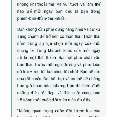
không khí thoải mái và vui tươi; và làm thế
nào để mỗi ngày bạn đều là bạn trong
phiên-bản-thần-thái-nhất…
Bạn không cần phải dùng hàng hiệu và cư xử
sang chảnh để trở nên có thần thái. Thần thái
nằm trong sự lựa chọn mỗi ngày của mỗi
chúng ta. Từng khoảnh khắc của mỗi ngày
sẽ là một thử thách. Bạn sẽ phải chất vấn
bản thân trước mỗi ngả đường và phải luôn
nỗ lực vươn tới lựa chọn tốt nhất. Bạn sẽ trải
qua rất nhiều lần thất bại và có thể sẽ chẳng
bao giờ hoàn hảo. Nhưng bạn đã theo đuổi
những điều tốt đẹp, và đến cuối cùng, bạn
sẽ sống một cuộc đời viên mãn đủ đầy.
“Không quan trọng cuộc đời trước kia của