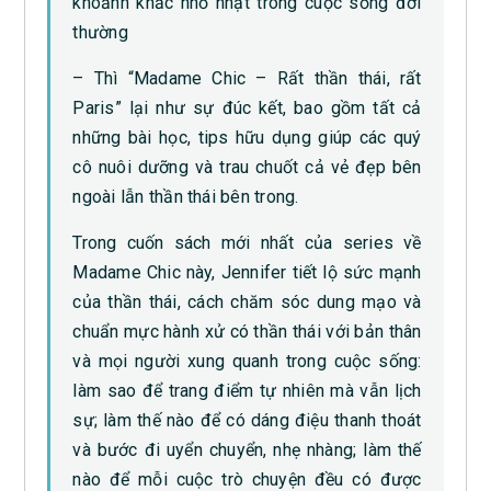
khoảnh khắc nhỏ nhặt trong cuộc sống đời
thường
– Thì “Madame Chic – Rất thần thái, rất
Paris” lại như sự đúc kết, bao gồm tất cả
những bài học, tips hữu dụng giúp các quý
cô nuôi dưỡng và trau chuốt cả vẻ đẹp bên
ngoài lẫn thần thái bên trong.
Trong cuốn sách mới nhất của series về
Madame Chic này, Jennifer tiết lộ sức mạnh
của thần thái, cách chăm sóc dung mạo và
chuẩn mực hành xử có thần thái với bản thân
và mọi người xung quanh trong cuộc sống:
làm sao để trang điểm tự nhiên mà vẫn lịch
sự; làm thế nào để có dáng điệu thanh thoát
và bước đi uyển chuyển, nhẹ nhàng; làm thế
nào để mỗi cuộc trò chuyện đều có được