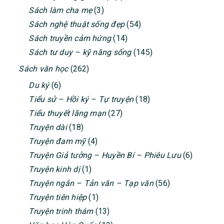
Sách làm cha mẹ
(3)
Sách nghệ thuật sống đẹp
(54)
Sách truyền cảm hứng
(14)
Sách tư duy – kỹ năng sống
(145)
Sách văn học
(262)
Du ký
(6)
Tiểu sử – Hồi ký – Tự truyện
(18)
Tiểu thuyết lãng mạn
(27)
Truyện dài
(18)
Truyện đam mỹ
(4)
Truyện Giả tưởng – Huyền Bí – Phiêu Lưu
(6)
Truyện kinh dị
(1)
Truyện ngắn – Tản văn – Tạp văn
(56)
Truyện tiên hiệp
(1)
Truyện trinh thám
(13)