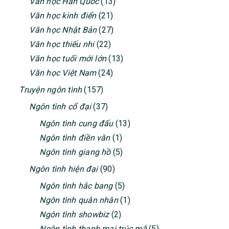
Văn học Hàn Quốc
(13)
Văn học kinh điển
(21)
Văn học Nhật Bản
(27)
Văn học thiếu nhi
(22)
Văn học tuổi mới lớn
(13)
Văn học Việt Nam
(24)
Truyện ngôn tình
(157)
Ngôn tình cổ đại
(37)
Ngôn tình cung đấu
(13)
Ngôn tình điền văn
(1)
Ngôn tình giang hồ
(5)
Ngôn tình hiện đại
(90)
Ngôn tình hắc bang
(5)
Ngôn tình quân nhân
(1)
Ngôn tình showbiz
(2)
Ngôn tình thanh mai trúc mã
(5)