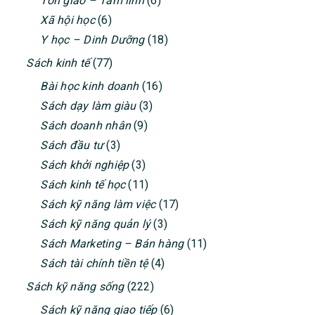
Tôn giáo – Tâm linh
(6)
Xã hội học
(6)
Y học – Dinh Dưỡng
(18)
Sách kinh tế
(77)
Bài học kinh doanh
(16)
Sách dạy làm giàu
(3)
Sách doanh nhân
(9)
Sách đầu tư
(3)
Sách khởi nghiệp
(3)
Sách kinh tế học
(11)
Sách kỹ năng làm việc
(17)
Sách kỹ năng quản lý
(3)
Sách Marketing – Bán hàng
(11)
Sách tài chính tiền tệ
(4)
Sách kỹ năng sống
(222)
Sách kỹ năng giao tiếp
(6)