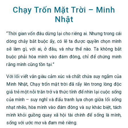
Chạy Trốn Mặt Trời – Minh
Nhật
“Thời gian vốn đâu dừng lại cho riêng ai. Nhưng trong cái
dòng chảy bắt buộc ấy, có lẽ ta được quyền chọn mình
sẽ làm gì, với ai, ở đâu, và như thế nào. Ta không bắt
buộc phải hòa mình vào đám đông, chỉ để chứng minh
rằng mình cũng tồn tại.”
Với lối viết văn giàu cảm xúc và chất chứa suy ngẫm của
Minh Nhật, Chạy trốn mặt trời đã rấy lên trong lòng độc
giả trẻ một nỗi trăn trở và thức tỉnh để nhìn lại cuộc sống
của mình – suy nghĩ và đấu tranh lựa chọn giữa lối sống
nhạt nhẽo, hòa mình vào đám đông và sự khác biệt, tách
mình khỏi guồng quay xã hội tài chính để sống là mình,
sống với ước mơ và đam mê riêng.