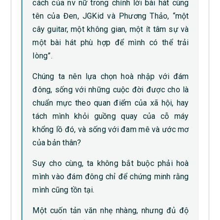
cách của nv nữ trong chính lời bài hát cùng
tên của Đen, JGKid và Phương Thảo, “một
cây guitar, một không gian, một ít tâm sự và
một bài hát phù hợp để mình có thể trải
lòng”.
Chúng ta nên lựa chọn hoà nhập với đám
đông, sống với những cuộc đời được cho là
chuẩn mực theo quan điểm của xã hội, hay
tách mình khỏi guồng quay của cỗ máy
khổng lồ đó, và sống với đam mê và ước mơ
của bản thân?
Suy cho cùng, ta không bắt buộc phải hoà
mình vào đám đông chỉ để chứng minh rằng
mình cũng tồn tại.
Một cuốn tản văn nhẹ nhàng, nhưng đủ độ