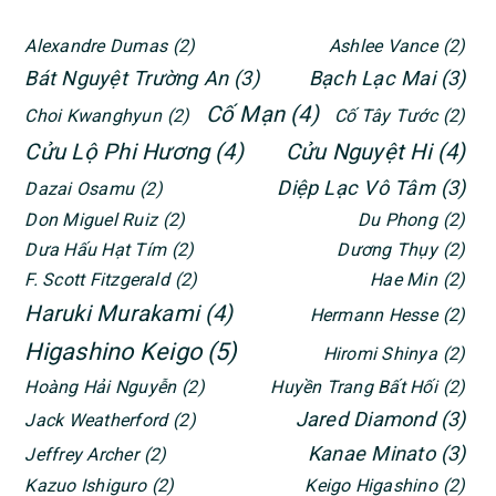
Alexandre Dumas
(2)
Ashlee Vance
(2)
Bát Nguyệt Trường An
(3)
Bạch Lạc Mai
(3)
Cố Mạn
(4)
Choi Kwanghyun
(2)
Cố Tây Tước
(2)
Cửu Lộ Phi Hương
(4)
Cửu Nguyệt Hi
(4)
Diệp Lạc Vô Tâm
(3)
Dazai Osamu
(2)
Don Miguel Ruiz
(2)
Du Phong
(2)
Dưa Hấu Hạt Tím
(2)
Dương Thụy
(2)
F. Scott Fitzgerald
(2)
Hae Min
(2)
Haruki Murakami
(4)
Hermann Hesse
(2)
Higashino Keigo
(5)
Hiromi Shinya
(2)
Hoàng Hải Nguyễn
(2)
Huyền Trang Bất Hối
(2)
Jared Diamond
(3)
Jack Weatherford
(2)
Kanae Minato
(3)
Jeffrey Archer
(2)
Kazuo Ishiguro
(2)
Keigo Higashino
(2)