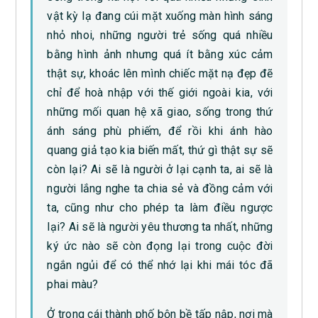
vật kỳ lạ đang cúi mặt xuống màn hình sáng
nhỏ nhoi, những người trẻ sống quá nhiều
bằng hình ảnh nhưng quá ít bằng xúc cảm
thật sự, khoác lên mình chiếc mặt nạ đẹp đẽ
chỉ để hoà nhập với thế giới ngoài kia, với
những mối quan hệ xã giao, sống trong thứ
ánh sáng phù phiếm, để rồi khi ánh hào
quang giả tạo kia biến mất, thứ gì thật sự sẽ
còn lại? Ai sẽ là người ở lại cạnh ta, ai sẽ là
người lắng nghe ta chia sẻ và đồng cảm với
ta, cũng như cho phép ta làm điều ngược
lại? Ai sẽ là người yêu thương ta nhất, những
ký ức nào sẽ còn đọng lại trong cuộc đời
ngắn ngủi để có thể nhớ lại khi mái tóc đã
phai màu?
Ở trong cái thành phố bộn bề tấp nập, nơi mà