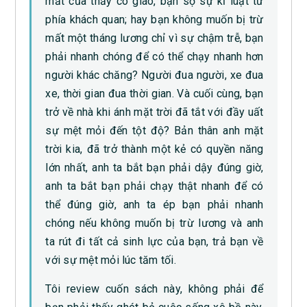
mắt của thầy cô giáo, bạn sợ sự kỉ luật từ
phía khách quan; hay bạn không muốn bị trừ
mất một tháng lương chỉ vì sự chậm trễ, bạn
phải nhanh chóng để có thể chạy nhanh hơn
người khác chăng? Người đua người, xe đua
xe, thời gian đua thời gian. Và cuối cùng, bạn
trở về nhà khi ánh mặt trời đã tắt với đầy uất
sự mệt mỏi đến tột độ? Bản thân anh mặt
trời kia, đã trở thành một kẻ có quyền năng
lớn nhất, anh ta bắt bạn phải dậy đúng giờ,
anh ta bắt bạn phải chạy thật nhanh để có
thể đúng giờ, anh ta ép bạn phải nhanh
chóng nếu không muốn bị trừ lương và anh
ta rút đi tất cả sinh lực của bạn, trả bạn về
với sự mệt mỏi lúc tăm tối.
Tôi review cuốn sách này, không phải để