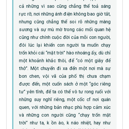
cả những vì sao cũng chẳng thể toả sáng
rực rỡ, nơi những ánh điện không bao giờ tắt,
nhưng cũng chẳng thể soi rõ những màng
sương và sự mù mờ trong các mối quan hệ
cũng như chính cuộc đời của mỗi con người,
đôi lúc lại khiến con người ta muốn chạy
trốn khỏi cái “mặt trời” hào nhoáng ấy, dù chỉ
một khoảnh khắc thôi, để “có một giây để
thở”. Một chuyến đi xa đến một nơi mà sự
bon chen, vội vã của phố thị chưa chạm
được đến, một cuốn sách ở một “góc riêng
tư” yên tĩnh, để ta có thể vô tư rong ruổi với
những suy nghĩ riêng, một cốc cf nơi quán
quen, với những bản nhạc phù hợp cảm xúc
và những con người cũng “chạy trốn mặt
trời” như ta, k ồn ào, k náo nhiệt, hay như