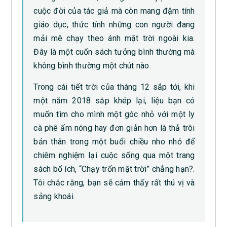
cuộc đời của tác giả mà còn mang đậm tính
giáo dục, thức tỉnh những con người đang
mải mê chạy theo ánh mặt trời ngoài kia.
Đây là một cuốn sách tưởng bình thường mà
không bình thường một chút nào.
Trong cái tiết trời của tháng 12 sắp tới, khi
một năm 2018 sắp khép lại, liệu bạn có
muốn tìm cho mình một góc nhỏ với một ly
cà phê ấm nóng hay đơn giản hơn là thả trôi
bản thân trong một buổi chiều nho nhỏ để
chiêm nghiệm lại cuộc sống qua một trang
sách bổ ích, “Chạy trốn mặt trời” chẳng hạn?.
Tôi chắc rằng, bạn sẽ cảm thấy rất thú vị và
sảng khoái.