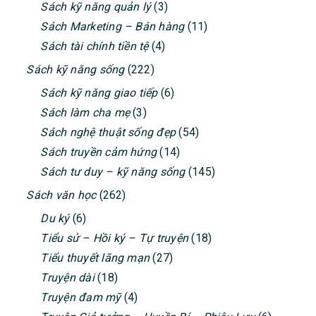
Sách kỹ năng quản lý
(3)
Sách Marketing – Bán hàng
(11)
Sách tài chính tiền tệ
(4)
Sách kỹ năng sống
(222)
Sách kỹ năng giao tiếp
(6)
Sách làm cha mẹ
(3)
Sách nghệ thuật sống đẹp
(54)
Sách truyền cảm hứng
(14)
Sách tư duy – kỹ năng sống
(145)
Sách văn học
(262)
Du ký
(6)
Tiểu sử – Hồi ký – Tự truyện
(18)
Tiểu thuyết lãng mạn
(27)
Truyện dài
(18)
Truyện đam mỹ
(4)