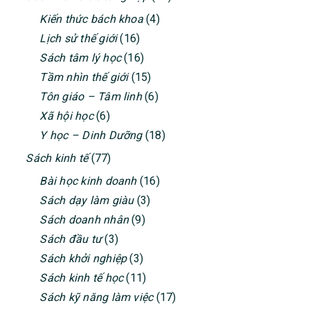
SIDEBAR
Kiến thức bách khoa
(4)
Lịch sử thế giới
(16)
Sách tâm lý học
(16)
Tầm nhìn thế giới
(15)
Tôn giáo – Tâm linh
(6)
Xã hội học
(6)
Y học – Dinh Dưỡng
(18)
Sách kinh tế
(77)
Bài học kinh doanh
(16)
Sách dạy làm giàu
(3)
Sách doanh nhân
(9)
Sách đầu tư
(3)
Sách khởi nghiệp
(3)
Sách kinh tế học
(11)
Sách kỹ năng làm việc
(17)