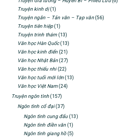
Truyện Giả tưởng – Huyền Bí – Phiêu Lưu
(6)
Truyện kinh dị
(1)
Truyện ngắn – Tản văn – Tạp văn
(56)
Truyện tiên hiệp
(1)
Truyện trinh thám
(13)
Văn học Hàn Quốc
(13)
Văn học kinh điển
(21)
Văn học Nhật Bản
(27)
Văn học thiếu nhi
(22)
Văn học tuổi mới lớn
(13)
Văn học Việt Nam
(24)
Truyện ngôn tình
(157)
Ngôn tình cổ đại
(37)
Ngôn tình cung đấu
(13)
Ngôn tình điền văn
(1)
Ngôn tình giang hồ
(5)