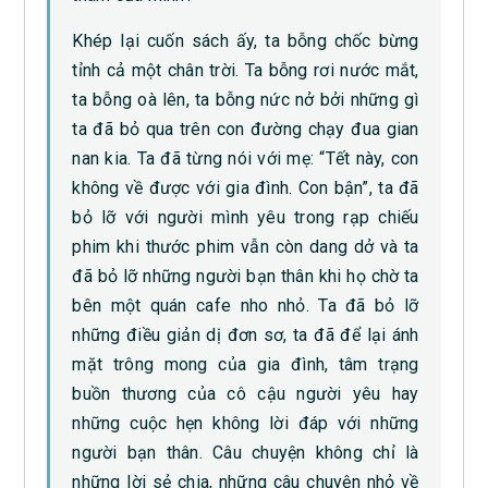
Khép lại cuốn sách ấy, ta bỗng chốc bừng
tỉnh cả một chân trời. Ta bỗng rơi nước mắt,
ta bỗng oà lên, ta bỗng nức nở bởi những gì
ta đã bỏ qua trên con đường chạy đua gian
nan kia. Ta đã từng nói với mẹ: “Tết này, con
không về được với gia đình. Con bận”, ta đã
bỏ lỡ với người mình yêu trong rạp chiếu
phim khi thước phim vẫn còn dang dở và ta
đã bỏ lỡ những người bạn thân khi họ chờ ta
bên một quán cafe nho nhỏ. Ta đã bỏ lỡ
những điều giản dị đơn sơ, ta đã để lại ánh
mặt trông mong của gia đình, tâm trạng
buồn thương của cô cậu người yêu hay
những cuộc hẹn không lời đáp với những
người bạn thân. Câu chuyện không chỉ là
những lời sẻ chia, những câu chuyện nhỏ về