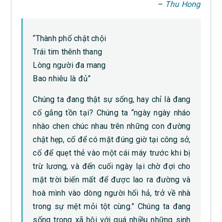
–
Thu Hong
“Thành phố chật chội
Trái tim thênh thang
Lòng người đa mang
Bao nhiêu là đủ”
Chúng ta đang thật sự sống, hay chỉ là đang
cố gắng tồn tại? Chúng ta “ngày ngày nháo
nhào chen chúc nhau trên những con đường
chật hẹp, cố để có mặt đúng giờ tại công sở,
cố để quẹt thẻ vào một cái máy trước khi bị
trừ lương, và đến cuối ngày lại chờ đợi cho
mặt trời biến mất để được lao ra đường và
hoà mình vào dòng người hối hả, trở về nhà
trong sự mệt mỏi tột cùng.” Chúng ta đang
sống trong xã hội với quá nhiều những sinh