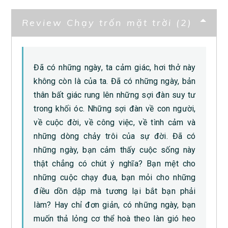
Review Chạy trốn mặt trời (2)
Đã có những ngày, ta cảm giác, hơi thở này
không còn là của ta. Đã có những ngày, bản
thân bất giác rung lên những sợi đàn suy tư
trong khối óc. Những sợi đàn về con người,
về cuộc đời, về công việc, về tình cảm và
những dòng chảy trôi của sự đời. Đã có
những ngày, bạn cảm thấy cuộc sống này
thật chẳng có chút ý nghĩa? Bạn mệt cho
những cuộc chạy đua, bạn mỏi cho những
điều dồn dập mà tương lại bắt bạn phải
làm? Hay chỉ đơn giản, có những ngày, bạn
muốn thả lỏng cơ thể hoà theo làn gió heo