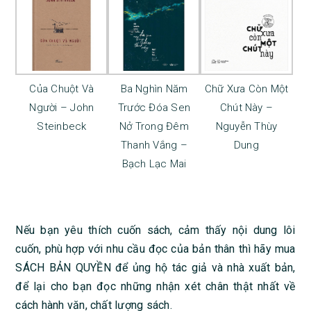
Của Chuột Và
Ba Nghìn Năm
Chữ Xưa Còn Một
Người – John
Trước Đóa Sen
Chút Này –
Steinbeck
Nở Trong Đêm
Nguyễn Thùy
Thanh Vắng –
Dung
Bạch Lạc Mai
Nếu bạn yêu thích cuốn sách, cảm thấy nội dung lôi
cuốn, phù hợp với nhu cầu đọc của bản thân thì hãy mua
SÁCH BẢN QUYỀN để ủng hộ tác giả và nhà xuất bản,
để lại cho bạn đọc những nhận xét chân thật nhất về
cách hành văn, chất lượng sách.