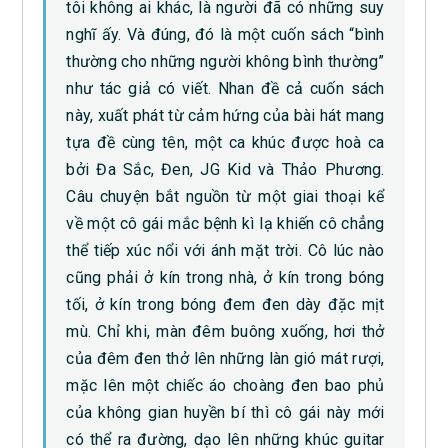
tôi không ai khác, là người đã có những suy
nghĩ ấy. Và đúng, đó là một cuốn sách “bình
thường cho những người không bình thường”
như tác giả có viết. Nhan đề cả cuốn sách
này, xuất phát từ cảm hứng của bài hát mang
tựa đề cùng tên, một ca khúc được hoà ca
bởi Đa Sắc, Đen, JG Kid và Thảo Phương.
Câu chuyện bắt nguồn từ một giai thoại kể
về một cô gái mắc bệnh kì lạ khiến cô chẳng
thể tiếp xúc nổi với ánh mặt trời. Cô lúc nào
cũng phải ở kín trong nhà, ở kín trong bóng
tối, ở kín trong bóng đem đen dày đặc mịt
mù. Chỉ khi, màn đêm buông xuống, hơi thở
của đêm đen thở lên những làn gió mát rượi,
mặc lên một chiếc áo choàng đen bao phủ
của không gian huyền bí thì cô gái này mới
có thể ra đường, dạo lên những khúc guitar