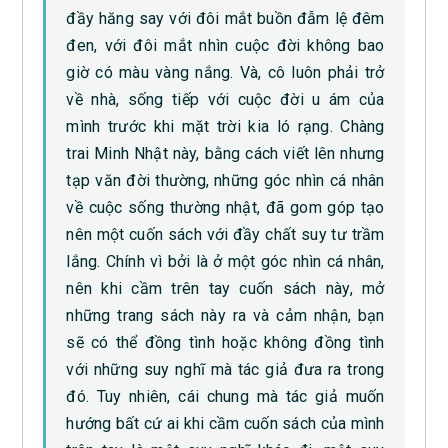
đầy hăng say với đôi mắt buồn đẫm lệ đêm
đen, với đôi mắt nhìn cuộc đời không bao
giờ có màu vàng nắng. Và, cô luôn phải trở
về nhà, sống tiếp với cuộc đời u ám của
mình trước khi mặt trời kia ló rạng. Chàng
trai Minh Nhật này, bằng cách viết lên nhưng
tạp văn đời thường, những góc nhìn cá nhân
về cuộc sống thường nhật, đã gom góp tạo
nên một cuốn sách với đầy chất suy tư trầm
lắng. Chính vì bởi là ở một góc nhìn cá nhân,
nên khi cầm trên tay cuốn sách này, mở
những trang sách này ra và cảm nhận, bạn
sẽ có thể đồng tình hoặc không đồng tình
với những suy nghĩ mà tác giả đưa ra trong
đó. Tuy nhiên, cái chung mà tác giả muốn
hướng bất cứ ai khi cầm cuốn sách của mình