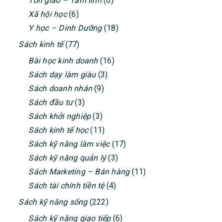
Tôn giáo – Tâm linh
(6)
Xã hội học
(6)
Y học – Dinh Dưỡng
(18)
Sách kinh tế
(77)
Bài học kinh doanh
(16)
Sách dạy làm giàu
(3)
Sách doanh nhân
(9)
Sách đầu tư
(3)
Sách khởi nghiệp
(3)
Sách kinh tế học
(11)
Sách kỹ năng làm việc
(17)
Sách kỹ năng quản lý
(3)
Sách Marketing – Bán hàng
(11)
Sách tài chính tiền tệ
(4)
Sách kỹ năng sống
(222)
Sách kỹ năng giao tiếp
(6)