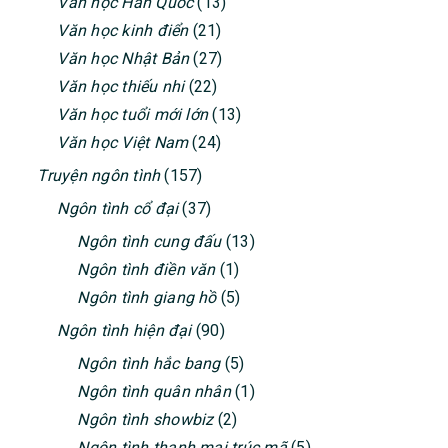
Văn học Hàn Quốc
(13)
Văn học kinh điển
(21)
Văn học Nhật Bản
(27)
Văn học thiếu nhi
(22)
Văn học tuổi mới lớn
(13)
Văn học Việt Nam
(24)
Truyện ngôn tình
(157)
Ngôn tình cổ đại
(37)
Ngôn tình cung đấu
(13)
Ngôn tình điền văn
(1)
Ngôn tình giang hồ
(5)
Ngôn tình hiện đại
(90)
Ngôn tình hắc bang
(5)
Ngôn tình quân nhân
(1)
Ngôn tình showbiz
(2)
Ngôn tình thanh mai trúc mã
(5)