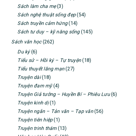
Sách làm cha mẹ
(3)
Sách nghệ thuật sống đẹp
(54)
Sách truyền cảm hứng
(14)
Sách tư duy – kỹ năng sống
(145)
Sách văn học
(262)
Du ký
(6)
Tiểu sử – Hồi ký – Tự truyện
(18)
Tiểu thuyết lãng mạn
(27)
Truyện dài
(18)
Truyện đam mỹ
(4)
Truyện Giả tưởng – Huyền Bí – Phiêu Lưu
(6)
Truyện kinh dị
(1)
Truyện ngắn – Tản văn – Tạp văn
(56)
Truyện tiên hiệp
(1)
Truyện trinh thám
(13)