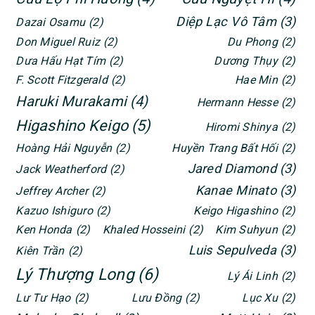
Diệp Lạc Vô Tâm
(3)
Dazai Osamu
(2)
Don Miguel Ruiz
(2)
Du Phong
(2)
Dưa Hấu Hạt Tím
(2)
Dương Thụy
(2)
F. Scott Fitzgerald
(2)
Hae Min
(2)
Haruki Murakami
(4)
Hermann Hesse
(2)
Higashino Keigo
(5)
Hiromi Shinya
(2)
Hoàng Hải Nguyễn
(2)
Huyền Trang Bất Hối
(2)
Jared Diamond
(3)
Jack Weatherford
(2)
Kanae Minato
(3)
Jeffrey Archer
(2)
Kazuo Ishiguro
(2)
Keigo Higashino
(2)
Ken Honda
(2)
Khaled Hosseini
(2)
Kim Suhyun
(2)
Luis Sepulveda
(3)
Kiên Trần
(2)
Lý Thượng Long
(6)
Lý Ái Linh
(2)
Lư Tư Hạo
(2)
Lưu Đồng
(2)
Lục Xu
(2)