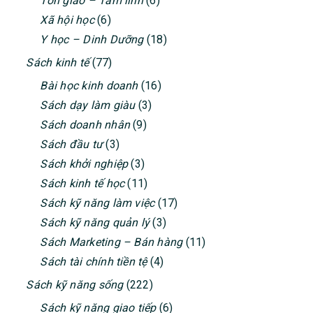
Tôn giáo – Tâm linh
(6)
Xã hội học
(6)
Y học – Dinh Dưỡng
(18)
Sách kinh tế
(77)
Bài học kinh doanh
(16)
Sách dạy làm giàu
(3)
Sách doanh nhân
(9)
Sách đầu tư
(3)
Sách khởi nghiệp
(3)
Sách kinh tế học
(11)
Sách kỹ năng làm việc
(17)
Sách kỹ năng quản lý
(3)
Sách Marketing – Bán hàng
(11)
Sách tài chính tiền tệ
(4)
Sách kỹ năng sống
(222)
Sách kỹ năng giao tiếp
(6)