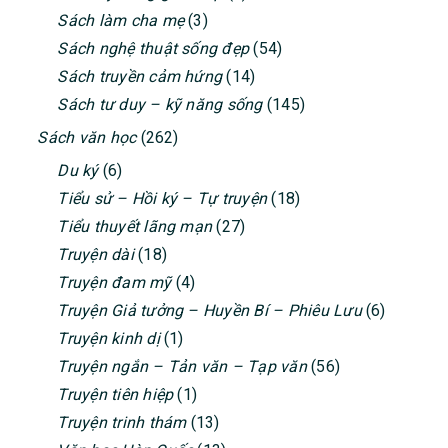
Sách làm cha mẹ
(3)
Sách nghệ thuật sống đẹp
(54)
Sách truyền cảm hứng
(14)
Sách tư duy – kỹ năng sống
(145)
Sách văn học
(262)
Du ký
(6)
Tiểu sử – Hồi ký – Tự truyện
(18)
Tiểu thuyết lãng mạn
(27)
Truyện dài
(18)
Truyện đam mỹ
(4)
Truyện Giả tưởng – Huyền Bí – Phiêu Lưu
(6)
Truyện kinh dị
(1)
Truyện ngắn – Tản văn – Tạp văn
(56)
Truyện tiên hiệp
(1)
Truyện trinh thám
(13)