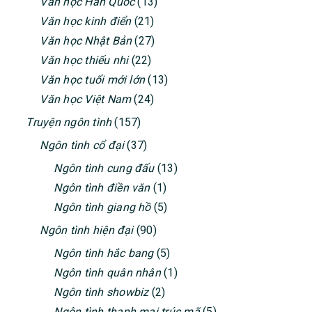
Văn học Hàn Quốc
(13)
Văn học kinh điển
(21)
Văn học Nhật Bản
(27)
Văn học thiếu nhi
(22)
Văn học tuổi mới lớn
(13)
Văn học Việt Nam
(24)
Truyện ngôn tình
(157)
Ngôn tình cổ đại
(37)
Ngôn tình cung đấu
(13)
Ngôn tình điền văn
(1)
Ngôn tình giang hồ
(5)
Ngôn tình hiện đại
(90)
Ngôn tình hắc bang
(5)
Ngôn tình quân nhân
(1)
Ngôn tình showbiz
(2)
Ngôn tình thanh mai trúc mã
(5)