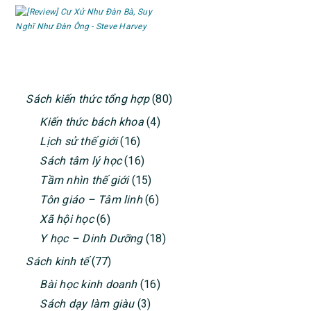
PRIMARY
Sách kiến thức tổng hợp
(80)
SIDEBAR
Kiến thức bách khoa
(4)
Lịch sử thế giới
(16)
Sách tâm lý học
(16)
Tầm nhìn thế giới
(15)
Tôn giáo – Tâm linh
(6)
Xã hội học
(6)
Y học – Dinh Dưỡng
(18)
Sách kinh tế
(77)
Bài học kinh doanh
(16)
Sách dạy làm giàu
(3)