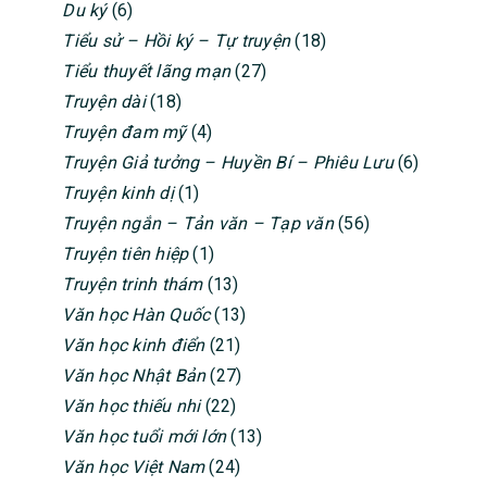
Du ký
(6)
Tiểu sử – Hồi ký – Tự truyện
(18)
Tiểu thuyết lãng mạn
(27)
Truyện dài
(18)
Truyện đam mỹ
(4)
Truyện Giả tưởng – Huyền Bí – Phiêu Lưu
(6)
Truyện kinh dị
(1)
Truyện ngắn – Tản văn – Tạp văn
(56)
Truyện tiên hiệp
(1)
Truyện trinh thám
(13)
Văn học Hàn Quốc
(13)
Văn học kinh điển
(21)
Văn học Nhật Bản
(27)
Văn học thiếu nhi
(22)
Văn học tuổi mới lớn
(13)
Văn học Việt Nam
(24)