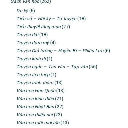
Sách văn học
(262)
Du ký
(6)
Tiểu sử – Hồi ký – Tự truyện
(18)
Tiểu thuyết lãng mạn
(27)
Truyện dài
(18)
Truyện đam mỹ
(4)
Truyện Giả tưởng – Huyền Bí – Phiêu Lưu
(6)
Truyện kinh dị
(1)
Truyện ngắn – Tản văn – Tạp văn
(56)
Truyện tiên hiệp
(1)
Truyện trinh thám
(13)
Văn học Hàn Quốc
(13)
Văn học kinh điển
(21)
Văn học Nhật Bản
(27)
Văn học thiếu nhi
(22)
Văn học tuổi mới lớn
(13)