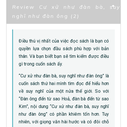
Review Cư xử như đàn bà, suy
nghĩ như đàn ông (2)
Điều thú vị nhất của việc đọc sách là bạn có
quyền lựa chọn đầu sách phù hợp với bản
thân. Và bạn biết bạn sẽ tìm kiếm được điều
gì trong cuốn sách ấy.
“Cư xử như đàn bà, suy nghĩ như đàn ông” là
cuốn sách thứ hai mình tìm đọc để hiểu hơn
về suy nghĩ của một nửa thế giới. So với
“Đàn ông đến từ sao Hoả, đàn bà đến từ sao
Kim”, nội dung “Cư xử như đàn bà, suy nghĩ
như đàn ông” có phần khiêm tốn hơn. Tuy
nhiên, với giọng văn hài hước và có đôi chỗ