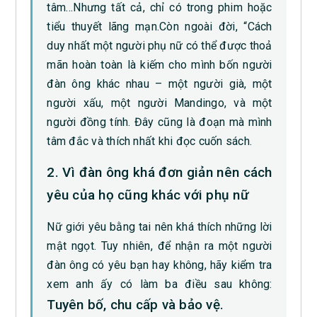
tâm…Nhưng tất cả, chỉ có trong phim hoặc
tiểu thuyết lãng mạn.Còn ngoài đời, “Cách
duy nhất một người phụ nữ có thể được thoả
mãn hoàn toàn là kiếm cho mình bốn người
đàn ông khác nhau – một người già, một
người xấu, một người Mandingo, và một
người đồng tính. Đây cũng là đoạn mà mình
tâm đắc và thích nhất khi đọc cuốn sách.
2. Vì đàn ông khá đơn giản nên cách
yêu của họ cũng khác với phụ nữ
Nữ giới yêu bằng tai nên khá thích những lời
mật ngọt. Tuy nhiên, để nhận ra một người
đàn ông có yêu bạn hay không, hãy kiểm tra
xem anh ấy có làm ba điều sau không:
Tuyên bố, chu cấp và bảo vệ.