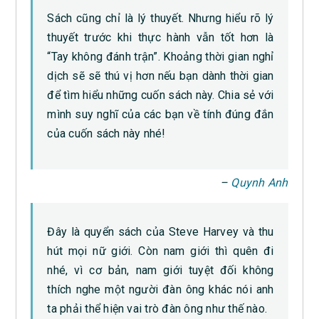
Sách cũng chỉ là lý thuyết. Nhưng hiểu rõ lý
thuyết trước khi thực hành vẫn tốt hơn là
“Tay không đánh trận”. Khoảng thời gian nghỉ
dịch sẽ sẽ thú vị hơn nếu bạn dành thời gian
để tìm hiểu những cuốn sách này. Chia sẻ với
mình suy nghĩ của các bạn về tính đúng đắn
của cuốn sách này nhé!
–
Quynh Anh
Đây là quyển sách của Steve Harvey và thu
hút mọi nữ giới. Còn nam giới thì quên đi
nhé, vì cơ bản, nam giới tuyệt đối không
thích nghe một người đàn ông khác nói anh
ta phải thể hiện vai trò đàn ông như thế nào.