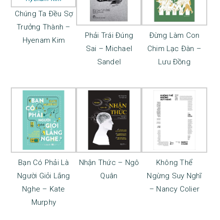
Chúng Ta Đều Sợ
Trưởng Thành –
Phải Trái Đúng
Đừng Làm Con
Hyenam Kim
Sai – Michael
Chim Lạc Đàn –
Sandel
Lưu Đồng
Bạn Có Phải Là
Nhận Thức – Ngô
Không Thể
Người Giỏi Lắng
Quân
Ngừng Suy Nghĩ
Nghe – Kate
– Nancy Colier
Murphy