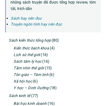
những sách truyện đã được tổng hợp review, tóm
tắt, trích dẫn
Sách hay nên đọc
Truyện ngôn tình hay nên đọc
PRIMARY
Sách kiến thức tổng hợp
(80)
SIDEBAR
Kiến thức bách khoa
(4)
Lịch sử thế giới
(16)
Sách tâm lý học
(16)
Tầm nhìn thế giới
(15)
Tôn giáo – Tâm linh
(6)
Xã hội học
(6)
Y học – Dinh Dưỡng
(18)
Sách kinh tế
(77)
Bài học kinh doanh
(16)