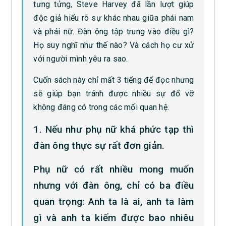
tưng tửng, Steve Harvey đã lần lượt giúp
độc giả hiểu rõ sự khác nhau giữa phái nam
và phái nữ. Đàn ông tập trung vào điều gì?
Họ suy nghĩ như thế nào? Và cách họ cư xử
với người mình yêu ra sao.
Cuốn sách này chỉ mất 3 tiếng để đọc nhưng
sẽ giúp bạn tránh được nhiều sự đổ vỡ
không đáng có trong các mối quan hệ.
1. Nếu như phụ nữ khá phức tạp thì
đàn ông thực sự rất đơn giản.
Phụ nữ có rất nhiều mong muốn
nhưng với đàn ông, chỉ có ba điều
quan trọng: Anh ta là ai, anh ta làm
gì và anh ta kiếm được bao nhiêu