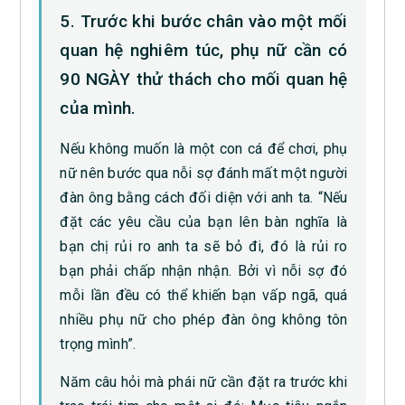
5. Trước khi bước chân vào một mối
quan hệ nghiêm túc, phụ nữ cần có
90 NGÀY thử thách cho mối quan hệ
của mình.
Nếu không muốn là một con cá để chơi, phụ
nữ nên bước qua nỗi sợ đánh mất một người
đàn ông bằng cách đối diện với anh ta. “Nếu
đặt các yêu cầu của bạn lên bàn nghĩa là
bạn chị rủi ro anh ta sẽ bỏ đi, đó là rủi ro
bạn phải chấp nhận nhận. Bởi vì nỗi sợ đó
mỗi lần đều có thể khiến bạn vấp ngã, quá
nhiều phụ nữ cho phép đàn ông không tôn
trọng mình”.
Năm câu hỏi mà phái nữ cần đặt ra trước khi