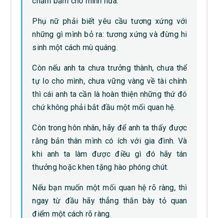
chăm bẵm cho mình nữa.
Phụ nữ phải biết yêu cầu tương xứng với
những gì mình bỏ ra: tương xứng và đừng hi
sinh một cách mù quáng.
Còn nếu anh ta chưa trưởng thành, chưa thể
tự lo cho mình, chưa vững vàng về tài chính
thì cái anh ta cần là hoàn thiện những thứ đó
chứ không phải bắt đầu một mối quan hệ.
Còn trong hôn nhân, hãy để anh ta thấy được
rằng bản thân mình có ích với gia đình. Và
khi anh ta làm được điều gì đó hãy tán
thưởng hoặc khen tặng hào phóng chút.
Nếu bạn muốn một mối quan hệ rõ ràng, thì
ngay từ đầu hãy thẳng thắn bày tỏ quan
điểm một cách rõ ràng.