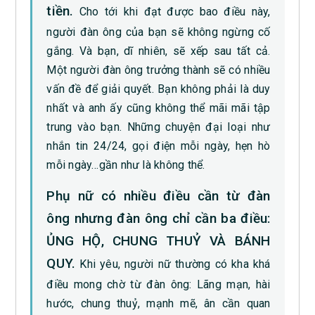
tiền.
Cho tới khi đạt được bao điều này,
người đàn ông của bạn sẽ không ngừng cố
gắng. Và bạn, dĩ nhiên, sẽ xếp sau tất cả.
Một người đàn ông trưởng thành sẽ có nhiều
vấn đề để giải quyết. Bạn không phải là duy
nhất và anh ấy cũng không thể mãi mãi tập
trung vào bạn. Những chuyện đại loại như
nhắn tin 24/24, gọi điện mỗi ngày, hẹn hò
mỗi ngày…gần như là không thể.
Phụ nữ có nhiều điều cần từ đàn
ông nhưng đàn ông chỉ cần ba điều:
ỦNG HỘ, CHUNG THUỶ VÀ BÁNH
QUY.
Khi yêu, người nữ thường có kha khá
điều mong chờ từ đàn ông: Lãng mạn, hài
hước, chung thuỷ, mạnh mẽ, ân cần quan