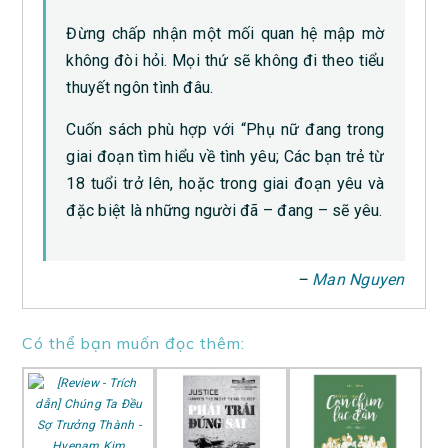
Đừng chấp nhận một mối quan hệ mập mờ
không đòi hỏi. Mọi thứ sẽ không đi theo tiểu
thuyết ngôn tình đâu.
Cuốn sách phù hợp với “Phụ nữ đang trong
giai đoạn tìm hiểu về tình yêu; Các bạn trẻ từ
18 tuổi trở lên, hoặc trong giai đoạn yêu và
đặc biệt là những người đã – đang – sẽ yêu.
–
Man Nguyen
Có thể bạn muốn đọc thêm: