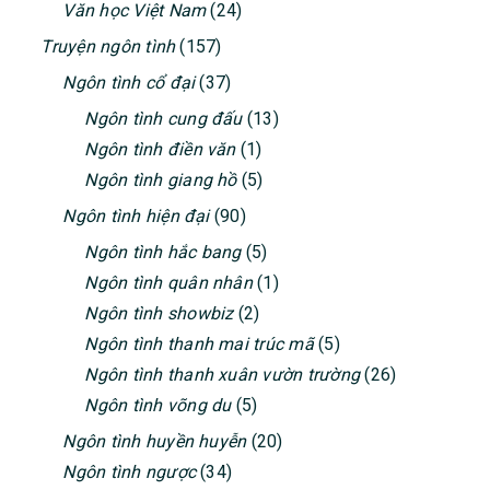
Văn học Việt Nam
(24)
Truyện ngôn tình
(157)
Ngôn tình cổ đại
(37)
Ngôn tình cung đấu
(13)
Ngôn tình điền văn
(1)
Ngôn tình giang hồ
(5)
Ngôn tình hiện đại
(90)
Ngôn tình hắc bang
(5)
Ngôn tình quân nhân
(1)
Ngôn tình showbiz
(2)
Ngôn tình thanh mai trúc mã
(5)
Ngôn tình thanh xuân vườn trường
(26)
Ngôn tình võng du
(5)
Ngôn tình huyền huyễn
(20)
Ngôn tình ngược
(34)