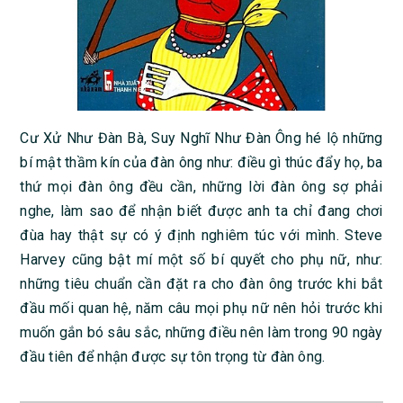
Cư Xử Như Đàn Bà, Suy Nghĩ Như Đàn Ông hé lộ những
bí mật thầm kín của đàn ông như: điều gì thúc đẩy họ, ba
thứ mọi đàn ông đều cần, những lời đàn ông sợ phải
nghe, làm sao để nhận biết được anh ta chỉ đang chơi
đùa hay thật sự có ý định nghiêm túc với mình. Steve
Harvey cũng bật mí một số bí quyết cho phụ nữ, như:
những tiêu chuẩn cần đặt ra cho đàn ông trước khi bắt
đầu mối quan hệ, năm câu mọi phụ nữ nên hỏi trước khi
muốn gắn bó sâu sắc, những điều nên làm trong 90 ngày
đầu tiên để nhận được sự tôn trọng từ đàn ông.