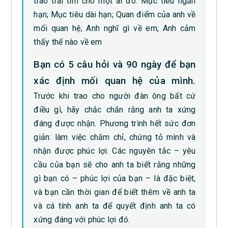
trao trái tim cho một ai đó: Mục tiêu ngắn
hạn; Mục tiêu dài hạn; Quan điểm của anh về
mối quan hệ; Anh nghĩ gì về em; Anh cảm
thấy thế nào về em
Bạn có 5 câu hỏi và 90 ngày để bạn
xác định mối quan hệ của mình.
Trước khi trao cho người đàn ông bất cứ
điều gì, hãy chắc chắn rằng anh ta xứng
đáng được nhận. Phương trình hết sức đơn
giản: làm việc chăm chỉ, chứng tỏ mình và
nhận được phúc lợi. Các nguyên tắc – yêu
cầu của bạn sẽ cho anh ta biết rằng những
gì bạn có – phúc lợi của bạn – là đặc biệt,
và bạn cần thời gian để biết thêm về anh ta
và cá tính anh ta để quyết định anh ta có
xứng đáng với phúc lợi đó.