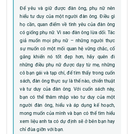
Để yêu và giữ được đàn ông, phụ nữ nên
hiểu tư duy của một người đàn ông. Điều gì
họ cần, quan điểm về tình yêu của đàn ông
có giống phụ nữ. Vì sao đàn ông lừa dối. Tác
giả muốn mọi phụ nữ – những người thực
sự muốn có một mối quan hệ vững chắc, cố
gắng khiến nó tốt đẹp hơn, hãy quên đi
những điều phụ nữ được dạy từ mẹ, những
cô bạn gái và tạp chí, để tìm thấy trong cuốn
sách, đàn ông thực sự là thế nào, chiến thuật
và tư duy của đàn ông. Với cuốn sách này,
bạn có thể thâm nhập vào tư duy của một
người đàn ông, hiểu và áp dụng kế hoạch,
mong muốn của mình và bạn có thể tìm hiểu
xem liệu anh ta có dự định sẽ ở bên bạn hay
chỉ đùa giỡn với bạn.