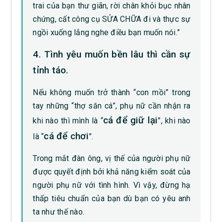
trai của bạn thư giãn, rời chân khỏi bục nhân
chứng, cất công cụ SỬA CHỮA đi và thực sự
ngồi xuống lắng nghe điều bạn muốn nói.”
4. Tình yêu muốn bền lâu thì cần sự
tỉnh táo.
Nếu không muốn trở thành “con mồi” trong
tay những “thợ săn cá”, phụ nữ cần nhận ra
cá để giữ lại
khi nào thì mình là “
”, khi nào
cá để chơi
là “
”.
Trong mắt đàn ông, vị thế của người phụ nữ
được quyết định bởi khả năng kiểm soát của
người phụ nữ với tình hình. Vì vậy, đừng hạ
thấp tiêu chuẩn của bạn dù bạn có yêu anh
ta như thế nào.