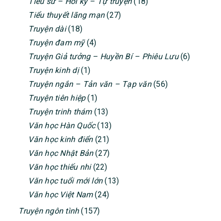
Tiểu sử – Hồi ký – Tự truyện
(18)
Tiểu thuyết lãng mạn
(27)
Truyện dài
(18)
Truyện đam mỹ
(4)
Truyện Giả tưởng – Huyền Bí – Phiêu Lưu
(6)
Truyện kinh dị
(1)
Truyện ngắn – Tản văn – Tạp văn
(56)
Truyện tiên hiệp
(1)
Truyện trinh thám
(13)
Văn học Hàn Quốc
(13)
Văn học kinh điển
(21)
Văn học Nhật Bản
(27)
Văn học thiếu nhi
(22)
Văn học tuổi mới lớn
(13)
Văn học Việt Nam
(24)
Truyện ngôn tình
(157)