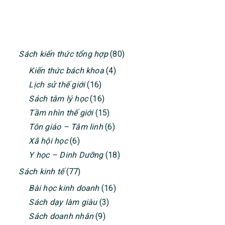
PRIMARY
Sách kiến thức tổng hợp
(80)
SIDEBAR
Kiến thức bách khoa
(4)
Lịch sử thế giới
(16)
Sách tâm lý học
(16)
Tầm nhìn thế giới
(15)
Tôn giáo – Tâm linh
(6)
Xã hội học
(6)
Y học – Dinh Dưỡng
(18)
Sách kinh tế
(77)
Bài học kinh doanh
(16)
Sách dạy làm giàu
(3)
Sách doanh nhân
(9)