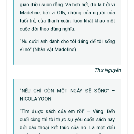
giáo điều suôn rỗng. Và hơn hết, đó là bởi vì
Madeline, bởi vì Olly, những của người của
tuổi trẻ, của thanh xuân, luôn khát khao một
cuộc đời theo đúng nghĩa.
“Nụ cười anh dành cho tôi đáng để tôi sống
vì nó” (Nhân vật Madeline)
– Thư Nguyễn
“NẾU CHỈ CÒN MỘT NGÀY ĐỂ SỐNG” –
NICOLA YOON
“Tìm được sách của em rồi” – Vâng. Đến
cuối cùng thì tôi thực sự yêu cuốn sách này
bởi câu thoại kết thúc của nó. Là một dấu