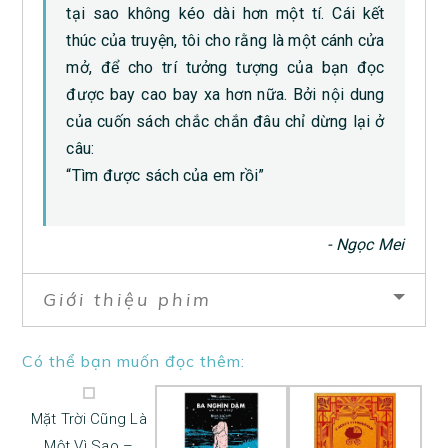
tại sao không kéo dài hơn một tí. Cái kết
thúc của truyện, tôi cho rằng là một cánh cửa
mở, để cho trí tưởng tượng của bạn đọc
được bay cao bay xa hơn nữa. Bởi nội dung
của cuốn sách chắc chắn đâu chỉ dừng lại ở
câu:
“Tìm được sách của em rồi”
‎- Ngọc Mei
Giới thiệu phim
Có thể bạn muốn đọc thêm:
Mặt Trời Cũng Là
Một Vì Sao –