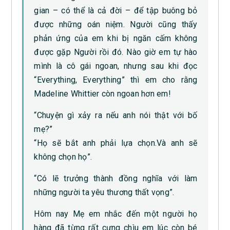
gian – có thể là cả đời – để tập buông bỏ
được những oán niệm. Người cũng thấy
phản ứng của em khi bị ngăn cấm không
được gặp Người rồi đó. Nào giờ em tự hào
mình là cô gái ngoan, nhưng sau khi đọc
“Everything, Everything” thì em cho rằng
Madeline Whittier còn ngoan hơn em!
“Chuyện gì xảy ra nếu anh nói thật với bố
mẹ?”
“Họ sẽ bắt anh phải lựa chọn.Và anh sẽ
không chọn họ”.
“Có lẽ trưởng thành đồng nghĩa với làm
những người ta yêu thương thất vọng”.
Hôm nay Mẹ em nhắc đến một người họ
hàng đã từng rất cưng chìu em lúc còn bé