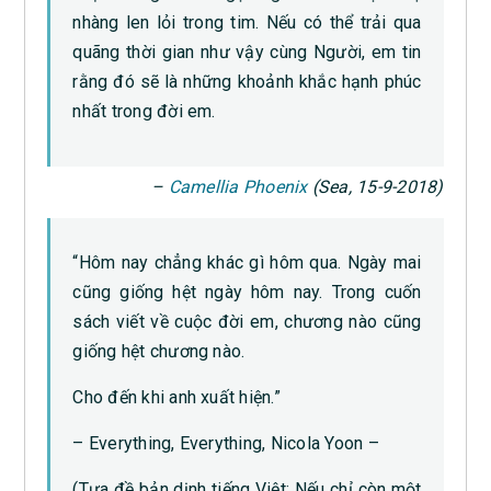
nhàng len lỏi trong tim. Nếu có thể trải qua
quãng thời gian như vậy cùng Người, em tin
rằng đó sẽ là những khoảnh khắc hạnh phúc
nhất trong đời em.
–
Camellia Phoenix
(Sea, 15-9-2018)
“Hôm nay chẳng khác gì hôm qua. Ngày mai
cũng giống hệt ngày hôm nay. Trong cuốn
sách viết về cuộc đời em, chương nào cũng
giống hệt chương nào.
Cho đến khi anh xuất hiện.”
– Everything, Everything, Nicola Yoon –
(Tựa đề bản dịnh tiếng Việt: Nếu chỉ còn một