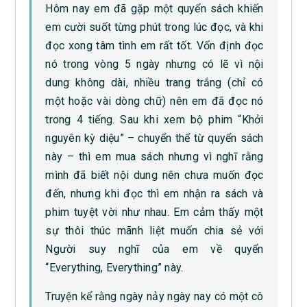
Hôm nay em đã gặp một quyển sách khiến
em cười suốt từng phút trong lúc đọc, và khi
đọc xong tâm tình em rất tốt. Vốn định đọc
nó trong vòng 5 ngày nhưng có lẽ vì nội
dung không dài, nhiều trang trắng (chỉ có
một hoặc vài dòng chữ) nên em đã đọc nó
trong 4 tiếng. Sau khi xem bộ phim “Khởi
nguyên kỳ diệu” – chuyển thể từ quyển sách
này – thì em mua sách nhưng vì nghĩ rằng
mình đã biết nội dung nên chưa muốn đọc
đến, nhưng khi đọc thì em nhận ra sách và
phim tuyệt vời như nhau. Em cảm thấy một
sự thôi thúc mãnh liệt muốn chia sẻ với
Người suy nghĩ của em về quyển
“Everything, Everything” này.
Truyện kể rằng ngày nảy ngày nay có một cô