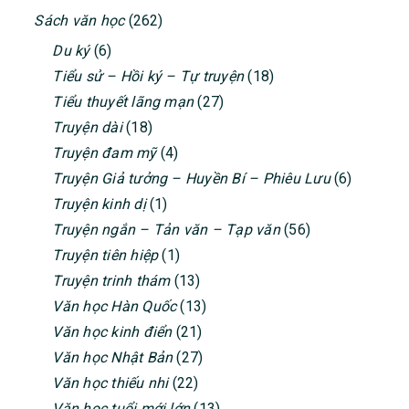
Sách văn học
(262)
Du ký
(6)
Tiểu sử – Hồi ký – Tự truyện
(18)
Tiểu thuyết lãng mạn
(27)
Truyện dài
(18)
Truyện đam mỹ
(4)
Truyện Giả tưởng – Huyền Bí – Phiêu Lưu
(6)
Truyện kinh dị
(1)
Truyện ngắn – Tản văn – Tạp văn
(56)
Truyện tiên hiệp
(1)
Truyện trinh thám
(13)
Văn học Hàn Quốc
(13)
Văn học kinh điển
(21)
Văn học Nhật Bản
(27)
Văn học thiếu nhi
(22)
Văn học tuổi mới lớn
(13)