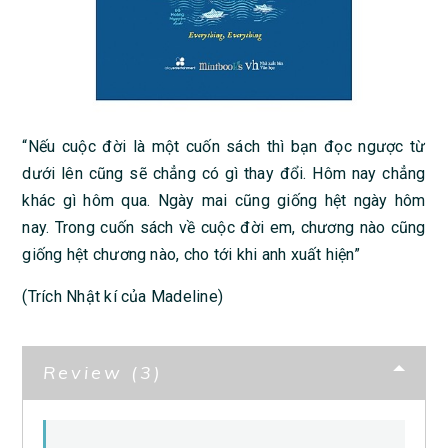
“Nếu cuộc đời là một cuốn sách thì bạn đọc ngược từ
dưới lên cũng sẽ chẳng có gì thay đổi. Hôm nay chẳng
khác gì hôm qua. Ngày mai cũng giống hệt ngày hôm
nay. Trong cuốn sách về cuộc đời em, chương nào cũng
giống hệt chương nào, cho tới khi anh xuất hiện”
(Trích Nhật kí của Madeline)
Review (3)