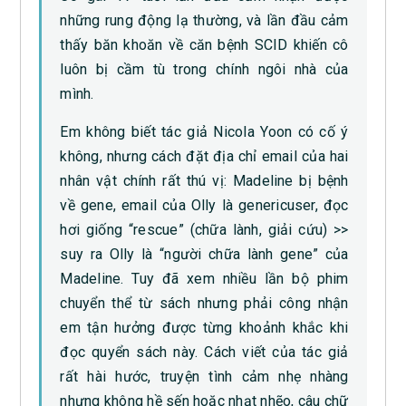
những rung động lạ thường, và lần đầu cảm
thấy băn khoăn về căn bệnh SCID khiến cô
luôn bị cầm tù trong chính ngôi nhà của
mình.
Em không biết tác giả Nicola Yoon có cố ý
không, nhưng cách đặt địa chỉ email của hai
nhân vật chính rất thú vị: Madeline bị bệnh
về gene, email của Olly là genericuser, đọc
hơi giống “rescue” (chữa lành, giải cứu) >>
suy ra Olly là “người chữa lành gene” của
Madeline. Tuy đã xem nhiều lần bộ phim
chuyển thể từ sách nhưng phải công nhận
em tận hưởng được từng khoảnh khắc khi
đọc quyển sách này. Cách viết của tác giả
rất hài hước, truyện tình cảm nhẹ nhàng
nhưng không hề sến hoặc nhạt nhẽo, câu chữ