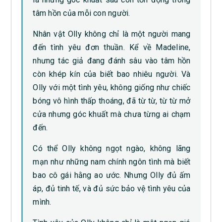
tâm hồn của mỗi con người.
Nhân vật Olly không chỉ là một người mang
đến tình yêu đơn thuần. Kể về Madeline,
nhưng tác giả đang đánh sâu vào tâm hồn
còn khép kín của biết bao nhiêu người. Và
Olly với một tình yêu, không giống như chiếc
bóng vô hình thấp thoáng, đã từ từ, từ từ mở
cửa nhưng góc khuất mà chưa từng ai chạm
đến.
Có thể Olly không ngọt ngào, không lãng
mạn như những nam chính ngôn tình mà biết
bao cô gái hằng ao ước. Nhưng Olly đủ ấm
áp, đủ tinh tế, và đủ sức bảo vệ tình yêu của
mình.