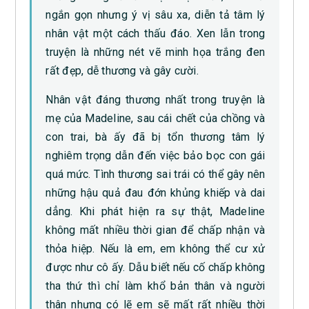
ngắn gọn nhưng ý vị sâu xa, diễn tả tâm lý
nhân vật một cách thấu đáo. Xen lẫn trong
truyện là những nét vẽ minh họa trắng đen
rất đẹp, dễ thương và gây cười.
Nhân vật đáng thương nhất trong truyện là
mẹ của Madeline, sau cái chết của chồng và
con trai, bà ấy đã bị tổn thương tâm lý
nghiêm trọng dẫn đến việc bảo bọc con gái
quá mức. Tình thương sai trái có thể gây nên
những hậu quả đau đớn khủng khiếp và dai
dẳng. Khi phát hiện ra sự thật, Madeline
không mất nhiều thời gian để chấp nhận và
thỏa hiệp. Nếu là em, em không thể cư xử
được như cô ấy. Dẫu biết nếu cố chấp không
tha thứ thì chỉ làm khổ bản thân và người
thân nhưng có lẽ em sẽ mất rất nhiều thời