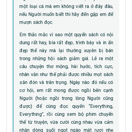
một loại cá mà em không viết ra ở đây đâu,
nếu Người muốn biết thì hãy đến gặp em để
mượn sách đọc.
Em thắc mắc vì sao một quyển sách có nội
dung rất hay, bìa rất đẹp, trình bày và in ấn
đẹp thế này mà lại thường xuyên bị bán
trong những hội sách giảm giá. Lẽ ra một
câu chuyện thơ mộng, hài hước, tích cực,
nhân văn như thế phải được nhiều mọt sách
săn đón và trân trọng. Ngày nào đó nếu có
cơ hội, em rất mong được ngồi bên cạnh
Người (hoặc ngồi trong lòng Người cũng
được) để cùng đọc quyển “Everything,
Everything”, rồi cùng xem bộ phim chuyển
thể từ truyện, vừa cười cùng nhau vừa cảm
nhận dòng suối ngọt ngào mát rượi nhẹ