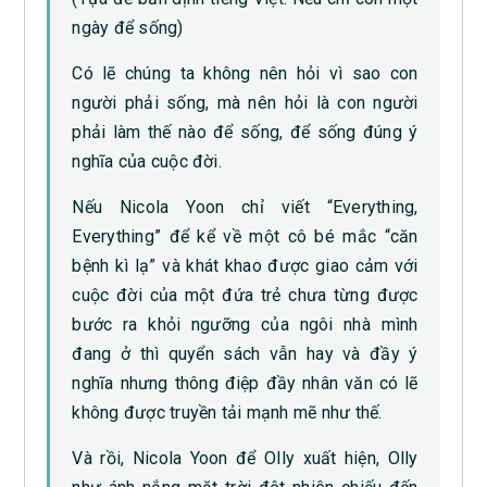
ngày để sống)
Có lẽ chúng ta không nên hỏi vì sao con
người phải sống, mà nên hỏi là con người
phải làm thế nào để sống, để sống đúng ý
nghĩa của cuộc đời.
Nếu Nicola Yoon chỉ viết “Everything,
Everything” để kể về một cô bé mắc “căn
bệnh kì lạ” và khát khao được giao cảm với
cuộc đời của một đứa trẻ chưa từng được
bước ra khỏi ngưỡng của ngôi nhà mình
đang ở thì quyển sách vẫn hay và đầy ý
nghĩa nhưng thông điệp đầy nhân văn có lẽ
không được truyền tải mạnh mẽ như thế.
Và rồi, Nicola Yoon để Olly xuất hiện, Olly