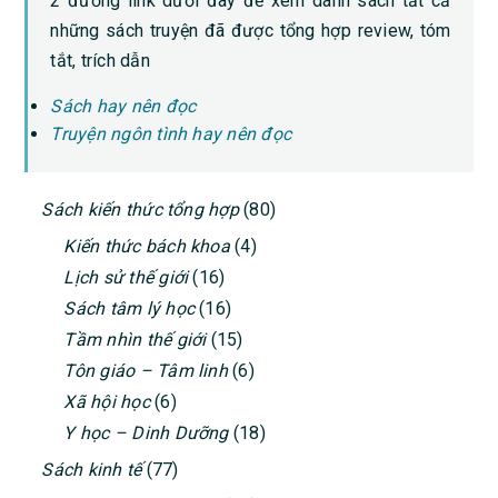
2 đường link dưới đây để xem danh sách tất cả
những sách truyện đã được tổng hợp review, tóm
tắt, trích dẫn
Sách hay nên đọc
Truyện ngôn tình hay nên đọc
PRIMARY
Sách kiến thức tổng hợp
(80)
SIDEBAR
Kiến thức bách khoa
(4)
Lịch sử thế giới
(16)
Sách tâm lý học
(16)
Tầm nhìn thế giới
(15)
Tôn giáo – Tâm linh
(6)
Xã hội học
(6)
Y học – Dinh Dưỡng
(18)
Sách kinh tế
(77)