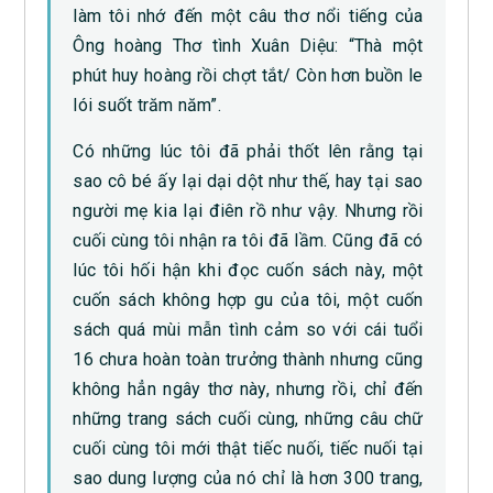
làm tôi nhớ đến một câu thơ nổi tiếng của
Ông hoàng Thơ tình Xuân Diệu: “Thà một
phút huy hoàng rồi chợt tắt/ Còn hơn buồn le
lói suốt trăm năm”.
Có những lúc tôi đã phải thốt lên rằng tại
sao cô bé ấy lại dại dột như thế, hay tại sao
người mẹ kia lại điên rồ như vậy. Nhưng rồi
cuối cùng tôi nhận ra tôi đã lầm. Cũng đã có
lúc tôi hối hận khi đọc cuốn sách này, một
cuốn sách không hợp gu của tôi, một cuốn
sách quá mùi mẫn tình cảm so với cái tuổi
16 chưa hoàn toàn trưởng thành nhưng cũng
không hẳn ngây thơ này, nhưng rồi, chỉ đến
những trang sách cuối cùng, những câu chữ
cuối cùng tôi mới thật tiếc nuối, tiếc nuối tại
sao dung lượng của nó chỉ là hơn 300 trang,