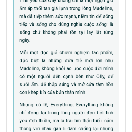
Tình yêu của Olly không chỉ là một ngọn gió
ấm áp thổi tan giá lạnh trong lòng Madeline,
mà đã tiếp thêm sức mạnh, niềm tin để sống
tiếp và sống cho đúng nghĩa cuộc sống: là
sống chứ không phải tồn tại lay lắt từng
ngày.
Mỗi một độc giả chiêm nghiệm tác phẩm,
đặc biệt là những đứa trẻ mới lớn như
Madeline, không khỏi ao ước cuộc đời mình
có một người đến cạnh bên như Olly, để
sưởi ấm, để thắp sáng và mở cửa tâm hồn
còn khép kín của bản thân mình.
Nhưng có lẽ, Everything, Everything không
chỉ đọng lại trong lòng người đọc bởi tình
yêu đơn thuần, mà là trái tim thấu hiểu, cảm
thông với nhau gan lì dám chống lại những