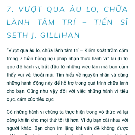
7. VƯỢT QUA ÂU LO, CHỮA
LÀNH TÂM TRÍ – TIẾN SĨ
SETH J. GILLIHAN
“Vượt qua âu lo, chữa lành tâm trí – Kiểm soát trầm cảm
trong 7 tuần bằng liệu pháp nhận thức hành vi” lại đi từ
góc độ hành vi, bắt đầu từ những việc làm mà bạn cảm
thấy vui vẻ, thoải mái. Tìm hiểu về nguyên nhân và dùng
những hành động này để hỗ trợ trong quá trình chữa lành
cho bạn. Cũng như vậy đối với việc những hành vi tiêu
cực, cảm xúc tiêu cực.
Có những hành vi chúng ta thực hiện trong vô thức và lại
càng khiến cho mọi thứ tồi tệ hơn. Ví dụ bạn cãi nhau với
người khác. Bạn chọn im lặng khi vấn đề không được