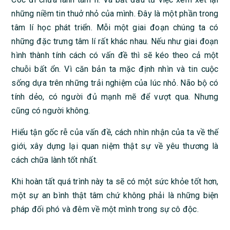
những niềm tin thuở nhỏ của mình. Đây là một phần trong
tâm lí học phát triển. Mỗi một giai đoạn chúng ta có
những đặc trưng tâm lí rất khác nhau. Nếu như giai đoạn
hình thành tính cách có vấn đề thì sẽ kéo theo cả một
chuỗi bất ổn. Vì căn bản ta mặc định nhìn và tin cuộc
sống dựa trên những trải nghiệm của lúc nhỏ. Não bộ có
tính dẻo, có người đủ mạnh mẽ để vượt qua. Nhưng
cũng có người không.
Hiểu tận gốc rễ của vấn đề, cách nhìn nhận của ta về thế
giới, xây dựng lại quan niệm thật sự về yêu thương là
cách chữa lành tốt nhất.
Khi hoàn tất quá trình này ta sẽ có một sức khỏe tốt hơn,
một sự an bình thật tâm chứ không phải là những biện
pháp đối phó và đêm về một mình trong sự cô độc.