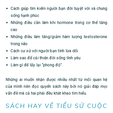
Cách giúp tìm kiếm người bạn đời tuyệt vời và chung
sống hạnh phúc
Những điều cần làm khi hormone trong cơ thể tăng
cao
Những điều làm tăng/giảm hàm lượng testosterone
trong não
Cách cư xử với người bạn tình lừa dối
Làm sao để cải thiện đời sống tình yêu
Làm gì để lấy lại “phong độ”
Những ai muốn nhận được nhiều nhất từ mối quan hệ
của mình nên đọc quyển sách này bởi nó giải đáp mọi
vấn đề mà cả hai phái đều khát khao tìm hiểu.
SÁCH HAY VỀ TIỂU SỬ CUỘC