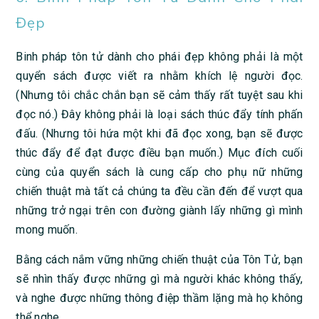
Đẹp
Binh pháp tôn tử dành cho phái đẹp không phải là một
quyển sách được viết ra nhằm khích lệ người đọc.
(Nhưng tôi chắc chắn bạn sẽ cảm thấy rất tuyệt sau khi
đọc nó.) Đây không phải là loại sách thúc đẩy tính phấn
đấu. (Nhưng tôi hứa một khi đã đọc xong, bạn sẽ được
thúc đẩy để đạt được điều bạn muốn.) Mục đích cuối
cùng của quyển sách là cung cấp cho phụ nữ những
chiến thuật mà tất cả chúng ta đều cần đến để vượt qua
những trở ngại trên con đường giành lấy những gì mình
mong muốn.
Bằng cách nắm vững những chiến thuật của Tôn Tử, bạn
sẽ nhìn thấy được những gì mà người khác không thấy,
và nghe được những thông điệp thầm lặng mà họ không
thể nghe.