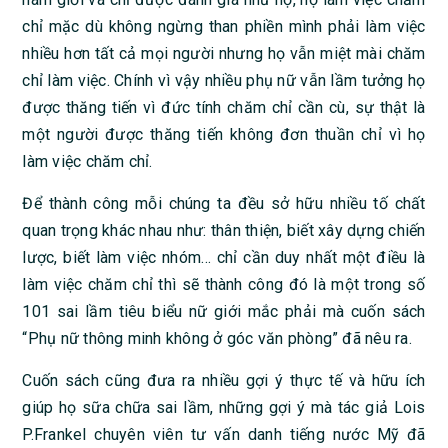
chỉ mặc dù không ngừng than phiền mình phải làm việc
nhiều hơn tất cả mọi người nhưng họ vẫn miệt mài chăm
chỉ làm việc. Chính vì vậy nhiều phụ nữ vẫn lầm tưởng họ
được thăng tiến vì đức tính chăm chỉ cần cù, sự thật là
một người được thăng tiến không đơn thuần chỉ vì họ
làm việc chăm chỉ.
Để thành công mỗi chúng ta đều sở hữu nhiều tố chất
quan trọng khác nhau như: thân thiện, biết xây dựng chiến
lược, biết làm việc nhóm… chỉ cần duy nhất một điều là
làm việc chăm chỉ thì sẽ thành công đó là một trong số
101 sai lầm tiêu biểu nữ giới mắc phải mà cuốn sách
“Phụ nữ thông minh không ở góc văn phòng” đã nêu ra.
Cuốn sách cũng đưa ra nhiều gợi ý thực tế và hữu ích
giúp họ sữa chữa sai lầm, những gợi ý mà tác giả Lois
P.Frankel chuyên viên tư vấn danh tiếng nước Mỹ đã