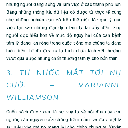
những người đang sống và làm việc ở các thành phố lớn.
Bằng những thống kê, dữ liệu có được từ thực tế cũng
như những nghiên cứu có trên thế giới, tác giả lý giải
việc tại sao những đại dịch tâm lý lại xảy đến. Giúp
người đọc hiểu hơn về mức độ nguy hại của căn bệnh
tâm lý đang lan rộng trong cuộc sống mà chúng ta đang
hiện diện. Từ đó đưa ra lộ trình chữa lành vết thương,
vượt qua được những chấn thương tâm lý cho bản thân.
3. TỪ NƯỚC MẮT TỚI NỤ
CƯỜI – MARIANNE
WILLIAMSON
Cuốn sách được xem là sự suy tư về nỗi đau của con
người, căn nguyên của chứng trầm cảm, và đặc biệt là
sự siêu việt mà nó mang lại cho chính chúng ta. Xuyên