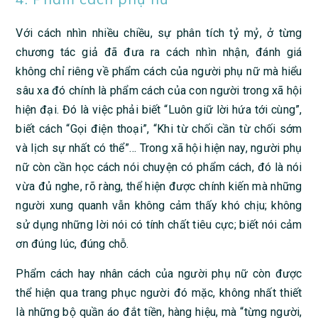
Với cách nhìn nhiều chiều, sự phân tích tỷ mỷ, ở từng
chương tác giả đã đưa ra cách nhìn nhận, đánh giá
không chỉ riêng về phẩm cách của người phụ nữ mà hiểu
sâu xa đó chính là phẩm cách của con người trong xã hội
hiện đại. Đó là việc phải biết “Luôn giữ lời hứa tới cùng”,
biết cách “Gọi điện thoại”, “Khi từ chối cần từ chối sớm
và lịch sự nhất có thể”… Trong xã hội hiện nay, người phụ
nữ còn cần học cách nói chuyện có phẩm cách, đó là nói
vừa đủ nghe, rõ ràng, thể hiện được chính kiến mà những
người xung quanh vẫn không cảm thấy khó chịu; không
sử dụng những lời nói có tính chất tiêu cực; biết nói cảm
ơn đúng lúc, đúng chỗ.
Phẩm cách hay nhân cách của người phụ nữ còn được
thể hiện qua trang phục người đó mặc, không nhất thiết
là những bộ quần áo đắt tiền, hàng hiệu, mà “từng người,