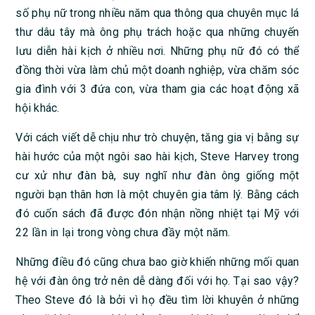
số phụ nữ trong nhiều năm qua thông qua chuyên mục lá
thư dâu tây mà ông phụ trách hoặc qua những chuyến
lưu diễn hài kịch ở nhiều nơi. Những phụ nữ đó có thể
đồng thời vừa làm chủ một doanh nghiệp, vừa chăm sóc
gia đình với 3 đứa con, vừa tham gia các hoạt động xã
hội khác.
Với cách viết dễ chịu như trò chuyện, tăng gia vị bằng sự
hài hước của một ngôi sao hài kịch, Steve Harvey trong
cư xử như đàn bà, suy nghĩ như đàn ông giống một
người bạn thân hơn là một chuyên gia tâm lý. Bằng cách
đó cuốn sách đã được đón nhận nồng nhiệt tại Mỹ với
22 lần in lại trong vòng chưa đầy một năm.
Những điều đó cũng chưa bao giờ khiến những mối quan
hệ với đàn ông trở nên dễ dàng đối với họ. Tại sao vậy?
Theo Steve đó là bởi vì họ đều tìm lời khuyên ở những