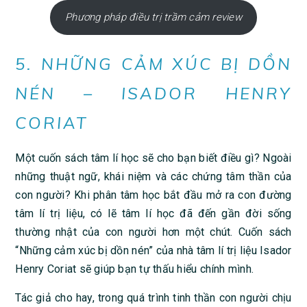
Phương pháp điều trị trầm cảm review
5. NHỮNG CẢM XÚC BỊ DỒN
NÉN – ISADOR HENRY
CORIAT
Một cuốn sách tâm lí học sẽ cho bạn biết điều gì? Ngoài
những thuật ngữ, khái niệm và các chứng tâm thần của
con người? Khi phân tâm học bắt đầu mở ra con đường
tâm lí trị liệu, có lẽ tâm lí học đã đến gần đời sống
thường nhật của con người hơn một chút. Cuốn sách
“Những cảm xúc bị dồn nén” của nhà tâm lí trị liệu Isador
Henry Coriat sẽ giúp bạn tự thấu hiểu chính mình.
Tác giả cho hay, trong quá trình tinh thần con người chịu