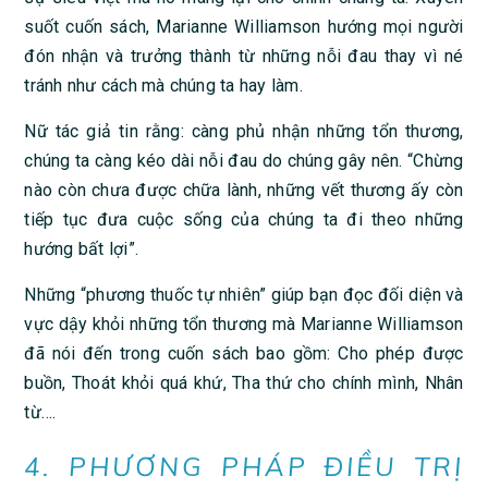
suốt cuốn sách, Marianne Williamson hướng mọi người
đón nhận và trưởng thành từ những nỗi đau thay vì né
tránh như cách mà chúng ta hay làm.
Nữ tác giả tin rằng: càng phủ nhận những tổn thương,
chúng ta càng kéo dài nỗi đau do chúng gây nên. “Chừng
nào còn chưa được chữa lành, những vết thương ấy còn
tiếp tục đưa cuộc sống của chúng ta đi theo những
hướng bất lợi”.
Những “phương thuốc tự nhiên” giúp bạn đọc đối diện và
vực dậy khỏi những tổn thương mà Marianne Williamson
đã nói đến trong cuốn sách bao gồm: Cho phép được
buồn, Thoát khỏi quá khứ, Tha thứ cho chính mình, Nhân
từ….
4. PHƯƠNG PHÁP ĐIỀU TRỊ