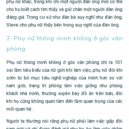
phụ nữ khác, trong khi chỉ một người đàn ông mới có thể
cho họ biết cách tìm thấy và giữ chân một người đàn ông
đáng giá. Trong cư xử như đàn bà suy nghĩ như đàn ông,
Steve cho phụ nữ thấy bên trong suy nghĩ của đàn ông.
2. Phụ nữ thông minh không ở góc văn
phòng
Phụ nữ thông minh không ở góc văn phòng chỉ ra 101
sai lầm tiêu biểu của nữ giới khi làm việc, phụ nữ đôi khi
sớm từ bỏ mục tiêu nghề nghiệp của mình hơn so với
nam giới, trang trí phòng làm việc giống như phòng
khách nhà mình, thường xuyên bày đồ ăn trên bàn, đôi
khi họ cũng không quan tâm đến tầm quan trọng của các
mối quan hệ…
Người ta thường nói rằng phụ nữ phải làm việc gấp đôi
nam giới và chỉ được đánh giá như họ, họ làm việc chăm