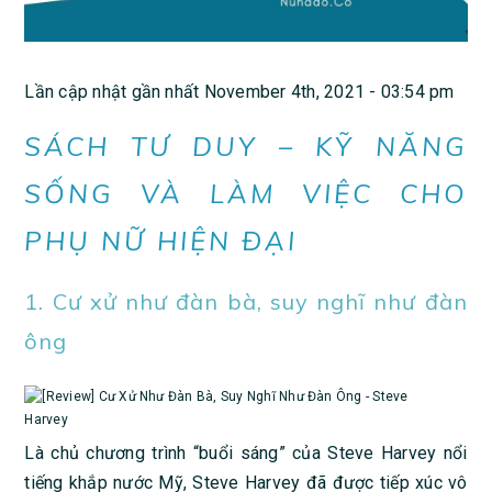
Lần cập nhật gần nhất November 4th, 2021 - 03:54 pm
SÁCH TƯ DUY – KỸ NĂNG
SỐNG VÀ LÀM VIỆC CHO
PHỤ NỮ HIỆN ĐẠI
1. Cư xử như đàn bà, suy nghĩ như đàn
ông
Là chủ chương trình “buổi sáng” của Steve Harvey nổi
tiếng khắp nước Mỹ, Steve Harvey đã được tiếp xúc vô