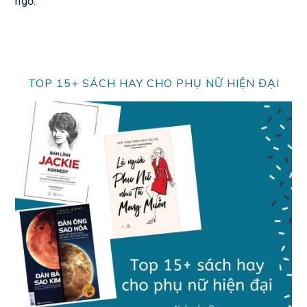
ngờ.
TOP 15+ SÁCH HAY CHO PHỤ NỮ HIỆN ĐẠI