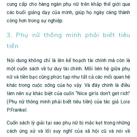
cung cấp cho hàng ngàn phụ nữ trên khắp thế giới qua
các buổi giảng dạy của mình, giúp họ ngày càng thành
công hơn trong sự nghiệp.
3. Phụ nữ thông minh phải biết tiêu
tiền
Nội dung không chỉ là lên kế hoạch tài chính mà còn là
một cuốn sách về tư duy tài chính. Mối liên hệ giữa phụ
nữ và tiền bạc cũng phức tạp như tất cả các mối quan hệ
khác trong cuộc sống của họ vậy. Và đây chính là điều
làm nên sự khác biệt của cuốn “Nice girls don’t get rich”
(Phụ nữ thông minh phải biết tiêu tiền) của tác giả Lois
P.Frankel.
Cuốn sách lý giải tại sao phụ nữ bị mắc kẹt trong những
cách ứng xử và lối suy nghĩ của xã hội cũ và nói về