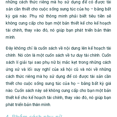
những cách thức riêng mà họ sử dụng để có được tài
sản cần thiết cho cuộc sống sung túc của họ – bằng bất
kỳ giá nào. Phụ nữ thông minh phải biết tiêu tiền sẽ
không cung cấp cho bạn một bản thiết kế cho kế hoạch
tài chính, thay vào đó, nó giúp bạn phát triển bản thân
mình.
Đây không chỉ là cuốn sách về nội dung lên kế hoạch tài
chính. Nó còn là một cuốn sách về tư duy tài chính. Cuốn
sách lí giải tại sao phụ nữ bị mắc kẹt trong những cách
ứng xử và lối suy nghĩ của xã hội cũ và nói về những
cách thức riêng mà họ sử dụng để có được tài sản cần
thiết cho cuộc sống sung túc của họ – bằng bất kỳ giá
nào. Cuốn sách này sẽ không cung cấp cho bạn một bản
thiết kế cho kế hoạch tài chính, thay vào đó, nó giúp bạn
phát triển bản thân mình.
4. Phẩm cách phụ nữ