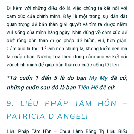
Đi kèm với những điều đó là việc chúng ta kết nối với
cảm xúc của chính mình. Đây là một trong sự dẫn dắt
quan trọng để bản thân giải quyết và tìm ra được niềm
vui sống của mình hàng ngày. Nhìn đúng về cảm xúc để
biết rằng bản thân được phép để buồn, vui, hờn giận.
Cảm xúc là thứ để làm nên chúng ta, không kiếm nén mà
là chấp nhận. Nương tựa theo dòng cảm xúc và kết nối
với chính mình để giúp bản thân có cuộc sống tốt lên.
*Từ cuốn 1 đến 5 là do bạn
My My
đề cử,
những cuốn sau đó là bạn
Tiên Hề
đề cử.
9. LIỆU PHÁP TÂM HỒN –
PATRICIA D’ANGELI
Liệu Pháp Tâm Hồn – Chữa Lành Bằng Trị Liệu Biểu