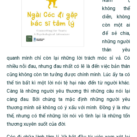
Nằm ì,
không thể
diễn, không
còn một ai
để sẻ chia,
những người
thân yêu
quanh mình chỉ còn lại những lời trách móc sỉ vả. Có
nhiều nỗi đau, nhưng đau nhất có lẽ là đến việc bản thân
cũng không còn tin tưởng được chính mình. Lúc ấy ta có
thể tin bất kì một lời nói tệ hại nào đến từ người khác.
Càng là những người yêu thương thì những câu nói lại
càng đau. Bởi chúng ta mặc định những người yêu
thương mình sẽ không có ý xấu với mình. Đồng ý là như
thế, nhưng có thể những lời nói vô tình lại là những tổn
thương xuyên suốt của đời.
Cóc đi chữa lành tâm lí. Và bắt đầu từ việc xem xét lại