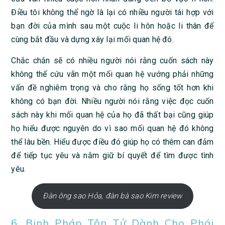
Điều tôi không thể ngờ là lại có nhiều người tái hợp với
bạn đời của mình sau một cuộc li hôn hoặc li thân để
cùng bắt đầu và dựng xây lại mối quan hệ đó.
Chắc chắn sẽ có nhiều người nói rằng cuốn sách này
không thể cứu vãn một mối quan hệ vướng phải những
vấn đề nghiêm trọng và cho rằng họ sống tốt hơn khi
không có bạn đời. Nhiều người nói rằng việc đọc cuốn
sách này khi mối quan hệ của họ đã thất bại cũng giúp
họ hiểu được nguyên do vì sao mối quan hệ đó không
thể lâu bền. Hiểu được điều đó giúp họ có thêm can đảm
để tiếp tục yêu và nắm giữ bí quyết để tìm được tình
yêu.
Đàn ông sao Hỏa, đàn bà sao Kim review
6. Binh Pháp Tôn Tử Dành Cho Phái