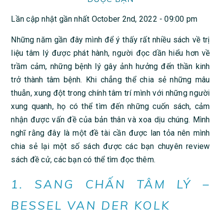
Lần cập nhật gần nhất October 2nd, 2022 - 09:00 pm
Những năm gần đây mình để ý thấy rất nhiều sách về trị
liệu tâm lý được phát hành, người đọc dần hiểu hơn về
trầm cảm, những bệnh lý gây ảnh hưởng đến thần kinh
trở thành tâm bệnh. Khi chẳng thể chia sẻ những mâu
thuẫn, xung đột trong chính tâm trí mình với những người
xung quanh, họ có thể tìm đến những cuốn sách, cảm
nhận được vấn đề của bản thân và xoa dịu chúng. Mình
nghĩ rằng đây là một đề tài cần được lan tỏa nên mình
chia sẻ lại một số sách được các bạn chuyên review
sách đề cử, các bạn có thể tìm đọc thêm.
1. SANG CHẤN TÂM LÝ –
BESSEL VAN DER KOLK