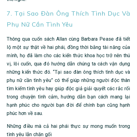
7. Tại Sao Đàn Ông Thích Tình Dục Và
Phụ Nữ Cần Tình Yêu
Thông qua cuốn sách Allan cùng Barbara Pease đã tiết
lộ một sự thật về hai phái, đồng thời bằng tài năng của
mình, họ đã làm cho các kiến thức khoa học trở nên thú
vị, lôi cuốn, qua đó hướng dẫn chúng ta cách vận dụng
những kiến thức đó. “Tại sao đàn ông thích tình dục và
phụ nữ cần tình yêu” có thể giúp những người độc thân
tìm kiếm tình yêu hay giúp độc giả giải quyết các rắc rối
trong chuyện tình cảm, hướng dẫn bạn cách mang lại
hạnh phúc cho người bạn đời để chính bạn cũng hạnh
phúc hơn về sau.
Những điều mà cả hai phái thực sự mong muốn trong
tình yêu lẫn chăn gối