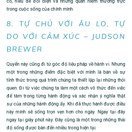
có, hiểu để đối diện và những quan niêm thường trực
trong cuộc sống của chính mình.
8. TỰ CHỦ VỚI ÂU LO, TỰ
DO VỚI CẢM XÚC – JUDSON
BREWER
Quyển này cũng đi từ góc độ liệu pháp về hành vi. Nhưng
một trong những điểm đặc biệt với mình là bàn về sự
tỉnh thức trong quá trình chúng ta thiết lập lại những thói
quen. Đi từ việc chúng ta làm một cách vô thức đến việc
để tâm trong từng hành động và xác nhận ý nghĩa thật
sự của những hành động ấy. Khi đã thực hành được điều
này mình sẽ sống trọn vẹn hơn cho ngày. Ngay tại đây
ngay tại giây phút này. Đây cũng là một trong những thái
độ sống được bàn đến nhiều trong hiện tại.