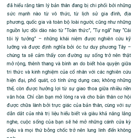
đã hiểu rằng tâm lý bản thân đang bị chi phối bởi những
sức mạnh nào từ vô thức, từ lịch sử gia đình, địa
phương, quốc gia và toàn bộ loài người; cũng như những
nguồn lực dồi dào nào từ “Toàn thức”, “Tự ngã” hay “Cái
tôi lý tưởng” – những khái niệm được nghiên cứu kỹ
lưỡng và được định nghĩa bởi óc tư duy phương Tây –
chúng ta sẽ cảm thấy con đường sự sống trở nên thật
mở rộng, thênh thang và bình an do biết hòa quyện giữa
tri thức và kinh nghiệm của cổ nhân với các nghiên cứu
hiện đại, phổ quát, có tính ứng dụng cao; không những
thế, còn được hưởng lợi từ sự giao thoa giữa nhiều nền
văn hóa. Chỉ cần bạn mở lòng ra và cho bản thân cơ hội
được chữa lành bởi trực giác của bản thân, cùng với sự
dẫn dắt của nhà trị liệu hiểu biết và giàu khả năng lắng
nghe, cuộc sống của bạn sẽ hé mở những cánh cửa kỳ
diệu và mọi thứ bỗng chốc trở nên lung linh đến không