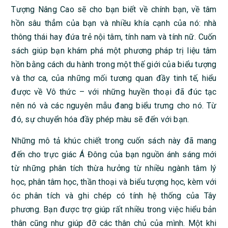
Tượng Nâng Cao sẽ cho bạn biết về chính bạn, về tâm
hồn sâu thẳm của bạn và nhiều khía cạnh của nó: nhà
thông thái hay đứa trẻ nội tâm, tính nam và tính nữ. Cuốn
sách giúp bạn khám phá một phương pháp trị liệu tâm
hồn bằng cách du hành trong một thế giới của biểu tượng
và thơ ca, của những mối tương quan đầy tinh tế, hiểu
được về Vô thức – với những huyền thoại đã đúc tạc
nên nó và các nguyên mẫu đang biểu trưng cho nó. Từ
đó, sự chuyển hóa đầy phép màu sẽ đến với bạn.
Những mô tả khúc chiết trong cuốn sách này đã mang
đến cho trực giác Á Đông của bạn nguồn ánh sáng mới
từ những phân tích thừa hưởng từ nhiều ngành tâm lý
học, phân tâm học, thần thoại và biểu tượng học, kèm với
óc phân tích và ghi chép có tính hệ thống của Tây
phương. Bạn được trợ giúp rất nhiều trong việc hiểu bản
thân cũng như giúp đỡ các thân chủ của mình. Một khi