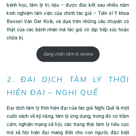
bệnh học, tâm lý trị liệu – được đúc kết sau nhiều năm
kinh nghiệm làm việc của chính tác giả – Tiến sĩ Y khoa
Bessel Van Der Kolk, và dựa trên những câu chuyện có
thật của các bệnh nhân mà tác giả có dịp tiếp xúc hoặc
chữa trị.
Sang chấn tâm lý review
2. ĐẠI DỊCH TÂM LÝ THỜI
HIỆN ĐẠI – NGHỊ QUẾ
Đại dịch tâm lý thời hiện đại của tác giả Nghị Quế là một
cuốn sách về kỹ năng, tâm lý ứng dụng, trong đó có trầm
cảm, nghiện mạng xã hội, các trạng thái tâm lý tiêu cực
mà xã hội hiện đại mang đến cho con người, đặc biệt