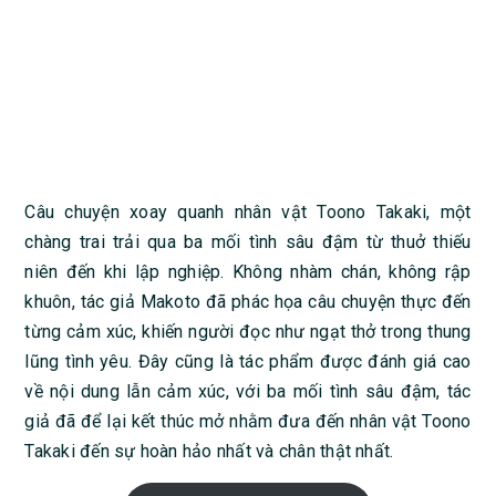
Câu chuyện xoay quanh nhân vật Toono Takaki, một
chàng trai trải qua ba mối tình sâu đậm từ thuở thiếu
niên đến khi lập nghiệp. Không nhàm chán, không rập
khuôn, tác giả Makoto đã phác họa câu chuyện thực đến
từng cảm xúc, khiến người đọc như ngạt thở trong thung
lũng tình yêu. Đây cũng là tác phẩm được đánh giá cao
về nội dung lẫn cảm xúc, với ba mối tình sâu đậm, tác
giả đã để lại kết thúc mở nhằm đưa đến nhân vật Toono
Takaki đến sự hoàn hảo nhất và chân thật nhất.