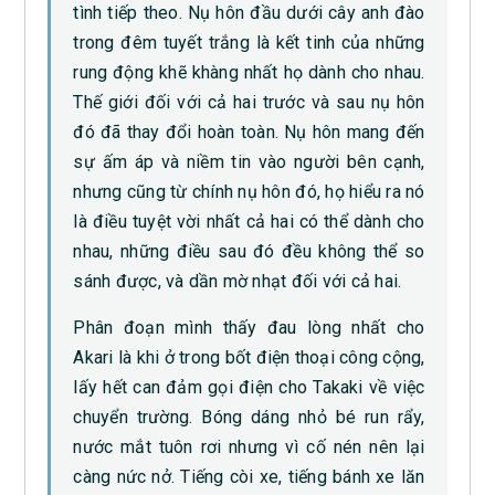
tình tiếp theo. Nụ hôn đầu dưới cây anh đào
trong đêm tuyết trắng là kết tinh của những
rung động khẽ khàng nhất họ dành cho nhau.
Thế giới đối với cả hai trước và sau nụ hôn
đó đã thay đổi hoàn toàn. Nụ hôn mang đến
sự ấm áp và niềm tin vào người bên cạnh,
nhưng cũng từ chính nụ hôn đó, họ hiểu ra nó
là điều tuyệt vời nhất cả hai có thể dành cho
nhau, những điều sau đó đều không thể so
sánh được, và dần mờ nhạt đối với cả hai.
Phân đoạn mình thấy đau lòng nhất cho
Akari là khi ở trong bốt điện thoại công cộng,
lấy hết can đảm gọi điện cho Takaki về việc
chuyển trường. Bóng dáng nhỏ bé run rẩy,
nước mắt tuôn rơi nhưng vì cố nén nên lại
càng nức nở. Tiếng còi xe, tiếng bánh xe lăn