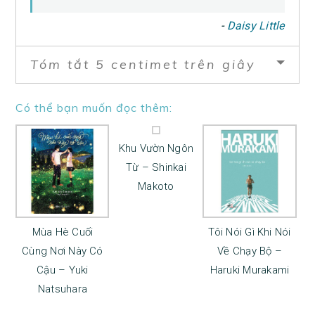
‎-
Daisy Little
Tóm tắt 5 centimet trên giây
Có thể bạn muốn đọc thêm:
Khu Vườn Ngôn
Từ – Shinkai
Makoto
Mùa Hè Cuối
Tôi Nói Gì Khi Nói
Cùng Nơi Này Có
Về Chạy Bộ –
Cậu – Yuki
Haruki Murakami
Natsuhara