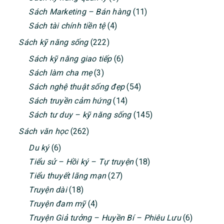
Sách Marketing – Bán hàng
(11)
Sách tài chính tiền tệ
(4)
Sách kỹ năng sống
(222)
Sách kỹ năng giao tiếp
(6)
Sách làm cha mẹ
(3)
Sách nghệ thuật sống đẹp
(54)
Sách truyền cảm hứng
(14)
Sách tư duy – kỹ năng sống
(145)
Sách văn học
(262)
Du ký
(6)
Tiểu sử – Hồi ký – Tự truyện
(18)
Tiểu thuyết lãng mạn
(27)
Truyện dài
(18)
Truyện đam mỹ
(4)
Truyện Giả tưởng – Huyền Bí – Phiêu Lưu
(6)