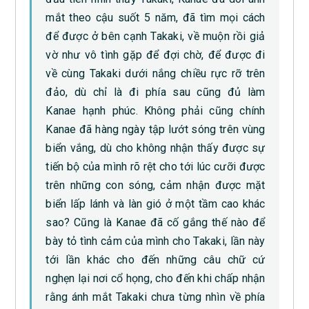
mắt theo cậu suốt 5 năm, đã tìm mọi cách
để được ở bên cạnh Takaki, về muộn rồi giả
vờ như vô tình gặp để đợi chờ, để được đi
về cùng Takaki dưới nắng chiều rực rỡ trên
đảo, dù chỉ là đi phía sau cũng đủ làm
Kanae hạnh phúc. Không phải cũng chính
Kanae đã hàng ngày tập lướt sóng trên vùng
biển vắng, dù cho không nhận thấy được sự
tiến bộ của mình rõ rệt cho tới lúc cưỡi được
trên những con sóng, cảm nhận được mặt
biển lấp lánh và làn gió ở một tầm cao khác
sao? Cũng là Kanae đã cố gắng thế nào để
bày tỏ tình cảm của mình cho Takaki, lần này
tới lần khác cho đến những câu chữ cứ
nghẹn lại nơi cổ họng, cho đến khi chấp nhận
rằng ánh mắt Takaki chưa từng nhìn về phía