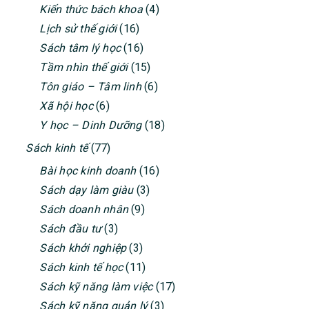
SIDEBAR
Kiến thức bách khoa
(4)
Lịch sử thế giới
(16)
Sách tâm lý học
(16)
Tầm nhìn thế giới
(15)
Tôn giáo – Tâm linh
(6)
Xã hội học
(6)
Y học – Dinh Dưỡng
(18)
Sách kinh tế
(77)
Bài học kinh doanh
(16)
Sách dạy làm giàu
(3)
Sách doanh nhân
(9)
Sách đầu tư
(3)
Sách khởi nghiệp
(3)
Sách kinh tế học
(11)
Sách kỹ năng làm việc
(17)
Sách kỹ năng quản lý
(3)