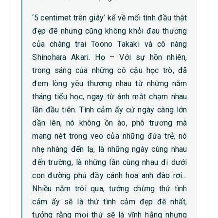
‘5 centimet trên giây’ kể về mối tình đầu thật
đẹp đẽ nhưng cũng không khỏi đau thương
của chàng trai Toono Takaki và cô nàng
Shinohara Akari. Họ – Với sự hồn nhiên,
trong sáng của những cô cậu học trò, đã
đem lòng yêu thương nhau từ những năm
tháng tiểu học, ngay từ ánh mắt chạm nhau
lần đầu tiên. Tình cảm ấy cứ ngày càng lớn
dần lên, nó không ồn ào, phô trương mà
mang nét trong veo của những đứa trẻ, nó
nhẹ nhàng đến lạ, là những ngày cùng nhau
đến trường, là những lần cùng nhau đi dưới
con đường phủ đầy cánh hoa anh đào rơi…
Nhiều năm trôi qua, tưởng chừng thứ tình
cảm ấy sẽ là thứ tình cảm đẹp đẽ nhất,
tưởng rằng mọi thứ sẽ là vĩnh hằng nhưng