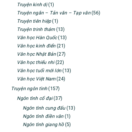
Truyện kinh dị
(1)
Truyện ngắn – Tản văn – Tạp văn
(56)
Truyện tiên hiệp
(1)
Truyện trinh thám
(13)
Văn học Hàn Quốc
(13)
Văn học kinh điển
(21)
Văn học Nhật Bản
(27)
Văn học thiếu nhi
(22)
Văn học tuổi mới lớn
(13)
Văn học Việt Nam
(24)
Truyện ngôn tình
(157)
Ngôn tình cổ đại
(37)
Ngôn tình cung đấu
(13)
Ngôn tình điền văn
(1)
Ngôn tình giang hồ
(5)