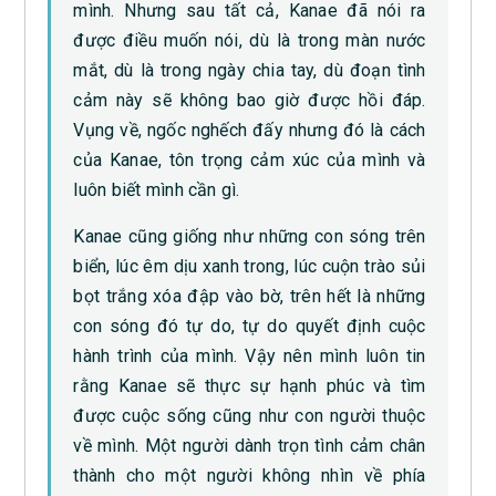
mình. Nhưng sau tất cả, Kanae đã nói ra
được điều muốn nói, dù là trong màn nước
mắt, dù là trong ngày chia tay, dù đoạn tình
cảm này sẽ không bao giờ được hồi đáp.
Vụng về, ngốc nghếch đấy nhưng đó là cách
của Kanae, tôn trọng cảm xúc của mình và
luôn biết mình cần gì.
Kanae cũng giống như những con sóng trên
biển, lúc êm dịu xanh trong, lúc cuộn trào sủi
bọt trắng xóa đập vào bờ, trên hết là những
con sóng đó tự do, tự do quyết định cuộc
hành trình của mình. Vậy nên mình luôn tin
rằng Kanae sẽ thực sự hạnh phúc và tìm
được cuộc sống cũng như con người thuộc
về mình. Một người dành trọn tình cảm chân
thành cho một người không nhìn về phía