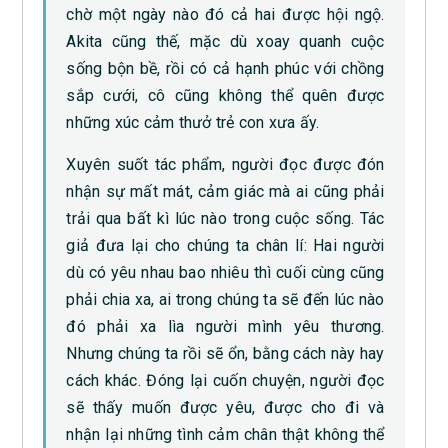
chờ một ngày nào đó cả hai được hội ngộ.
Akita cũng thế, mặc dù xoay quanh cuộc
sống bộn bề, rồi có cả hạnh phúc với chồng
sắp cưới, cô cũng không thể quên được
những xúc cảm thưở trẻ con xưa ấy.
Xuyên suốt tác phẩm, người đọc được đón
nhận sự mất mát, cảm giác mà ai cũng phải
trải qua bất kì lúc nào trong cuộc sống. Tác
giả đưa lại cho chúng ta chân lí: Hai người
dù có yêu nhau bao nhiêu thì cuối cùng cũng
phải chia xa, ai trong chúng ta sẽ đến lúc nào
đó phải xa lìa người mình yêu thương.
Nhưng chúng ta rồi sẽ ổn, bằng cách này hay
cách khác. Đóng lại cuốn chuyện, người đọc
sẽ thấy muốn được yêu, được cho đi và
nhận lại những tình cảm chân thật không thể