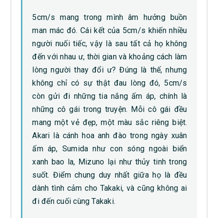
5cm/s mang trong mình âm hưởng buồn
man mác đó. Cái kết của 5cm/s khiến nhiều
người nuối tiếc, vậy là sau tất cả họ không
đến với nhau ư, thời gian và khoảng cách làm
lòng người thay đổi ư? Đúng là thế, nhưng
không chỉ có sự thật đau lòng đó, 5cm/s
còn gửi đi những tia nắng ấm áp, chính là
những cô gái trong truyện. Mỗi cô gái đều
mang một vẻ đẹp, một màu sắc riêng biệt.
Akari là cánh hoa anh đào trong ngày xuân
ấm áp, Sumida như con sóng ngoài biển
xanh bao la, Mizuno lại như thủy tinh trong
suốt. Điểm chung duy nhất giữa họ là đều
dành tình cảm cho Takaki, và cũng không ai
đi đến cuối cùng Takaki.