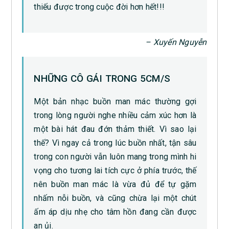
thiếu được trong cuộc đời hơn hết!!!
– ‎Xuyến Nguyễn
NHỮNG CÔ GÁI TRONG 5CM/S
Một bản nhạc buồn man mác thường gợi
trong lòng người nghe nhiều cảm xúc hơn là
một bài hát đau đớn thảm thiết. Vì sao lại
thế? Vì ngay cả trong lúc buồn nhất, tận sâu
trong con người vẫn luôn mang trong mình hi
vọng cho tương lai tích cực ở phía trước, thế
nên buồn man mác là vừa đủ để tự gặm
nhấm nỗi buồn, và cũng chừa lại một chút
ấm áp dịu nhẹ cho tâm hồn đang cần được
an ủi.