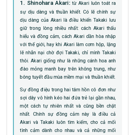
1. Shinohara Akari:
từ Akari luôn toát ra
sự dịu dàng và thuần khiết. Có lẽ chính sự
dịu dàng của Akari là điều khiến Takaki lưu
giữ trong lòng nhiều nhất: cách Akari thấu
hiểu và đồng cảm, cách Akari dần hòa nhập
với thế giới, hay khi Akari làm cơm hộp, lặng
lẽ nhẫn nại chờ đợi Takaki, chỉ mình Takaki
thôi. Akari giống như là những cánh hoa anh
đào mỏng manh bay trên không trung, như
bông tuyết đầu mùa mềm mại và thuần khiết.
Sự đồng điệu trong hai tâm hồn cô đơn như
sợi dây vô hình kéo hai đứa trẻ lại gần nhau,
một cách tự nhiên nhất và cũng bền chặt
nhất. Chính sự đồng cảm này là điều cả
Akari và Takaki luôn tìm kiếm, cho cả mối
tình cảm dành cho nhau và cả những mối