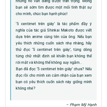
nhưng nó vẫn đáng được trân trọng. Mong
bạn sẽ sớm tìm được một mối tình thật sự
cho mình, chúc bạn hạnh phúc!
‘5 centimet trên giây’ là tác phẩm đầy ý
nghĩa của tác giả Shinkai Makoto được viết
dựa trên anime cùng tên của ông. Nếu bạn
yêu thích những cuốn sách nhẹ nhàng, hãy
thử đọc ‘5 centimet trên giây’, từng dòng
từng chữ nhất định sẽ khiến bạn không thể
rời mắt và không thể không suy ngẫm…
Bạn đã đọc ‘5 centimet trên giây’ chưa? Nếu
đọc rồi cho mình xin cảm nhận của bạn xem
bạn có yêu thích cuốn sách này giống mình
không nhé?
– Phạm Mỹ Hạnh