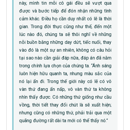
này, mình tin mỗi cô gái đều sẽ vượt qua
được và bước tiếp để đón nhận những tình
cảm khác. Điều họ cần duy nhất có lẽ là thời
gian. Trong đời thực cũng như thế, đến một
lúc nào đó, chúng ta sẽ thôi nghĩ về những
nỗi buồn bằng những day dứt, tiếc nuối, thay
vào đó là một sự an nhiên, không có câu hỏi
tại sao nào cần giải đáp nữa, đáp án đã nằm
trong chính lựa chọn của chúng ta. “Ánh sáng
luôn hiện hữu quanh ta, nhưng màu sắc của
nó lại ẩn đi. Trong thế giới này có lẽ có vô
vàn thứ đang ẩn nấp, vô vàn thứ ta không
nhìn thấy được. Có những thứ giống như cầu
vồng, thời tiết thay đổi chút là sẽ xuất hiện;
nhưng cũng có những thứ, phải trải qua một
quãng đường rất dài ta mới có thể thấy nó.”