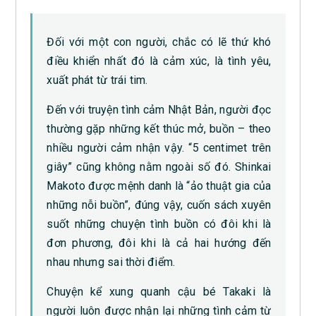
Đối với một con người, chắc có lẽ thứ khó
điều khiển nhất đó là cảm xúc, là tình yêu,
xuất phát từ trái tim.
Đến với truyện tình cảm Nhật Bản, người đọc
thường gặp những kết thúc mở, buồn – theo
nhiều người cảm nhận vậy. “5 centimet trên
giây” cũng không nằm ngoài số đó. Shinkai
Makoto được mệnh danh là “ảo thuật gia của
những nỗi buồn”, đúng vậy, cuốn sách xuyên
suốt những chuyện tình buồn có đôi khi là
đơn phương, đôi khi là cả hai hướng đến
nhau nhưng sai thời điểm.
Chuyện kể xung quanh cậu bé Takaki là
người luôn được nhận lại những tình cảm từ