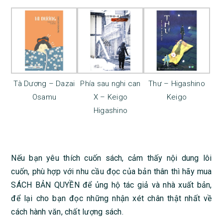
Tà Dương – Dazai
Phía sau nghi can
Thư – Higashino
Osamu
X – Keigo
Keigo
Higashino
Nếu bạn yêu thích cuốn sách, cảm thấy nội dung lôi
cuốn, phù hợp với nhu cầu đọc của bản thân thì hãy mua
SÁCH BẢN QUYỀN để ủng hộ tác giả và nhà xuất bản,
để lại cho bạn đọc những nhận xét chân thật nhất về
cách hành văn, chất lượng sách.