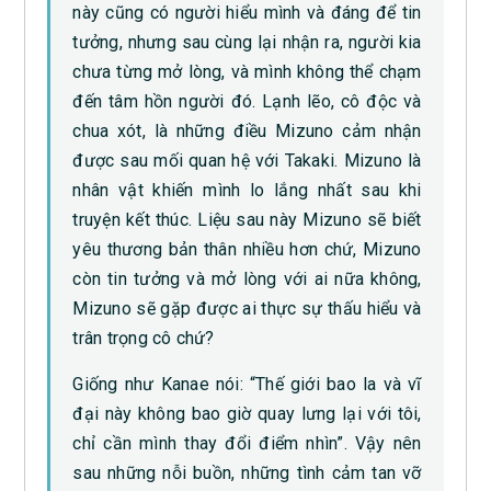
này cũng có người hiểu mình và đáng để tin
tưởng, nhưng sau cùng lại nhận ra, người kia
chưa từng mở lòng, và mình không thể chạm
đến tâm hồn người đó. Lạnh lẽo, cô độc và
chua xót, là những điều Mizuno cảm nhận
được sau mối quan hệ với Takaki. Mizuno là
nhân vật khiến mình lo lắng nhất sau khi
truyện kết thúc. Liệu sau này Mizuno sẽ biết
yêu thương bản thân nhiều hơn chứ, Mizuno
còn tin tưởng và mở lòng với ai nữa không,
Mizuno sẽ gặp được ai thực sự thấu hiểu và
trân trọng cô chứ?
Giống như Kanae nói: “Thế giới bao la và vĩ
đại này không bao giờ quay lưng lại với tôi,
chỉ cần mình thay đổi điểm nhìn”. Vậy nên
sau những nỗi buồn, những tình cảm tan vỡ