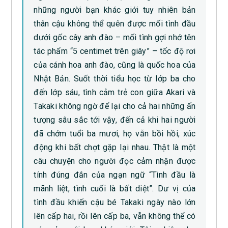
những người bạn khác giới tuy nhiên bản
thân cậu không thể quên được mối tình đầu
dưới gốc cây anh đào – mối tình gợi nhớ tên
tác phẩm “5 centimet trên giây” – tốc độ rơi
của cánh hoa anh đào, cũng là quốc hoa của
Nhật Bản. Suốt thời tiểu học từ lớp ba cho
đến lớp sáu, tình cảm trẻ con giữa Akari và
Takaki không ngờ để lại cho cả hai những ấn
tượng sâu sắc tới vậy, đến cả khi hai người
đã chớm tuổi ba mươi, họ vẫn bồi hồi, xúc
động khi bất chợt gặp lại nhau. Thật là một
câu chuyện cho người đọc cảm nhận được
tính đúng đắn của ngạn ngữ “Tình đầu là
mãnh liệt, tình cuối là bất diệt”. Dư vị của
tình đầu khiến cậu bé Takaki ngày nào lớn
lên cấp hai, rồi lên cấp ba, vẫn không thể có