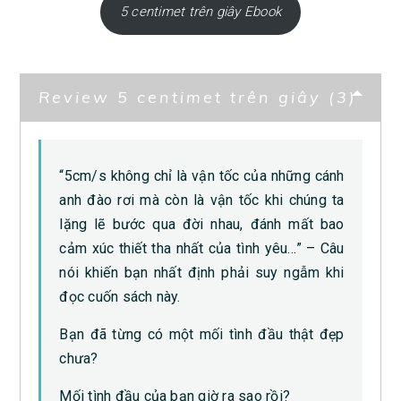
5 centimet trên giây Ebook
Review 5 centimet trên giây (3)
“5cm/s không chỉ là vận tốc của những cánh
anh đào rơi mà còn là vận tốc khi chúng ta
lặng lẽ bước qua đời nhau, đánh mất bao
cảm xúc thiết tha nhất của tình yêu…” – Câu
nói khiến bạn nhất định phải suy ngẫm khi
đọc cuốn sách này.
Bạn đã từng có một mối tình đầu thật đẹp
chưa?
Mối tình đầu của bạn giờ ra sao rồi?