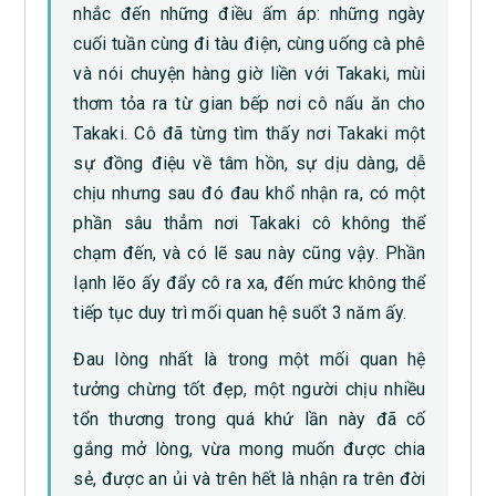
nhắc đến những điều ấm áp: những ngày
cuối tuần cùng đi tàu điện, cùng uống cà phê
và nói chuyện hàng giờ liền với Takaki, mùi
thơm tỏa ra từ gian bếp nơi cô nấu ăn cho
Takaki. Cô đã từng tìm thấy nơi Takaki một
sự đồng điệu về tâm hồn, sự dịu dàng, dễ
chịu nhưng sau đó đau khổ nhận ra, có một
phần sâu thẳm nơi Takaki cô không thể
chạm đến, và có lẽ sau này cũng vậy. Phần
lạnh lẽo ấy đẩy cô ra xa, đến mức không thể
tiếp tục duy trì mối quan hệ suốt 3 năm ấy.
Đau lòng nhất là trong một mối quan hệ
tưởng chừng tốt đẹp, một người chịu nhiều
tổn thương trong quá khứ lần này đã cố
gắng mở lòng, vừa mong muốn được chia
sẻ, được an ủi và trên hết là nhận ra trên đời