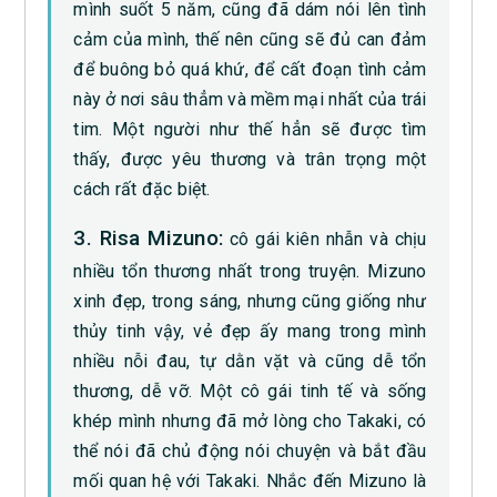
mình suốt 5 năm, cũng đã dám nói lên tình
cảm của mình, thế nên cũng sẽ đủ can đảm
để buông bỏ quá khứ, để cất đoạn tình cảm
này ở nơi sâu thẳm và mềm mại nhất của trái
tim. Một người như thế hẳn sẽ được tìm
thấy, được yêu thương và trân trọng một
cách rất đặc biệt.
3. Risa Mizuno:
cô gái kiên nhẫn và chịu
nhiều tổn thương nhất trong truyện. Mizuno
xinh đẹp, trong sáng, nhưng cũng giống như
thủy tinh vậy, vẻ đẹp ấy mang trong mình
nhiều nỗi đau, tự dằn vặt và cũng dễ tổn
thương, dễ vỡ. Một cô gái tinh tế và sống
khép mình nhưng đã mở lòng cho Takaki, có
thể nói đã chủ động nói chuyện và bắt đầu
mối quan hệ với Takaki. Nhắc đến Mizuno là