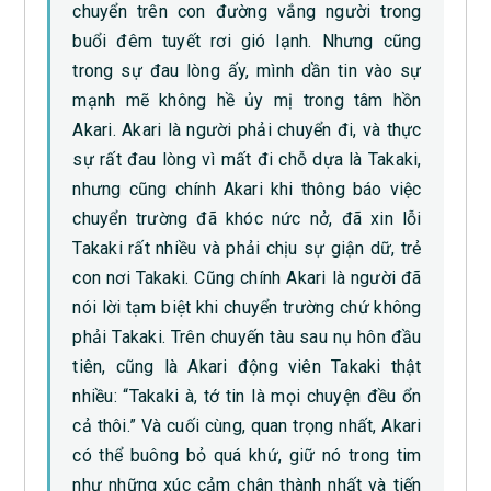
chuyển trên con đường vắng người trong
buổi đêm tuyết rơi gió lạnh. Nhưng cũng
trong sự đau lòng ấy, mình dần tin vào sự
mạnh mẽ không hề ủy mị trong tâm hồn
Akari. Akari là người phải chuyển đi, và thực
sự rất đau lòng vì mất đi chỗ dựa là Takaki,
nhưng cũng chính Akari khi thông báo việc
chuyển trường đã khóc nức nở, đã xin lỗi
Takaki rất nhiều và phải chịu sự giận dữ, trẻ
con nơi Takaki. Cũng chính Akari là người đã
nói lời tạm biệt khi chuyển trường chứ không
phải Takaki. Trên chuyến tàu sau nụ hôn đầu
tiên, cũng là Akari động viên Takaki thật
nhiều: “Takaki à, tớ tin là mọi chuyện đều ổn
cả thôi.” Và cuối cùng, quan trọng nhất, Akari
có thể buông bỏ quá khứ, giữ nó trong tim
như những xúc cảm chân thành nhất và tiến