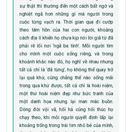
sự thật thì thường đến một cách bất ngờ và
nghiệt ngã hơn những gì mà người trong
cuộc từng vạch ra. Thời gian qua đi cướp
theo tâm hồn của hai con người, khoảng
cách địa lí khiến họ chưa kịp nói lời giã từ đã
phải rẽ lối nơi ‘ngã ba tình’. Mỗi người tìm
cho mình một cuộc sống riêng, và trong
khoảnh khắc nào đó, họ nghĩ về nhau nhưng
tất cả chỉ là ‘đã từng’, họ không thể quay trở
lại quá khứ, cũng chẳng thể nào sống mãi
trong qua khứ được, tất cả chỉ là hoài niệm,
một thứ hoài niệm đẹp như bức tranh của
một danh họa nhưng lại man mác buồn.
Dòng đời vội vã, hối hả cũng hối thúc họ
chạy theo, khi mỗi người quyết định lấp lại
khoảng trống trong trái tim nhỏ bé của mình,