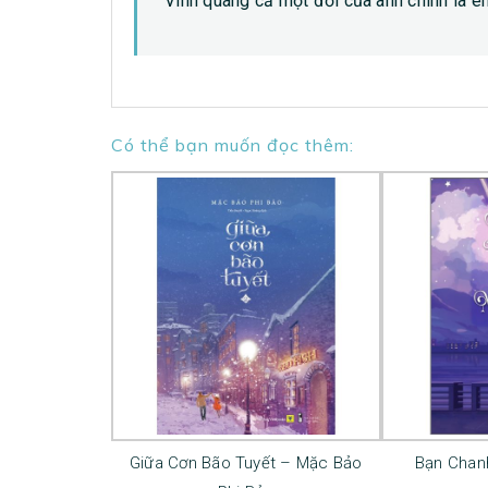
“Vinh quang cả một đời của anh chính là e
Có thể bạn muốn đọc thêm:
Giữa Cơn Bão Tuyết – Mặc Bảo
Bạn Chan