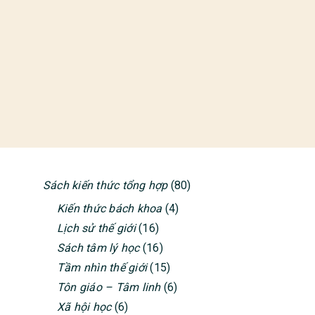
Sách kiến thức tổng hợp
(80)
PRIMARY
Kiến thức bách khoa
(4)
SIDEBAR
Lịch sử thế giới
(16)
Sách tâm lý học
(16)
Tầm nhìn thế giới
(15)
Tôn giáo – Tâm linh
(6)
Xã hội học
(6)