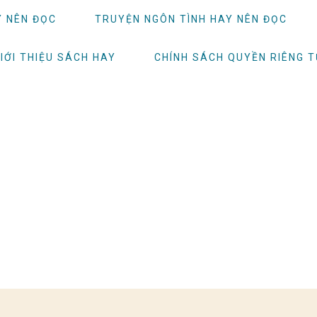
Y NÊN ĐỌC
TRUYỆN NGÔN TÌNH HAY NÊN ĐỌC
IỚI THIỆU SÁCH HAY
CHÍNH SÁCH QUYỀN RIÊNG 