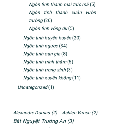
Ngôn tình thanh mai trúc mã
(5)
Ngôn tình thanh xuân vườn
trường
(26)
Ngôn tình võng du
(5)
Ngôn tình huyền huyễn
(20)
Ngôn tình ngược
(34)
Ngôn tình oan gia
(8)
Ngôn tình trinh thám
(5)
Ngôn tình trọng sinh
(3)
Ngôn tình xuyên không
(11)
Uncategorized
(1)
Alexandre Dumas
(2)
Ashlee Vance
(2)
Bát Nguyệt Trường An
(3)