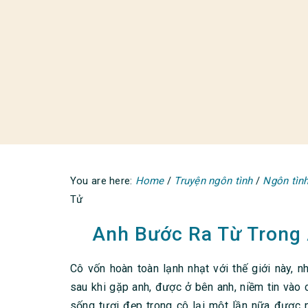
You are here:
Home
/
Truyện ngôn tình
/
Ngôn tình
Tử
Anh Bước Ra Từ Trong 
Cô vốn hoàn toàn lạnh nhạt với thế giới này, n
sau khi gặp anh, được ở bên anh, niềm tin vào 
sống tươi đẹp trong cô lại một lần nữa được 