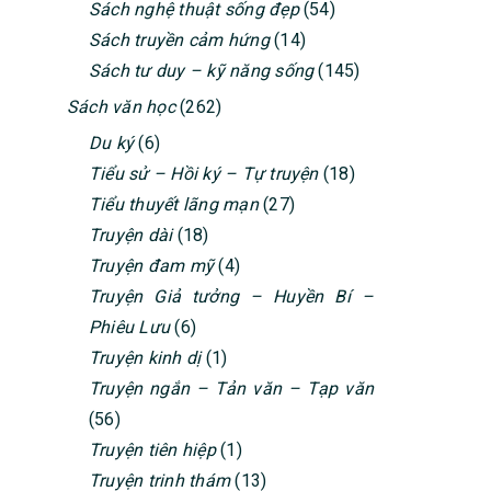
Sách nghệ thuật sống đẹp
(54)
Sách truyền cảm hứng
(14)
Sách tư duy – kỹ năng sống
(145)
Sách văn học
(262)
Du ký
(6)
Tiểu sử – Hồi ký – Tự truyện
(18)
Tiểu thuyết lãng mạn
(27)
Truyện dài
(18)
Truyện đam mỹ
(4)
Truyện Giả tưởng – Huyền Bí –
Phiêu Lưu
(6)
Truyện kinh dị
(1)
Truyện ngắn – Tản văn – Tạp văn
(56)
Truyện tiên hiệp
(1)
Truyện trinh thám
(13)