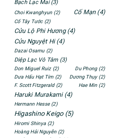
Bạch Lạc Mai
(3)
Cố Mạn
(4)
Choi Kwanghyun
(2)
Cố Tây Tước
(2)
Cửu Lộ Phi Hương
(4)
Cửu Nguyệt Hi
(4)
Dazai Osamu
(2)
Diệp Lạc Vô Tâm
(3)
Don Miguel Ruiz
(2)
Du Phong
(2)
Dưa Hấu Hạt Tím
(2)
Dương Thụy
(2)
F. Scott Fitzgerald
(2)
Hae Min
(2)
Haruki Murakami
(4)
Hermann Hesse
(2)
Higashino Keigo
(5)
Hiromi Shinya
(2)
Hoàng Hải Nguyễn
(2)