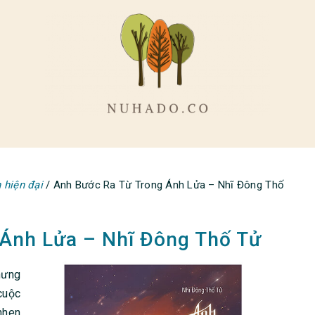
 hiện đại
/
Anh Bước Ra Từ Trong Ánh Lửa – Nhĩ Đông Thố
Ánh Lửa – Nhĩ Đông Thố Tử
hưng
cuộc
nhen