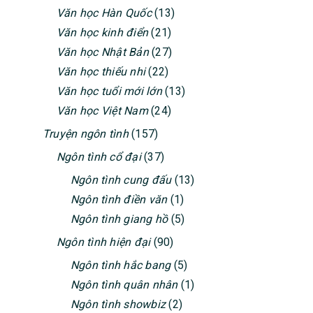
Văn học Hàn Quốc
(13)
Văn học kinh điển
(21)
Văn học Nhật Bản
(27)
Văn học thiếu nhi
(22)
Văn học tuổi mới lớn
(13)
Văn học Việt Nam
(24)
Truyện ngôn tình
(157)
Ngôn tình cổ đại
(37)
Ngôn tình cung đấu
(13)
Ngôn tình điền văn
(1)
Ngôn tình giang hồ
(5)
Ngôn tình hiện đại
(90)
Ngôn tình hắc bang
(5)
Ngôn tình quân nhân
(1)
Ngôn tình showbiz
(2)