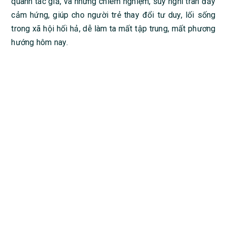
quanh tác giả, và những chiêm nghiệm, suy nghĩ tràn đầy
cảm hứng, giúp cho người trẻ thay đổi tư duy, lối sống
trong xã hội hối hả, dễ làm ta mất tập trung, mất phương
hướng hôm nay.