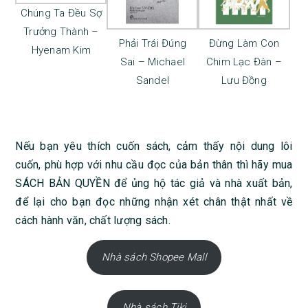
Trưởng Thành –
Phải Trái Đúng
Đừng Làm Con
Hyenam Kim
Sai – Michael
Chim Lạc Đàn –
Sandel
Lưu Đồng
Nếu bạn yêu thích cuốn sách, cảm thấy nội dung lôi
cuốn, phù hợp với nhu cầu đọc của bản thân thì hãy mua
SÁCH BẢN QUYỀN để ủng hộ tác giả và nhà xuất bản,
để lại cho bạn đọc những nhận xét chân thật nhất về
cách hành văn, chất lượng sách.
Nhà sách Shopee Mall
Nhà sách Tiki