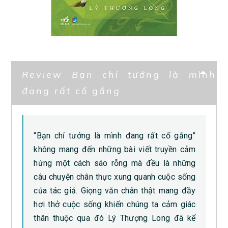
Review Bạn chỉ tưởng là mình
đang rất cố gắng
“Bạn chỉ tưởng là mình đang rất cố gắng”
không mang đến những bài viết truyền cảm
hứng một cách sáo rỗng mà đều là những
câu chuyện chân thực xung quanh cuộc sống
của tác giả. Giọng văn chân thật mang đầy
hơi thở cuộc sống khiến chúng ta cảm giác
thân thuộc qua đó Lý Thượng Long đã kể