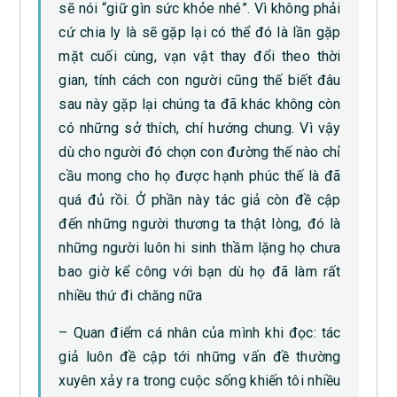
sẽ nói “giữ gìn sức khỏe nhé”. Vì không phải
cứ chia ly là sẽ gặp lại có thể đó là lần gặp
mặt cuối cùng, vạn vật thay đổi theo thời
gian, tính cách con người cũng thế biết đâu
sau này gặp lại chúng ta đã khác không còn
có những sở thích, chí hướng chung. Vì vậy
dù cho người đó chọn con đường thế nào chỉ
cầu mong cho họ được hạnh phúc thế là đã
quá đủ rồi. Ở phần này tác giả còn đề cập
đến những người thương ta thật lòng, đó là
những người luôn hi sinh thầm lặng họ chưa
bao giờ kể công với bạn dù họ đã làm rất
nhiều thứ đi chăng nữa
– Quan điểm cá nhân của mình khi đọc: tác
giả luôn đề cập tới những vấn đề thường
xuyên xảy ra trong cuộc sống khiến tôi nhiều