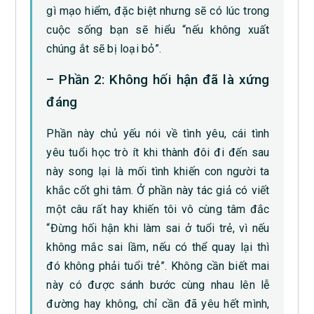
gì mạo hiểm, đặc biệt nhưng sẽ có lúc trong
cuộc sống bạn sẽ hiểu “nếu không xuất
chúng ắt sẽ bị loại bỏ”.
– Phần 2: Không hối hận đã là xứng
đáng
Phần này chủ yếu nói về tình yêu, cái tình
yêu tuổi học trò ít khi thành đôi đi đến sau
này song lại là mối tình khiến con người ta
khắc cốt ghi tâm. Ở phần này tác giả có viết
một câu rất hay khiến tôi vô cùng tâm đắc
“Đừng hối hận khi làm sai ở tuổi trẻ, vì nếu
không mắc sai lầm, nếu có thể quay lại thì
đó không phải tuổi trẻ”. Không cần biết mai
này có được sánh bước cùng nhau lên lễ
đường hay không, chỉ cần đã yêu hết mình,