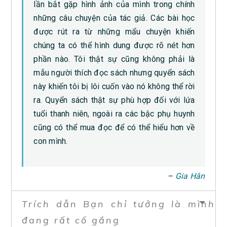
lần bắt gặp hình ảnh của mình trong chính
những câu chuyện của tác giả. Các bài học
được rút ra từ những mẩu chuyện khiến
chúng ta có thể hình dung được rõ nét hơn
phần nào. Tôi thật sự cũng không phải là
mẫu người thích đọc sách nhưng quyển sách
này khiến tôi bị lôi cuốn vào nó không thể rời
ra. Quyển sách thật sự phù hợp đối với lứa
tuổi thanh niên, ngoài ra các bậc phụ huynh
cũng có thể mua đọc để có thể hiểu hơn về
con mình.
–
Gia Hân
Trích dẫn Bạn chỉ tưởng là mình
đang rất cố gắng