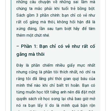
những câu chuyện về những sai lầm mà
chúng ta mắc phải khi tuổi trẻ bồng bột.
Sách gồm 3 phần chính: bạn chỉ có vẻ như
rất cố gắng mà thôi, không hối hận đã là
xứng đáng, lần sau tạm biệt hãy để tâm
thêm một chút nhé.
– Phần 1: Bạn chỉ có vẻ như rất cố
gắng mà thôi
Đây là phần chiếm nhiều giấy mực nhất
nhưng cũng là phần tôi thích nhất, nó chỉ ra
rằng tôi đã lãng phí thời gian quý báu của
mình thế nào khi chỉ biết trì hoãn. Bạn có
từng muốn học tốt tiếng anh nên đã đặt một
quyển sách về học song lại chả bao giờ mở
nó ra bạn lấy lí do là mình quá bận rộn