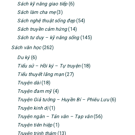
Sách làm cha mẹ
(3)
Sách nghệ thuật sống đẹp
(54)
Sách truyền cảm hứng
(14)
Sách tư duy – kỹ năng sống
(145)
Sách văn học
(262)
Du ký
(6)
Tiểu sử – Hồi ký – Tự truyện
(18)
Tiểu thuyết lãng mạn
(27)
Truyện dài
(18)
Truyện đam mỹ
(4)
Truyện Giả tưởng – Huyền Bí – Phiêu Lưu
(6)
Truyện kinh dị
(1)
Truyện ngắn – Tản văn – Tạp văn
(56)
Truyện tiên hiệp
(1)
Truyện trinh thám
(13)
Văn học Hàn Quốc
(13)