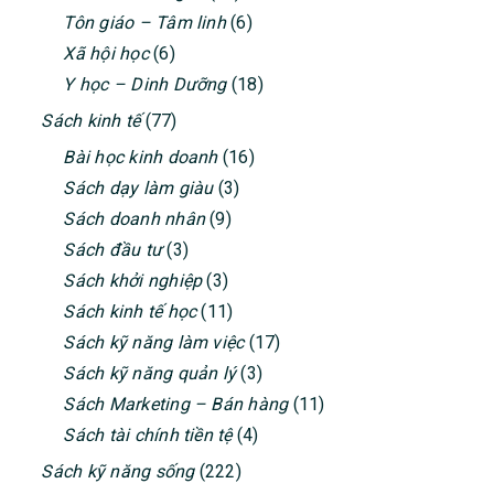
Xã hội học
(6)
Y học – Dinh Dưỡng
(18)
Sách kinh tế
(77)
Bài học kinh doanh
(16)
Sách dạy làm giàu
(3)
Sách doanh nhân
(9)
Sách đầu tư
(3)
Sách khởi nghiệp
(3)
Sách kinh tế học
(11)
Sách kỹ năng làm việc
(17)
Sách kỹ năng quản lý
(3)
Sách Marketing – Bán hàng
(11)
Sách tài chính tiền tệ
(4)
Sách kỹ năng sống
(222)
Sách kỹ năng giao tiếp
(6)