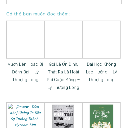
Có thể bạn muốn đọc thêm:
Đại Học Không
Lạc Hướng – Lý
Vươn Lên Hoặc Bị
Thượng Long
Đánh Bại – Lý
Gọi Là Ổn Định,
Thượng Long
Thật Ra Là Hoài
Phí Cuộc Sống –
Lý Thượng Long
Chúng Ta Đều Sợ