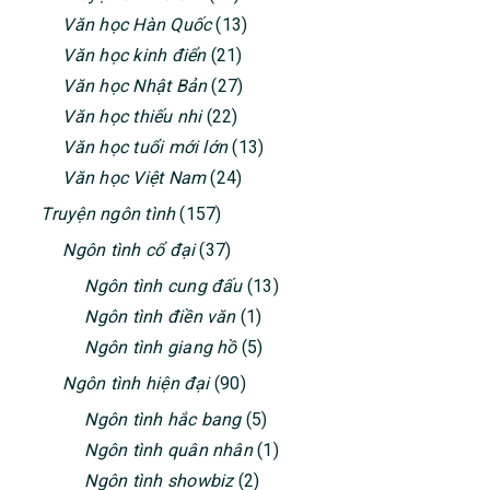
Văn học kinh điển
(21)
Văn học Nhật Bản
(27)
Văn học thiếu nhi
(22)
Văn học tuổi mới lớn
(13)
Văn học Việt Nam
(24)
Truyện ngôn tình
(157)
Ngôn tình cổ đại
(37)
Ngôn tình cung đấu
(13)
Ngôn tình điền văn
(1)
Ngôn tình giang hồ
(5)
Ngôn tình hiện đại
(90)
Ngôn tình hắc bang
(5)
Ngôn tình quân nhân
(1)
Ngôn tình showbiz
(2)
Ngôn tình thanh mai trúc mã
(5)