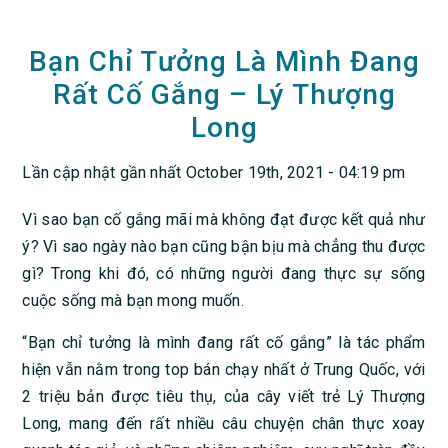
Bạn Chỉ Tưởng Là Mình Đang
Rất Cố Gắng – Lý Thượng
Long
Lần cập nhật gần nhất October 19th, 2021 - 04:19 pm
Vì sao bạn cố gắng mãi mà không đạt được kết quả như
ý? Vì sao ngày nào bạn cũng bận bịu mà chẳng thu được
gì? Trong khi đó, có những người đang thực sự sống
cuộc sống mà bạn mong muốn.
“Bạn chỉ tưởng là mình đang rất cố gắng” là tác phẩm
hiện vẫn nằm trong top bán chạy nhất ở Trung Quốc, với
2 triệu bản được tiêu thụ, của cây viết trẻ Lý Thượng
Long, mang đến rất nhiều câu chuyện chân thực xoay