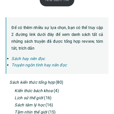
Để có thêm nhiều sự lựa chọn, bạn có thể truy cập
2 đường link dưới đây để xem danh sách tất cả
những sách truyện đã được tổng hợp review, tóm
tắt, trích dẫn
Sách hay nên đọc
Truyện ngôn tình hay nên đọc
PRIMARY
Sách kiến thức tổng hợp
(80)
SIDEBAR
Kiến thức bách khoa
(4)
Lịch sử thế giới
(16)
Sách tâm lý học
(16)
Tầm nhìn thế giới
(15)
Tôn giáo – Tâm linh
(6)