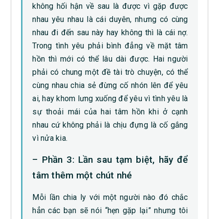
không hối hận về sau là được vì gặp được
nhau yêu nhau là cái duyên, nhưng có cùng
nhau đi đến sau này hay không thì là cái nợ.
Trong tình yêu phải bình đẳng về mặt tâm
hồn thì mới có thể lâu dài được. Hai người
phải có chung một đề tài trò chuyện, có thể
cùng nhau chia sẻ đừng cố nhón lên để yêu
ai, hay khom lưng xuống để yêu vì tình yêu là
sự thoải mái của hai tâm hồn khi ở cạnh
nhau cứ không phải là chịu đựng là cố gắng
vì nửa kia.
– Phần 3: Lần sau tạm biệt, hãy để
tâm thêm một chút nhé
Mỗi lần chia ly với một người nào đó chắc
hẳn các bạn sẽ nói “hẹn gặp lại” nhưng tôi