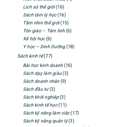
SIDEBAR
Lịch sử thế giới
(16)
Sách tâm lý học
(16)
Tầm nhìn thế giới
(15)
Tôn giáo – Tâm linh
(6)
Xã hội học
(6)
Y học – Dinh Dưỡng
(18)
Sách kinh tế
(77)
Bài học kinh doanh
(16)
Sách dạy làm giàu
(3)
Sách doanh nhân
(9)
Sách đầu tư
(3)
Sách khởi nghiệp
(3)
Sách kinh tế học
(11)
Sách kỹ năng làm việc
(17)
Sách kỹ năng quản lý
(3)