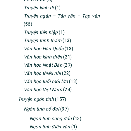
Truyện kinh dị
(1)
Truyện ngắn – Tản văn – Tạp văn
(56)
Truyện tiên hiệp
(1)
Truyện trinh thám
(13)
Văn học Hàn Quốc
(13)
Văn học kinh điển
(21)
Văn học Nhật Bản
(27)
Văn học thiếu nhi
(22)
Văn học tuổi mới lớn
(13)
Văn học Việt Nam
(24)
Truyện ngôn tình
(157)
Ngôn tình cổ đại
(37)
Ngôn tình cung đấu
(13)
Ngôn tình điền văn
(1)