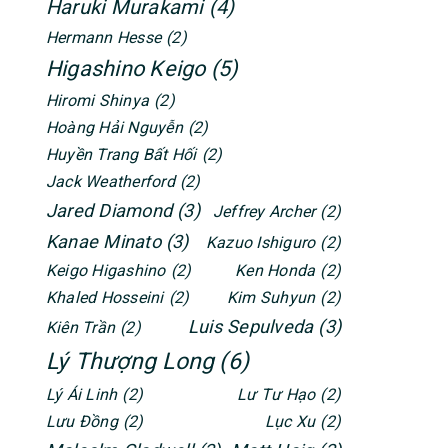
Haruki Murakami
(4)
Hermann Hesse
(2)
Higashino Keigo
(5)
Hiromi Shinya
(2)
Hoàng Hải Nguyễn
(2)
Huyền Trang Bất Hối
(2)
Jack Weatherford
(2)
Jared Diamond
(3)
Jeffrey Archer
(2)
Kanae Minato
(3)
Kazuo Ishiguro
(2)
Keigo Higashino
(2)
Ken Honda
(2)
Khaled Hosseini
(2)
Kim Suhyun
(2)
Luis Sepulveda
(3)
Kiên Trần
(2)
Lý Thượng Long
(6)
Lý Ái Linh
(2)
Lư Tư Hạo
(2)
Lưu Đồng
(2)
Lục Xu
(2)