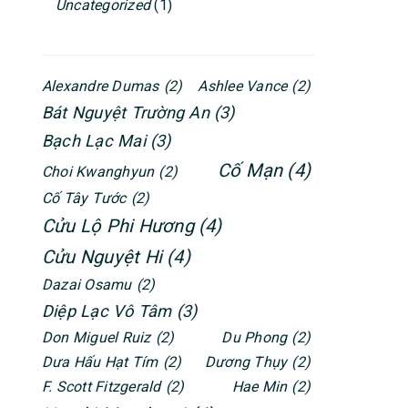
Uncategorized
(1)
Alexandre Dumas
(2)
Ashlee Vance
(2)
Bát Nguyệt Trường An
(3)
Bạch Lạc Mai
(3)
Cố Mạn
(4)
Choi Kwanghyun
(2)
Cố Tây Tước
(2)
Cửu Lộ Phi Hương
(4)
Cửu Nguyệt Hi
(4)
Dazai Osamu
(2)
Diệp Lạc Vô Tâm
(3)
Don Miguel Ruiz
(2)
Du Phong
(2)
Dưa Hấu Hạt Tím
(2)
Dương Thụy
(2)
F. Scott Fitzgerald
(2)
Hae Min
(2)