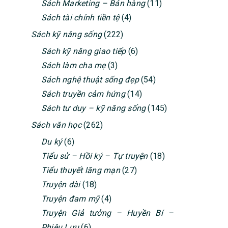
Sách Marketing – Bán hàng
(11)
Sách tài chính tiền tệ
(4)
Sách kỹ năng sống
(222)
Sách kỹ năng giao tiếp
(6)
Sách làm cha mẹ
(3)
Sách nghệ thuật sống đẹp
(54)
Sách truyền cảm hứng
(14)
Sách tư duy – kỹ năng sống
(145)
Sách văn học
(262)
Du ký
(6)
Tiểu sử – Hồi ký – Tự truyện
(18)
Tiểu thuyết lãng mạn
(27)
Truyện dài
(18)
Truyện đam mỹ
(4)
Truyện Giả tưởng – Huyền Bí –
Phiêu Lưu
(6)