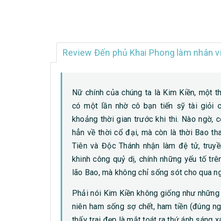
Review Đến phủ Khai Phong làm nhân vi
Nữ chính của chúng ta là Kim Kiền, một t
có một lần nhờ cô bạn tiến sỹ tài giỏi
khoảng thời gian trước khi thi. Nào ngờ,
hẳn về thời cổ đại, mà còn là thời Bao th
Tiên và Độc Thánh nhận làm đệ tử, truyề
khinh công quỷ dị, chính những yếu tố tr
lão Bao, mà không chỉ sống sót cho qua n
Phải nói Kim Kiền không giống như những n
niên ham sống sợ chết, ham tiền (đúng ngh
thấy trai đẹp là mắt toát ra thứ ánh sáng 