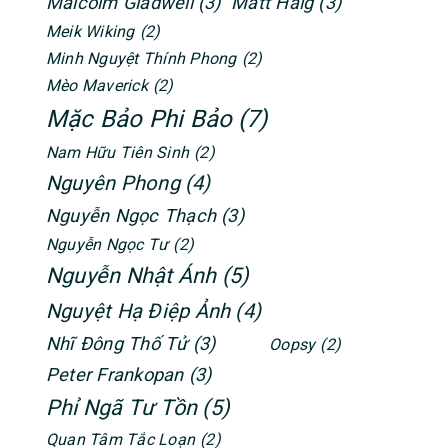
Malcolm Gladwell
(3)
Matt Haig
(3)
Meik Wiking
(2)
Minh Nguyệt Thính Phong
(2)
Mèo Maverick
(2)
Mặc Bảo Phi Bảo
(7)
Nam Hữu Tiên Sinh
(2)
Nguyên Phong
(4)
Nguyễn Ngọc Thạch
(3)
Nguyễn Ngọc Tư
(2)
Nguyễn Nhật Ánh
(5)
Nguyệt Hạ Điệp Ảnh
(4)
Nhĩ Đông Thố Tử
(3)
Oopsy
(2)
Peter Frankopan
(3)
Phỉ Ngã Tư Tồn
(5)
Quan Tâm Tắc Loạn
(2)