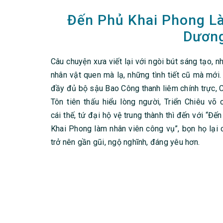
Đến Phủ Khai Phong L
Dươn
Câu chuyện xưa viết lại với ngòi bút sáng tạo, 
nhân vật quen mà lạ, những tình tiết cũ mà mới.
đầy đủ bộ sậu Bao Công thanh liêm chính trực, 
Tôn tiên thấu hiểu lòng người, Triển Chiêu võ 
cái thế, tứ đại hộ vệ trung thành thì đến với “Đế
Khai Phong làm nhân viên công vụ”, bọn họ lại 
trở nên gần gũi, ngộ nghĩnh, đáng yêu hơn.