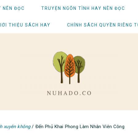
Y NÊN ĐỌC
TRUYỆN NGÔN TÌNH HAY NÊN ĐỌC
IỚI THIỆU SÁCH HAY
CHÍNH SÁCH QUYỀN RIÊNG 
nh xuyên không
/
Đến Phủ Khai Phong Làm Nhân Viên Công