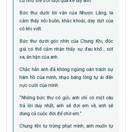
cứ như thế trôi tuột qua kẽ tay anh.”
Bức thư dưới lời văn của Nhược Lăng, ta
cảm thấy nỗi buồn, khắc khoải, day dứt của
cô khi viết.
Bức thư dưới góc nhìn của Chung Khi, độc
giả có thể cảm nhận thấy sự đau khổ , xót
xa, ân hận của anh.
Chắc hẳn anh đã không ngừng oán trách sự
hàm hồ của mình, nhạo báng lòng tự ái đến
nực cười của mình
“Những bức thư cô gửi, anh chỉ có một câu
trả lời duy nhất, anh sẽ đợi em về, anh sẽ
dùng cả cuộc đời để chờ em.”
Chung Khi tự trừng phạt mình, anh muốn tự