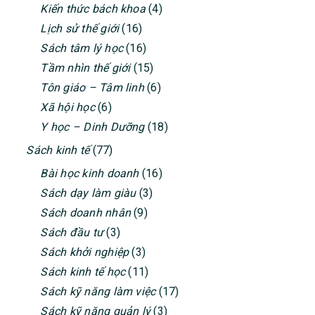
SIDEBAR
Kiến thức bách khoa
(4)
Lịch sử thế giới
(16)
Sách tâm lý học
(16)
Tầm nhìn thế giới
(15)
Tôn giáo – Tâm linh
(6)
Xã hội học
(6)
Y học – Dinh Dưỡng
(18)
Sách kinh tế
(77)
Bài học kinh doanh
(16)
Sách dạy làm giàu
(3)
Sách doanh nhân
(9)
Sách đầu tư
(3)
Sách khởi nghiệp
(3)
Sách kinh tế học
(11)
Sách kỹ năng làm việc
(17)
Sách kỹ năng quản lý
(3)