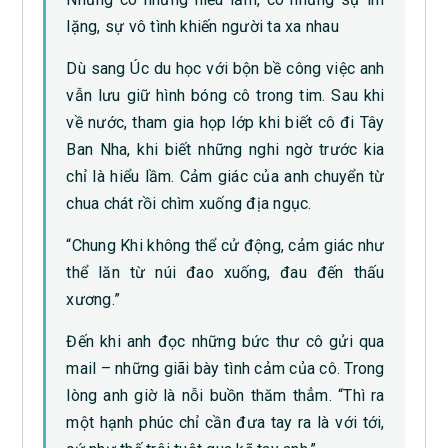
lặng, sự vô tình khiến người ta xa nhau
Dù sang Úc du học với bộn bề công việc anh
vẫn lưu giữ hình bóng cô trong tim. Sau khi
về nước, tham gia họp lớp khi biết cô đi Tây
Ban Nha, khi biết những nghi ngờ trước kia
chỉ là hiểu lầm. Cảm giác của anh chuyển từ
chua chát rồi chìm xuống địa ngục.
“Chung Khi không thể cử động, cảm giác như
thể lăn từ núi đao xuống, đau đến thấu
xương.”
Đến khi anh đọc những bức thư cô gửi qua
mail – những giãi bày tình cảm của cô. Trong
lòng anh giờ là nỗi buồn thăm thẳm. “Thì ra
một hạnh phúc chỉ cần đưa tay ra là với tới,