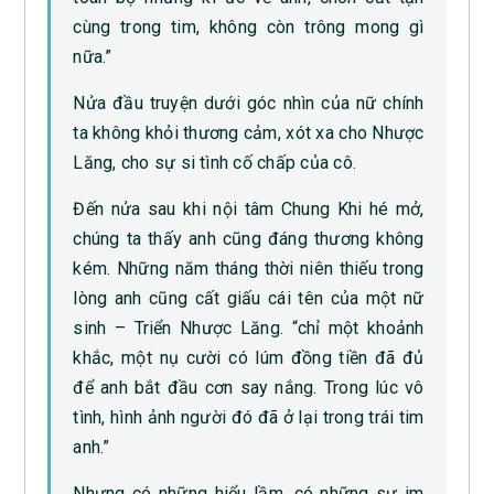
cùng trong tim, không còn trông mong gì
nữa.”
Nửa đầu truyện dưới góc nhìn của nữ chính
ta không khỏi thương cảm, xót xa cho Nhược
Lăng, cho sự si tình cố chấp của cô.
Đến nửa sau khi nội tâm Chung Khi hé mở,
chúng ta thấy anh cũng đáng thương không
kém. Những năm tháng thời niên thiếu trong
lòng anh cũng cất giấu cái tên của một nữ
sinh – Triển Nhược Lăng. “chỉ một khoảnh
khắc, một nụ cười có lúm đồng tiền đã đủ
để anh bắt đầu cơn say nắng. Trong lúc vô
tình, hình ảnh người đó đã ở lại trong trái tim
anh.”
Nhưng có những hiểu lầm, có những sự im