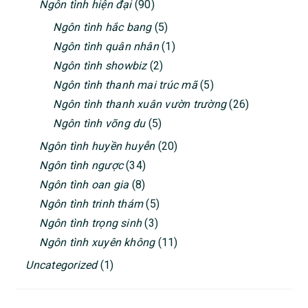
Ngôn tình hiện đại
(90)
Ngôn tình hắc bang
(5)
Ngôn tình quân nhân
(1)
Ngôn tình showbiz
(2)
Ngôn tình thanh mai trúc mã
(5)
Ngôn tình thanh xuân vườn trường
(26)
Ngôn tình võng du
(5)
Ngôn tình huyền huyễn
(20)
Ngôn tình ngược
(34)
Ngôn tình oan gia
(8)
Ngôn tình trinh thám
(5)
Ngôn tình trọng sinh
(3)
Ngôn tình xuyên không
(11)
Uncategorized
(1)