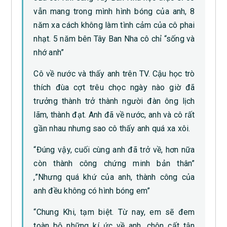
vẫn mang trong mình hình bóng của anh, 8
năm xa cách không làm tình cảm của cô phai
nhạt. 5 năm bên Tây Ban Nha cô chỉ “sống và
nhớ anh”
Cô về nước và thấy anh trên TV. Cậu học trò
thích đùa cợt trêu chọc ngày nào giờ đã
trưởng thành trở thành người đàn ông lịch
lãm, thành đạt. Anh đã về nước, anh và cô rất
gần nhau nhưng sao cô thấy anh quá xa xôi.
“Đúng vậy, cuối cùng anh đã trở về, hơn nữa
còn thành công chứng minh bản thân”
,”Nhưng quá khứ của anh, thành công của
anh đều không có hình bóng em”
“Chung Khi, tạm biệt. Từ nay, em sẽ đem
toàn bộ những kí ức về anh, chôn cất tận