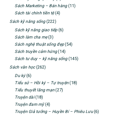
Sách Marketing – Bán hàng
(11)
Sách tài chính tiền tệ
(4)
Sách kỹ năng sống
(222)
Sách kỹ năng giao tiếp
(6)
Sách làm cha mẹ
(3)
Sách nghệ thuật sống đẹp
(54)
Sách truyền cảm hứng
(14)
Sách tư duy – kỹ năng sống
(145)
Sách văn học
(262)
Du ký
(6)
Tiểu sử – Hồi ký – Tự truyện
(18)
Tiểu thuyết lãng mạn
(27)
Truyện dài
(18)
Truyện đam mỹ
(4)
Truyện Giả tưởng – Huyền Bí – Phiêu Lưu
(6)