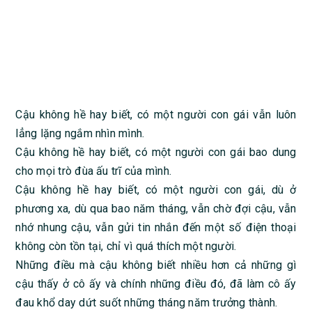
Cậu không hề hay biết, có một người con gái vẫn luôn
lẳng lặng ngắm nhìn mình.
Cậu không hề hay biết, có một người con gái bao dung
cho mọi trò đùa ấu trĩ của mình.
Cậu không hề hay biết, có một người con gái, dù ở
phương xa, dù qua bao năm tháng, vẫn chờ đợi cậu, vẫn
nhớ nhung cậu, vẫn gửi tin nhắn đến một số điện thoại
không còn tồn tại, chỉ vì quá thích một người.
Những điều mà cậu không biết nhiều hơn cả những gì
cậu thấy ở cô ấy và chính những điều đó, đã làm cô ấy
đau khổ day dứt suốt những tháng năm trưởng thành.