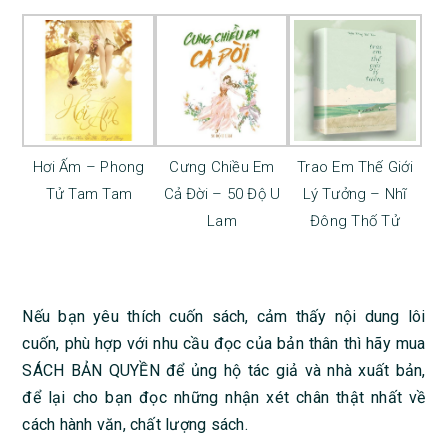
Hơi Ấm – Phong
Cưng Chiều Em
Trao Em Thế Giới
Tử Tam Tam
Cả Đời – 50 Độ U
Lý Tưởng – Nhĩ
Lam
Đông Thố Tử
Nếu bạn yêu thích cuốn sách, cảm thấy nội dung lôi
cuốn, phù hợp với nhu cầu đọc của bản thân thì hãy mua
SÁCH BẢN QUYỀN để ủng hộ tác giả và nhà xuất bản,
để lại cho bạn đọc những nhận xét chân thật nhất về
cách hành văn, chất lượng sách.