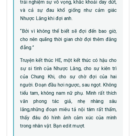
trải nghiệm sự vô vọng, khắc khoải day dứt,
và cả sự đau khổ giống như cảm giác
Nhược Lăng khi đợi anh.
“Bởi vì không thể biết sẽ đợi đến bao giờ,
cho nên quãng thời gian chờ đợi thêm đằng
đẵng.”
Truyện kết thúc HE, một kết thúc có hậu cho
sự si tình của Nhược Lăng, cho sự kiên trì
của Chung Khi, cho sự chờ đợi của hai
người. Đoạn đầu hơi ngược, sau ngọt. Không
tiểu tam, không nam nữ phụ. Mình rất thích
văn phong tác giả, nhẹ nhàng sâu
lắng,những đoạn miêu tả nội tâm rất thấm,
thấy đâu đó hình ảnh cảm xúc của mình
trong nhân vật. Bạn edit mượt.