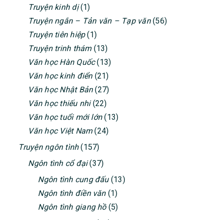
Truyện kinh dị
(1)
Truyện ngắn – Tản văn – Tạp văn
(56)
Truyện tiên hiệp
(1)
Truyện trinh thám
(13)
Văn học Hàn Quốc
(13)
Văn học kinh điển
(21)
Văn học Nhật Bản
(27)
Văn học thiếu nhi
(22)
Văn học tuổi mới lớn
(13)
Văn học Việt Nam
(24)
Truyện ngôn tình
(157)
Ngôn tình cổ đại
(37)
Ngôn tình cung đấu
(13)
Ngôn tình điền văn
(1)
Ngôn tình giang hồ
(5)