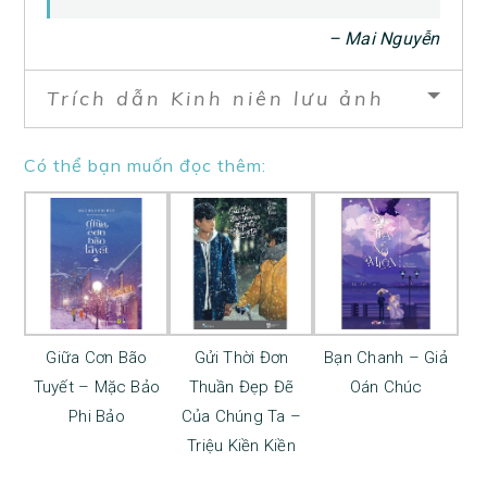
– Mai Nguyễn
Trích dẫn Kinh niên lưu ảnh
Có thể bạn muốn đọc thêm:
Giữa Cơn Bão
Gửi Thời Đơn
Bạn Chanh – Giả
Tuyết – Mặc Bảo
Thuần Đẹp Đẽ
Oán Chúc
Phi Bảo
Của Chúng Ta –
Triệu Kiền Kiền