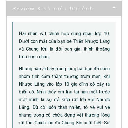
Review Kinh niên lưu ảnh
Hai nhân vật chính học cùng nhau lớp 10.
Dưới con mắt của bạn bè Triển Nhược Lăng
và Chung Khi là đôi oan gia, thỉnh thoảng
trêu chọc nhau.
Nhưng nào ai hay trong lòng hai bạn đã nhen
nhóm tình cảm thầm thương trộm mến. Khi
Nhược Lăng vào lớp 10 gia đình cô xảy ra
biến cố. Nhìn thấy em trai tai nạn mất trước
mặt mình là sự đả kích rất lớn với Nhược
Lăng. Dù cô luôn thản nhiên, tỏ vẻ vui vẻ
nhưng trong cô chứa đựng vết thương lòng
rất lớn. Chính lúc đó Chung Khi xuất hiệt. Sự