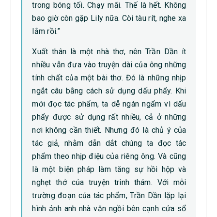
trong bóng tối. Chạy mãi. Thế là hết. Không
bao giờ còn gặp Lily nữa. Còi tàu rít, nghe xa
lắm rồi.”
Xuất thân là một nhà thơ, nên Trần Dần ít
nhiều vẫn đưa vào truyện dài của ông những
tính chất của một bài thơ. Đó là những nhịp
ngắt câu bằng cách sử dụng dấu phẩy. Khi
mới đọc tác phẩm, ta dễ ngán ngẩm vì dấu
phẩy được sử dụng rất nhiều, cả ở những
nơi không cần thiết. Nhưng đó là chủ ý của
tác giả, nhằm dẫn dắt chúng ta đọc tác
phẩm theo nhịp điệu của riêng ông. Và cũng
là một biện pháp làm tăng sự hồi hộp và
nghẹt thở của truyện trinh thám. Với mỗi
trường đoạn của tác phẩm, Trần Dần lặp lại
hình ảnh anh nhà văn ngồi bên cạnh cửa sổ