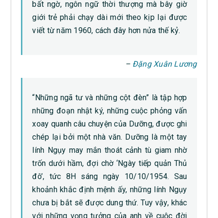
bất ngờ, ngôn ngữ thời thượng mà bây giờ
giới trẻ phải chạy dài mới theo kịp lại được
viết từ năm 1960, cách đây hơn nửa thế kỷ.
–
Đặng Xuân Lương
“Những ngã tư và những cột đèn” là tập hợp
những đoạn nhật ký, những cuộc phỏng vấn
xoay quanh câu chuyện của Dưỡng, được ghi
chép lại bởi một nhà văn. Dưỡng là một tay
lính Ngụy may mắn thoát cảnh tù giam nhờ
trốn dưới hầm, đợi chờ ‘Ngày tiếp quản Thủ
đô’, tức 8H sáng ngày 10/10/1954. Sau
khoảnh khắc định mệnh ấy, những lính Ngụy
chưa bị bắt sẽ được dung thứ. Tuy vậy, khác
với những vọng tưởng của anh về cuộc đời