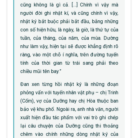
cũng không là gì cả. […] Chính vì vậy mà
người đời ghi nhật kí, và cũng chính vì vậy,
nhật ký bắt buộc phải bắt đầu, bằng những
con số hiện hữu, là ngày, là giờ, là thứ tự của
tuần, của tháng, của năm, của mùa. Dường
như làm vậy, hiện tại sẽ được khẳng định rõ
ràng, vào một chỗ í nghĩa, trên đường tuyến
tính của thời gian từ trái sang phải theo
chiều mũi tên bay.”
Đan xen từng hồi nhật ký là những đoạn
phỏng vấn với tuyến nhân vật phụ – chị Trinh
(Cốm), vợ của Dưỡng hay chị Hòa thuộc ban
bảo vệ khu phố. Ngoài ra, anh nhà văn, người
xuất hiện đầu tác phẩm với vai trò ghi chép
lại câu chuyện của Dưỡng cũng thi thoảng
chêm vào chính những dòng nhật ký của