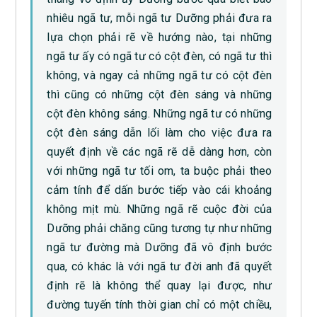
nhiêu ngã tư, mỗi ngã tư Dưỡng phải đưa ra
lựa chọn phải rẽ về hướng nào, tại những
ngã tư ấy có ngã tư có cột đèn, có ngã tư thì
không, và ngay cả những ngã tư có cột đèn
thì cũng có những cột đèn sáng và những
cột đèn không sáng. Những ngã tư có những
cột đèn sáng dẫn lối làm cho việc đưa ra
quyết định về các ngã rẽ dễ dàng hơn, còn
với những ngã tư tối om, ta buộc phải theo
cảm tính để dấn bước tiếp vào cái khoảng
không mịt mù. Những ngã rẽ cuộc đời của
Dưỡng phải chăng cũng tương tự như những
ngã tư đường mà Dưỡng đã vô định bước
qua, có khác là với ngã tư đời anh đã quyết
định rẽ là không thể quay lại được, như
đường tuyến tính thời gian chỉ có một chiều,