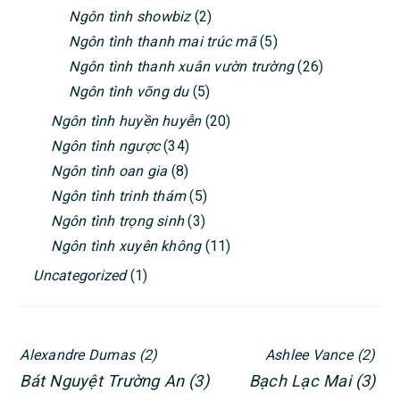
Ngôn tình showbiz
(2)
Ngôn tình thanh mai trúc mã
(5)
Ngôn tình thanh xuân vườn trường
(26)
Ngôn tình võng du
(5)
Ngôn tình huyền huyễn
(20)
Ngôn tình ngược
(34)
Ngôn tình oan gia
(8)
Ngôn tình trinh thám
(5)
Ngôn tình trọng sinh
(3)
Ngôn tình xuyên không
(11)
Uncategorized
(1)
Alexandre Dumas
(2)
Ashlee Vance
(2)
Bát Nguyệt Trường An
(3)
Bạch Lạc Mai
(3)