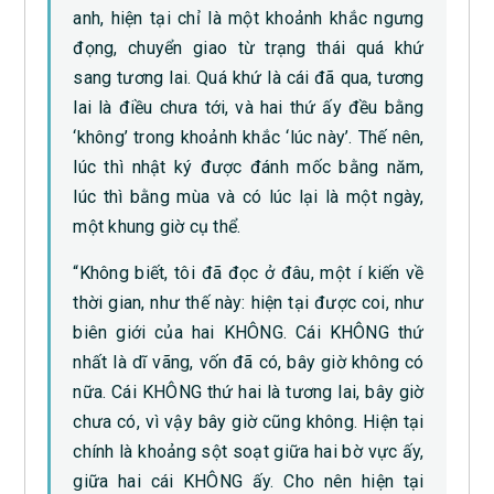
anh, hiện tại chỉ là một khoảnh khắc ngưng
đọng, chuyển giao từ trạng thái quá khứ
sang tương lai. Quá khứ là cái đã qua, tương
lai là điều chưa tới, và hai thứ ấy đều bằng
‘không’ trong khoảnh khắc ‘lúc này’. Thế nên,
lúc thì nhật ký được đánh mốc bằng năm,
lúc thì bằng mùa và có lúc lại là một ngày,
một khung giờ cụ thể.
“Không biết, tôi đã đọc ở đâu, một í kiến về
thời gian, như thế này: hiện tại được coi, như
biên giới của hai KHÔNG. Cái KHÔNG thứ
nhất là dĩ vãng, vốn đã có, bây giờ không có
nữa. Cái KHÔNG thứ hai là tương lai, bây giờ
chưa có, vì vậy bây giờ cũng không. Hiện tại
chính là khoảng sột soạt giữa hai bờ vực ấy,
giữa hai cái KHÔNG ấy. Cho nên hiện tại