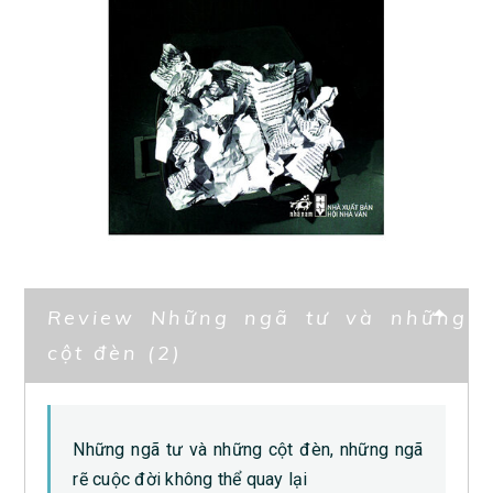
Review Những ngã tư và những
cột đèn (2)
Những ngã tư và những cột đèn, những ngã
rẽ cuộc đời không thể quay lại