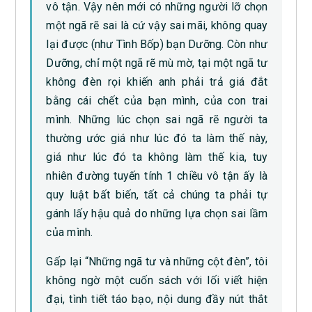
vô tận. Vậy nên mới có những người lỡ chọn
một ngã rẽ sai là cứ vậy sai mãi, không quay
lại được (như Tình Bốp) bạn Dưỡng. Còn như
Dưỡng, chỉ một ngã rẽ mù mờ, tại một ngã tư
không đèn rọi khiến anh phải trả giá đắt
bằng cái chết của bạn mình, của con trai
mình. Những lúc chọn sai ngã rẽ người ta
thường ước giá như lúc đó ta làm thế này,
giá như lúc đó ta không làm thế kia, tuy
nhiên đường tuyến tính 1 chiều vô tận ấy là
quy luật bất biến, tất cả chúng ta phải tự
gánh lấy hậu quả do những lựa chọn sai lầm
của mình.
Gấp lại “Những ngã tư và những cột đèn”, tôi
không ngờ một cuốn sách với lối viết hiện
đại, tình tiết táo bạo, nội dung đầy nút thắt