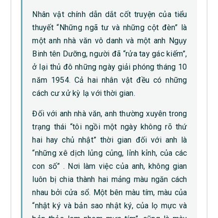
Nhân vật chính dẫn dắt cốt truyện của tiểu
thuyết “Những ngã tư và những cột đèn” là
một anh nhà văn vô danh và một anh Ngụy
Binh tên Dưỡng, người đã “rửa tay gác kiếm”,
ở lại thủ đô những ngày giải phóng tháng 10
năm 1954. Cả hai nhân vật đều có những
cách cư xử kỳ lạ với thời gian.
Đối với anh nhà văn, anh thường xuyên trong
trạng thái “tôi ngồi một ngày không rõ thứ
hai hay chủ nhật” thời gian đối với anh là
“những xê dịch lủng củng, lỉnh kỉnh, của các
con số” . Nơi làm việc của anh, không gian
luôn bị chia thành hai mảng màu ngăn cách
nhau bởi cửa sổ. Một bên màu tím, màu của
“nhật ký và bản sao nhật ký, của lọ mực và