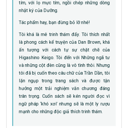
tím, với lọ mực tím, ngồi chép những dòng
nhật ký của Dưỡng.
Tác phẩm hay, bạn đừng bỏ lỡ nhé!
Tôi khá là mê trinh thám đấy. Tôi thích nhất
là phong cách kể truyện của Dan Brown, khá
ấn tượng với cách tự sự chặt chẽ của
Higashino Keigo. Tôi đến với Những ngã tư
và những cột đèn cũng là vô tình thôi. Nhưng
tôi đã bị cuốn theo câu chữ của Trần Dần, tôi
lặn ngụp trong trang sách và được tận
hưởng một trải nghiệm văn chương đáng
trân trọng. Cuốn sách sẽ kén người đọc vì
ngữ pháp ‘khó xơi’ nhưng sẽ là một ly rượu
mạnh cho những độc giả thích trinh thám.