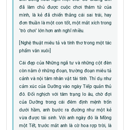
đã làm chủ được cuộc chơi thám tử của
mình, là kẻ đã chiến thắng cái sai trái, hay
đơn thuần là một con tốt, một mắt xích trong
‘trò chơi’ lớn hơn anh nghĩ nhiều.
[Nghệ thuật miêu tả và tính thơ trong một tác
phẩm văn xuôi]
Cái đẹp của Những ngã tư và những cột đèn
còn nằm ở những đoạn, trường đoạn miêu tả
cảnh và nội tâm nhân vật tài tính. Thí dụ như
cảm xúc của Dưỡng vào ngày Tiếp quản thủ
đô. Đối nghịch với tâm trạng lo âu, chờ đợi
của Dưỡng trong cái đêm định mệnh trốn
dưới hầm, anh bước ra đường như một kẻ
vừa được tái sinh. Với anh ngày đó là Mồng
một Tết, trước mắt anh là cờ hoa rợp trời, là