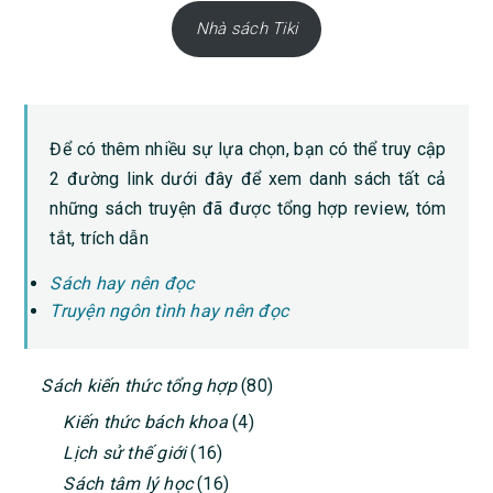
Nhà sách Tiki
Để có thêm nhiều sự lựa chọn, bạn có thể truy cập
2 đường link dưới đây để xem danh sách tất cả
những sách truyện đã được tổng hợp review, tóm
tắt, trích dẫn
Sách hay nên đọc
Truyện ngôn tình hay nên đọc
PRIMARY
Sách kiến thức tổng hợp
(80)
SIDEBAR
Kiến thức bách khoa
(4)
Lịch sử thế giới
(16)
Sách tâm lý học
(16)