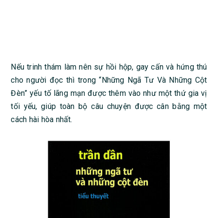
Nếu trinh thám làm nên sự hồi hộp, gay cấn và hứng thú
cho người đọc thì trong “Những Ngã Tư Và Những Cột
Đèn” yếu tố lãng mạn được thêm vào như một thứ gia vị
tối yếu, giúp toàn bộ câu chuyện được cân bằng một
cách hài hòa nhất.