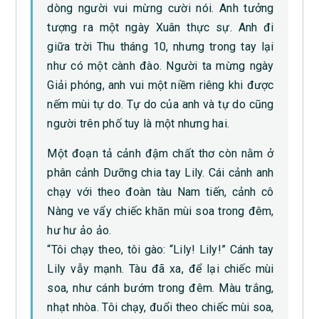
dòng người vui mừng cười nói. Anh tưởng
tượng ra một ngày Xuân thực sự. Anh đi
giữa trời Thu tháng 10, nhưng trong tay lại
như có một cành đào. Người ta mừng ngày
Giải phóng, anh vui một niềm riêng khi được
nếm mùi tự do. Tự do của anh và tự do cũng
người trên phố tuy là một nhưng hai.
Một đoạn tả cảnh đậm chất thơ còn nằm ở
phân cảnh Dưỡng chia tay Lily. Cái cảnh anh
chạy với theo đoàn tàu Nam tiến, cảnh cô
Nàng ve vẩy chiếc khăn mùi soa trong đêm,
hư hư ảo ảo.
“Tôi chạy theo, tôi gào: “Lily! Lily!” Cánh tay
Lily vẫy mạnh. Tàu đã xa, để lại chiếc mùi
soa, như cánh bướm trong đêm. Màu trắng,
nhạt nhòa. Tôi chạy, đuổi theo chiếc mùi soa,