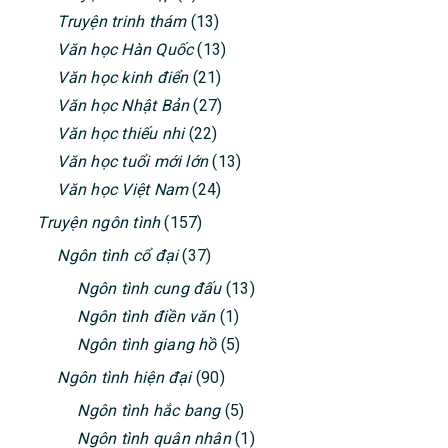
Truyện trinh thám
(13)
Văn học Hàn Quốc
(13)
Văn học kinh điển
(21)
Văn học Nhật Bản
(27)
Văn học thiếu nhi
(22)
Văn học tuổi mới lớn
(13)
Văn học Việt Nam
(24)
Truyện ngôn tình
(157)
Ngôn tình cổ đại
(37)
Ngôn tình cung đấu
(13)
Ngôn tình điền văn
(1)
Ngôn tình giang hồ
(5)
Ngôn tình hiện đại
(90)
Ngôn tình hắc bang
(5)
Ngôn tình quân nhân
(1)