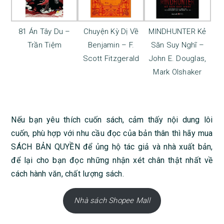
81 Án Tây Du –
Chuyện Kỳ Dị Về
MINDHUNTER Kẻ
Trần Tiệm
Benjamin – F.
Săn Suy Nghĩ –
Scott Fitzgerald
John E. Douglas,
Mark Olshaker
Nếu bạn yêu thích cuốn sách, cảm thấy nội dung lôi
cuốn, phù hợp với nhu cầu đọc của bản thân thì hãy mua
SÁCH BẢN QUYỀN để ủng hộ tác giả và nhà xuất bản,
để lại cho bạn đọc những nhận xét chân thật nhất về
cách hành văn, chất lượng sách.
Nhà sách Shopee Mall