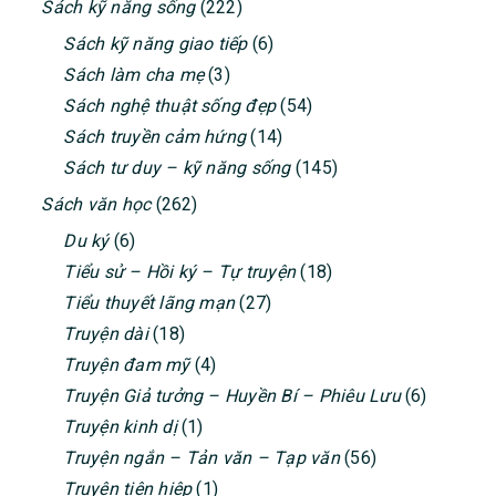
Sách kỹ năng sống
(222)
Sách kỹ năng giao tiếp
(6)
Sách làm cha mẹ
(3)
Sách nghệ thuật sống đẹp
(54)
Sách truyền cảm hứng
(14)
Sách tư duy – kỹ năng sống
(145)
Sách văn học
(262)
Du ký
(6)
Tiểu sử – Hồi ký – Tự truyện
(18)
Tiểu thuyết lãng mạn
(27)
Truyện dài
(18)
Truyện đam mỹ
(4)
Truyện Giả tưởng – Huyền Bí – Phiêu Lưu
(6)
Truyện kinh dị
(1)
Truyện ngắn – Tản văn – Tạp văn
(56)
Truyện tiên hiệp
(1)