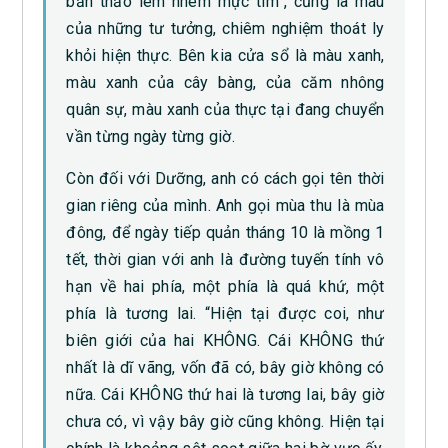
bản thảo lem nhem mực tím”, cũng là màu
của những tư tưởng, chiêm nghiệm thoát ly
khỏi hiện thực. Bên kia cửa sổ là màu xanh,
màu xanh của cây bàng, của căm nhông
quân sự, màu xanh của thực tại đang chuyển
vần từng ngày từng giờ.
Còn đối với Dưỡng, anh có cách gọi tên thời
gian riêng của mình. Anh gọi mùa thu là mùa
đông, để ngày tiếp quản tháng 10 là mồng 1
tết, thời gian với anh là đường tuyến tính vô
hạn về hai phía, một phía là quá khứ, một
phía là tương lai. “Hiện tại được coi, như
biên giới của hai KHÔNG. Cái KHÔNG thứ
nhất là dĩ vãng, vốn đã có, bây giờ không có
nữa. Cái KHÔNG thứ hai là tương lai, bây giờ
chưa có, vì vậy bây giờ cũng không. Hiện tại