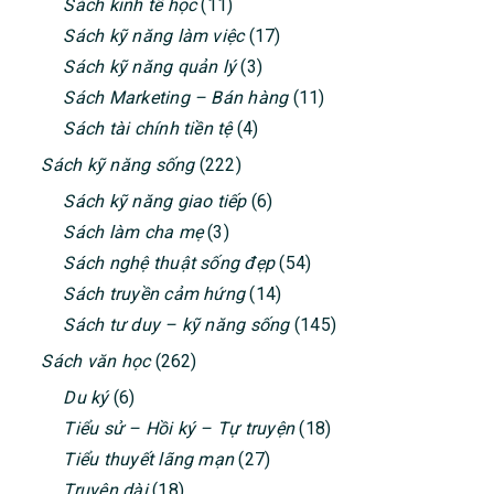
Sách kinh tế học
(11)
Sách kỹ năng làm việc
(17)
Sách kỹ năng quản lý
(3)
Sách Marketing – Bán hàng
(11)
Sách tài chính tiền tệ
(4)
Sách kỹ năng sống
(222)
Sách kỹ năng giao tiếp
(6)
Sách làm cha mẹ
(3)
Sách nghệ thuật sống đẹp
(54)
Sách truyền cảm hứng
(14)
Sách tư duy – kỹ năng sống
(145)
Sách văn học
(262)
Du ký
(6)
Tiểu sử – Hồi ký – Tự truyện
(18)
Tiểu thuyết lãng mạn
(27)
Truyện dài
(18)