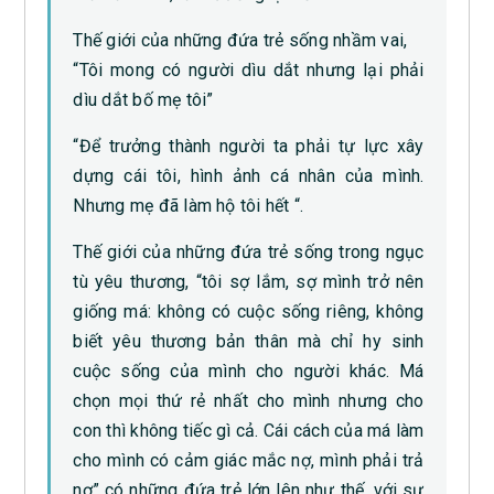
Thế giới của những đứa trẻ sống nhầm vai,
“Tôi mong có người dìu dắt nhưng lại phải
dìu dắt bố mẹ tôi”
“Để trưởng thành người ta phải tự lực xây
dựng cái tôi, hình ảnh cá nhân của mình.
Nhưng mẹ đã làm hộ tôi hết “.
Thế giới của những đứa trẻ sống trong ngục
tù yêu thương, “tôi sợ lắm, sợ mình trở nên
giống má: không có cuộc sống riêng, không
biết yêu thương bản thân mà chỉ hy sinh
cuộc sống của mình cho người khác. Má
chọn mọi thứ rẻ nhất cho mình nhưng cho
con thì không tiếc gì cả. Cái cách của má làm
cho mình có cảm giác mắc nợ, mình phải trả
nợ” có những đứa trẻ lớn lên như thế, với sự