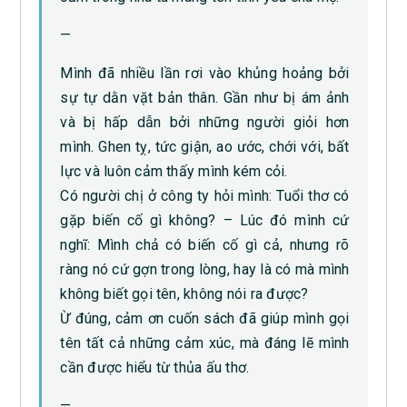
—
Mình đã nhiều lần rơi vào khủng hoảng bởi
sự tự dằn vặt bản thân. Gần như bị ám ảnh
và bị hấp dẫn bởi những người giỏi hơn
mình. Ghen tỵ, tức giận, ao ước, chới với, bất
lực và luôn cảm thấy mình kém cỏi.
Có người chị ở công ty hỏi mình: Tuổi thơ có
gặp biến cố gì không? – Lúc đó mình cứ
nghĩ: Mình chả có biến cố gì cả, nhưng rõ
ràng nó cứ gợn trong lòng, hay là có mà mình
không biết gọi tên, không nói ra được?
Ừ đúng, cảm ơn cuốn sách đã giúp mình gọi
tên tất cả những cảm xúc, mà đáng lẽ mình
cần được hiểu từ thủa ấu thơ.
—