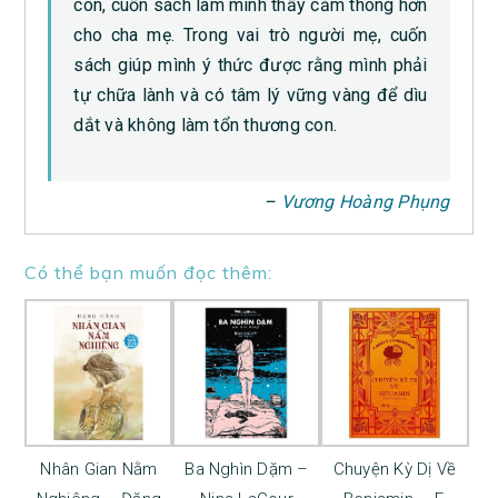
con, cuốn sách làm mình thấy cảm thông hơn
cho cha mẹ. Trong vai trò người mẹ, cuốn
sách giúp mình ý thức được rằng mình phải
tự chữa lành và có tâm lý vững vàng để dìu
dắt và không làm tổn thương con.
–
Vương Hoàng Phụng
Có thể bạn muốn đọc thêm:
Nhân Gian Nằm
Ba Nghìn Dặm –
Chuyện Kỳ Dị Về