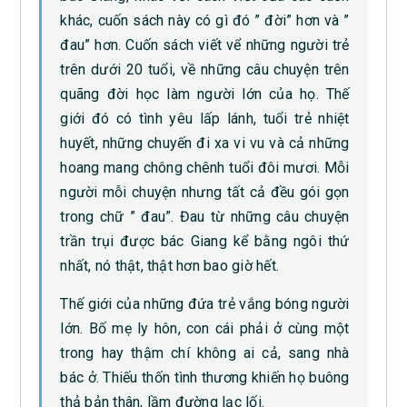
khác, cuốn sách này có gì đó ” đời” hơn và ”
đau” hơn. Cuốn sách viết vể những người trẻ
trên dưới 20 tuổi, về những câu chuyện trên
quãng đời học làm người lớn của họ. Thế
giới đó có tình yêu lấp lánh, tuổi trẻ nhiệt
huyết, những chuyến đi xa vi vu và cả những
hoang mang chông chênh tuổi đôi mươi. Mỗi
người mỗi chuyện nhưng tất cả đều gói gọn
trong chữ ” đau”. Đau từ những câu chuyện
trần trụi được bác Giang kể bằng ngôi thứ
nhất, nó thật, thật hơn bao giờ hết.
Thế giới của những đứa trẻ vắng bóng người
lớn. Bố mẹ ly hôn, con cái phải ở cùng một
trong hay thậm chí không ai cả, sang nhà
bác ở. Thiếu thốn tình thương khiến họ buông
thả bản thân, lầm đường lạc lối.