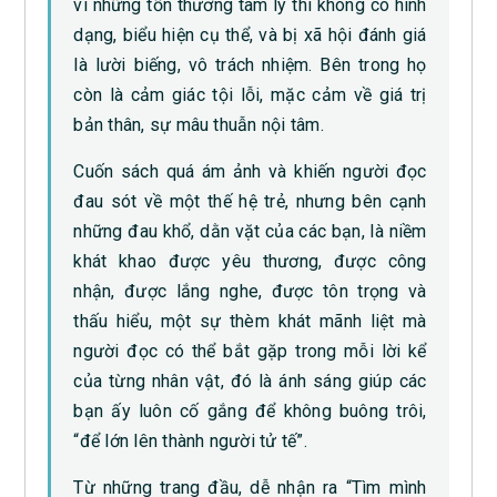
vì những tổn thương tâm lý thì không có hình
dạng, biểu hiện cụ thể, và bị xã hội đánh giá
là lười biếng, vô trách nhiệm. Bên trong họ
còn là cảm giác tội lỗi, mặc cảm về giá trị
bản thân, sự mâu thuẫn nội tâm.
Cuốn sách quá ám ảnh và khiến người đọc
đau sót về một thế hệ trẻ, nhưng bên cạnh
những đau khổ, dằn vặt của các bạn, là niềm
khát khao được yêu thương, được công
nhận, được lắng nghe, được tôn trọng và
thấu hiểu, một sự thèm khát mãnh liệt mà
người đọc có thể bắt gặp trong mỗi lời kể
của từng nhân vật, đó là ánh sáng giúp các
bạn ấy luôn cố gắng để không buông trôi,
“để lớn lên thành người tử tế”.
Từ những trang đầu, dễ nhận ra “Tìm mình