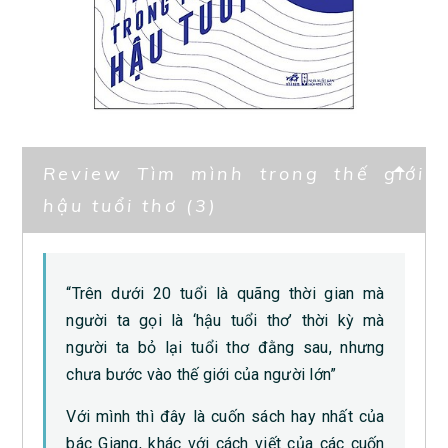
Review Tìm mình trong thế giới
hậu tuổi thơ (3)
“Trên dưới 20 tuổi là quãng thời gian mà
người ta gọi là ‘hậu tuổi thơ’ thời kỳ mà
người ta bỏ lại tuổi thơ đằng sau, nhưng
chưa bước vào thế giới của người lớn”
Với mình thì đây là cuốn sách hay nhất của
bác Giang, khác với cách viết của các cuốn