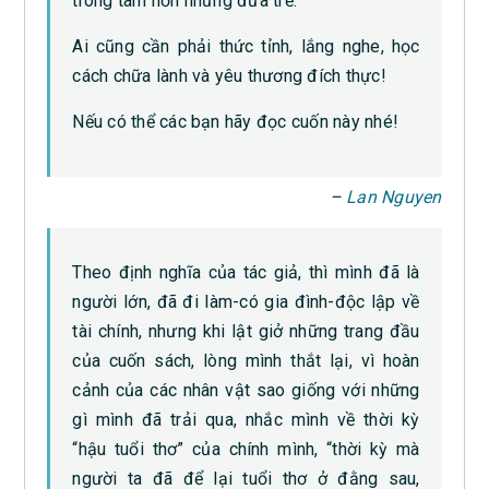
trong tâm hồn những đứa trẻ.
Ai cũng cần phải thức tỉnh, lắng nghe, học
cách chữa lành và yêu thương đích thực!
Nếu có thể các bạn hãy đọc cuốn này nhé!
–
Lan Nguyen
Theo định nghĩa của tác giả, thì mình đã là
người lớn, đã đi làm-có gia đình-độc lập về
tài chính, nhưng khi lật giở những trang đầu
của cuốn sách, lòng mình thắt lại, vì hoàn
cảnh của các nhân vật sao giống với những
gì mình đã trải qua, nhắc mình về thời kỳ
“hậu tuổi thơ” của chính mình, “thời kỳ mà
người ta đã để lại tuổi thơ ở đằng sau,