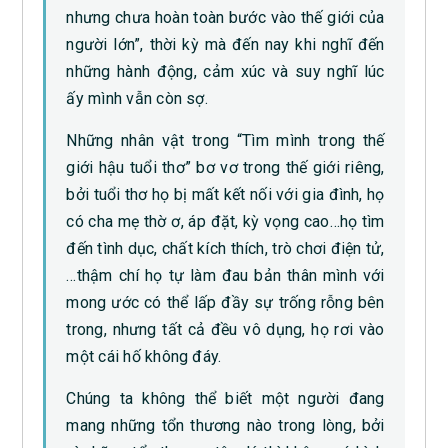
nhưng chưa hoàn toàn bước vào thế giới của
người lớn”, thời kỳ mà đến nay khi nghĩ đến
những hành động, cảm xúc và suy nghĩ lúc
ấy mình vẫn còn sợ.
Những nhân vật trong “Tìm mình trong thế
giới hậu tuổi thơ” bơ vơ trong thế giới riêng,
bởi tuổi thơ họ bị mất kết nối với gia đình, họ
có cha mẹ thờ ơ, áp đặt, kỳ vọng cao…họ tìm
đến tình dục, chất kích thích, trò chơi điện tử,
…thậm chí họ tự làm đau bản thân mình với
mong ước có thể lấp đầy sự trống rỗng bên
trong, nhưng tất cả đều vô dụng, họ rơi vào
một cái hố không đáy.
Chúng ta không thể biết một người đang
mang những tổn thương nào trong lòng, bởi