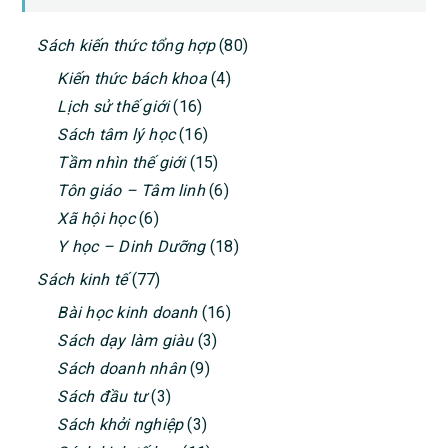
PRIMARY
Sách kiến thức tổng hợp
(80)
SIDEBAR
Kiến thức bách khoa
(4)
Lịch sử thế giới
(16)
Sách tâm lý học
(16)
Tầm nhìn thế giới
(15)
Tôn giáo – Tâm linh
(6)
Xã hội học
(6)
Y học – Dinh Dưỡng
(18)
Sách kinh tế
(77)
Bài học kinh doanh
(16)
Sách dạy làm giàu
(3)
Sách doanh nhân
(9)
Sách đầu tư
(3)
Sách khởi nghiệp
(3)