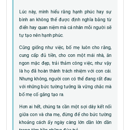
Lúc này, mình hiểu rằng hạnh phúc hay sự
bình an không thể được định nghĩa bằng từ
điển hay quan niệm mà cá nhân mỗi người sẽ
tự tạo nên hạnh phúc.
Cũng giống như việc, bố mẹ luôn cho rằng,
cung cấp đủ tiền, cho con một mái nhà, ăn
ngon mặc đẹp, trải thảm công việc, như vậy
là họ đã hoàn thành trách nhiệm với con cái.
Nhưng không, người con có thể đang rất đau
với những bức tường tưởng là vững chắc mà
bố mẹ cố gắng tạo ra.
Hơn ai hết, chúng ta cần một sợi dây kết nối
giữa con và cha mẹ, đừng để cho bức tường
khoảng cách ấy ngày càng lớn dần lớn dần