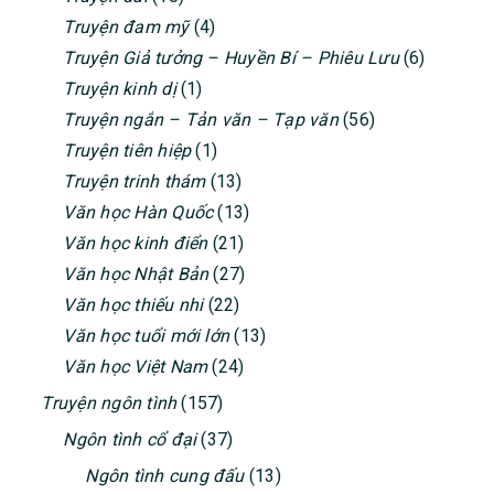
Truyện đam mỹ
(4)
Truyện Giả tưởng – Huyền Bí – Phiêu Lưu
(6)
Truyện kinh dị
(1)
Truyện ngắn – Tản văn – Tạp văn
(56)
Truyện tiên hiệp
(1)
Truyện trinh thám
(13)
Văn học Hàn Quốc
(13)
Văn học kinh điển
(21)
Văn học Nhật Bản
(27)
Văn học thiếu nhi
(22)
Văn học tuổi mới lớn
(13)
Văn học Việt Nam
(24)
Truyện ngôn tình
(157)
Ngôn tình cổ đại
(37)
Ngôn tình cung đấu
(13)