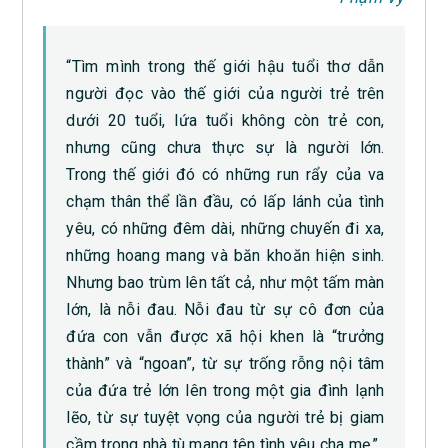
“Tìm mình trong thế giới hậu tuổi thơ dẫn
người đọc vào thế giới của người trẻ trên
dưới 20 tuổi, lứa tuổi không còn trẻ con,
nhưng cũng chưa thực sự là người lớn.
Trong thế giới đó có những run rẩy của va
chạm thân thể lần đầu, có lấp lánh của tình
yêu, có những đêm dài, những chuyến đi xa,
những hoang mang và băn khoăn hiện sinh.
Nhưng bao trùm lên tất cả, như một tấm màn
lớn, là nỗi đau. Nỗi đau từ sự cô đơn của
đứa con vẫn được xã hội khen là “trưởng
thành” và “ngoan”, từ sự trống rỗng nội tâm
của đứa trẻ lớn lên trong một gia đình lạnh
lẽo, từ sự tuyệt vọng của người trẻ bị giam
cầm trong nhà tù mang tên tình yêu cha mẹ.”