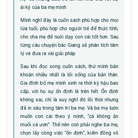
ái kỷ của ba mẹ mình
Mình nghĩ đây là cuốn sách phù hợp cho mọi
lứa tuổi, phù hợp cho người trẻ để thức tỉnh,
cho cha mẹ để nuôi dạy con cái tốt hơn. Sau
từng câu chuyện bác Giang sẽ phân tích tâm
lý và đưa ra vài giải pháp
Sau khi đọc xong cuốn sách, thứ mình băn
khoăn nhiều nhất là lối sống của bản thân.
Gia đình bố mẹ mình sinh ra thời kỳ hậu bao
cấp, với họ sự ổn định là trên hết. Ổn định
không sai, chỉ là suy nghĩ đó lỗi thời nhưng
đã in sâu trong tâm trí ba mẹ. Và ba mẹ luôn
muốn con cái theo ý mình, “cá không ăn
muối cá ươn”. Thế nên con phải nghe ba mẹ,
chọn lấy công việc “ổn định”, kiếm đồng vô