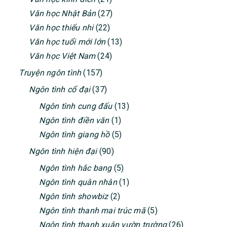
Văn học Nhật Bản
(27)
Văn học thiếu nhi
(22)
Văn học tuổi mới lớn
(13)
Văn học Việt Nam
(24)
Truyện ngôn tình
(157)
Ngôn tình cổ đại
(37)
Ngôn tình cung đấu
(13)
Ngôn tình điền văn
(1)
Ngôn tình giang hồ
(5)
Ngôn tình hiện đại
(90)
Ngôn tình hắc bang
(5)
Ngôn tình quân nhân
(1)
Ngôn tình showbiz
(2)
Ngôn tình thanh mai trúc mã
(5)
Ngôn tình thanh xuân vườn trường
(26)