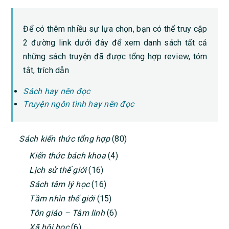
Để có thêm nhiều sự lựa chọn, bạn có thể truy cập
2 đường link dưới đây để xem danh sách tất cả
những sách truyện đã được tổng hợp review, tóm
tắt, trích dẫn
Sách hay nên đọc
Truyện ngôn tình hay nên đọc
PRIMARY
Sách kiến thức tổng hợp
(80)
SIDEBAR
Kiến thức bách khoa
(4)
Lịch sử thế giới
(16)
Sách tâm lý học
(16)
Tầm nhìn thế giới
(15)
Tôn giáo – Tâm linh
(6)
Xã hội học
(6)