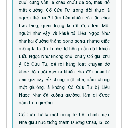
cuối cùng vẫn là châu chấu đá xe, máu đỏ
mặt đường. Cố Cửu Tư trong đời thực là
người thế nào? Lắm tiền nhiều của, ăn chơi
trác táng, quan trọng là rất đẹp trai. Một
người như vậy và khuê tú Liễu Ngọc Như
như hai đường thẳng song song, nhưng giấc
mộng kì lạ đó là như tơ hồng dẫn dắt, khiến
Liễu Ngọc Như không khỏi chú ý Cố gia, chú
ý Cố Cửu Tư, để rồi hàng loạt chuyện dở
khóc dở cười xảy ra khiến cho đôi hoan hỉ
oan gia này về chung một nhà, nằm chung
một giường, à không, Cố Cửu Tư bị Liễu
Ngọc Như đá xuống giường, làm gì được
nằm trên giường.
Cố Cửu Tư là một công tử bột chính hiệu.
Nhà giàu nức tiếng thành Dương Châu, lại có