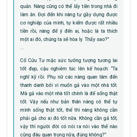
quản. Nàng cũng có thể lấy tiền trong nhà đi
làm ăn. Đợi đến khi nàng tự gầy dựng được
cơ nghiệp của mình, tự kiếm được rất nhiều
tiền rồi, nàng để ý đến ai, hoặc là ta thích
một ai đó, chúng ta sẽ hòa ly. Thấy sao?”
….
Cố Cửu Tư mặc sức tưởng tượng tương lai
tốt đẹp, cậu nghiêm túc lên kế hoạch: “Ta
nghĩ kỹ rồi. Phụ nữ các nàng quan tâm đến
thanh danh bởi vì muốn gả vào một nhà tốt.
Mà gả vào một nhà tốt chính là để sống thật
tốt. Vậy nếu như bản thân nàng có thể tự
mình sống thật tốt, thế thì nàng không cần
phải gả cho ai đó tốt nữa. Không cần gả tốt,
vậy thì người đời có nói ra nói vào thế nào
cũng đâu quan trọng nữa, đúng không?”