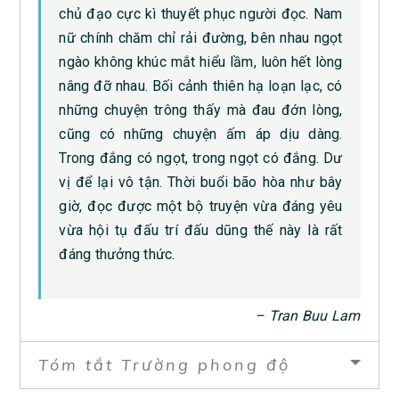
chủ đạo cực kì thuyết phục người đọc. Nam
nữ chính chăm chỉ rải đường, bên nhau ngọt
ngào không khúc mắt hiểu lầm, luôn hết lòng
nâng đỡ nhau. Bối cảnh thiên hạ loạn lạc, có
những chuyện trông thấy mà đau đớn lòng,
cũng có những chuyện ấm áp dịu dàng.
Trong đắng có ngọt, trong ngọt có đắng. Dư
vị để lại vô tận. Thời buổi bão hòa như bây
giờ, đọc được một bộ truyện vừa đáng yêu
vừa hội tụ đấu trí đấu dũng thế này là rất
đáng thưởng thức.
– Tran Buu Lam
Tóm tắt Trường phong độ