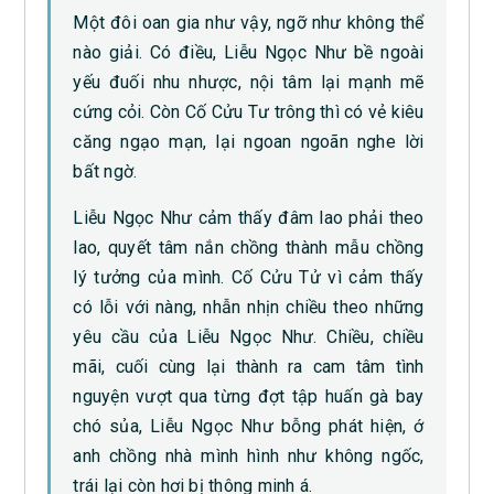
Một đôi oan gia như vậy, ngỡ như không thể
nào giải. Có điều, Liễu Ngọc Như bề ngoài
yếu đuối nhu nhược, nội tâm lại mạnh mẽ
cứng cỏi. Còn Cố Cửu Tư trông thì có vẻ kiêu
căng ngạo mạn, lại ngoan ngoãn nghe lời
bất ngờ.
Liễu Ngọc Như cảm thấy đâm lao phải theo
lao, quyết tâm nắn chồng thành mẫu chồng
lý tưởng của mình. Cố Cửu Tử vì cảm thấy
có lỗi với nàng, nhẫn nhịn chiều theo những
yêu cầu của Liễu Ngọc Như. Chiều, chiều
mãi, cuối cùng lại thành ra cam tâm tình
nguyện vượt qua từng đợt tập huấn gà bay
chó sủa, Liễu Ngọc Như bỗng phát hiện, ớ
anh chồng nhà mình hình như không ngốc,
trái lại còn hơi bị thông minh á.