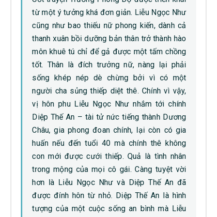
từ một ý tưởng khá đơn giản. Liễu Ngọc Như
cũng như bao thiếu nữ phong kiến, dành cả
thanh xuân bồi dưỡng bản thân trở thành hào
môn khuê tú chỉ để gả được một tấm chồng
tốt. Thân là đích trưởng nữ, nàng lại phải
sống khép nép dè chừng bởi vì có một
người cha sủng thiếp diệt thê. Chính vì vậy,
vị hôn phu Liễu Ngọc Như nhắm tới chính
Diệp Thế An – tài tử nức tiếng thành Dương
Châu, gia phong đoan chính, lại còn có gia
huấn nếu đến tuổi 40 mà chính thê không
con mới được cưới thiếp. Quả là tình nhân
trong mộng của mọi cô gái. Càng tuyệt vời
hơn là Liễu Ngọc Như và Diệp Thế An đã
được đính hôn từ nhỏ. Diệp Thế An là hình
tượng của một cuộc sống an bình mà Liễu