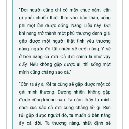
“Đời người cũng chỉ có mấy chục năm, cần
gì phải chuốc thiệt thòi vào bản thân, uổng
phí một lần được sống. Nàng Liễu này. Đợi
khi nàng trở thành một phú thương danh giá,
gặp được một người thật tình yêu thương
nàng, người đó tất nhiên sẽ cưới nàng. Y sẽ
ở bên nàng cả đời. Cả đời chính là như vậy
đấy. Nếu không gặp được ai, thì sống một
mình cũng chẳng sao cả.”
“Còn ta ấy à, rồi ta cũng sẽ gặp được một cô
gái mình thương. Đương nhiên, không gặp
được cũng không sao. Ta cảm thấy tự mình
chơi xúc sắc cả đời cũng chẳng hề gì. Run
rủi gặp được người đó, ta muốn ở bên nàng
ấy cả đời. Ta thương nàng, nhất định sẽ