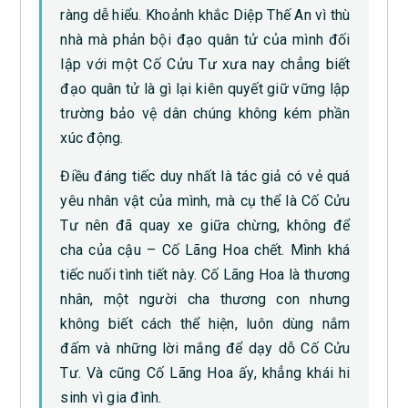
ràng dễ hiểu. Khoảnh khắc Diệp Thế An vì thù
nhà mà phản bội đạo quân tử của mình đối
lập với một Cố Cửu Tư xưa nay chẳng biết
đạo quân tử là gì lại kiên quyết giữ vững lập
trường bảo vệ dân chúng không kém phần
xúc động.
Điều đáng tiếc duy nhất là tác giả có vẻ quá
yêu nhân vật của mình, mà cụ thể là Cố Cửu
Tư nên đã quay xe giữa chừng, không để
cha của cậu – Cố Lãng Hoa chết. Mình khá
tiếc nuối tình tiết này. Cố Lãng Hoa là thương
nhân, một người cha thương con nhưng
không biết cách thể hiện, luôn dùng nắm
đấm và những lời mắng để dạy dỗ Cố Cửu
Tư. Và cũng Cố Lãng Hoa ấy, khẳng khái hi
sinh vì gia đình.