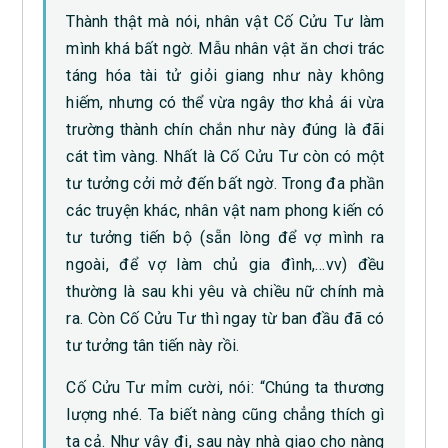
Thành thật mà nói, nhân vật Cố Cửu Tư làm
mình khá bất ngờ. Mẫu nhân vật ăn chơi trác
táng hóa tài tử giỏi giang như này không
hiếm, nhưng có thể vừa ngây thơ khả ái vừa
trường thành chín chắn như này đúng là đãi
cát tìm vàng. Nhất là Cố Cửu Tư còn có một
tư tưởng cởi mở đến bất ngờ. Trong đa phần
các truyện khác, nhân vật nam phong kiến có
tư tưởng tiến bộ (sẵn lòng để vợ mình ra
ngoài, để vợ làm chủ gia đình,…vv) đều
thường là sau khi yêu và chiều nữ chính mà
ra. Còn Cố Cửu Tư thì ngay từ ban đầu đã có
tư tưởng tân tiến này rồi.
Cố Cửu Tư mỉm cười, nói: “Chúng ta thương
lượng nhé. Ta biết nàng cũng chẳng thích gì
ta cả. Như vậy đi, sau này nhà giao cho nàng