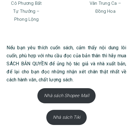
Cô Phương Bất
Vân Trung Ca –
Tự Thưởng –
Đồng Hoa
Phong Lộng
Nếu bạn yêu thích cuốn sách, cảm thấy nội dung lôi
cuốn, phù hợp với nhu cầu đọc của bản thân thì hãy mua
SÁCH BẢN QUYỀN để ủng hộ tác giả và nhà xuất bản,
để lại cho bạn đọc những nhận xét chân thật nhất về
cách hành văn, chất lượng sách.
Nhà sách Shopee Mall
Nhà sách Tiki