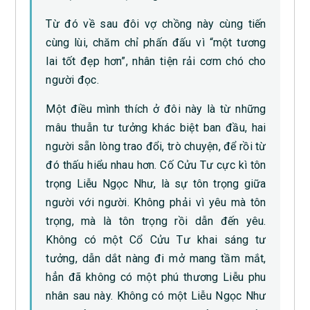
Từ đó về sau đôi vợ chồng này cùng tiến
cùng lùi, chăm chỉ phấn đấu vì “một tương
lai tốt đẹp hơn”, nhân tiện rải cơm chó cho
người đọc.
Một điều mình thích ở đôi này là từ những
mâu thuẫn tư tưởng khác biệt ban đầu, hai
người sẵn lòng trao đổi, trò chuyện, để rồi từ
đó thấu hiểu nhau hơn. Cố Cửu Tư cực kì tôn
trọng Liễu Ngọc Như, là sự tôn trọng giữa
người với người. Không phải vì yêu mà tôn
trọng, mà là tôn trọng rồi dẫn đến yêu.
Không có một Cổ Cửu Tư khai sáng tư
tưởng, dẫn dắt nàng đi mở mang tầm mắt,
hẳn đã không có một phú thương Liễu phu
nhân sau này. Không có một Liễu Ngọc Như