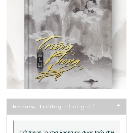
Review Trường phong độ
Cốt truyện Trường Phong Độ được triển khai