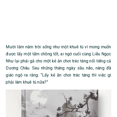
Mười lăm năm trời sống như một khuê tú vì mong muốn
được lấy một tấm chồng tốt, ai ngờ cuối cùng Liễu Ngọc
Như lại phải gả cho một kẻ ăn chơi trác táng nổi tiếng cả
Dương Châu. Sau những tháng ngày sầu não, nàng đã
giác ngộ ra rằng: “Lấy kẻ ăn chơi trác táng thì việc gì
phải làm khuê tú nữa?”