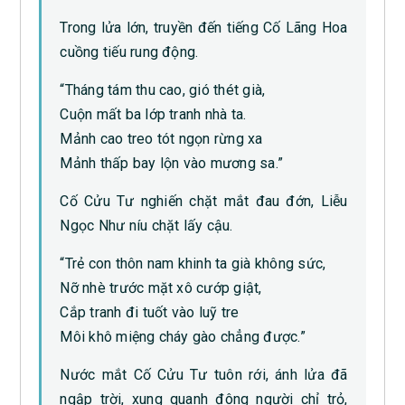
Trong lửa lớn, truyền đến tiếng Cố Lãng Hoa
cuồng tiếu rung động.
“Tháng tám thu cao, gió thét già,
Cuộn mất ba lớp tranh nhà ta.
Mảnh cao treo tót ngọn rừng xa
Mảnh thấp bay lộn vào mương sa.”
Cố Cửu Tư nghiến chặt mắt đau đớn, Liễu
Ngọc Như níu chặt lấy cậu.
“Trẻ con thôn nam khinh ta già không sức,
Nỡ nhè trước mặt xô cướp giật,
Cắp tranh đi tuốt vào luỹ tre
Môi khô miệng cháy gào chẳng được.”
Nước mắt Cố Cửu Tư tuôn rới, ánh lửa đã
ngập trời, xung quanh đông người chỉ trỏ,