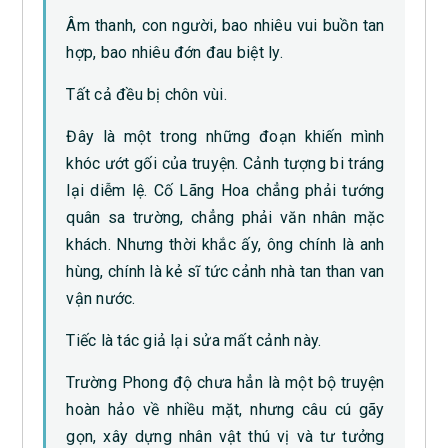
Âm thanh, con người, bao nhiêu vui buồn tan
hợp, bao nhiêu đớn đau biệt ly.
Tất cả đều bị chôn vùi.
Đây là một trong những đoạn khiến mình
khóc ướt gối của truyện. Cảnh tượng bi tráng
lại diễm lệ. Cố Lãng Hoa chẳng phải tướng
quân sa trường, chẳng phải văn nhân mặc
khách. Nhưng thời khắc ấy, ông chính là anh
hùng, chính là kẻ sĩ tức cảnh nhà tan than van
vận nước.
Tiếc là tác giả lại sửa mất cảnh này.
Trường Phong độ chưa hẳn là một bộ truyện
hoàn hảo về nhiều mặt, nhưng câu cú gãy
gọn, xây dựng nhân vật thú vị và tư tưởng