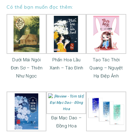
Có thể bạn muốn đọc thêm:
Dưới Mái Ngói
Phấn Hoa Lầu
Tạo Tác Thời
Đơn Sơ – Thiên
Xanh – Tào Đình
Quang – Nguyệt
Như Ngọc
Hạ Điệp Ảnh
Đại Mạc Dao –
Đồng Hoa