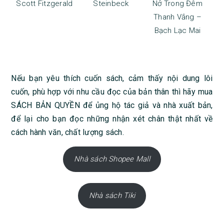
Scott Fitzgerald
Steinbeck
Nở Trong Đêm
Thanh Vắng –
Bạch Lạc Mai
Nếu bạn yêu thích cuốn sách, cảm thấy nội dung lôi
cuốn, phù hợp với nhu cầu đọc của bản thân thì hãy mua
SÁCH BẢN QUYỀN để ủng hộ tác giả và nhà xuất bản,
để lại cho bạn đọc những nhận xét chân thật nhất về
cách hành văn, chất lượng sách.
Nhà sách Shopee Mall
Nhà sách Tiki