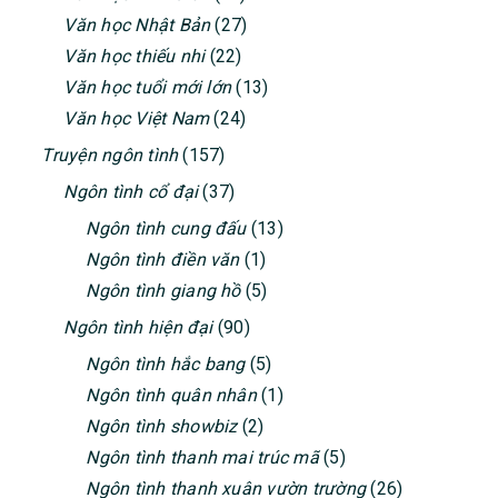
Văn học Nhật Bản
(27)
Văn học thiếu nhi
(22)
Văn học tuổi mới lớn
(13)
Văn học Việt Nam
(24)
Truyện ngôn tình
(157)
Ngôn tình cổ đại
(37)
Ngôn tình cung đấu
(13)
Ngôn tình điền văn
(1)
Ngôn tình giang hồ
(5)
Ngôn tình hiện đại
(90)
Ngôn tình hắc bang
(5)
Ngôn tình quân nhân
(1)
Ngôn tình showbiz
(2)
Ngôn tình thanh mai trúc mã
(5)
Ngôn tình thanh xuân vườn trường
(26)