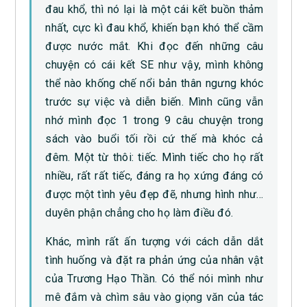
đau khổ, thì nó lại là một cái kết buồn thảm
nhất, cực kì đau khổ, khiến bạn khó thể cầm
được nước mắt. Khi đọc đến những câu
chuyện có cái kết SE như vậy, mình không
thể nào khống chế nổi bản thân ngưng khóc
trước sự việc và diễn biến. Mình cũng vẫn
nhớ mình đọc 1 trong 9 câu chuyện trong
sách vào buổi tối rồi cứ thế mà khóc cả
đêm. Một từ thôi: tiếc. Mình tiếc cho họ rất
nhiều, rất rất tiếc, đáng ra họ xứng đáng có
được một tình yêu đẹp đẽ, nhưng hình như…
duyên phận chẳng cho họ làm điều đó.
Khác, mình rất ấn tượng với cách dẫn dắt
tình huống và đặt ra phản ứng của nhân vật
của Trương Hạo Thần. Có thể nói mình như
mê đắm và chìm sâu vào giọng văn của tác