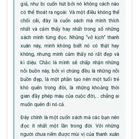
giả, như bị cuốn hút bởi nó không cách nào
có thể thoát ra ngoài. Và một điều không thể
chối cãi, đây là cuốn sách mà mình thích
nhất và cảm thấy hay nhất trong số những
sách mình từng đọc. Những “vở kịch” thanh
xuân này, mình không biết nó có thật hay
không, nhưng mình cảm thấy nó rất đẹp và
kì diệu. Chắc là mình sẽ chấp nhận những
nỗi buồn này, bởi vì chúng đều là những nỗi
buồn đẹp, là một phần tạo nên một tuổi trẻ
khó quên trong đời, là những khoảng thời
gian đầy phép màu của cuộc đời,… chẳng ai
muốn quên đi nó cả.
Đây chính là một cuốn sách mà các bạn nên
đọc ít nhất một lần trong đời. Với những
người chưa nếm được mùi vị của thanh xuân