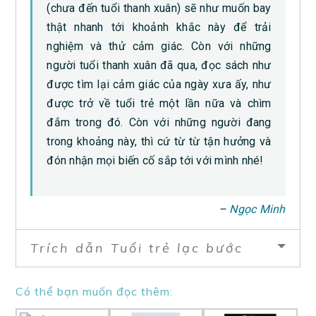
(chưa đến tuổi thanh xuân) sẽ như muốn bay
thật nhanh tới khoảnh khắc này để trải
nghiệm và thử cảm giác. Còn với những
người tuổi thanh xuân đã qua, đọc sách như
được tìm lại cảm giác của ngày xưa ấy, như
được trở về tuổi trẻ một lần nữa và chìm
đắm trong đó. Còn với những người đang
trong khoảng này, thì cứ từ từ tận hưởng và
đón nhận mọi biến cố sắp tới với mình nhé!
–
Ngọc Minh
Trích dẫn Tuổi trẻ lạc bước
Có thể bạn muốn đọc thêm: