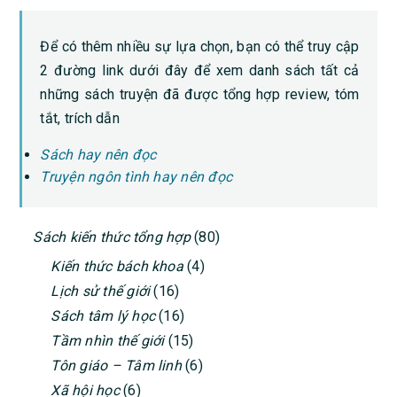
Để có thêm nhiều sự lựa chọn, bạn có thể truy cập
2 đường link dưới đây để xem danh sách tất cả
những sách truyện đã được tổng hợp review, tóm
tắt, trích dẫn
Sách hay nên đọc
Truyện ngôn tình hay nên đọc
PRIMARY
Sách kiến thức tổng hợp
(80)
SIDEBAR
Kiến thức bách khoa
(4)
Lịch sử thế giới
(16)
Sách tâm lý học
(16)
Tầm nhìn thế giới
(15)
Tôn giáo – Tâm linh
(6)
Xã hội học
(6)