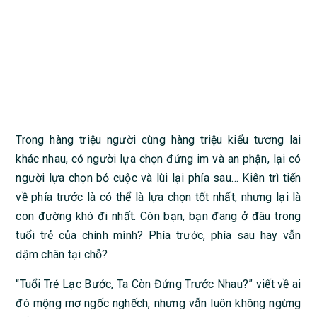
Trong hàng triệu người cùng hàng triệu kiểu tương lai
khác nhau, có người lựa chọn đứng im và an phận, lại có
người lựa chọn bỏ cuộc và lùi lại phía sau… Kiên trì tiến
về phía trước là có thể là lựa chọn tốt nhất, nhưng lại là
con đường khó đi nhất. Còn bạn, bạn đang ở đâu trong
tuổi trẻ của chính mình? Phía trước, phía sau hay vẫn
dậm chân tại chỗ?
“Tuổi Trẻ Lạc Bước, Ta Còn Đứng Trước Nhau?” viết về ai
đó mộng mơ ngốc nghếch, nhưng vẫn luôn không ngừng