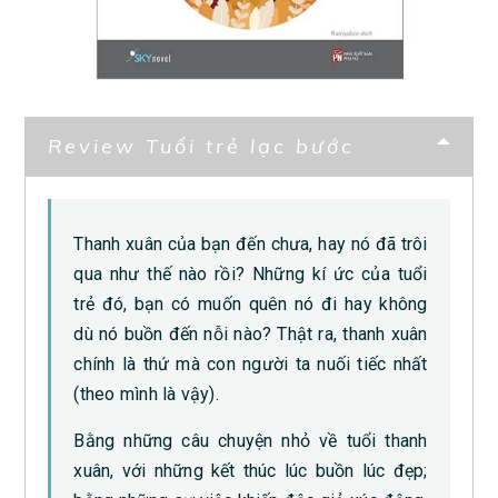
Review Tuổi trẻ lạc bước
Thanh xuân của bạn đến chưa, hay nó đã trôi
qua như thế nào rồi? Những kí ức của tuổi
trẻ đó, bạn có muốn quên nó đi hay không
dù nó buồn đến nỗi nào? Thật ra, thanh xuân
chính là thứ mà con người ta nuối tiếc nhất
(theo mình là vậy).
Bằng những câu chuyện nhỏ về tuổi thanh
xuân, với những kết thúc lúc buồn lúc đẹp;