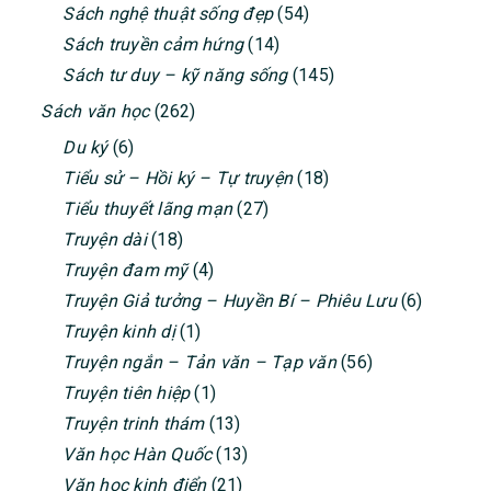
Sách nghệ thuật sống đẹp
(54)
Sách truyền cảm hứng
(14)
Sách tư duy – kỹ năng sống
(145)
Sách văn học
(262)
Du ký
(6)
Tiểu sử – Hồi ký – Tự truyện
(18)
Tiểu thuyết lãng mạn
(27)
Truyện dài
(18)
Truyện đam mỹ
(4)
Truyện Giả tưởng – Huyền Bí – Phiêu Lưu
(6)
Truyện kinh dị
(1)
Truyện ngắn – Tản văn – Tạp văn
(56)
Truyện tiên hiệp
(1)
Truyện trinh thám
(13)
Văn học Hàn Quốc
(13)
Văn học kinh điển
(21)