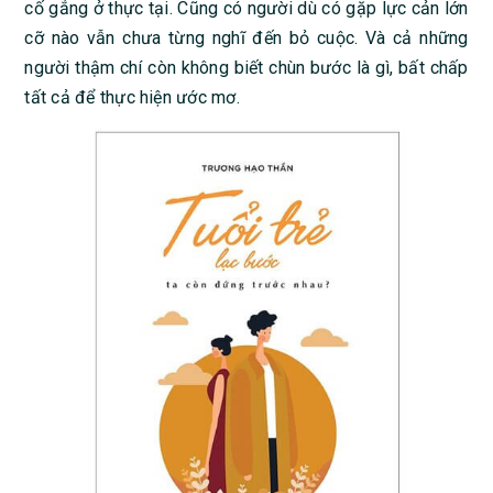
cố gắng ở thực tại. Cũng có người dù có gặp lực cản lớn
cỡ nào vẫn chưa từng nghĩ đến bỏ cuộc. Và cả những
người thậm chí còn không biết chùn bước là gì, bất chấp
tất cả để thực hiện ước mơ.