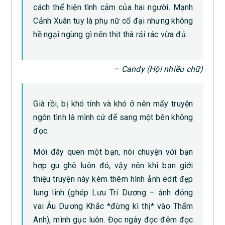
cách thể hiện tình cảm của hai người. Mạnh
Cảnh Xuân tuy là phụ nữ cổ đại nhưng không
hề ngại ngùng gì nên thịt thà rải rác vừa đủ.
– Candy (Hội nhiều chữ)
Già rồi, bị khó tính và khó ở nên mấy truyện
ngôn tình là mình cứ để sang một bên không
đọc.
Mới đây quen một bạn, nói chuyện với bạn
hợp gu ghê luôn đó, vậy nên khi bạn giới
thiệu truyện này kèm thêm hình ảnh edit đẹp
lung linh (ghép Lưu Trí Dương – ảnh đóng
vai Âu Dương Khắc *đừng kì thị* vào Thẩm
Anh), mình gục luôn. Đọc ngày đọc đêm đọc