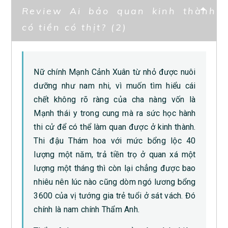
Review Ai bảo quan kinh thành
có tiền có thịt? (2)
Nữ chính Mạnh Cảnh Xuân từ nhỏ được nuôi
dưỡng như nam nhi, vì muốn tìm hiểu cái
chết không rõ ràng của cha nàng vốn là
Mạnh thái y trong cung mà ra sức học hành
thi cử để có thể làm quan được ở kinh thành.
Thi đậu Thám hoa với mức bổng lộc 40
lượng một năm, trả tiền trọ ở quan xá một
lượng một tháng thì còn lại chẳng được bao
nhiêu nên lúc nào cũng dòm ngó lương bổng
3600 của vị tướng gia trẻ tuổi ở sát vách. Đó
chính là nam chính Thẩm Anh.