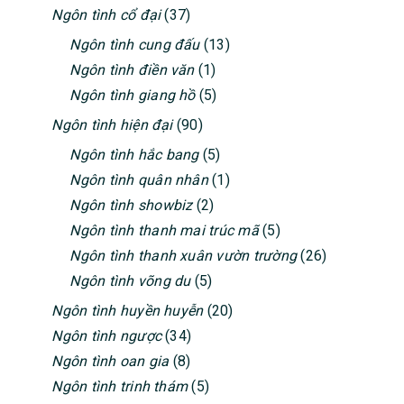
Ngôn tình cổ đại
(37)
Ngôn tình cung đấu
(13)
Ngôn tình điền văn
(1)
Ngôn tình giang hồ
(5)
Ngôn tình hiện đại
(90)
Ngôn tình hắc bang
(5)
Ngôn tình quân nhân
(1)
Ngôn tình showbiz
(2)
Ngôn tình thanh mai trúc mã
(5)
Ngôn tình thanh xuân vườn trường
(26)
Ngôn tình võng du
(5)
Ngôn tình huyền huyễn
(20)
Ngôn tình ngược
(34)
Ngôn tình oan gia
(8)
Ngôn tình trinh thám
(5)