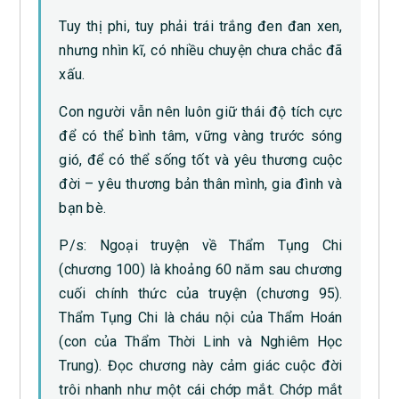
Tuy thị phi, tuy phải trái trắng đen đan xen,
nhưng nhìn kĩ, có nhiều chuyện chưa chắc đã
xấu.
Con người vẫn nên luôn giữ thái độ tích cực
để có thể bình tâm, vững vàng trước sóng
gió, để có thể sống tốt và yêu thương cuộc
đời – yêu thương bản thân mình, gia đình và
bạn bè.
P/s: Ngoại truyện về Thẩm Tụng Chi
(chương 100) là khoảng 60 năm sau chương
cuối chính thức của truyện (chương 95).
Thẩm Tụng Chi là cháu nội của Thẩm Hoán
(con của Thẩm Thời Linh và Nghiêm Học
Trung). Đọc chương này cảm giác cuộc đời
trôi nhanh như một cái chớp mắt. Chớp mắt