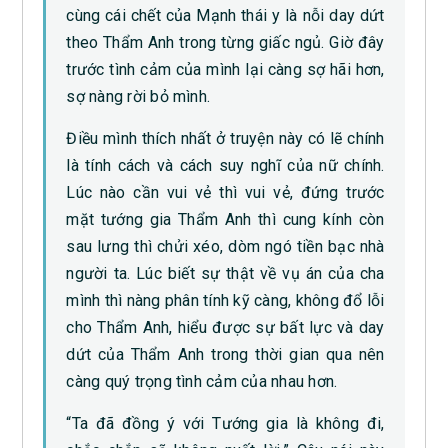
cùng cái chết của Mạnh thái y là nỗi day dứt
theo Thẩm Anh trong từng giấc ngủ. Giờ đây
trước tình cảm của mình lại càng sợ hãi hơn,
sợ nàng rời bỏ mình.
Điều mình thích nhất ở truyện này có lẽ chính
là tính cách và cách suy nghĩ của nữ chính.
Lúc nào cần vui vẻ thì vui vẻ, đứng trước
mặt tướng gia Thẩm Anh thì cung kính còn
sau lưng thì chửi xéo, dòm ngó tiền bạc nhà
người ta. Lúc biết sự thật về vụ án của cha
mình thì nàng phân tính kỹ càng, không đổ lỗi
cho Thẩm Anh, hiểu được sự bất lực và day
dứt của Thẩm Anh trong thời gian qua nên
càng quý trọng tình cảm của nhau hơn.
“Ta đã đồng ý với Tướng gia là không đi,