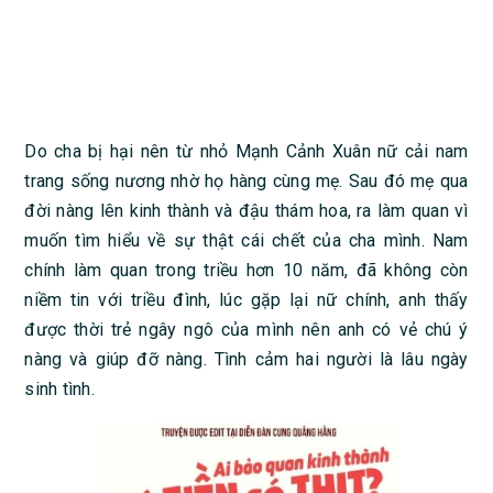
Do cha bị hại nên từ nhỏ Mạnh Cảnh Xuân nữ cải nam
trang sống nương nhờ họ hàng cùng mẹ. Sau đó mẹ qua
đời nàng lên kinh thành và đậu thám hoa, ra làm quan vì
muốn tìm hiểu về sự thật cái chết của cha mình. Nam
chính làm quan trong triều hơn 10 năm, đã không còn
niềm tin với triều đình, lúc gặp lại nữ chính, anh thấy
được thời trẻ ngây ngô của mình nên anh có vẻ chú ý
nàng và giúp đỡ nàng. Tình cảm hai người là lâu ngày
sinh tình.