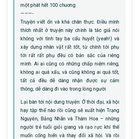
một phát hết 100 chuơng.
———-
Truyện viết ổn và khá chân thực. Điều mình
thích nhất ở truyện này chính là tác giả nói
không với tình tay ba cẩu huyết (yeah!) và
xây dựng nhân vật rất tốt, từ chính tới phụ
tới rất rất phụ đều có bản sắc của riêng
mình. Ai ai cũng có những chấp niệm riêng,
không ai quá xấu, và cũng không ai quá tốt,
tất cả đều dễ dàng nhận được sự cảm
thông, dễ dàng đi vào trong lòng người.
Lại bàn tới nội dung truyện: Ở thời đại, xã hội
hay tập thể nào rồi cũng sẽ xuất hiện Trạng
Nguyên, Bảng Nhãn và Thám Hoa – những
người trẻ tuổi giỏi giang và rạo rực khí thế
muốn cống hiến và thay đổi xã hội. Và rồi