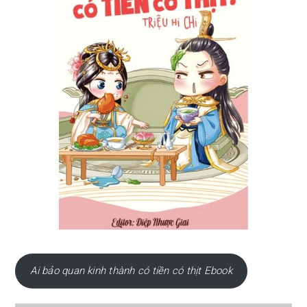
Ai bảo quan kinh thành có tiền có thịt Ebook