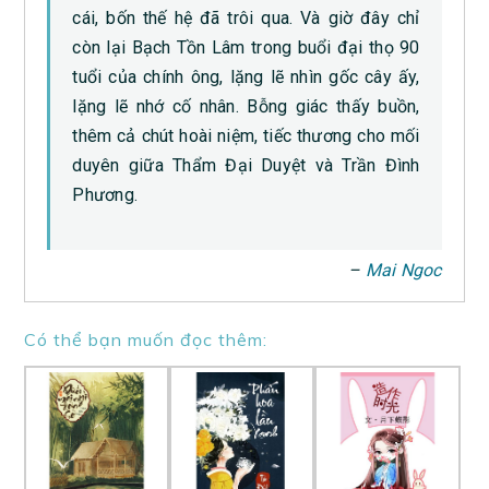
cái, bốn thế hệ đã trôi qua. Và giờ đây chỉ
còn lại Bạch Tồn Lâm trong buổi đại thọ 90
tuổi của chính ông, lặng lẽ nhìn gốc cây ấy,
lặng lẽ nhớ cố nhân. Bỗng giác thấy buồn,
thêm cả chút hoài niệm, tiếc thương cho mối
duyên giữa Thẩm Đại Duyệt và Trần Đình
Phương.
–
Mai Ngoc
Có thể bạn muốn đọc thêm: