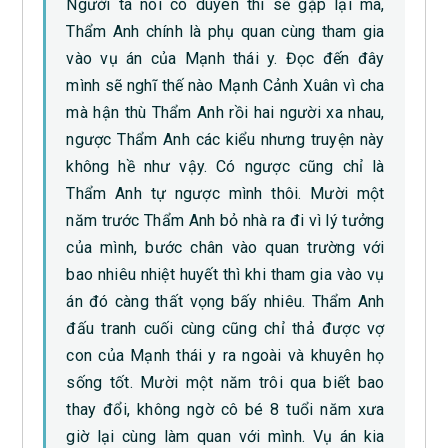
Người ta nói có duyên thì sẽ gặp lại mà,
Thẩm Anh chính là phụ quan cùng tham gia
vào vụ án của Mạnh thái y. Đọc đến đây
mình sẽ nghĩ thế nào Mạnh Cảnh Xuân vì cha
mà hận thù Thẩm Anh rồi hai người xa nhau,
ngược Thẩm Anh các kiểu nhưng truyện này
không hề như vậy. Có ngược cũng chỉ là
Thẩm Anh tự ngược mình thôi. Mười một
năm trước Thẩm Anh bỏ nhà ra đi vì lý tưởng
của mình, bước chân vào quan trường với
bao nhiêu nhiệt huyết thì khi tham gia vào vụ
án đó càng thất vọng bấy nhiêu. Thẩm Anh
đấu tranh cuối cùng cũng chỉ thả được vợ
con của Mạnh thái y ra ngoài và khuyên họ
sống tốt. Mười một năm trôi qua biết bao
thay đổi, không ngờ cô bé 8 tuổi năm xưa
giờ lại cùng làm quan với mình. Vụ án kia