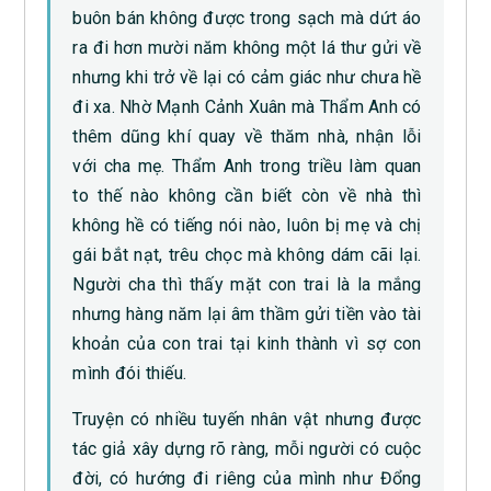
buôn bán không được trong sạch mà dứt áo
ra đi hơn mười năm không một lá thư gửi về
nhưng khi trở về lại có cảm giác như chưa hề
đi xa. Nhờ Mạnh Cảnh Xuân mà Thẩm Anh có
thêm dũng khí quay về thăm nhà, nhận lỗi
với cha mẹ. Thẩm Anh trong triều làm quan
to thế nào không cần biết còn về nhà thì
không hề có tiếng nói nào, luôn bị mẹ và chị
gái bắt nạt, trêu chọc mà không dám cãi lại.
Người cha thì thấy mặt con trai là la mắng
nhưng hàng năm lại âm thầm gửi tiền vào tài
khoản của con trai tại kinh thành vì sợ con
mình đói thiếu.
Truyện có nhiều tuyến nhân vật nhưng được
tác giả xây dựng rõ ràng, mỗi người có cuộc
đời, có hướng đi riêng của mình như Đổng