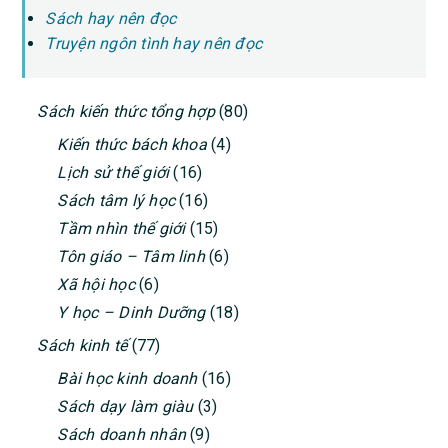
Sách hay nên đọc
Truyện ngôn tình hay nên đọc
PRIMARY
Sách kiến thức tổng hợp
(80)
SIDEBAR
Kiến thức bách khoa
(4)
Lịch sử thế giới
(16)
Sách tâm lý học
(16)
Tầm nhìn thế giới
(15)
Tôn giáo – Tâm linh
(6)
Xã hội học
(6)
Y học – Dinh Dưỡng
(18)
Sách kinh tế
(77)
Bài học kinh doanh
(16)
Sách dạy làm giàu
(3)
Sách doanh nhân
(9)