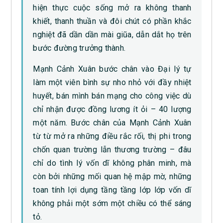
hiện thực cuộc sống mở ra không thanh
khiết, thanh thuần và đôi chút có phần khắc
nghiệt đã dần dần mài giũa, dẫn dắt họ trên
bước đường trưởng thành.
Mạnh Cảnh Xuân bước chân vào Đại lý tự
làm một viên bình sự nho nhỏ với đầy nhiệt
huyết, bán mình bán mạng cho công việc dù
chỉ nhận được đồng lương ít ỏi – 40 lượng
một năm. Bước chân của Mạnh Cảnh Xuân
từ từ mở ra những điều rắc rối, thị phi trong
chốn quan trường lẫn thương trường – đâu
chỉ do tình lý vốn dĩ không phân minh, mà
còn bởi những mối quan hệ mập mờ, những
toan tính lợi dụng tầng tầng lớp lớp vốn dĩ
không phải một sớm một chiều có thể sáng
tỏ.