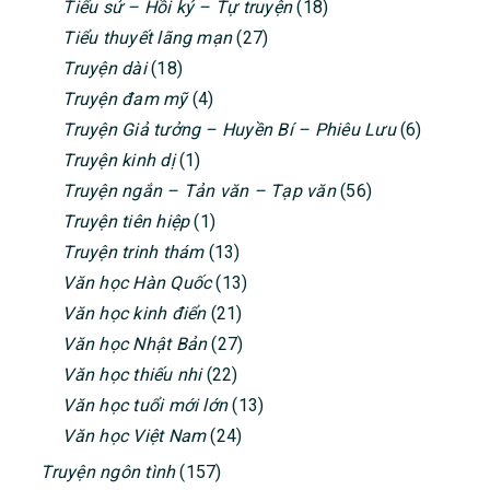
Tiểu sử – Hồi ký – Tự truyện
(18)
Tiểu thuyết lãng mạn
(27)
Truyện dài
(18)
Truyện đam mỹ
(4)
Truyện Giả tưởng – Huyền Bí – Phiêu Lưu
(6)
Truyện kinh dị
(1)
Truyện ngắn – Tản văn – Tạp văn
(56)
Truyện tiên hiệp
(1)
Truyện trinh thám
(13)
Văn học Hàn Quốc
(13)
Văn học kinh điển
(21)
Văn học Nhật Bản
(27)
Văn học thiếu nhi
(22)
Văn học tuổi mới lớn
(13)
Văn học Việt Nam
(24)
Truyện ngôn tình
(157)