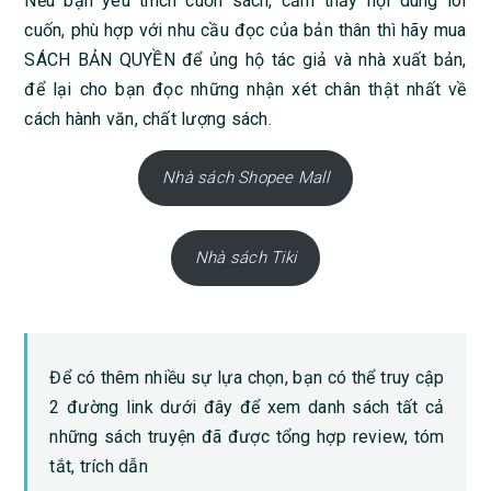
Nếu bạn yêu thích cuốn sách, cảm thấy nội dung lôi
cuốn, phù hợp với nhu cầu đọc của bản thân thì hãy mua
SÁCH BẢN QUYỀN để ủng hộ tác giả và nhà xuất bản,
để lại cho bạn đọc những nhận xét chân thật nhất về
cách hành văn, chất lượng sách.
Nhà sách Shopee Mall
Nhà sách Tiki
Để có thêm nhiều sự lựa chọn, bạn có thể truy cập
2 đường link dưới đây để xem danh sách tất cả
những sách truyện đã được tổng hợp review, tóm
tắt, trích dẫn