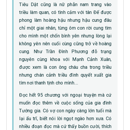
Tiêu Dật cũng là nữ phẫn nam trang vào
triều làm quan, có tình cảm với tân Đế được
phong làm hoàng hậu nhưng hậu cung đâu
chỉ một giai nhân, từng ôm con rời cung tìm
cho mình một chốn bình yên nhưng lòng lại
không yên nên cuối cùng cũng trở về hoàng
cung. Như Trần Đình Phương đỗ trạng
nguyên cùng khoa với Mạnh Cảnh Xuân,
được xem là con ông cháu cha trong triều
nhưng chán cảnh triều đình quyết xuất gia
tìm nơi thanh tịnh cho mình….
Đọc hết 95 chương với ngoại truyện mà cứ
muốn đọc thêm về cuộc sống của gia đình
Tướng gia. Có vợ con ngày càng lớn tuổi mà
lại ấu trĩ, biết nói lời ngọt ngào hơn xưa. Có
nhiều đoạn đọc mà cứ thấy buồn cười, thích