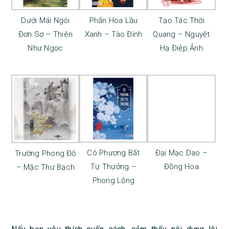
Dưới Mái Ngói
Phấn Hoa Lầu
Tạo Tác Thời
Đơn Sơ – Thiên
Xanh – Tào Đình
Quang – Nguyệt
Như Ngọc
Hạ Điệp Ảnh
Cô Phương Bất
Đại Mạc Dao –
Trường Phong Độ
Tự Thưởng –
Đồng Hoa
– Mặc Thư Bạch
Phong Lộng