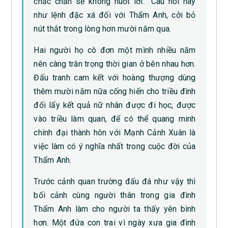
chắc chắn sẽ không nuốt lời.” Câu nói này
như lệnh đặc xá đối với Thẩm Anh, cởi bỏ
nút thắt trong lòng hơn mười năm qua.
Hai người họ cô đơn một mình nhiều năm
nên càng trân trọng thời gian ở bên nhau hơn.
Đấu tranh cam kết với hoàng thượng dùng
thêm mười năm nữa cống hiến cho triều đình
đổi lấy kết quả nữ nhân được đi học, được
vào triều làm quan, để có thể quang minh
chính đại thành hôn với Mạnh Cảnh Xuân là
việc làm có ý nghĩa nhất trong cuộc đời của
Thẩm Anh.
Trước cảnh quan trường đấu đá như vậy thì
bối cảnh cùng người thân trong gia đình
Thẩm Anh làm cho người ta thấy yên bình
hơn. Một đứa con trai vì ngày xưa gia đình