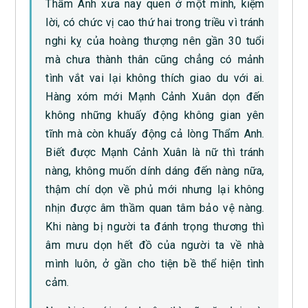
Thẩm Anh xưa nay quen ở một mình, kiệm
lời, có chức vị cao thứ hai trong triều vì tránh
nghi kỵ của hoàng thượng nên gần 30 tuổi
mà chưa thành thân cũng chẳng có mảnh
tình vắt vai lại không thích giao du với ai.
Hàng xóm mới Mạnh Cảnh Xuân dọn đến
không những khuấy động không gian yên
tĩnh mà còn khuấy động cả lòng Thẩm Anh.
Biết được Mạnh Cảnh Xuân là nữ thì tránh
nàng, không muốn dính dáng đến nàng nữa,
thậm chí dọn về phủ mới nhưng lại không
nhịn được âm thầm quan tâm bảo vệ nàng.
Khi nàng bị người ta đánh trọng thương thì
âm mưu dọn hết đồ của người ta về nhà
mình luôn, ở gần cho tiện bề thể hiện tình
cảm.