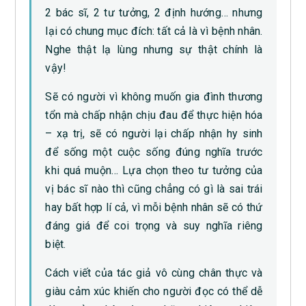
2 bác sĩ, 2 tư tưởng, 2 định hướng… nhưng
lại có chung mục đích: tất cả là vì bệnh nhân.
Nghe thật lạ lùng nhưng sự thật chính là
vậy!
Sẽ có người vì không muốn gia đình thương
tổn mà chấp nhận chịu đau để thực hiện hóa
– xạ trị, sẽ có người lại chấp nhận hy sinh
để sống một cuộc sống đúng nghĩa trước
khi quá muộn… Lựa chọn theo tư tưởng của
vị bác sĩ nào thì cũng chẳng có gì là sai trái
hay bất hợp lí cả, vì mỗi bệnh nhân sẽ có thứ
đáng giá để coi trọng và suy nghĩa riêng
biệt.
Cách viết của tác giả vô cùng chân thực và
giàu cảm xúc khiến cho người đọc có thể dễ