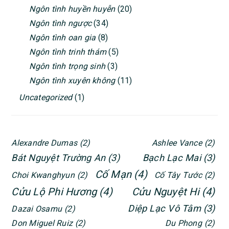
Ngôn tình huyền huyễn
(20)
Ngôn tình ngược
(34)
Ngôn tình oan gia
(8)
Ngôn tình trinh thám
(5)
Ngôn tình trọng sinh
(3)
Ngôn tình xuyên không
(11)
Uncategorized
(1)
Alexandre Dumas
(2)
Ashlee Vance
(2)
Bát Nguyệt Trường An
(3)
Bạch Lạc Mai
(3)
Cố Mạn
(4)
Choi Kwanghyun
(2)
Cố Tây Tước
(2)
Cửu Lộ Phi Hương
(4)
Cửu Nguyệt Hi
(4)
Diệp Lạc Vô Tâm
(3)
Dazai Osamu
(2)
Don Miguel Ruiz
(2)
Du Phong
(2)