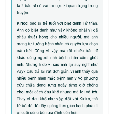
là 2 bác sĩ có vai trò cực kì quan trọng trong
truyện.
Kiriko: bác sĩ trẻ tuổi với biệt danh Tử thần.
Anh có biệt danh như vậy không phải vì đã
phẫu thuật hỏng cho nhiều người, mà anh
mang tư tưởng bệnh nhân có quyền lựa chọn
cái chết. Cũng vì vậy mà rất nhiều bác sĩ
khác cùng người nhà bệnh nhân căm ghét
anh. Nhưng lí do vì sao anh lại suy nghĩ như
vậy? Câu trả lời rất đơn giản, vì anh thấy quá
nhiều bệnh nhân mắc bệnh nan y vô phương
cứu chữa đang từng ngày từng giờ chống
chọi một cách đau khổ nhưng mà lại vô ích.
Thay vì đau khổ như vậy, đối với Kiriko, thà
từ bỏ để đổi lấy quãng thời gian hạnh phúc ít
ỏi cuối cùng bên gia đình còn hơn.