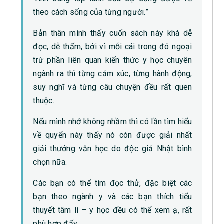
theo cách sống của từng người.”
Bản thân mình thấy cuốn sách này khá dễ
đọc, dễ thấm, bởi vì mỗi cái trong đó ngoại
trừ phần liên quan kiến thức y học chuyên
ngành ra thì từng cảm xúc, từng hành động,
suy nghĩ và từng câu chuyện đều rất quen
thuộc.
Nếu mình nhớ không nhầm thì có lần tìm hiểu
về quyển này thấy nó còn được giải nhất
giải thưởng văn học do độc giả Nhật bình
chọn nữa.
Các bạn có thể tìm đọc thử, đặc biệt các
bạn theo ngành y và các bạn thích tiểu
thuyết tâm lí – y học đều có thể xem ạ, rất
phù hợp đấy.