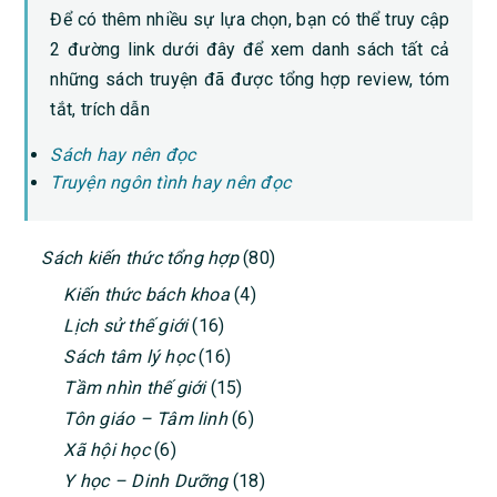
Để có thêm nhiều sự lựa chọn, bạn có thể truy cập
2 đường link dưới đây để xem danh sách tất cả
những sách truyện đã được tổng hợp review, tóm
tắt, trích dẫn
Sách hay nên đọc
Truyện ngôn tình hay nên đọc
PRIMARY
Sách kiến thức tổng hợp
(80)
SIDEBAR
Kiến thức bách khoa
(4)
Lịch sử thế giới
(16)
Sách tâm lý học
(16)
Tầm nhìn thế giới
(15)
Tôn giáo – Tâm linh
(6)
Xã hội học
(6)
Y học – Dinh Dưỡng
(18)