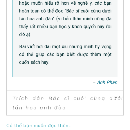
hoặc muốn hiểu rõ hơn về nghề y, các bạn
hoàn toàn có thể đọc “Bác sĩ cuối cùng dưới
tán hoa anh đào” (vì bản thân mình cũng đã
thấy rất nhiều bạn học y khen quyển này rồi
đó ạ).
Bài viết hơi dài một xíu nhưng mình hy vọng
có thể giúp các bạn biết được thêm một
cuốn sách hay.
–
Anh Phan
Trích dẫn Bác sĩ cuối cùng dưới
tán hoa anh đào
Có thể bạn muốn đọc thêm: