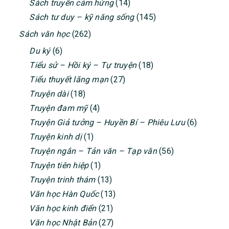
Sách truyền cảm hứng
(14)
Sách tư duy – kỹ năng sống
(145)
Sách văn học
(262)
Du ký
(6)
Tiểu sử – Hồi ký – Tự truyện
(18)
Tiểu thuyết lãng mạn
(27)
Truyện dài
(18)
Truyện đam mỹ
(4)
Truyện Giả tưởng – Huyền Bí – Phiêu Lưu
(6)
Truyện kinh dị
(1)
Truyện ngắn – Tản văn – Tạp văn
(56)
Truyện tiên hiệp
(1)
Truyện trinh thám
(13)
Văn học Hàn Quốc
(13)
Văn học kinh điển
(21)
Văn học Nhật Bản
(27)