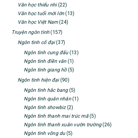
Văn học thiếu nhi
(22)
Văn học tuổi mới lớn
(13)
Văn học Việt Nam
(24)
Truyện ngôn tình
(157)
Ngôn tình cổ đại
(37)
Ngôn tình cung đấu
(13)
Ngôn tình điền văn
(1)
Ngôn tình giang hồ
(5)
Ngôn tình hiện đại
(90)
Ngôn tình hắc bang
(5)
Ngôn tình quân nhân
(1)
Ngôn tình showbiz
(2)
Ngôn tình thanh mai trúc mã
(5)
Ngôn tình thanh xuân vườn trường
(26)
Ngôn tình võng du
(5)