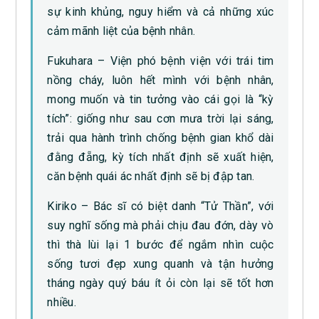
sự kinh khủng, nguy hiểm và cả những xúc
cảm mãnh liệt của bệnh nhân.
Fukuhara – Viện phó bệnh viện với trái tim
nồng cháy, luôn hết mình với bệnh nhân,
mong muốn và tin tưởng vào cái gọi là “kỳ
tích”: giống như sau cơn mưa trời lại sáng,
trải qua hành trình chống bệnh gian khổ dài
đằng đẵng, kỳ tích nhất định sẽ xuất hiện,
căn bệnh quái ác nhất định sẽ bị đập tan.
Kiriko – Bác sĩ có biệt danh “Tử Thần”, với
suy nghĩ sống mà phải chịu đau đớn, dày vò
thì thà lùi lại 1 bước để ngắm nhìn cuộc
sống tươi đẹp xung quanh và tận hưởng
tháng ngày quý báu ít ỏi còn lại sẽ tốt hơn
nhiều.