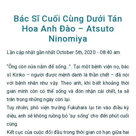
Bác Sĩ Cuối Cùng Dưới Tán
Hoa Anh Đào – Atsuto
Ninomiya
Lần cập nhật gần nhất October 5th, 2020 - 08:40 am
“Ông còn nửa năm để sống…”. Tại một bệnh viện nọ, bác
sĩ Kiriko – người được mệnh danh là thần chết – đã nói
với bệnh nhân như vậy. Theo anh, khi biết khoảng thời
gian mình còn có thể sống và đón nhận cái chết, ta sẽ
trân trọng những ngày còn lại.
Tuy nhiên, phó viện trưởng Fukuhara lại tin vào điều kỳ
diệu, anh sẽ không ruồng bỏ ‘sự sống’ cho đến phút cuối
cùng.
Kết cục của cuộc đối đầu trong thời gian có hạn giữa hai