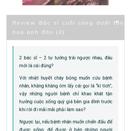
Review Bác sĩ cuối cùng dưới tán
hoa anh đào (3)
2 bác sĩ – 2 tư tưởng trái ngược nhau, đâu
mới là cái đúng?
Với nhiệt huyết cháy bỏng muốn cứu bệnh
nhân, khăng khăng ôm lấy cái gọi là “kì tích”,
vậy những người bệnh chỉ khao khát tận
hưởng cuộc sống quý giá bên gia đình trước
khi rời đi mãi mãi phải làm sao?
Ngược lại, nếu bệnh nhân muốn chiến đấu để
được sống, để được ở bên những người