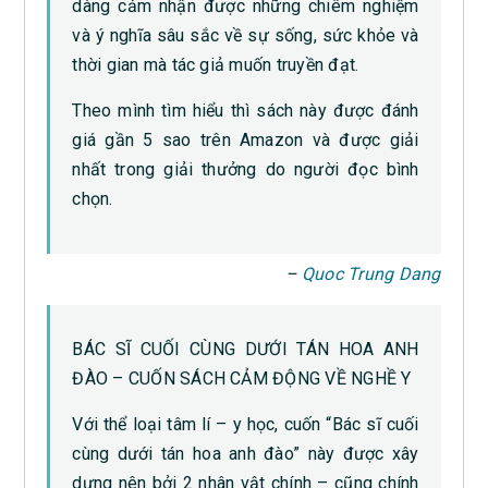
dàng cảm nhận được những chiêm nghiệm
và ý nghĩa sâu sắc về sự sống, sức khỏe và
thời gian mà tác giả muốn truyền đạt.
Theo mình tìm hiểu thì sách này được đánh
giá gần 5 sao trên Amazon và được giải
nhất trong giải thưởng do người đọc bình
chọn.
–
Quoc Trung Dang
BÁC SĨ CUỐI CÙNG DƯỚI TÁN HOA ANH
ĐÀO – CUỐN SÁCH CẢM ĐỘNG VỀ NGHỀ Y
Với thể loại tâm lí – y học, cuốn “Bác sĩ cuối
cùng dưới tán hoa anh đào” này được xây
dựng nên bởi 2 nhân vật chính – cũng chính