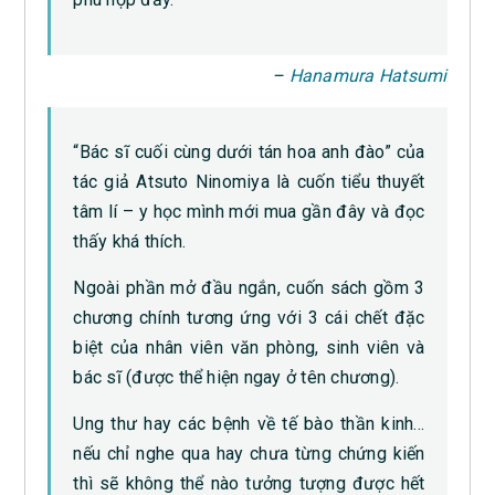
–
Hanamura Hatsumi
“Bác sĩ cuối cùng dưới tán hoa anh đào” của
tác giả Atsuto Ninomiya là cuốn tiểu thuyết
tâm lí – y học mình mới mua gần đây và đọc
thấy khá thích.
Ngoài phần mở đầu ngắn, cuốn sách gồm 3
chương chính tương ứng với 3 cái chết đặc
biệt của nhân viên văn phòng, sinh viên và
bác sĩ (được thể hiện ngay ở tên chương).
Ung thư hay các bệnh về tế bào thần kinh…
nếu chỉ nghe qua hay chưa từng chứng kiến
thì sẽ không thể nào tưởng tượng được hết