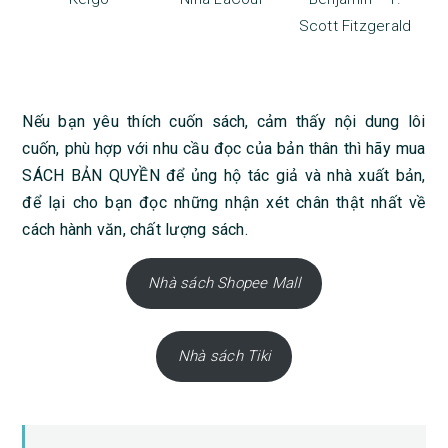
Scott Fitzgerald
Nếu bạn yêu thích cuốn sách, cảm thấy nội dung lôi
cuốn, phù hợp với nhu cầu đọc của bản thân thì hãy mua
SÁCH BẢN QUYỀN để ủng hộ tác giả và nhà xuất bản,
để lại cho bạn đọc những nhận xét chân thật nhất về
cách hành văn, chất lượng sách.
Nhà sách Shopee Mall
Nhà sách Tiki