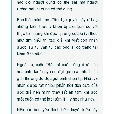
nào đó, người đúng có thể sai, mà người
tưởng sai lại cũng có thể đúng.
Bản thân mình mới đầu đọc quyển này rất sợ
những kiến thức y khoa bị sai lệch so với
thực tế, nhưng khi đọc lại ưng cực kì (vì theo
như tìm hiểu thì tác giả khi viết còn nhận
được sự tư vấn từ các bác sĩ có tiếng tại
Nhật Bản nữa).
Ngoài ra, cuốn “Bác sĩ cuối cùng dưới tán
hoa anh đào” này còn đạt giải cao nhất của
giải thưởng do độc giả bình chọn tại Nhật và
nhận được rất nhiều phản hồi tích cực của
độc giả nên mình thấy rất an tâm khi đọc
một cuốn có thể loại tâm lí – y học như này.
Nếu các bạn yêu thích tiểu thuyết kiểu này