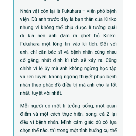
Nhân vật còn lại là Fukuhara – viện phó bệnh
viện. Dù anh trước đây là bạn thân của Kiriko
nhưng vì không thể chịu được lí tưởng quái
dị kia nên anh đâm ra ghét bỏ Kiriko.
Fukuhara một lòng tin vào kì tích. Đối với
anh, chỉ cần bác sĩ và bệnh nhân cùng nhau
cố gắng, nhất định kì tích sẽ xảy ra. Cũng
chính vì lẽ ấy mà anh không ngừng học tập
và rèn luyện, không ngừng thuyết phục bệnh
nhân theo phác đồ điều trị mà anh cho là tốt
nhất, tuyệt vời nhất.
Mỗi người có một lí tưởng sống, một quan
điểm và một cách thực hiện, song, cả 2 lại
đều vì bệnh nhân. Mình cảm giác dù có lựa
chọn thế nào, thì trong một tình huống cụ thể