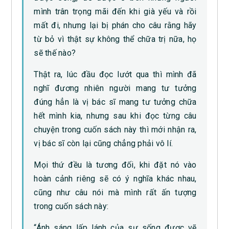
mình trân trọng mãi đến khi già yếu và rồi
mất đi, nhưng lại bị phán cho câu rằng hãy
từ bỏ vì thật sự không thể chữa trị nữa, họ
sẽ thế nào?
Thật ra, lúc đầu đọc lướt qua thì mình đã
nghĩ đương nhiên người mang tư tưởng
đúng hẳn là vị bác sĩ mang tư tưởng chữa
hết mình kia, nhưng sau khi đọc từng câu
chuyện trong cuốn sách này thì mới nhận ra,
vị bác sĩ còn lại cũng chẳng phải vô lí.
Mọi thứ đều là tương đối, khi đặt nó vào
hoàn cảnh riêng sẽ có ý nghĩa khác nhau,
cũng như câu nói mà mình rất ấn tượng
trong cuốn sách này:
“Ánh sáng lấp lánh của sự sống được vẽ