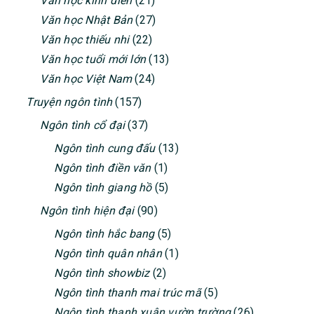
Văn học kinh điển
(21)
Văn học Nhật Bản
(27)
Văn học thiếu nhi
(22)
Văn học tuổi mới lớn
(13)
Văn học Việt Nam
(24)
Truyện ngôn tình
(157)
Ngôn tình cổ đại
(37)
Ngôn tình cung đấu
(13)
Ngôn tình điền văn
(1)
Ngôn tình giang hồ
(5)
Ngôn tình hiện đại
(90)
Ngôn tình hắc bang
(5)
Ngôn tình quân nhân
(1)
Ngôn tình showbiz
(2)
Ngôn tình thanh mai trúc mã
(5)
Ngôn tình thanh xuân vườn trường
(26)