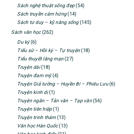
Sách nghệ thuật sống đẹp
(54)
Sách truyền cảm hứng
(14)
Sách tư duy – kỹ năng sống
(145)
Sách văn học
(262)
Du ký
(6)
Tiểu sử – Hồi ký – Tự truyện
(18)
Tiểu thuyết lãng mạn
(27)
Truyện dài
(18)
Truyện đam mỹ
(4)
Truyện Giả tưởng – Huyền Bí – Phiêu Lưu
(6)
Truyện kinh dị
(1)
Truyện ngắn – Tản văn – Tạp văn
(56)
Truyện tiên hiệp
(1)
Truyện trinh thám
(13)
Văn học Hàn Quốc
(13)