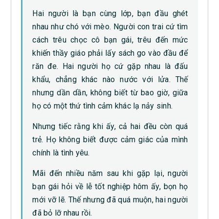
Hai người là bạn cùng lớp, bạn đầu ghét
nhau như chó với mèo. Người con trai cứ tìm
cách trêu chọc cô bạn gái, trêu đến mức
khiến thầy giáo phải lấy sách go vào đầu để
răn đe. Hai người họ cứ gặp nhau là đấu
khẩu, chẳng khác nào nước với lửa. Thế
nhưng dần dần, không biết từ bao giờ, giữa
họ có một thứ tình cảm khác lạ nảy sinh.
Nhưng tiếc rằng khi ấy, cả hai đều còn quá
trẻ. Họ không biết được cảm giác của mình
chính là tình yêu.
Mãi đến nhiều năm sau khi gặp lại, người
bạn gái hỏi về lễ tốt nghiệp hôm ấy, bọn họ
mới vỡ lẽ. Thế nhưng đã quá muộn, hai người
đã bỏ lỡ nhau rồi.