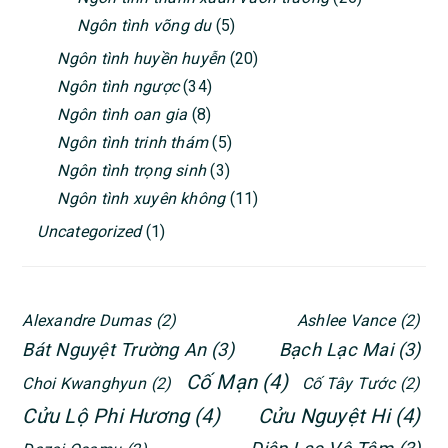
Ngôn tình võng du
(5)
Ngôn tình huyền huyễn
(20)
Ngôn tình ngược
(34)
Ngôn tình oan gia
(8)
Ngôn tình trinh thám
(5)
Ngôn tình trọng sinh
(3)
Ngôn tình xuyên không
(11)
Uncategorized
(1)
Alexandre Dumas
(2)
Ashlee Vance
(2)
Bát Nguyệt Trường An
(3)
Bạch Lạc Mai
(3)
Cố Mạn
(4)
Choi Kwanghyun
(2)
Cố Tây Tước
(2)
Cửu Lộ Phi Hương
(4)
Cửu Nguyệt Hi
(4)