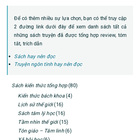
Để có thêm nhiều sự lựa chọn, bạn có thể truy cập
2 đường link dưới đây để xem danh sách tất cả
những sách truyện đã được tổng hợp review, tóm
tắt, trích dẫn
Sách hay nên đọc
Truyện ngôn tình hay nên đọc
PRIMARY
Sách kiến thức tổng hợp
(80)
SIDEBAR
Kiến thức bách khoa
(4)
Lịch sử thế giới
(16)
Sách tâm lý học
(16)
Tầm nhìn thế giới
(15)
Tôn giáo – Tâm linh
(6)
Xã hội học
(6)