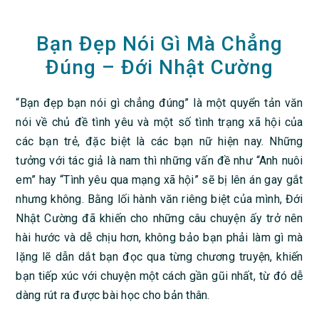
Bạn Đẹp Nói Gì Mà Chẳng
Đúng – Đới Nhật Cường
“Bạn đẹp bạn nói gì chẳng đúng” là một quyển tản văn
nói về chủ đề tình yêu và một số tình trạng xã hội của
các bạn trẻ, đặc biệt là các bạn nữ hiện nay. Những
tưởng với tác giả là nam thì những vấn đề như “Anh nuôi
em” hay “Tình yêu qua mạng xã hội” sẽ bị lên án gay gắt
nhưng không. Bằng lối hành văn riêng biệt của mình, Đới
Nhật Cường đã khiến cho những câu chuyện ấy trở nên
hài hước và dễ chịu hơn, không bảo bạn phải làm gì mà
lặng lẽ dẫn dắt bạn đọc qua từng chương truyện, khiến
bạn tiếp xúc với chuyện một cách gần gũi nhất, từ đó dễ
dàng rút ra được bài học cho bản thân.