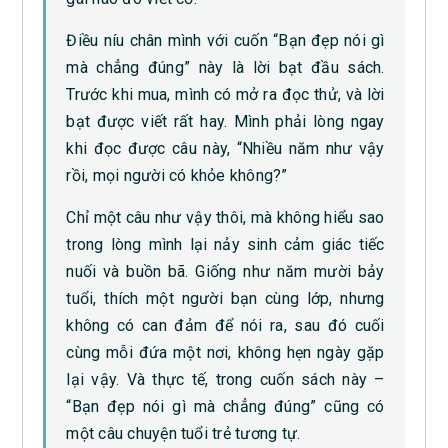
Điều níu chân mình với cuốn “Bạn đẹp nói gì
mà chẳng đúng” này là lời bạt đầu sách.
Trước khi mua, mình có mở ra đọc thử, và lời
bạt được viết rất hay. Mình phải lòng ngay
khi đọc được câu này, “Nhiều năm như vậy
rồi, mọi người có khỏe không?”
Chỉ một câu như vậy thôi, mà không hiểu sao
trong lòng mình lại nảy sinh cảm giác tiếc
nuối và buồn bã. Giống như năm mười bảy
tuổi, thích một người bạn cùng lớp, nhưng
không có can đảm để nói ra, sau đó cuối
cùng mỗi đứa một nơi, không hẹn ngày gặp
lại vậy. Và thực tế, trong cuốn sách này –
“Bạn đẹp nói gì mà chẳng đúng” cũng có
một câu chuyện tuổi trẻ tương tự.