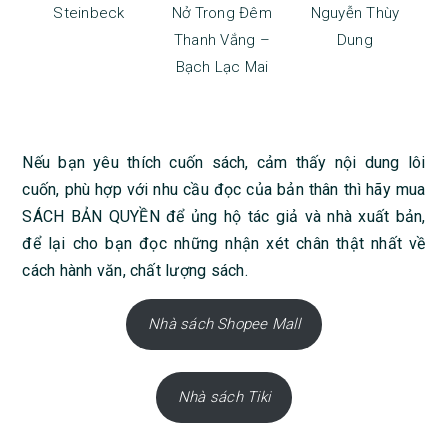
Steinbeck
Nở Trong Đêm
Nguyễn Thùy
Thanh Vắng –
Dung
Bạch Lạc Mai
Nếu bạn yêu thích cuốn sách, cảm thấy nội dung lôi
cuốn, phù hợp với nhu cầu đọc của bản thân thì hãy mua
SÁCH BẢN QUYỀN để ủng hộ tác giả và nhà xuất bản,
để lại cho bạn đọc những nhận xét chân thật nhất về
cách hành văn, chất lượng sách.
Nhà sách Shopee Mall
Nhà sách Tiki