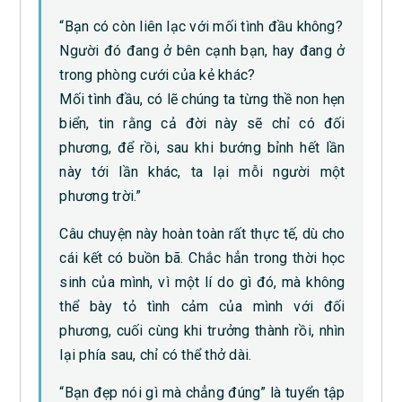
“Bạn có còn liên lạc với mối tình đầu không?
Người đó đang ở bên cạnh bạn, hay đang ở
trong phòng cưới của kẻ khác?
Mối tình đầu, có lẽ chúng ta từng thề non hẹn
biển, tin rằng cả đời này sẽ chỉ có đối
phương, để rồi, sau khi bướng bỉnh hết lần
này tới lần khác, ta lại mỗi người một
phương trời.”
Câu chuyện này hoàn toàn rất thực tế, dù cho
cái kết có buồn bã. Chắc hẳn trong thời học
sinh của mình, vì một lí do gì đó, mà không
thể bày tỏ tình cảm của mình với đối
phương, cuối cùng khi trưởng thành rồi, nhìn
lại phía sau, chỉ có thể thở dài.
“Bạn đẹp nói gì mà chẳng đúng” là tuyển tập