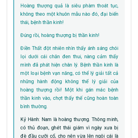
Hoàng thượng quả là siêu phàm thoát tục,
không theo một khuôn mẫu nào đó, đại biến
thái, bệnh thần kinh!
Đúng rồi, hoàng thượng bị thần kinh!
Điền Thất đột nhiên nhìn thấy ánh sáng chói
lọi dưới cái chăn đen thui, nàng cảm thấy
mình đã phát hiện chân lý. Bệnh thần kinh là
một loại bệnh vạn năng, có thể lý giải tất cả
những hành động không thể lý giải của
hoàng thượng rồi! Một khi gán mác bệnh
thần kinh vào, chợt thấy thế cũng hoàn toàn
bình thường.
Kỷ Hành: Nam là hoàng thượng. Thông minh,
có thủ đoạn, ghét thái giám vì ngày xưa bị
đè đầu cưỡi cổ, cho nên vừa lên ngôi cái là