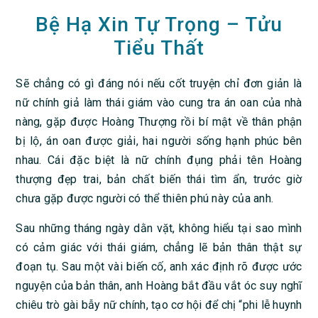
Bệ Hạ Xin Tự Trọng – Tửu
Tiểu Thất
Sẽ chẳng có gì đáng nói nếu cốt truyện chỉ đơn giản là
nữ chính giả làm thái giám vào cung tra án oan của nhà
nàng, gặp được Hoàng Thượng rồi bí mật về thân phận
bị lộ, án oan được giải, hai người sống hạnh phúc bên
nhau. Cái đặc biệt là nữ chính đụng phải tên Hoàng
thượng đẹp trai, bản chất biến thái tìm ẩn, trước giờ
chưa gặp được người có thể thiên phú này của anh.
Sau những tháng ngày dằn vặt, không hiểu tại sao mình
có cảm giác với thái giám, chẳng lẽ bản thân thật sự
đoạn tụ. Sau một vài biến cố, anh xác định rõ được ước
nguyện của bản thân, anh Hoàng bắt đầu vắt óc suy nghĩ
chiêu trò gài bẫy nữ chính, tạo cơ hội để chị “phi lễ huynh