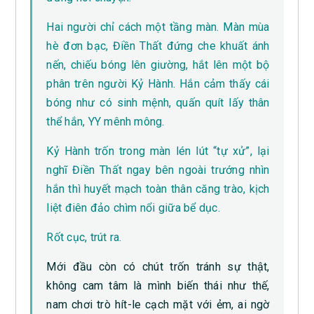
Hai người chỉ cách một tầng màn. Màn mùa
hè đơn bạc, Điền Thất đứng che khuất ánh
nến, chiếu bóng lên giường, hắt lên một bộ
phân trên người Kỷ Hành. Hắn cảm thấy cái
bóng như có sinh mệnh, quấn quít lấy thân
thể hắn, YY mênh mông.
Kỷ Hành trốn trong màn lén lút “tự xử”, lại
nghĩ Điền Thất ngay bên ngoài trướng nhìn
hắn thì huyết mạch toàn thân căng trào, kịch
liệt điên đảo chìm nổi giữa bể dục.
Rốt cục, trút ra.
Mới đầu còn có chút trốn tránh sự thật,
không cam tâm là mình biến thái như thế,
nam chơi trò hít-le cạch mặt với ẻm, ai ngờ