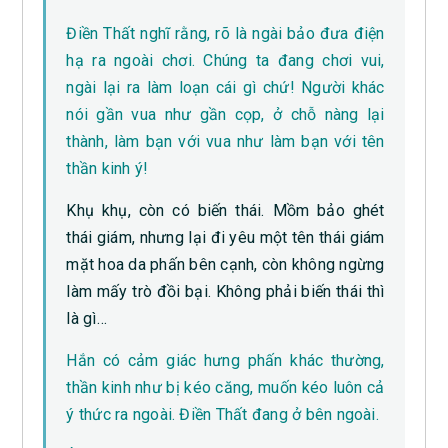
Điền Thất nghĩ rằng, rõ là ngài bảo đưa điện
hạ ra ngoài chơi. Chúng ta đang chơi vui,
ngài lại ra làm loạn cái gì chứ! Người khác
nói gần vua như gần cọp, ở chỗ nàng lại
thành, làm bạn với vua như làm bạn với tên
thần kinh ý!
Khụ khụ, còn có biến thái. Mồm bảo ghét
thái giám, nhưng lại đi yêu một tên thái giám
mặt hoa da phấn bên cạnh, còn không ngừng
làm mấy trò đồi bại. Không phải biến thái thì
là gì…
Hắn có cảm giác hưng phấn khác thường,
thần kinh như bị kéo căng, muốn kéo luôn cả
ý thức ra ngoài. Điền Thất đang ở bên ngoài.