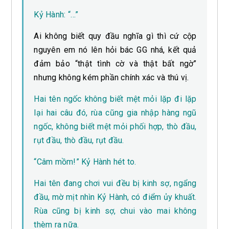
Kỷ Hành: “…”
Ai không biết quy đầu nghĩa gì thì cứ cộp
nguyên em nó lên hỏi bác GG nhá, kết quả
đảm bảo “thật tình cờ và thật bất ngờ”
nhưng không kém phần chính xác và thú vị.
Hai tên ngốc không biết mệt mỏi lặp đi lặp
lại hai câu đó, rùa cũng gia nhập hàng ngũ
ngốc, không biết mệt mỏi phối hợp, thò đầu,
rụt đầu, thò đầu, rụt đầu.
“Câm mồm!” Kỷ Hành hét to.
Hai tên đang chơi vui đều bị kinh sợ, ngẩng
đầu, mờ mịt nhìn Kỷ Hành, có điểm ủy khuất.
Rùa cũng bị kinh sợ, chui vào mai không
thèm ra nữa.