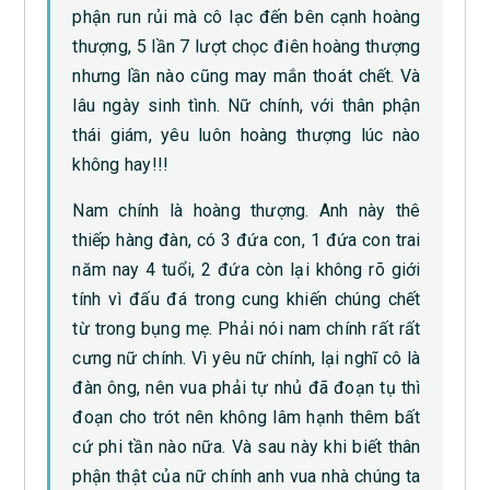
phận run rủi mà cô lạc đến bên cạnh hoàng
thượng, 5 lần 7 lượt chọc điên hoàng thượng
nhưng lần nào cũng may mắn thoát chết. Và
lâu ngày sinh tình. Nữ chính, với thân phận
thái giám, yêu luôn hoàng thượng lúc nào
không hay!!!
Nam chính là hoàng thượng. Anh này thê
thiếp hàng đàn, có 3 đứa con, 1 đứa con trai
năm nay 4 tuổi, 2 đứa còn lại không rõ giới
tính vì đấu đá trong cung khiến chúng chết
từ trong bụng mẹ. Phải nói nam chính rất rất
cưng nữ chính. Vì yêu nữ chính, lại nghĩ cô là
đàn ông, nên vua phải tự nhủ đã đoạn tụ thì
đoạn cho trót nên không lâm hạnh thêm bất
cứ phi tần nào nữa. Và sau này khi biết thân
phận thật của nữ chính anh vua nhà chúng ta