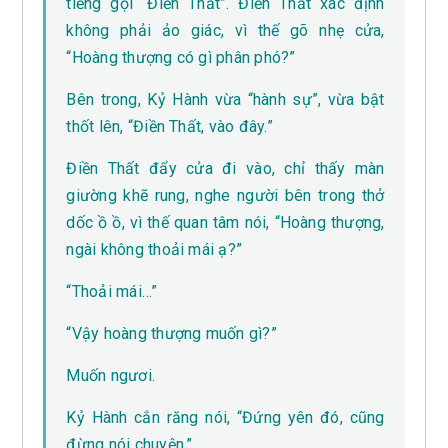
tiếng gọi “Điền Thất”. Điền Thất xác định
không phải ảo giác, vì thế gõ nhẹ cửa,
“Hoàng thượng có gì phân phó?”
Bên trong, Kỷ Hành vừa “hành sự”, vừa bật
thốt lên, “Điền Thất, vào đây.”
Điền Thất đẩy cửa đi vào, chỉ thấy màn
giường khẽ rung, nghe người bên trong thở
dốc ồ ồ, vì thế quan tâm nói, “Hoàng thượng,
ngài không thoải mái ạ?”
“Thoải mái…”
“Vậy hoàng thượng muốn gì?”
Muốn ngươi.
Kỷ Hành cắn răng nói, “Đứng yên đó, cũng
đừng nói chuyện.”