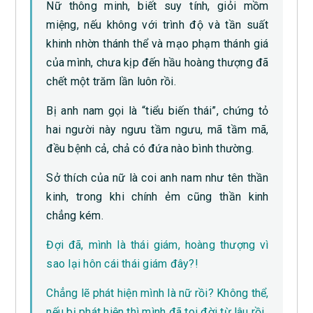
Nữ thông minh, biết suy tính, giỏi mồm
miệng, nếu không với trình độ và tần suất
khinh nhờn thánh thể và mạo phạm thánh giá
của mình, chưa kịp đến hầu hoàng thượng đã
chết một trăm lần luôn rồi.
Bị anh nam gọi là “tiểu biến thái”, chứng tỏ
hai người này ngưu tầm ngưu, mã tầm mã,
đều bệnh cả, chả có đứa nào bình thường.
Sở thích của nữ là coi anh nam như tên thần
kinh, trong khi chính ẻm cũng thần kinh
chẳng kém.
Đợi đã, mình là thái giám, hoàng thượng vì
sao lại hôn cái thái giám đây?!
Chẳng lẽ phát hiện mình là nữ rồi? Không thể,
nếu bị phát hiện thì mình đã toi đời từ lâu rồi.