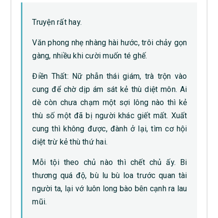
Truyện rất hay.
Văn phong nhẹ nhàng hài hước, trôi chảy gọn
gàng, nhiều khi cười muốn té ghế.
Điền Thất: Nữ phẫn thái giám, trà trộn vào
cung để chờ dịp ám sát kẻ thù diệt môn. Ai
dè còn chưa chạm một sợi lông nào thì kẻ
thù số một đã bị người khác giết mất. Xuất
cung thì không được, đành ở lại, tìm cơ hội
diệt trừ kẻ thù thứ hai.
Mỗi tội theo chủ nào thì chết chủ ấy. Bi
thương quá độ, bù lu bù loa trước quan tài
người ta, lại vớ luôn long bào bên cạnh ra lau
mũi.