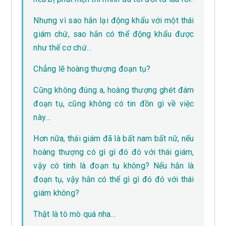
Nhưng vì sao hắn lại động khẩu với một thái
giám chứ, sao hắn có thể động khẩu được
như thế cơ chứ…
Chẳng lẽ hoàng thượng đoạn tụ?
Cũng không đúng a, hoàng thượng ghét đám
đoạn tụ, cũng không có tin đồn gì về việc
này…
Hơn nữa, thái giám đã là bất nam bất nữ, nếu
hoàng thượng có gì gì đó đó với thái giám,
vậy có tính là đoạn tụ không? Nếu hắn là
đoạn tụ, vậy hắn có thể gì gì đó đó với thái
giám không?
Thật là tò mò quá nha…