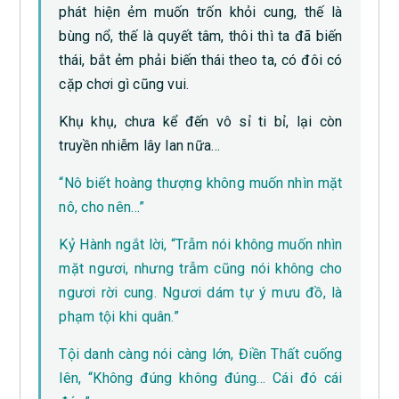
phát hiện ẻm muốn trốn khỏi cung, thế là
bùng nổ, thế là quyết tâm, thôi thì ta đã biến
thái, bắt ẻm phải biến thái theo ta, có đôi có
cặp chơi gì cũng vui.
Khụ khụ, chưa kể đến vô sỉ ti bỉ, lại còn
truyền nhiễm lây lan nữa…
“Nô biết hoàng thượng không muốn nhìn mặt
nô, cho nên…”
Kỷ Hành ngắt lời, “Trẫm nói không muốn nhìn
mặt ngươi, nhưng trẫm cũng nói không cho
ngươi rời cung. Ngươi dám tự ý mưu đồ, là
phạm tội khi quân.”
Tội danh càng nói càng lớn, Điền Thất cuống
lên, “Không đúng không đúng… Cái đó cái