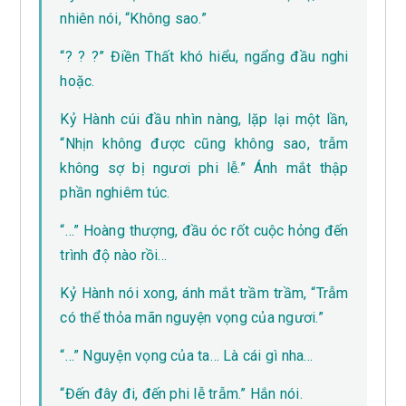
nhiên nói, “Không sao.”
“? ? ?” Điền Thất khó hiểu, ngẩng đầu nghi
hoặc.
Kỷ Hành cúi đầu nhìn nàng, lặp lại một lần,
“Nhịn không được cũng không sao, trẫm
không sợ bị ngươi phi lễ.” Ánh mắt thập
phần nghiêm túc.
“…” Hoàng thượng, đầu óc rốt cuộc hỏng đến
trình độ nào rồi…
Kỷ Hành nói xong, ánh mắt trầm trầm, “Trẫm
có thể thỏa mãn nguyện vọng của ngươi.”
“…” Nguyện vọng của ta… Là cái gì nha…
“Đến đây đi, đến phi lễ trẫm.” Hắn nói.