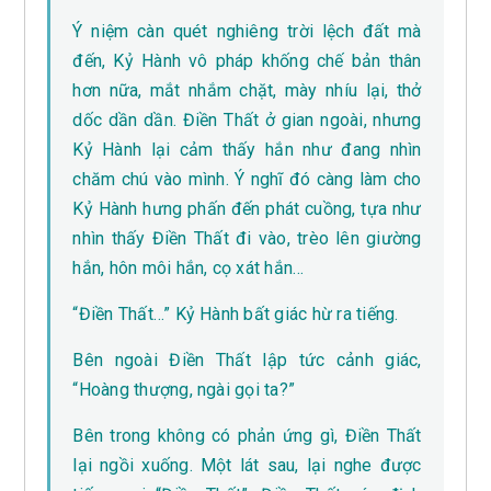
Ý niệm càn quét nghiêng trời lệch đất mà
đến, Kỷ Hành vô pháp khống chế bản thân
hơn nữa, mắt nhắm chặt, mày nhíu lại, thở
dốc dần dần. Điền Thất ở gian ngoài, nhưng
Kỷ Hành lại cảm thấy hắn như đang nhìn
chăm chú vào mình. Ý nghĩ đó càng làm cho
Kỷ Hành hưng phấn đến phát cuồng, tựa như
nhìn thấy Điền Thất đi vào, trèo lên giường
hắn, hôn môi hắn, cọ xát hắn…
“Điền Thất…” Kỷ Hành bất giác hừ ra tiếng.
Bên ngoài Điền Thất lập tức cảnh giác,
“Hoàng thượng, ngài gọi ta?”
Bên trong không có phản ứng gì, Điền Thất
lại ngồi xuống. Một lát sau, lại nghe được