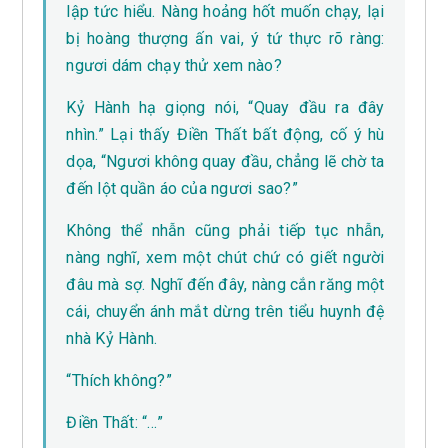
lập tức hiểu. Nàng hoảng hốt muốn chạy, lại
bị hoàng thượng ấn vai, ý tứ thực rõ ràng:
ngươi dám chạy thử xem nào?
Kỷ Hành hạ giọng nói, “Quay đầu ra đây
nhìn.” Lại thấy Điền Thất bất động, cố ý hù
dọa, “Ngươi không quay đầu, chẳng lẽ chờ ta
đến lột quần áo của ngươi sao?”
Không thể nhẫn cũng phải tiếp tục nhẫn,
nàng nghĩ, xem một chút chứ có giết người
đâu mà sợ. Nghĩ đến đây, nàng cắn răng một
cái, chuyển ánh mắt dừng trên tiểu huynh đệ
nhà Kỷ Hành.
“Thích không?”
Điền Thất: “…”