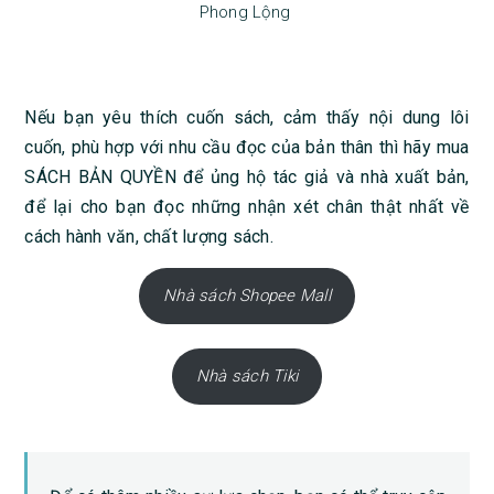
Phong Lộng
Nếu bạn yêu thích cuốn sách, cảm thấy nội dung lôi
cuốn, phù hợp với nhu cầu đọc của bản thân thì hãy mua
SÁCH BẢN QUYỀN để ủng hộ tác giả và nhà xuất bản,
để lại cho bạn đọc những nhận xét chân thật nhất về
cách hành văn, chất lượng sách.
Nhà sách Shopee Mall
Nhà sách Tiki