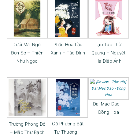
Dưới Mái Ngói
Phấn Hoa Lầu
Tạo Tác Thời
Đơn Sơ – Thiên
Xanh – Tào Đình
Quang – Nguyệt
Như Ngọc
Hạ Điệp Ảnh
Đại Mạc Dao –
Đồng Hoa
Cô Phương Bất
Trường Phong Độ
Tự Thưởng –
– Mặc Thư Bạch