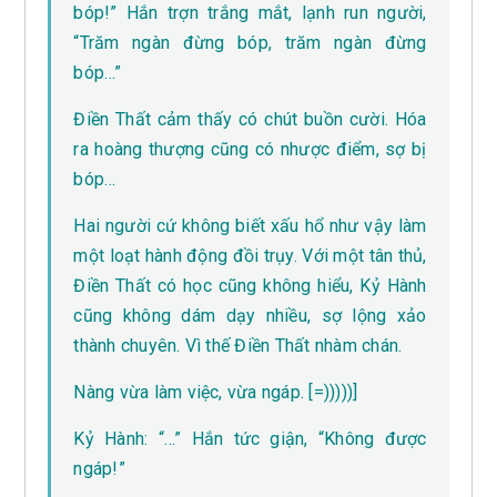
bóp!” Hắn trợn trắng mắt, lạnh run người,
“Trăm ngàn đừng bóp, trăm ngàn đừng
bóp…”
Điền Thất cảm thấy có chút buồn cười. Hóa
ra hoàng thượng cũng có nhược điểm, sợ bị
bóp…
Hai người cứ không biết xấu hổ như vậy làm
một loạt hành động đồi trụy. Với một tân thủ,
Điền Thất có học cũng không hiểu, Kỷ Hành
cũng không dám dạy nhiều, sợ lộng xảo
thành chuyên. Vì thế Điền Thất nhàm chán.
Nàng vừa làm việc, vừa ngáp. [=)))))]
Kỷ Hành: “…” Hắn tức giận, “Không được
ngáp!”