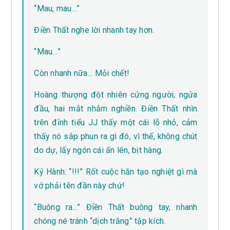
“Mau, mau…”
Điền Thất nghe lời nhanh tay hơn.
“Mau…”
Còn nhanh nữa… Mỏi chết!
Hoàng thượng đột nhiên cứng người, ngửa
đầu, hai mắt nhắm nghiền. Điền Thất nhìn
trên đỉnh tiểu JJ thấy một cái lỗ nhỏ, cảm
thấy nó sắp phun ra gì đó, vì thế, không chút
do dự, lấy ngón cái ấn lên, bịt hàng.
Kỷ Hành: “!!!” Rốt cuộc hắn tạo nghiệt gì mà
vớ phải tên đần này chứ!
“Buông ra…” Điền Thất buông tay, nhanh
chóng né tránh “dịch trắng” tập kích.