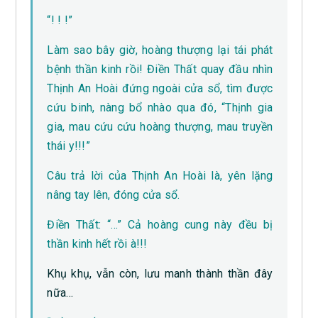
“! ! !”
Làm sao bây giờ, hoàng thượng lại tái phát
bệnh thần kinh rồi! Điền Thất quay đầu nhìn
Thịnh An Hoài đứng ngoài cửa sổ, tìm được
cứu binh, nàng bổ nhào qua đó, “Thịnh gia
gia, mau cứu cứu hoàng thượng, mau truyền
thái y!!!”
Câu trả lời của Thịnh An Hoài là, yên lặng
nâng tay lên, đóng cửa sổ.
Điền Thất: “…” Cả hoàng cung này đều bị
thần kinh hết rồi à!!!
Khụ khụ, vẫn còn, lưu manh thành thần đây
nữa…