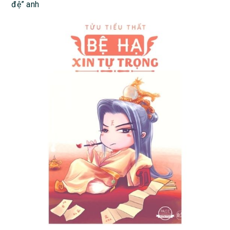
đệ” anh