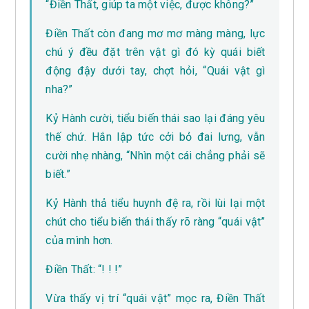
“Điền Thất, giúp ta một việc, được không?”
Điền Thất còn đang mơ mơ màng màng, lực
chú ý đều đặt trên vật gì đó kỳ quái biết
động đậy dưới tay, chợt hỏi, “Quái vật gì
nha?”
Kỷ Hành cười, tiểu biến thái sao lại đáng yêu
thế chứ. Hắn lập tức cởi bỏ đai lưng, vẫn
cười nhẹ nhàng, “Nhìn một cái chẳng phải sẽ
biết.”
Kỷ Hành thả tiểu huynh đệ ra, rồi lùi lại một
chút cho tiểu biến thái thấy rõ ràng “quái vật”
của mình hơn.
Điền Thất: “! ! !”
Vừa thấy vị trí “quái vật” mọc ra, Điền Thất