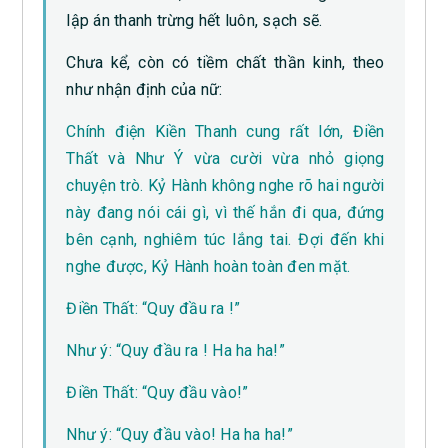
lập án thanh trừng hết luôn, sạch sẽ.
Chưa kể, còn có tiềm chất thần kinh, theo
như nhận định của nữ:
Chính điện Kiền Thanh cung rất lớn, Điền
Thất và Như Ý vừa cười vừa nhỏ giọng
chuyện trò. Kỷ Hành không nghe rõ hai người
này đang nói cái gì, vì thế hắn đi qua, đứng
bên cạnh, nghiêm túc lắng tai. Đợi đến khi
nghe được, Kỷ Hành hoàn toàn đen mặt.
Điền Thất: “Quy đầu ra !”
Như ý: “Quy đầu ra ! Ha ha ha!”
Điền Thất: “Quy đầu vào!”
Như ý: “Quy đầu vào! Ha ha ha!”