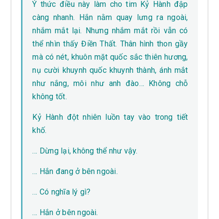
Ý thức điều này làm cho tim Kỷ Hành đập
càng nhanh. Hắn nằm quay lưng ra ngoài,
nhắm mắt lại. Nhưng nhắm mắt rồi vẫn có
thể nhìn thấy Điền Thất. Thân hình thon gầy
mà có nét, khuôn mặt quốc sắc thiên hương,
nụ cười khuynh quốc khuynh thành, ánh mắt
như nắng, môi như anh đào… Không chỗ
không tốt.
Kỷ Hành đột nhiên luồn tay vào trong tiết
khố.
… Dừng lại, không thể như vậy.
… Hắn đang ở bên ngoài.
… Có nghĩa lý gì?
… Hắn ở bên ngoài.