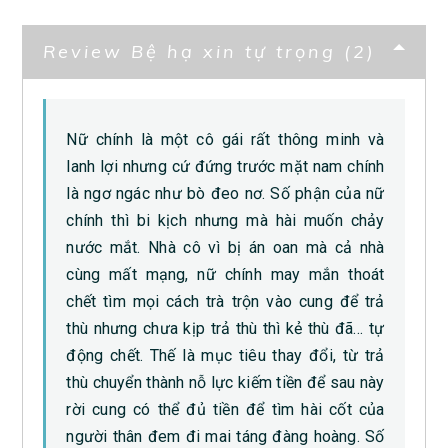
Review Bệ hạ xin tự trọng (2)
Nữ chính là một cô gái rất thông minh và
lanh lợi nhưng cứ đứng trước mặt nam chính
là ngơ ngác như bò đeo nơ. Số phận của nữ
chính thì bi kịch nhưng mà hài muốn chảy
nước mắt. Nhà cô vì bị án oan mà cả nhà
cùng mất mạng, nữ chính may mắn thoát
chết tìm mọi cách trà trộn vào cung để trả
thù nhưng chưa kịp trả thù thì kẻ thù đã… tự
động chết. Thế là mục tiêu thay đổi, từ trả
thù chuyển thành nỗ lực kiếm tiền để sau này
rời cung có thể đủ tiền để tìm hài cốt của
người thân đem đi mai táng đàng hoàng. Số