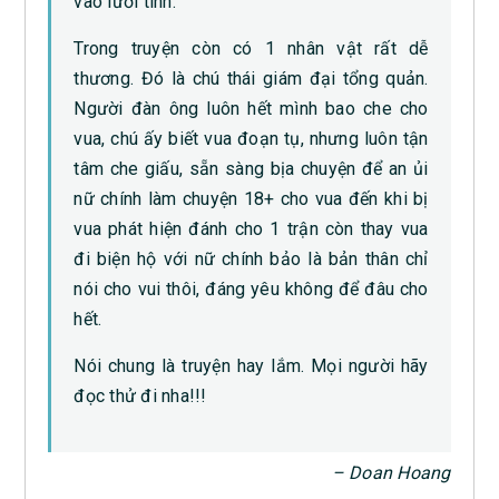
vào lưới tình.
Trong truyện còn có 1 nhân vật rất dễ
thương. Đó là chú thái giám đại tổng quản.
Người đàn ông luôn hết mình bao che cho
vua, chú ấy biết vua đoạn tụ, nhưng luôn tận
tâm che giấu, sẵn sàng bịa chuyện để an ủi
nữ chính làm chuyện 18+ cho vua đến khi bị
vua phát hiện đánh cho 1 trận còn thay vua
đi biện hộ với nữ chính bảo là bản thân chỉ
nói cho vui thôi, đáng yêu không để đâu cho
hết.
Nói chung là truyện hay lắm. Mọi người hãy
đọc thử đi nha!!!
– Doan Hoang