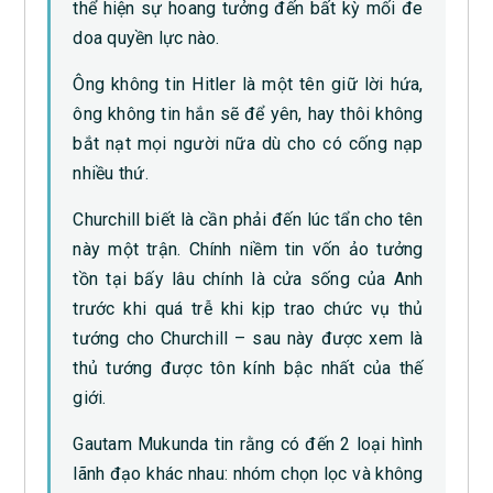
thể hiện sự hoang tưởng đến bất kỳ mối đe
doa quyền lực nào.
Ông không tin Hitler là một tên giữ lời hứa,
ông không tin hắn sẽ để yên, hay thôi không
bắt nạt mọi người nữa dù cho có cống nạp
nhiều thứ.
Churchill biết là cần phải đến lúc tẩn cho tên
này một trận. Chính niềm tin vốn ảo tưởng
tồn tại bấy lâu chính là cửa sống của Anh
trước khi quá trễ khi kịp trao chức vụ thủ
tướng cho Churchill – sau này được xem là
thủ tướng được tôn kính bậc nhất của thế
giới.
Gautam Mukunda tin rằng có đến 2 loại hình
lãnh đạo khác nhau: nhóm chọn lọc và không