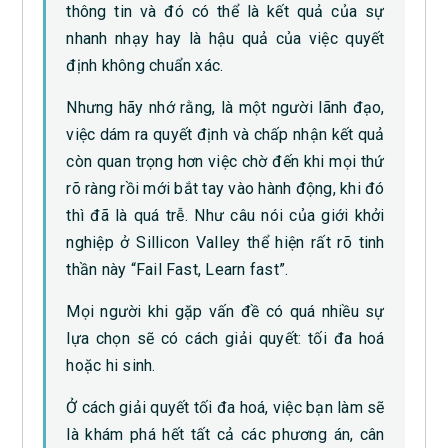
thông tin và đó có thể là kết quả của sự
nhanh nhạy hay là hậu quả của việc quyết
định không chuẩn xác.
Nhưng hãy nhớ rằng, là một người lãnh đạo,
việc dám ra quyết định và chấp nhận kết quả
còn quan trọng hơn việc chờ đến khi mọi thứ
rõ ràng rồi mới bắt tay vào hành động, khi đó
thì đã là quá trễ. Như câu nói của giới khởi
nghiệp ở Sillicon Valley thể hiện rất rõ tinh
thần này “Fail Fast, Learn fast”.
Mọi người khi gặp vấn đề có quá nhiều sự
lựa chọn sẽ có cách giải quyết: tối đa hoá
hoặc hi sinh.
Ở cách giải quyết tối đa hoá, việc bạn làm sẽ
là khám phá hết tất cả các phương án, cân