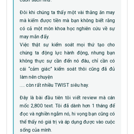
Đôi khi chúng ta thấy một vài thằng ăn may
mà kiếm được tiền mà bạn không biết rằng
có cả một môn khoa học nghiên cứu về sự
may mắn đấy.
Việc thật sự kiểm soát mọi thứ tạo cho
chúng ta động lực hành động, nhưng bạn
không thực sự cần đến nó đâu, chỉ cần có
cái “cảm giác” kiểm soát thôi cũng đã đủ
làm nên chuyện
….. còn rất nhiều TWIST siêu hay.
Đây là bài đầu tiên tôi viết review mà cán
mốc 2,800 text. Tôi đã dành hơn 1 tháng để
đọc và nghiền ngẫm nó, hi vọng bạn cũng có
thể thấy nó giá trị và áp dụng được vào cuộc
sống của mình.