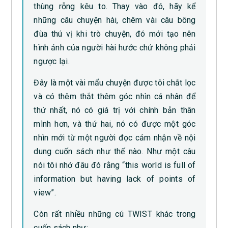
thùng rỗng kêu to. Thay vào đó, hãy kể
những câu chuyện hài, chêm vài câu bông
đùa thú vị khi trò chuyện, đó mới tạo nên
hình ảnh của người hài hước chứ không phải
ngược lại.
Đây là một vài mẩu chuyện được tôi chắt lọc
và có thêm thắt thêm góc nhìn cá nhân để
thứ nhất, nó có giá trị với chính bản thân
mình hơn, và thứ hai, nó có được một góc
nhìn mới từ một người đọc cảm nhận về nội
dung cuốn sách như thế nào. Như một câu
nói tôi nhớ đâu đó rằng “this world is full of
information but having lack of points of
view”.
Còn rất nhiều những cú TWIST khác trong
cuốn sách như: