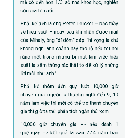
mà có đến hơn 1/3 số nhà khoa học, nghiên
cứu gia từ chối.
Phải kế đến là ông Peter Drucker – bậc thầy
về hiệu suất – ngay sau khi nhận được mail
của Mihaly, ông “dí dỏm” đáp: “hi vọng là chú
không nghĩ anh chảnh hay thô lỗ nếu tôi nói
rằng một trong những bí mật làm việc hiệu
suất là sắm thùng rác thật to để xử lý những
lời mời như anh.”
Phải kể thêm đến quy luật 10,000 giờ
chuyên gia, người ta thường nghĩ đến 9, 10
năm làm việc thì mới có thể trở thành chuyên
gia thì giờ ta thử phân tích ngắn thử xem.
10,000 giờ chuyên gia => nếu dành 1
giờ/ngày => kết quả là sau 27.4 năm bạn