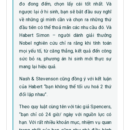
đo đong đếm, chọn lấy cái tốt nhất. Và
ngược lại ở hi sinh, bạn sẽ bắt đầu suy nghĩ
về những gì mình cần và chọn ra những thứ
đầu tiên có thể thoả mãn các nhu cầu đó. Và
Habert Simon – người dành giải thưởng
Nobel nghiên cứu chỉ ra rằng khi tính toán
mọi yếu tố, từ căng thẳng, kết quả đến công
sức bỏ ra, phương án hi sinh mới thực sự
mang lại hiệu quả.
Nash & Stevenson cũng đồng ý với kết luận
của Habert “bạn không thể tối ưu hoá 2 thứ
đối lập nhau”.
Theo quy luật cùng tên với tác giả Spencers,
“bạn chỉ có 24 giờ/ ngày với nguồn lực có
hạn. Với rất nhiều khoản mục, nhiệm vụ quan