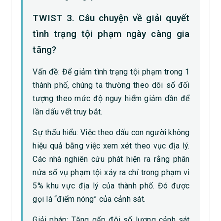
TWIST 3. Câu chuyện về giải quyết
tình trạng tội phạm ngày càng gia
tăng?
Vấn đề: Để giảm tình trạng tội phạm trong 1
thành phố, chúng ta thường theo dõi số đối
tượng theo mức độ nguy hiểm giảm dần để
lần dấu vết truy bắt.
Sự thấu hiểu: Việc theo dấu con người không
hiệu quả bằng việc xem xét theo vục địa lý.
Các nhà nghiên cứu phát hiện ra rằng phân
nửa số vụ phạm tội xảy ra chỉ trong phạm vi
5% khu vực địa lý của thành phố. Đó được
gọi là “điểm nóng” của cảnh sát.
Giải pháp: Tăng gấp đôi số lượng cảnh sát