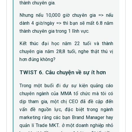
thành chuyên gia.
Nhưng nếu 10,000 giờ chuyên gia => nếu
dành 4 giờ/ngày => thì bạn sẽ mất 6.8 năm
thành chuyên gia trong 1 lĩnh vực.
Kết thúc đại học năm 22 tuổi và thành
chuyên gia năm 28,8 tuổi, nghe thật thú vị
hơn đúng không?
TWIST 6. Câu chuyện về sự ít hơn
Trong một buổi đi dự sự kiện quảng cáo
chuyên ngành của MMA tổ chức mà tôi có
dịp tham gia, một chị CEO đã đề cập đến
vấn đề nguồn lực, đặc biệt trong ngành
marketing rằng các bạn Brand Manager hay
quản lí Trade MKT.. ở một doanh nghiệp nhỏ