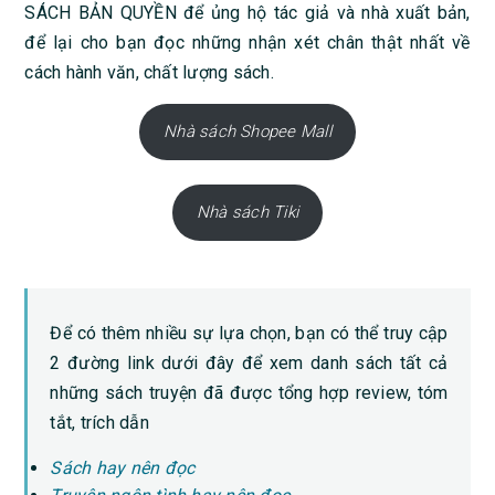
SÁCH BẢN QUYỀN để ủng hộ tác giả và nhà xuất bản,
để lại cho bạn đọc những nhận xét chân thật nhất về
cách hành văn, chất lượng sách.
Nhà sách Shopee Mall
Nhà sách Tiki
Để có thêm nhiều sự lựa chọn, bạn có thể truy cập
2 đường link dưới đây để xem danh sách tất cả
những sách truyện đã được tổng hợp review, tóm
tắt, trích dẫn
Sách hay nên đọc