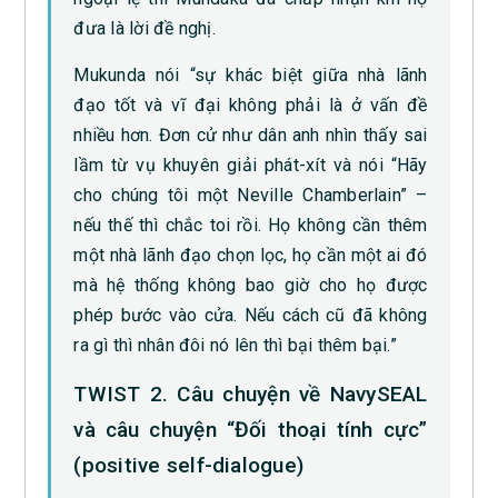
đưa là lời đề nghị.
Mukunda nói “sự khác biệt giữa nhà lãnh
đạo tốt và vĩ đại không phải là ở vấn đề
nhiều hơn. Đơn cử như dân anh nhìn thấy sai
lầm từ vụ khuyên giải phát-xít và nói “Hãy
cho chúng tôi một Neville Chamberlain” –
nếu thế thì chắc toi rồi. Họ không cần thêm
một nhà lãnh đạo chọn lọc, họ cần một ai đó
mà hệ thống không bao giờ cho họ được
phép bước vào cửa. Nếu cách cũ đã không
ra gì thì nhân đôi nó lên thì bại thêm bại.”
TWIST 2. Câu chuyện về NavySEAL
và câu chuyện “Đối thoại tính cực”
(positive self-dialogue)