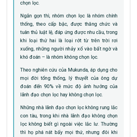
chọn lọc.
Ngắn gọn thì, nhóm chọn lọc là nhóm chính
thống, theo cấp bậc, được thăng chức và
tuân thủ luật lệ, đáp ứng được nhu cầu, trong
khi loại thứ hai là loại rớt từ trên trời rơi
xuống, những người nhảy xổ vào bất ngờ và
khó đoán – là nhóm không chọn lọc.
Theo nghiên cứu của Mukunda, áp dụng cho
mọi đời tổng thống, lý thuyết của ông dự
đoán đến 90% về mức độ ảnh hưởng của
lãnh đạo chọn lọc hay không chọn lọc.
Những nhà lãnh đạo chọn lọc không rung lắc
con tàu, trong khi nhà lãnh đạo không chọn
lọc không biết gì ngoài việc lắc lư. Thường
thì họ phá nát bấy mọi thứ, nhưng đôi khi