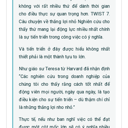
không với rất nhiều thứ để dành thời gian
cho điều thực sự quan trọng hơn. TWIST 7.
Câu chuyện về thắng lợi nhỏ Nghiên cứu cho
thấy thứ mang lại động lực nhiều nhất chính
là sự tiến triển trong công việc có ý nghĩa.
Và tiến triển ở đây được hiểu không nhất
thiết phải là một thành tựu to lớn.
Như giáo sư Teresa từ Harvard đã nhận định
“Các nghiên cứu trong doanh nghiệp của
chúng tôi cho thấy rằng cách tốt nhất để
động viên mọi người, ngày qua ngày, là tạo
điều kiện cho sự tiến triển – dù thậm chí chỉ
là những thắng lợi nho nhỏ.”
Thực tế, nếu như ban nghĩ việc có thể đạt
được một cột mốc lớn sẽ có ý nghĩa nhiều