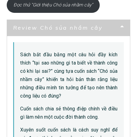
Đọc thử “Giới thiệu Chó sủa nhầm cây”
Review Chó sủa nhầm cây
Sách bắt đầu bằng một câu hỏi đầy kích
thích “tại sao những gì ta biết về thành công
có khi lại sai?” cùng tựa cuốn sách “Chó sủa
nhầm cây” khiến ta hỏi bản thân rằng liệu
những điều mình tin tưởng để tạo nên thành
công liệu có đúng?
Cuốn sách chia sẻ thông điệp chính về điều
gì làm nên một cuộc đời thành công.
Xuyên suốt cuốn sách là cách suy nghĩ để