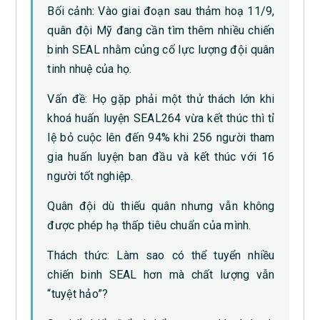
Bối cảnh: Vào giai đoạn sau thảm hoạ 11/9,
quân đội Mỹ đang cần tìm thêm nhiều chiến
binh SEAL nhằm củng cố lực lượng đội quân
tinh nhuệ của họ.
Vấn đề: Họ gặp phải một thử thách lớn khi
khoá huấn luyện SEAL264 vừa kết thúc thì tỉ
lệ bỏ cuộc lên đến 94% khi 256 người tham
gia huấn luyện ban đầu và kết thúc với 16
người tốt nghiệp.
Quân đội dù thiếu quân nhưng vẫn không
được phép hạ thấp tiêu chuẩn của mình.
Thách thức: Làm sao có thể tuyển nhiều
chiến binh SEAL hơn mà chất lượng vẫn
“tuyệt hảo”?