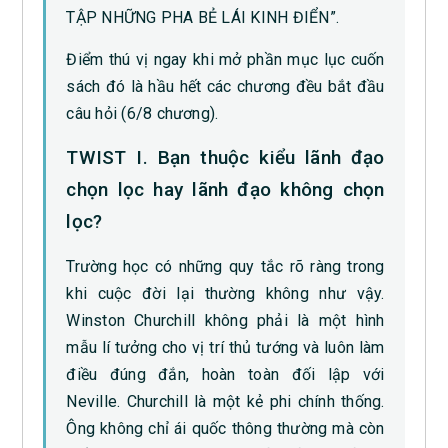
TẬP NHỮNG PHA BẺ LÁI KINH ĐIỂN”.
Điểm thú vị ngay khi mở phần mục lục cuốn
sách đó là hầu hết các chương đều bắt đầu
câu hỏi (6/8 chương).
TWIST I. Bạn thuộc kiểu lãnh đạo
chọn lọc hay lãnh đạo không chọn
lọc?
Trường học có những quy tắc rõ ràng trong
khi cuộc đời lại thường không như vậy.
Winston Churchill không phải là một hình
mẫu lí tưởng cho vị trí thủ tướng và luôn làm
điều đúng đắn, hoàn toàn đối lập với
Neville. Churchill là một kẻ phi chính thống.
Ông không chỉ ái quốc thông thường mà còn