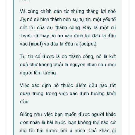
Và cũng chính dần từ những thắng lợi nhỏ
ấy, nó sẽ hình thành nên sự tự tin, một yếu tố
cốt lõi của sự thành công. Đây là một cú
Twist rất hay. Vì nó xác định lại đâu là đầu
vào (input) và đâu là đầu ra (output).
Tự tin có được là do thành công, nó là kết
quả chứ không phải là nguyên nhân như mọi
người lầm tưởng.
Việc xác định nó thuộc điểm đầu nào rất
quan trọng trong việc xác định hướng khởi
đầu.
Giống như việc bạn muốn được người khác
đón nhân là hài hước, bạn không thể nào cứ
nói tôi hài hước lắm à nhen. Chả khác gì