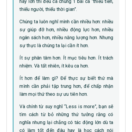
hay lớn thì đều ca chung 1 bài ca “thiếu tiền,
thiếu người, thiếu thời gian”.
Chúng ta luôn nghĩ mình cần nhiều hơn: nhiều
sự giúp đỡ hơn, nhiều động lực hơn, nhiều
ngân sách hơn, nhiều năng lượng hơn. Nhưng
sự thực là chúng ta lại cần ít hơn.
Ít sự phân tâm hơn. Ít mục tiêu hơn. Ít trách
nhiệm. Và tất nhiên, ít kêu ca hơn.
Ít hơn để làm gì? Để thực sự biết thứ mà
mình cần phải tập trung hơn, để chấp nhận
làm mọi thứ theo sự ưu tiên hơn.
Và chính từ suy nghĩ “Less is more”, bạn sẽ
tìm cách từ bỏ những thứ tưởng rằng có
nghĩa nhưng lại chẳng có tác động lớn dù ta
có làm tốt đến đâu hay là học cách nói