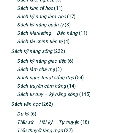
Sách kinh tế học
(11)
Sách kỹ năng làm việc
(17)
Sách kỹ năng quản lý
(3)
Sách Marketing – Bán hàng
(11)
Sách tài chính tiền tệ
(4)
Sách kỹ năng sống
(222)
Sách kỹ năng giao tiếp
(6)
Sách làm cha mẹ
(3)
Sách nghệ thuật sống đẹp
(54)
Sách truyền cảm hứng
(14)
Sách tư duy – kỹ năng sống
(145)
Sách văn học
(262)
Du ký
(6)
Tiểu sử – Hồi ký – Tự truyện
(18)
Tiểu thuyết lãng mạn
(27)