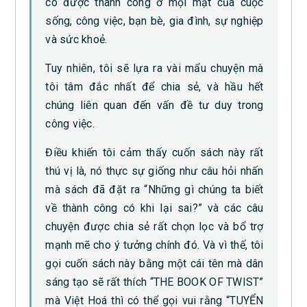
có được thành công ở mọi mặt của cuộc
sống, công việc, bạn bè, gia đình, sự nghiệp
và sức khoẻ.
Tuy nhiên, tôi sẽ lựa ra vài mẩu chuyện mà
tôi tâm đắc nhất để chia sẻ, và hầu hết
chúng liên quan đến vấn đề tư duy trong
công việc.
Điều khiến tôi cảm thấy cuốn sách này rất
thú vị là, nó thực sự giống như câu hỏi nhấn
mà sách đã đặt ra “Những gì chúng ta biết
về thành công có khi lại sai?” và các câu
chuyện được chia sẻ rất chọn lọc và bổ trợ
mạnh mẽ cho ý tưởng chính đó. Và vì thế, tôi
gọi cuốn sách này bằng một cái tên mà dân
sáng tạo sẽ rất thích “THE BOOK OF TWIST”
mà Việt Hoá thì có thể gọi vui rằng “TUYỂN