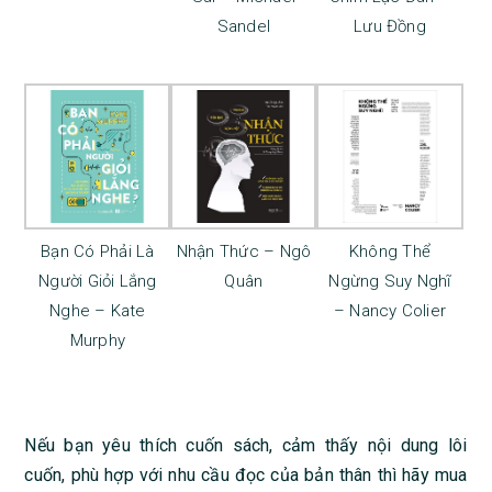
Sandel
Lưu Đồng
Bạn Có Phải Là
Nhận Thức – Ngô
Không Thể
Người Giỏi Lắng
Quân
Ngừng Suy Nghĩ
Nghe – Kate
– Nancy Colier
Murphy
Nếu bạn yêu thích cuốn sách, cảm thấy nội dung lôi
cuốn, phù hợp với nhu cầu đọc của bản thân thì hãy mua