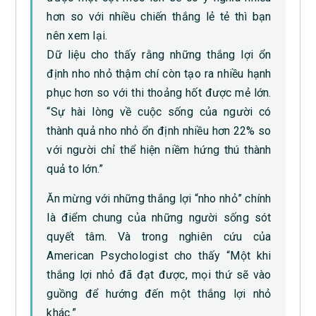
hơn so với nhiều chiến thắng lẻ tẻ thì bạn
nên xem lại.
Dữ liệu cho thấy rằng những thắng lợi ổn
định nho nhỏ thậm chí còn tạo ra nhiều hạnh
phục hơn so với thi thoảng hốt được mẻ lớn.
“Sự hài lòng về cuộc sống của người có
thành quả nho nhỏ ổn định nhiều hơn 22% so
với người chỉ thể hiện niềm hứng thú thành
quả to lớn.”
Ăn mừng với những thắng lợi “nho nhỏ” chính
là điểm chung của những người sống sót
quyết tâm. Và trong nghiên cứu của
American Psychologist cho thấy “Một khi
thắng lợi nhỏ đã đạt được, mọi thứ sẽ vào
guồng để hướng đến một thắng lợi nhỏ
khác.”