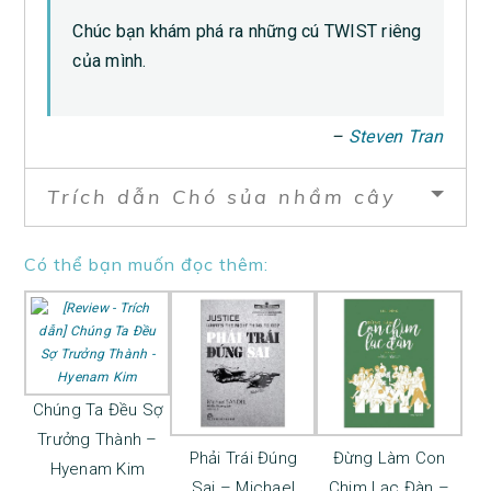
Chúc bạn khám phá ra những cú TWIST riêng
của mình.
–
Steven Tran
Trích dẫn Chó sủa nhầm cây
Có thể bạn muốn đọc thêm:
Chúng Ta Đều Sợ
Trưởng Thành –
Phải Trái Đúng
Đừng Làm Con
Hyenam Kim
Sai – Michael
Chim Lạc Đàn –