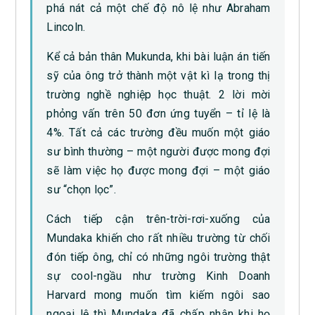
phá nát cả một chế độ nô lệ như Abraham
Lincoln.
Kể cả bản thân Mukunda, khi bài luận án tiến
sỹ của ông trở thành một vật kì lạ trong thị
trường nghề nghiệp học thuật. 2 lời mời
phỏng vấn trên 50 đơn ứng tuyển – tỉ lệ là
4%. Tất cả các trường đều muốn một giáo
sư bình thường – một người được mong đợi
sẽ làm việc họ được mong đợi – một giáo
sư “chọn lọc”.
Cách tiếp cận trên-trời-rơi-xuống của
Mundaka khiến cho rất nhiều trường từ chối
đón tiếp ông, chỉ có những ngôi trường thật
sự cool-ngầu như trường Kinh Doanh
Harvard mong muốn tìm kiếm ngôi sao
ngoại lệ thì Mundaka đã chấp nhận khi họ