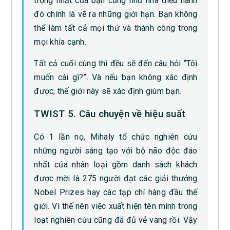
trọng nhất của bạn cũng như nhà điều hành
đó chính là vẽ ra những giới hạn. Bạn không
thể làm tất cả mọi thứ và thành công trong
mọi khía cạnh.
Tất cả cuối cùng thì đều sẽ đến câu hỏi “Tôi
muốn cái gì?”. Và nếu bạn không xác định
được, thế giới này sẽ xác định giùm bạn.
TWIST 5. Câu chuyện về hiệu suất
Có 1 lần nọ, Mihaly tổ chức nghiên cứu
những người sáng tạo với bộ não độc đáo
nhất của nhân loại gồm danh sách khách
được mời là 275 người đạt các giải thưởng
Nobel Prizes hay các tạp chí hàng đầu thế
giới. Vì thế nên việc xuất hiện tên mình trong
loạt nghiên cứu cũng đã đủ vẻ vang rồi. Vậy