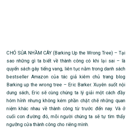
CHÓ SỦA NHẦM CÂY (Barking Up the Wrong Tree) – Tại
sao những gì ta biết về thành công có khi lại sai – là
quyển sách gây tiếng vang, liên tục nằm trong danh sách
bestseller Amazon của tác giả kiêm chủ trang blog
Barking up the wrong tree – Eric Barker. Xuyên suốt nội
dung sách, Eric sẽ cùng chúng ta lý giải một cách đầy
hóm hỉnh nhưng không kém phần chặt chẽ những quan
niệm khác nhau về thành công từ trước đến nay. Và ở
cuối con đường đó, mỗi người chúng ta sẽ tự tìm thấy
ngưỡng cửa thành công cho riêng mình.