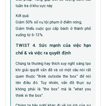
tuần tra ở khu vực này
Kết quả:
Giảm 50% số vụ tội phạm ở điểm nóng,
Giảm thiểu cuộc gọi cấp bách ở thành phố
xuống từ 6-13%.
TWIST 4. Sức mạnh của việc hạn
chế & và việc ra quyết định
Chúng ta thường hay thích suy nghĩ sáng tạo
khi giải quyết vấn đề và có một câu nói rất
quen thuộc “think outside the box” để nói
lên điều đó. Tuy nhiên, vấn đề thực sự
không phải là “the box” mà là “what you
think in the box”.
Chúng ta hãy nghĩ khác đi về lợi ích của sự