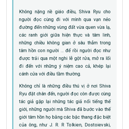
Không nặng nề giáo điều, Shiva Ryu cho
người đọc cùng đi với mình qua vạn nẻo
đường đến những vùng đất vừa quen vừa lạ,
các ranh giới giữa hiện thực và tâm linh,
những chiều không gian ở sâu thẳm trong
tâm hồn con người … để rồi người đọc như
được trải qua một nghi lễ gột rửa, mở ra lối
đi đến với những ý niệm cao cả, khép lại
cánh cửa với điều tầm thường.
Không chỉ là những điều thú vị ở nơi Shiva
Ryu đặt chân đến, người đọc còn được cùng
tác giả gặp lại những tác giả nổi tiếng thế
giới, những người mà Shiva đã bước vào thế
giới tâm hồn họ bằng các bậc thang đặc biệt
của ông, như J. R. R Tolkien, Dostoievski,