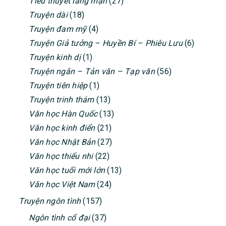
Tiểu thuyết lãng mạn
(27)
Truyện dài
(18)
Truyện đam mỹ
(4)
Truyện Giả tưởng – Huyền Bí – Phiêu Lưu
(6)
Truyện kinh dị
(1)
Truyện ngắn – Tản văn – Tạp văn
(56)
Truyện tiên hiệp
(1)
Truyện trinh thám
(13)
Văn học Hàn Quốc
(13)
Văn học kinh điển
(21)
Văn học Nhật Bản
(27)
Văn học thiếu nhi
(22)
Văn học tuổi mới lớn
(13)
Văn học Việt Nam
(24)
Truyện ngôn tình
(157)
Ngôn tình cổ đại
(37)