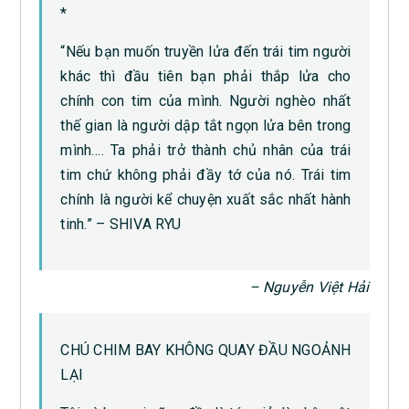
*
“Nếu bạn muốn truyền lửa đến trái tim người
khác thì đầu tiên bạn phải thắp lửa cho
chính con tim của mình. Người nghèo nhất
thế gian là người dập tắt ngọn lửa bên trong
mình…. Ta phải trở thành chủ nhân của trái
tim chứ không phải đầy tớ của nó. Trái tim
chính là người kể chuyện xuất sắc nhất hành
tinh.” – SHIVA RYU
– Nguyễn Việt Hải
CHÚ CHIM BAY KHÔNG QUAY ĐẦU NGOẢNH
LẠI