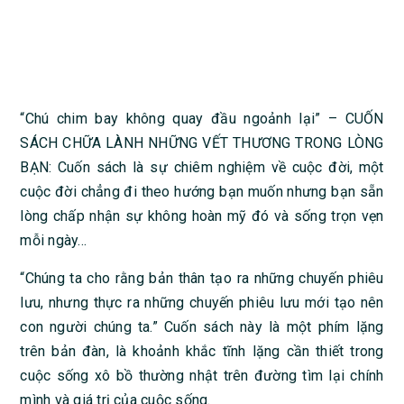
“Chú chim bay không quay đầu ngoảnh lại” – CUỐN
SÁCH CHỮA LÀNH NHỮNG VẾT THƯƠNG TRONG LÒNG
BẠN: Cuốn sách là sự chiêm nghiệm về cuộc đời, một
cuộc đời chẳng đi theo hướng bạn muốn nhưng bạn sẵn
lòng chấp nhận sự không hoàn mỹ đó và sống trọn vẹn
mỗi ngày…
“Chúng ta cho rằng bản thân tạo ra những chuyến phiêu
lưu, nhưng thực ra những chuyến phiêu lưu mới tạo nên
con người chúng ta.” Cuốn sách này là một phím lặng
trên bản đàn, là khoảnh khắc tĩnh lặng cần thiết trong
cuộc sống xô bồ thường nhật trên đường tìm lại chính
mình và giá trị của cuộc sống.