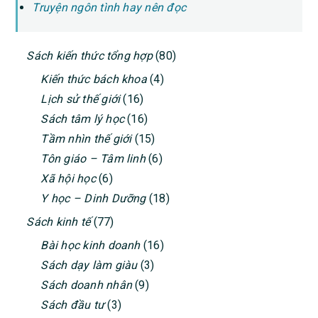
Truyện ngôn tình hay nên đọc
PRIMARY
Sách kiến thức tổng hợp
(80)
SIDEBAR
Kiến thức bách khoa
(4)
Lịch sử thế giới
(16)
Sách tâm lý học
(16)
Tầm nhìn thế giới
(15)
Tôn giáo – Tâm linh
(6)
Xã hội học
(6)
Y học – Dinh Dưỡng
(18)
Sách kinh tế
(77)
Bài học kinh doanh
(16)
Sách dạy làm giàu
(3)
Sách doanh nhân
(9)
Sách đầu tư
(3)