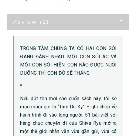
Review (2)
TRONG TÂM CHÚNG TA CÓ HAI CON SÓI
ĐANG ĐÁNH NHAU. MỘT CON SÓI ÁC VÀ
MỘT CON SÓI HIỀN. CON NÀO ĐƯỢC NUÔI
DƯỠNG THÌ CON ĐÓ SẼ THẮNG.
*
Nếu đặt tên mới cho cuốn sách này, tôi sẽ
mạo muội gọi là “Tâm Du Ký” – ghi chép về
hành trình đi vào lòng người. 51 bài viết với
hàng chục chuyến đi của Shiva Ryu mở ra
một thế giới nhân văn vừa gần gũi, vừa có