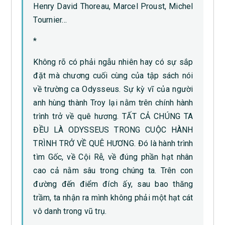
Henry David Thoreau, Marcel Proust, Michel
Tournier…
*
Không rõ có phải ngẫu nhiên hay có sự sắp
đặt mà chương cuối cùng của tập sách nói
về trường ca Odysseus. Sự kỳ vĩ của người
anh hùng thành Troy lại nằm trên chính hành
trình trở về quê hương. TẤT CẢ CHÚNG TA
ĐỀU LÀ ODYSSEUS TRONG CUỘC HÀNH
TRÌNH TRỞ VỀ QUÊ HƯƠNG. Đó là hành trình
tìm Gốc, về Cội Rễ, về đúng phần hạt nhân
cao cả nằm sâu trong chúng ta. Trên con
đường đến điểm đích ấy, sau bao thăng
trầm, ta nhận ra mình không phải một hạt cát
vô danh trong vũ trụ.