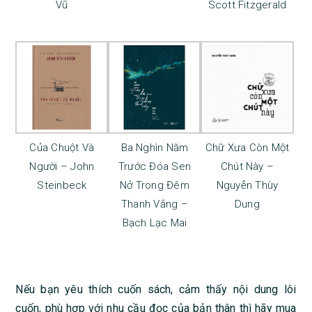
Vũ
Scott Fitzgerald
Của Chuột Và
Ba Nghìn Năm
Chữ Xưa Còn Một
Người – John
Trước Đóa Sen
Chút Này –
Steinbeck
Nở Trong Đêm
Nguyễn Thùy
Thanh Vắng –
Dung
Bạch Lạc Mai
Nếu bạn yêu thích cuốn sách, cảm thấy nội dung lôi
cuốn, phù hợp với nhu cầu đọc của bản thân thì hãy mua