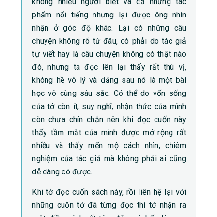
không nhiều người biết và cả những tác
phẩm nổi tiếng nhưng lại được ông nhìn
nhận ở góc độ khác. Lại có những câu
chuyện không rõ từ đâu, có phải do tác giả
tự viết hay là câu chuyện không có thật nào
đó, nhưng ta đọc lên lại thấy rất thú vị,
không hề vô lý và đằng sau nó là một bài
học vô cùng sâu sắc. Có thể do vốn sống
của tớ còn ít, suy nghĩ, nhận thức của mình
còn chưa chín chắn nên khi đọc cuốn này
thấy tầm mắt của mình được mở rộng rất
nhiều và thấy mến mộ cách nhìn, chiêm
nghiệm của tác giả mà không phải ai cũng
dễ dàng có được.
Khi tớ đọc cuốn sách này, rồi liên hệ lại với
những cuốn tớ đã từng đọc thì tớ nhận ra