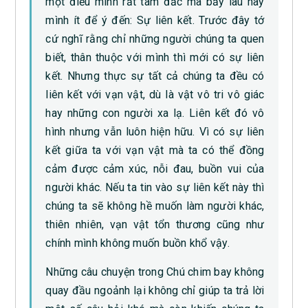
một điều mình rất tâm đắc mà bấy lâu nay
mình ít để ý đến: Sự liên kết. Trước đây tớ
cứ nghĩ rằng chỉ những người chúng ta quen
biết, thân thuộc với mình thì mới có sự liên
kết. Nhưng thực sự tất cả chúng ta đều có
liên kết với vạn vật, dù là vật vô tri vô giác
hay những con người xa lạ. Liên kết đó vô
hình nhưng vẫn luôn hiện hữu. Vì có sự liên
kết giữa ta với vạn vật mà ta có thể đồng
cảm được cảm xúc, nỗi đau, buồn vui của
người khác. Nếu ta tin vào sự liên kết này thì
chúng ta sẽ không hề muốn làm người khác,
thiên nhiên, vạn vật tổn thương cũng như
chính mình không muốn buồn khổ vậy.
Những câu chuyện trong Chú chim bay không
quay đầu ngoảnh lại không chỉ giúp ta trả lời