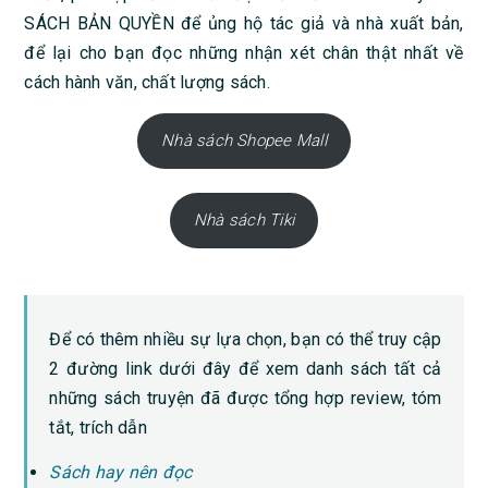
SÁCH BẢN QUYỀN để ủng hộ tác giả và nhà xuất bản,
để lại cho bạn đọc những nhận xét chân thật nhất về
cách hành văn, chất lượng sách.
Nhà sách Shopee Mall
Nhà sách Tiki
Để có thêm nhiều sự lựa chọn, bạn có thể truy cập
2 đường link dưới đây để xem danh sách tất cả
những sách truyện đã được tổng hợp review, tóm
tắt, trích dẫn
Sách hay nên đọc