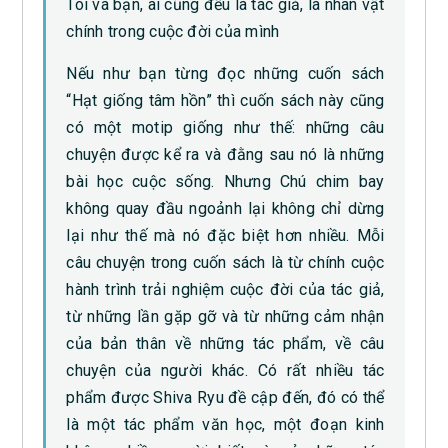
Tôi và bạn, ai cũng đều là tác giả, là nhân vật
chính trong cuộc đời của mình
Nếu như bạn từng đọc những cuốn sách
“Hạt giống tâm hồn” thì cuốn sách này cũng
có một motip giống như thế: những câu
chuyện được kể ra và đằng sau nó là những
bài học cuộc sống. Nhưng Chú chim bay
không quay đầu ngoảnh lại không chỉ dừng
lại như thế mà nó đặc biệt hơn nhiều. Mỗi
câu chuyện trong cuốn sách là từ chính cuộc
hành trình trải nghiệm cuộc đời của tác giả,
từ những lần gặp gỡ và từ những cảm nhận
của bản thân về những tác phẩm, về câu
chuyện của người khác. Có rất nhiều tác
phẩm được Shiva Ryu đề cập đến, đó có thể
là một tác phẩm văn học, một đoạn kinh