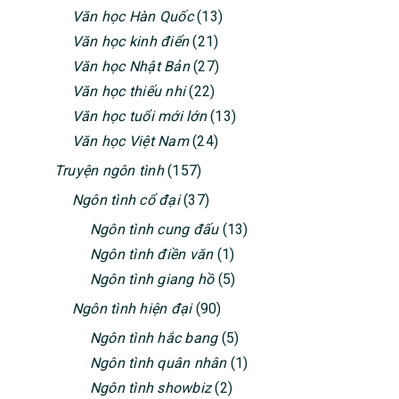
Văn học Hàn Quốc
(13)
Văn học kinh điển
(21)
Văn học Nhật Bản
(27)
Văn học thiếu nhi
(22)
Văn học tuổi mới lớn
(13)
Văn học Việt Nam
(24)
Truyện ngôn tình
(157)
Ngôn tình cổ đại
(37)
Ngôn tình cung đấu
(13)
Ngôn tình điền văn
(1)
Ngôn tình giang hồ
(5)
Ngôn tình hiện đại
(90)
Ngôn tình hắc bang
(5)
Ngôn tình quân nhân
(1)
Ngôn tình showbiz
(2)