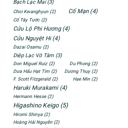
Bạch Lạc Mai
(3)
Cố Mạn
(4)
Choi Kwanghyun
(2)
Cố Tây Tước
(2)
Cửu Lộ Phi Hương
(4)
Cửu Nguyệt Hi
(4)
Dazai Osamu
(2)
Diệp Lạc Vô Tâm
(3)
Don Miguel Ruiz
(2)
Du Phong
(2)
Dưa Hấu Hạt Tím
(2)
Dương Thụy
(2)
F. Scott Fitzgerald
(2)
Hae Min
(2)
Haruki Murakami
(4)
Hermann Hesse
(2)
Higashino Keigo
(5)
Hiromi Shinya
(2)
Hoàng Hải Nguyễn
(2)