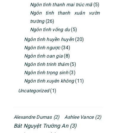
Ngôn tình thanh mai trúc mã
(5)
Ngôn tình thanh xuân vườn
trường
(26)
Ngôn tình võng du
(5)
Ngôn tình huyền huyễn
(20)
Ngôn tình ngược
(34)
Ngôn tình oan gia
(8)
Ngôn tình trinh thám
(5)
Ngôn tình trọng sinh
(3)
Ngôn tình xuyên không
(11)
Uncategorized
(1)
Alexandre Dumas
(2)
Ashlee Vance
(2)
Bát Nguyệt Trường An
(3)