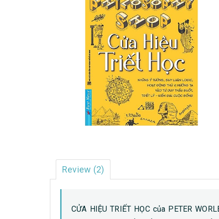
Review (2)
CỬA HIỆU TRIẾT HỌC của PETER WORLEY 