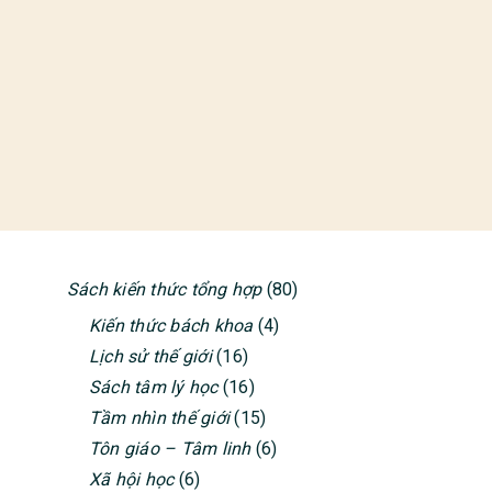
Sách kiến thức tổng hợp
(80)
PRIMARY
Kiến thức bách khoa
(4)
SIDEBAR
Lịch sử thế giới
(16)
Sách tâm lý học
(16)
Tầm nhìn thế giới
(15)
Tôn giáo – Tâm linh
(6)
Xã hội học
(6)