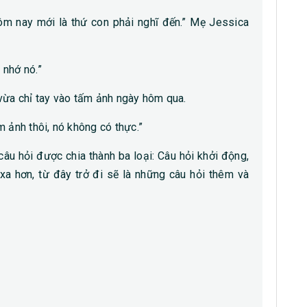
m nay mới là thứ con phải nghĩ đến.” Mẹ Jessica
 nhớ nó.”
vừa chỉ tay vào tấm ảnh ngày hôm qua.
 ảnh thôi, nó không có thực.”
câu hỏi được chia thành ba loại: Câu hỏi khởi động,
 xa hơn, từ đây trở đi sẽ là những câu hỏi thêm và