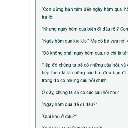
“Con đừng bận tâm đến ngày hôm qua, hô
trả lời.
“Nhưng ngày hôm qua biến đi đâu rồi? Con
“Ngày hôm qua kia kìa.” Mẹ cô bé vừa nói 
“Đó không phải ngày hôm qua, nó chỉ là tấm
Tiếp đó chúng ta sẽ có những câu hỏi, và 
tiếp theo là là những câu hỏi đưa bạn đi
trong đó có những câu hỏi chính.
Ở đây, chúng ta sẽ có các câu hỏi như:
“Ngày hôm qua đã đi đâu?”
“Quá khứ ở đâu?”