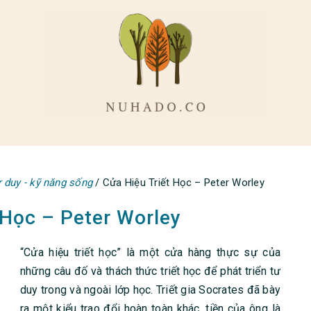
 duy - kỹ năng sống
/
Cửa Hiệu Triết Học – Peter Worley
 Học – Peter Worley
“Cửa hiệu triết học” là một cửa hàng thực sự của
những câu đố và thách thức triết học để phát triển tư
duy trong và ngoài lớp học. Triết gia Socrates đã bày
ra một kiểu trao đổi hoàn toàn khác, tiền của ông là