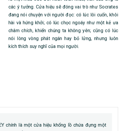
các ý tưởng. Cửa hiệu sẽ đóng vai trò như Socrates
đang nói chuyện với người đọc: có lúc lôi cuốn, khôi
hài và hứng khởi; có lúc chọc ngoáy như một kẻ ưa
châm chích, khiến chúng ta không yên; cũng có lúc
nói lòng vòng phát ngán hay bỏ lửng, nhưng luôn
kích thích suy nghĩ của mọi người.
chính là một cửa hiệu khổng lồ chứa đựng một