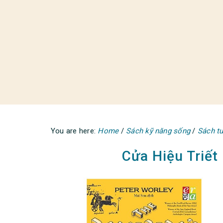
You are here:
Home
/
Sách kỹ năng sống
/
Sách tư
Cửa Hiệu Triết