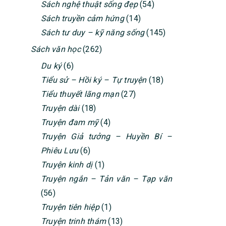
Sách nghệ thuật sống đẹp
(54)
Sách truyền cảm hứng
(14)
Sách tư duy – kỹ năng sống
(145)
Sách văn học
(262)
Du ký
(6)
Tiểu sử – Hồi ký – Tự truyện
(18)
Tiểu thuyết lãng mạn
(27)
Truyện dài
(18)
Truyện đam mỹ
(4)
Truyện Giả tưởng – Huyền Bí –
Phiêu Lưu
(6)
Truyện kinh dị
(1)
Truyện ngắn – Tản văn – Tạp văn
(56)
Truyện tiên hiệp
(1)
Truyện trinh thám
(13)