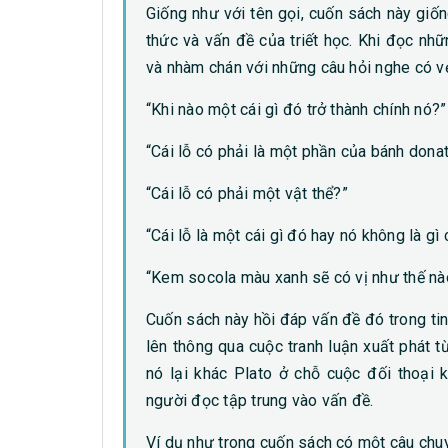
Giống như với tên gọi, cuốn sách này gi
thức và vấn đề của triết học. Khi đọc n
và nhàm chán với những câu hỏi nghe có v
“Khi nào một cái gì đó trở thành chính nó?”
“Cái lỗ có phải là một phần của bánh dona
“Cái lỗ có phải một vật thể?”
“Cái lỗ là một cái gì đó hay nó không là gì
“Kem socola màu xanh sẽ có vị như thế nà
Cuốn sách này hồi đáp vấn đề đó trong tin
lên thông qua cuộc tranh luận xuất phát 
nó lại khác Plato ở chỗ cuộc đối thoại 
người đọc tập trung vào vấn đề.
Ví dụ như trong cuốn sách có một câu chuy