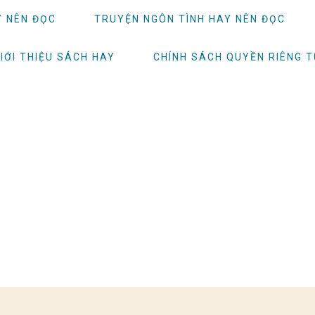
Y NÊN ĐỌC
TRUYỆN NGÔN TÌNH HAY NÊN ĐỌC
IỚI THIỆU SÁCH HAY
CHÍNH SÁCH QUYỀN RIÊNG 