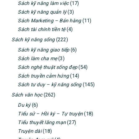
Sách kỹ năng làm việc
(17)
Sách kỹ năng quản lý
(3)
Sách Marketing – Bán hàng
(11)
Sách tài chính tiền tệ
(4)
Sách kỹ năng sống
(222)
Sách kỹ năng giao tiếp
(6)
Sách làm cha mẹ
(3)
Sách nghệ thuật sống đẹp
(54)
Sách truyền cảm hứng
(14)
Sách tư duy – kỹ năng sống
(145)
Sách văn học
(262)
Du ký
(6)
Tiểu sử – Hồi ký – Tự truyện
(18)
Tiểu thuyết lãng mạn
(27)
Truyện dài
(18)