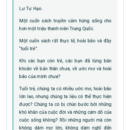
Lư Tư Hạo.
Một cuốn sách truyền cảm hứng sống cho
hơn một triệu thanh niên Trung Quốc.
Một cuốn sách rất thực tế, hoài bão và đầy
“tuổi trẻ”.
Khi các bạn còn trẻ, các bạn đã từng băn
khoăn về bản thân chưa, về ước mơ và hoài
bão của mình chưa?
Tuổi trẻ, chúng ta có nhiều ước mơ, hoài bão
lớn lao, nhưng chúng ta liệu có thể thực hiện
được? Chúng ta có bị chùn bước bởi những
khó khăn của cuộc đời và những cám dỗ của
cuộc sống không? Rồi những người mà còn
không dám mơ lớn, không dám nghĩ đến