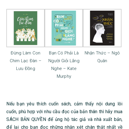
Đừng Làm Con
Bạn Có Phải Là
Nhận Thức – Ngô
Chim Lạc Đàn –
Người Giỏi Lắng
Quân
Lưu Đồng
Nghe – Kate
Murphy
Nếu bạn yêu thích cuốn sách, cảm thấy nội dung lôi
cuốn, phù hợp với nhu cầu đọc của bản thân thì hãy mua
SÁCH BẢN QUYỀN để ủng hộ tác giả và nhà xuất bản,
để lại cho bạn đọc những nhận xét chân thật nhất về