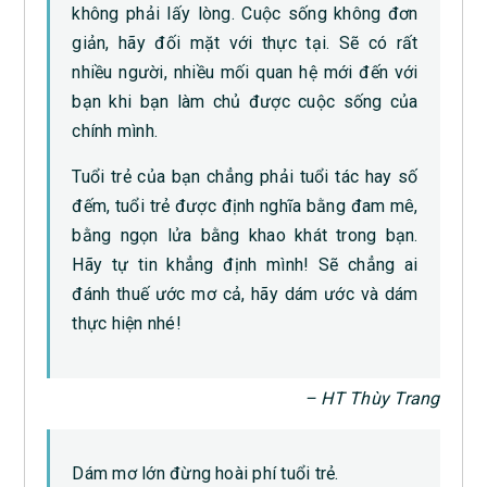
không phải lấy lòng. Cuộc sống không đơn
giản, hãy đối mặt với thực tại. Sẽ có rất
nhiều người, nhiều mối quan hệ mới đến với
bạn khi bạn làm chủ được cuộc sống của
chính mình.
Tuổi trẻ của bạn chẳng phải tuổi tác hay số
đếm, tuổi trẻ được định nghĩa bằng đam mê,
bằng ngọn lửa bằng khao khát trong bạn.
Hãy tự tin khẳng định mình! Sẽ chẳng ai
đánh thuế ước mơ cả, hãy dám ước và dám
thực hiện nhé!
– HT Thùy Trang
Dám mơ lớn đừng hoài phí tuổi trẻ.