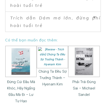
hoài tuổi trẻ
Trích dẫn Dám mơ lớn, đừng phí
hoài tuổi trẻ
Có thể bạn muốn đọc thêm:
Chúng Ta Đều Sợ
Trưởng Thành –
Đừng Cúi Đầu Mà
Phải Trái Đúng
Hyenam Kim
Khóc, Hãy Ngẩng
Sai – Michael
Đầu Mà Đi – Lư
Sandel
Tư Hạo