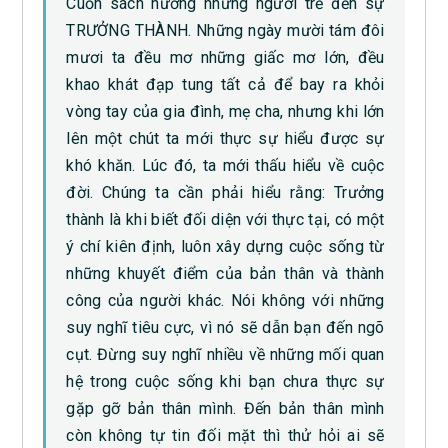
Cuốn sách hướng những người trẻ đến sự
TRƯỞNG THÀNH. Những ngày mười tám đôi
mươi ta đều mơ những giấc mơ lớn, đều
khao khát đạp tung tất cả để bay ra khỏi
vòng tay của gia đình, mẹ cha, nhưng khi lớn
lên một chút ta mới thực sự hiểu được sự
khó khăn. Lúc đó, ta mới thấu hiểu về cuộc
đời. Chúng ta cần phải hiểu rằng: Trưởng
thành là khi biết đối diện với thực tại, có một
ý chí kiên định, luôn xây dựng cuộc sống từ
những khuyết điểm của bản thân và thành
công của người khác. Nói không với những
suy nghĩ tiêu cực, vì nó sẽ dẫn bạn đến ngõ
cụt. Đừng suy nghĩ nhiều về những mối quan
hệ trong cuộc sống khi bạn chưa thực sự
gặp gỡ bản thân mình. Đến bản thân mình
còn không tự tin đối mặt thì thử hỏi ai sẽ