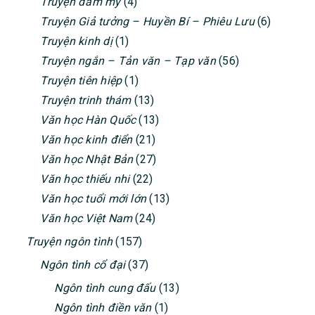
Truyện đam mỹ
(4)
Truyện Giả tưởng – Huyền Bí – Phiêu Lưu
(6)
Truyện kinh dị
(1)
Truyện ngắn – Tản văn – Tạp văn
(56)
Truyện tiên hiệp
(1)
Truyện trinh thám
(13)
Văn học Hàn Quốc
(13)
Văn học kinh điển
(21)
Văn học Nhật Bản
(27)
Văn học thiếu nhi
(22)
Văn học tuổi mới lớn
(13)
Văn học Việt Nam
(24)
Truyện ngôn tình
(157)
Ngôn tình cổ đại
(37)
Ngôn tình cung đấu
(13)
Ngôn tình điền văn
(1)