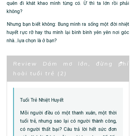
quên đi khát khao mình từng có. Ừ thì ta lớn rồi phải
không?
Nhưng bạn biết không: Bung mình ra sống một đời nhiệt
huyết rực rỡ hay thu mình lại bình bình yên yên nơi góc
nhà…lựa chọn là ở bạn?
Review Dám mơ lớn, đừng phí
hoài tuổi trẻ (2)
Tuổi Trẻ Nhiệt Huyết
Mỗi người đều có một thanh xuân, một thời
tuổi trẻ, nhưng sao lại có người thành công,
có người thất bại? Câu trả lời hết sức đơn