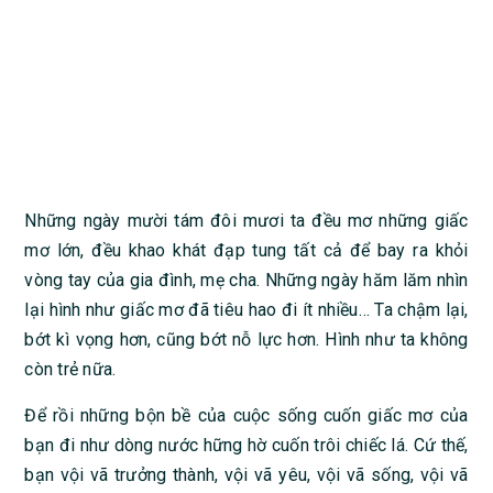
Những ngày mười tám đôi mươi ta đều mơ những giấc
mơ lớn, đều khao khát đạp tung tất cả để bay ra khỏi
vòng tay của gia đình, mẹ cha. Những ngày hăm lăm nhìn
lại hình như giấc mơ đã tiêu hao đi ít nhiều… Ta chậm lại,
bớt kì vọng hơn, cũng bớt nỗ lực hơn. Hình như ta không
còn trẻ nữa.
Để rồi những bộn bề của cuộc sống cuốn giấc mơ của
bạn đi như dòng nước hững hờ cuốn trôi chiếc lá. Cứ thế,
bạn vội vã trưởng thành, vội vã yêu, vội vã sống, vội vã