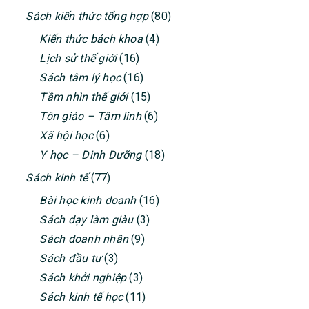
PRIMARY
Sách kiến thức tổng hợp
(80)
SIDEBAR
Kiến thức bách khoa
(4)
Lịch sử thế giới
(16)
Sách tâm lý học
(16)
Tầm nhìn thế giới
(15)
Tôn giáo – Tâm linh
(6)
Xã hội học
(6)
Y học – Dinh Dưỡng
(18)
Sách kinh tế
(77)
Bài học kinh doanh
(16)
Sách dạy làm giàu
(3)
Sách doanh nhân
(9)
Sách đầu tư
(3)
Sách khởi nghiệp
(3)
Sách kinh tế học
(11)