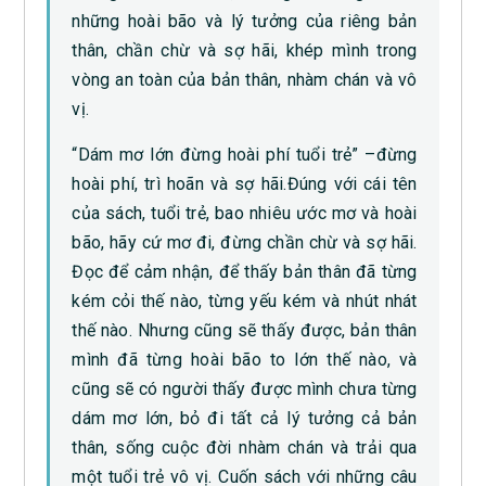
những hoài bão và lý tưởng của riêng bản
thân, chần chừ và sợ hãi, khép mình trong
vòng an toàn của bản thân, nhàm chán và vô
vị.
“Dám mơ lớn đừng hoài phí tuổi trẻ” –đừng
hoài phí, trì hoãn và sợ hãi.Đúng với cái tên
của sách, tuổi trẻ, bao nhiêu ước mơ và hoài
bão, hãy cứ mơ đi, đừng chần chừ và sợ hãi.
Đọc để cảm nhận, để thấy bản thân đã từng
kém cỏi thế nào, từng yếu kém và nhút nhát
thế nào. Nhưng cũng sẽ thấy được, bản thân
mình đã từng hoài bão to lớn thế nào, và
cũng sẽ có người thấy được mình chưa từng
dám mơ lớn, bỏ đi tất cả lý tưởng cả bản
thân, sống cuộc đời nhàm chán và trải qua
một tuổi trẻ vô vị. Cuốn sách với những câu