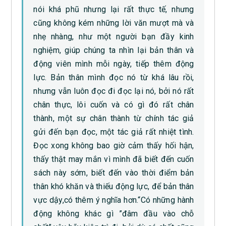
nói khá phũ nhưng lại rất thực tế, nhưng
cũng không kém những lời văn mượt mà và
nhẹ nhàng, như một người bạn đầy kinh
nghiệm, giúp chúng ta nhìn lại bản thân và
động viên mình mỗi ngày, tiếp thêm động
lực. Bản thân mình đọc nó từ khá lâu rồi,
nhưng vẫn luôn đọc đi đọc lại nó, bởi nó rất
chân thực, lôi cuốn và có gì đó rất chân
thành, một sự chân thành từ chính tác giả
gửi đến bạn đọc, một tác giả rất nhiệt tình.
Đọc xong không bao giờ cảm thấy hối hận,
thấy thật may mắn vì mình đã biết đến cuốn
sách này sớm, biết đến vào thời điểm bản
thân khó khăn và thiếu động lực, để bản thân
vực dậy,có thêm ý nghĩa hơn.“Có những hành
động không khác gì ”đâm đầu vào chỗ