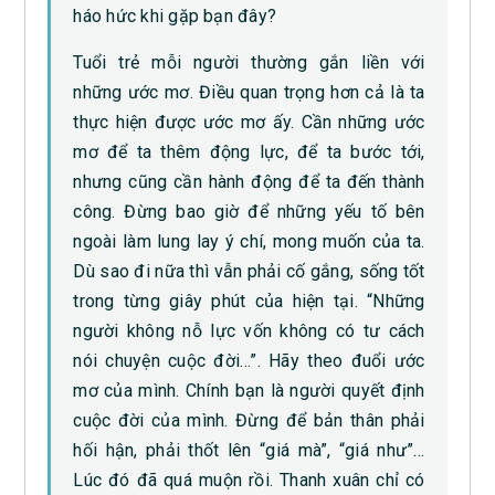
háo hức khi gặp bạn đây?
Tuổi trẻ mỗi người thường gắn liền với
những ước mơ. Điều quan trọng hơn cả là ta
thực hiện được ước mơ ấy. Cần những ước
mơ để ta thêm động lực, để ta bước tới,
nhưng cũng cần hành động để ta đến thành
công. Đừng bao giờ để những yếu tố bên
ngoài làm lung lay ý chí, mong muốn của ta.
Dù sao đi nữa thì vẫn phải cố gắng, sống tốt
trong từng giây phút của hiện tại. “Những
người không nỗ lực vốn không có tư cách
nói chuyện cuộc đời…”. Hãy theo đuổi ước
mơ của mình. Chính bạn là người quyết định
cuộc đời của mình. Đừng để bản thân phải
hối hận, phải thốt lên “giá mà”, “giá như”…
Lúc đó đã quá muộn rồi. Thanh xuân chỉ có