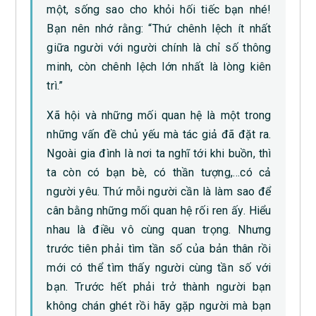
một, sống sao cho khỏi hối tiếc bạn nhé!
Bạn nên nhớ rằng: “Thứ chênh lệch ít nhất
giữa người với người chính là chỉ số thông
minh, còn chênh lệch lớn nhất là lòng kiên
trì.”
Xã hội và những mối quan hệ là một trong
những vấn đề chủ yếu mà tác giả đã đặt ra.
Ngoài gia đình là nơi ta nghĩ tới khi buồn, thì
ta còn có bạn bè, có thần tượng,…có cả
người yêu. Thứ mỗi người cần là làm sao để
cân bằng những mối quan hệ rối ren ấy. Hiểu
nhau là điều vô cùng quan trọng. Nhưng
trước tiên phải tìm tần số của bản thân rồi
mới có thể tìm thấy người cùng tần số với
bạn. Trước hết phải trở thành người bạn
không chán ghét rồi hãy gặp người mà bạn