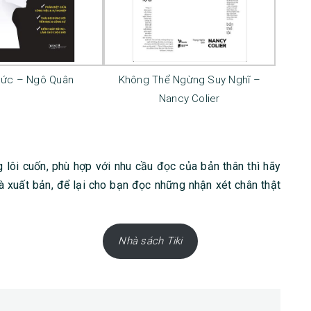
hức – Ngô Quân
Không Thể Ngừng Suy Nghĩ –
Nancy Colier
 lôi cuốn, phù hợp với nhu cầu đọc của bản thân thì hãy
xuất bản, để lại cho bạn đọc những nhận xét chân thật
Nhà sách Tiki