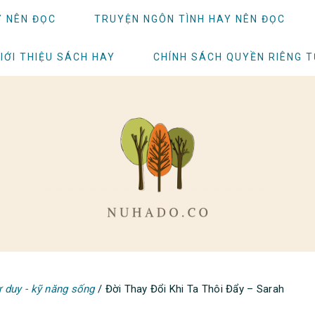
Y NÊN ĐỌC
TRUYỆN NGÔN TÌNH HAY NÊN ĐỌC
IỚI THIỆU SÁCH HAY
CHÍNH SÁCH QUYỀN RIÊNG 
 duy - kỹ năng sống
/
Đời Thay Đổi Khi Ta Thôi Đẩy – Sarah