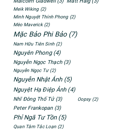
Malcolm Gladwell
(3)
Matt Haig
(3)
Meik Wiking
(2)
Minh Nguyệt Thính Phong
(2)
Mèo Maverick
(2)
Mặc Bảo Phi Bảo
(7)
Nam Hữu Tiên Sinh
(2)
Nguyên Phong
(4)
Nguyễn Ngọc Thạch
(3)
Nguyễn Ngọc Tư
(2)
Nguyễn Nhật Ánh
(5)
Nguyệt Hạ Điệp Ảnh
(4)
Nhĩ Đông Thố Tử
(3)
Oopsy
(2)
Peter Frankopan
(3)
Phỉ Ngã Tư Tồn
(5)
Quan Tâm Tắc Loạn
(2)