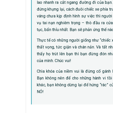
lao nhanh ra cắt ngang đường đi của bạn
đứng khựng lại, cách đuôi chiếc xe phía t
váng chưa kịp định hình sự việc thì người
vụ tai nạn nghiêm trọng – thò đầu ra cửa
tục, bẩn thỉu nhất. Bạn sẽ phản ứng thế nà
Thực tế có những người giống như “chiếc x
thất vọng, tức giận và chán nản. Và tất n
thấy họ trút lên bạn thì bạn đừng đón nh
của mình. Chúc vui!
Chìa khóa của niềm vui là đừng cố gánh 
Bạn không nên để cho những hành vi tồi
khác, bạn không dừng lại để hứng “rác” c
NÓ!