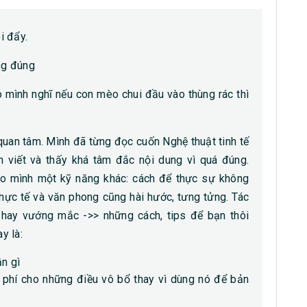
i đẩy.
úng đúng
o mình nghĩ nếu con mèo chui đầu vào thùng rác thì
quan tâm. Mình đã từng đọc cuốn Nghệ thuật tinh tế
viết và thấy khá tâm đắc nội dung vì quá đúng.
cho mình một kỹ năng khác: cách để thực sự không
thực tế và văn phong cũng hài hước, tưng tửng. Tác
 hay vướng mắc ->> những cách, tips để bạn thôi
y là:
ần gì
g phí cho những điều vô bổ thay vì dùng nó để bản