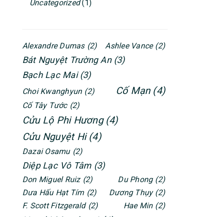
Uncategorized
(1)
Alexandre Dumas
(2)
Ashlee Vance
(2)
Bát Nguyệt Trường An
(3)
Bạch Lạc Mai
(3)
Cố Mạn
(4)
Choi Kwanghyun
(2)
Cố Tây Tước
(2)
Cửu Lộ Phi Hương
(4)
Cửu Nguyệt Hi
(4)
Dazai Osamu
(2)
Diệp Lạc Vô Tâm
(3)
Don Miguel Ruiz
(2)
Du Phong
(2)
Dưa Hấu Hạt Tím
(2)
Dương Thụy
(2)
F. Scott Fitzgerald
(2)
Hae Min
(2)