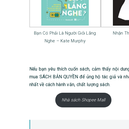
Bạn Có Phải Là Người Giỏi Lắng
Nhận T
Nghe – Kate Murphy
Nếu bạn yêu thích cuốn sách, cảm thấy nội dung
mua SÁCH BẢN QUYỀN để ủng hộ tác giả và nhà 
nhất về cách hành văn, chất lượng sách.
Nhà sách Shopee Mall