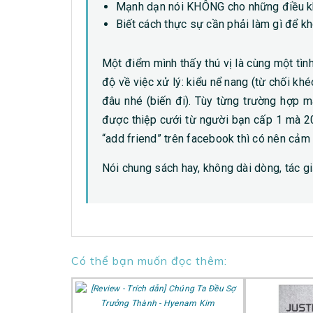
Mạnh dạn nói KHÔNG cho những điều 
Biết cách thực sự cần phải làm gì để 
Một điểm mình thấy thú vị là cùng một tìn
độ về việc xử lý: kiểu nể nang (từ chối kh
đâu nhé (biến đi). Tùy từng trường hợp 
được thiệp cưới từ người bạn cấp 1 mà 2
“add friend” trên facebook thì có nên cảm
Nói chung sách hay, không dài dòng, tác g
Có thể bạn muốn đọc thêm: