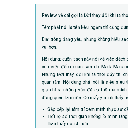
Review về cái gọi là Đời thay đổi khi ta thô
Tên: phải nói là tên kêu, ngẫm thì cũng đ
Bìa: trông đáng yêu, nhưng không hiểu sa
vui hơn.
Nội dung: cuốn sách này nói về việc đếch 
của việc đếch quan tâm do Mark Manson 
Nhưng Đời thay đổi khi ta thôi đẩy thì 
quan tâm. Nội dung phải nói là siêu siêu 
giả chỉ ra những vấn đề cụ thể mà mình
đừng quan tâm nữa. Có mấy ý mình thấy ha
Sắp xếp lại tâm trí xem mình thực sự c
Tiết lộ số thời gian khổng lồ mình lãn
thân thấy có ích hơn