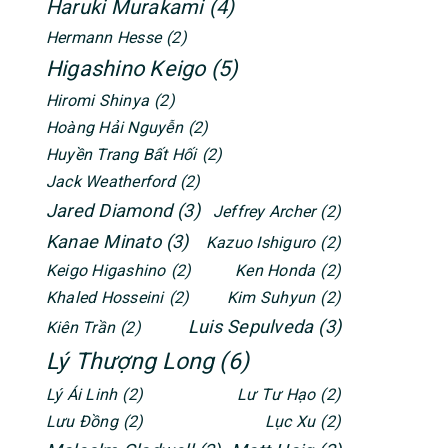
Haruki Murakami
(4)
Hermann Hesse
(2)
Higashino Keigo
(5)
Hiromi Shinya
(2)
Hoàng Hải Nguyễn
(2)
Huyền Trang Bất Hối
(2)
Jack Weatherford
(2)
Jared Diamond
(3)
Jeffrey Archer
(2)
Kanae Minato
(3)
Kazuo Ishiguro
(2)
Keigo Higashino
(2)
Ken Honda
(2)
Khaled Hosseini
(2)
Kim Suhyun
(2)
Luis Sepulveda
(3)
Kiên Trần
(2)
Lý Thượng Long
(6)
Lý Ái Linh
(2)
Lư Tư Hạo
(2)
Lưu Đồng
(2)
Lục Xu
(2)