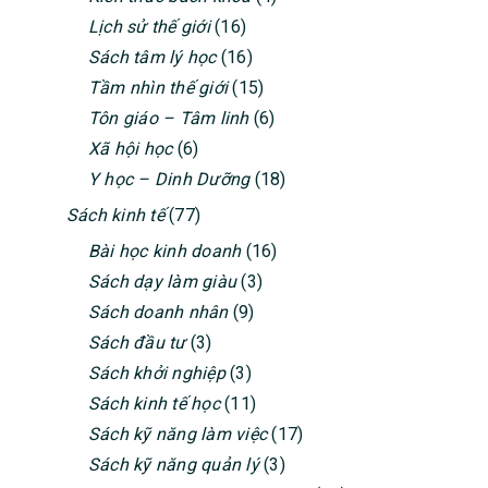
SIDEBAR
Lịch sử thế giới
(16)
Sách tâm lý học
(16)
Tầm nhìn thế giới
(15)
Tôn giáo – Tâm linh
(6)
Xã hội học
(6)
Y học – Dinh Dưỡng
(18)
Sách kinh tế
(77)
Bài học kinh doanh
(16)
Sách dạy làm giàu
(3)
Sách doanh nhân
(9)
Sách đầu tư
(3)
Sách khởi nghiệp
(3)
Sách kinh tế học
(11)
Sách kỹ năng làm việc
(17)
Sách kỹ năng quản lý
(3)