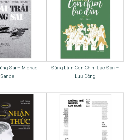
Đúng Sai – Michael
Đừng Làm Con Chim Lạc Đàn –
Sandel
Lưu Đồng