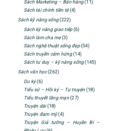
Sách Marketing – Bán hàng
(11)
Sách tài chính tiền tệ
(4)
Sách kỹ năng sống
(222)
Sách kỹ năng giao tiếp
(6)
Sách làm cha mẹ
(3)
Sách nghệ thuật sống đẹp
(54)
Sách truyền cảm hứng
(14)
Sách tư duy – kỹ năng sống
(145)
Sách văn học
(262)
Du ký
(6)
Tiểu sử – Hồi ký – Tự truyện
(18)
Tiểu thuyết lãng mạn
(27)
Truyện dài
(18)
Truyện đam mỹ
(4)
Truyện Giả tưởng – Huyền Bí –
Phiêu Lưu
(6)