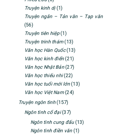
Truyện kinh dị
(1)
Truyện ngắn – Tản văn – Tạp văn
(56)
Truyện tiên hiệp
(1)
Truyện trinh thám
(13)
Văn học Hàn Quốc
(13)
Văn học kinh điển
(21)
Văn học Nhật Bản
(27)
Văn học thiếu nhi
(22)
Văn học tuổi mới lớn
(13)
Văn học Việt Nam
(24)
Truyện ngôn tình
(157)
Ngôn tình cổ đại
(37)
Ngôn tình cung đấu
(13)
Ngôn tình điền văn
(1)