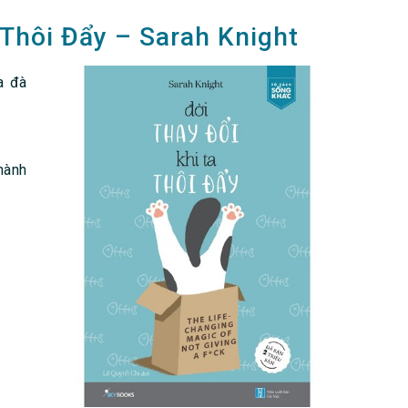
 Thôi Đẩy – Sarah Knight
a đà
hành