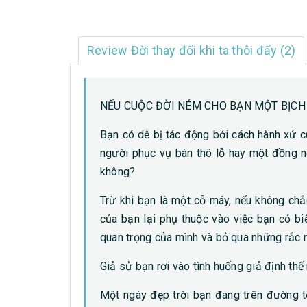
Review Đời thay đổi khi ta thôi đẩy (2)
NẾU CUỘC ĐỜI NÉM CHO BẠN MỘT BỊCH 
Bạn có dễ bị tác động bởi cách hành xử c
người phục vụ bàn thô lỗ hay một đồng n
không?
Trừ khi bạn là một cỗ máy, nếu không chắ
của bạn lại phụ thuộc vào việc bạn có b
quan trọng của mình và bỏ qua những rắc r
Giả sử bạn rơi vào tình huống giả định thế 
Một ngày đẹp trời bạn đang trên đường tớ