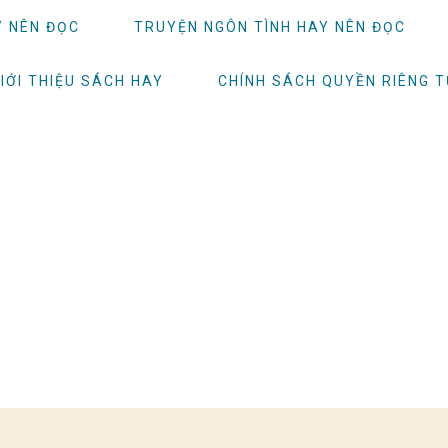
Y NÊN ĐỌC
TRUYỆN NGÔN TÌNH HAY NÊN ĐỌC
IỚI THIỆU SÁCH HAY
CHÍNH SÁCH QUYỀN RIÊNG 