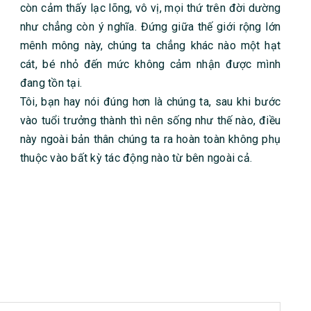
còn cảm thấy lạc lõng, vô vị, mọi thứ trên đời dường
như chẳng còn ý nghĩa. Đứng giữa thế giới rộng lớn
mênh mông này, chúng ta chẳng khác nào một hạt
cát, bé nhỏ đến mức không cảm nhận được mình
đang tồn tại.
Tôi, bạn hay nói đúng hơn là chúng ta, sau khi bước
vào tuổi trưởng thành thì nên sống như thế nào, điều
này ngoài bản thân chúng ta ra hoàn toàn không phụ
thuộc vào bất kỳ tác động nào từ bên ngoài cả.