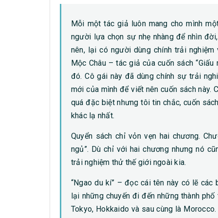
Mỗi một tác giả luôn mang cho mình một 
người lựa chọn sự nhẹ nhàng để nhìn đời,
nên, lại có người dùng chính trải nghiệm
Mộc Châu – tác giả của cuốn sách “Giấu m
đó. Cô gái này đã dùng chính sự trải ngh
mới của mình để viết nên cuốn sách này. 
quá đặc biệt nhưng tôi tin chắc, cuốn sá
khác lạ nhất.
Quyển sách chỉ vỏn vẹn hai chương. Chư
ngủ”. Dù chỉ với hai chương nhưng nó cũ
trải nghiệm thử thế giới ngoài kia.
“Ngao du kí” – đọc cái tên này có lẽ cá
lại những chuyến đi đến những thành phố 
Tokyo, Hokkaido và sau cùng là Morocco. 