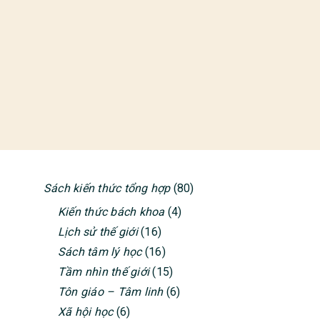
Sách kiến thức tổng hợp
(80)
PRIMARY
Kiến thức bách khoa
(4)
SIDEBAR
Lịch sử thế giới
(16)
Sách tâm lý học
(16)
Tầm nhìn thế giới
(15)
Tôn giáo – Tâm linh
(6)
Xã hội học
(6)