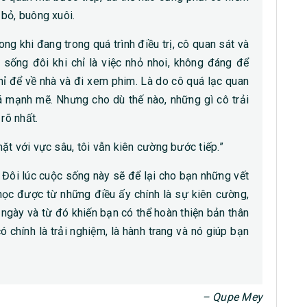
bỏ, buông xuôi.
ng khi đang trong quá trình điều trị, cô quan sát và
 sống đôi khi chỉ là việc nhỏ nhoi, không đáng để
hỉ để về nhà và đi xem phim. Là do cô quá lạc quan
á mạnh mẽ. Nhưng cho dù thế nào, những gì cô trải
rõ nhất.
ặt với vực sâu, tôi vẫn kiên cường bước tiếp.”
 Đôi lúc cuộc sống này sẽ để lại cho bạn những vết
học được từ những điều ấy chính là sự kiên cường,
ngày và từ đó khiến bạn có thể hoàn thiện bản thân
ó chính là trải nghiệm, là hành trang và nó giúp bạn
– Qupe Mey