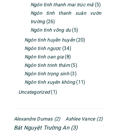
Ngôn tình thanh mai trúc mã
(5)
Ngôn tình thanh xuân vườn
trường
(26)
Ngôn tình võng du
(5)
Ngôn tình huyền huyễn
(20)
Ngôn tình ngược
(34)
Ngôn tình oan gia
(8)
Ngôn tình trinh thám
(5)
Ngôn tình trọng sinh
(3)
Ngôn tình xuyên không
(11)
Uncategorized
(1)
Alexandre Dumas
(2)
Ashlee Vance
(2)
Bát Nguyệt Trường An
(3)