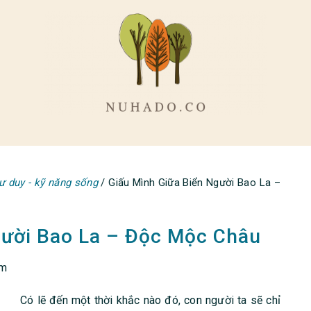
ư duy - kỹ năng sống
/
Giấu Mình Giữa Biển Người Bao La –
gười Bao La – Độc Mộc Châu
pm
Có lẽ đến một thời khắc nào đó, con người ta sẽ chỉ