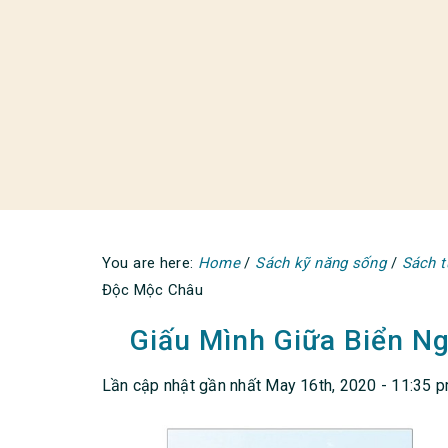
You are here:
Home
/
Sách kỹ năng sống
/
Sách t
Độc Mộc Châu
Giấu Mình Giữa Biển N
Lần cập nhật gần nhất May 16th, 2020 - 11:35 