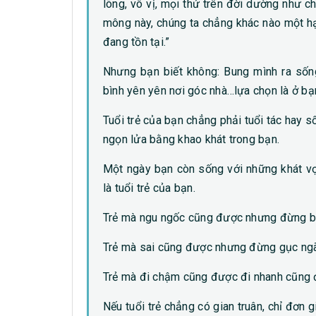
lõng, vô vị, mọi thứ trên đời dường như c
mông này, chúng ta chẳng khác nào một h
đang tồn tại.”
Nhưng bạn biết không: Bung mình ra sống
bình yên yên nơi góc nhà…lựa chọn là ở bạ
Tuổi trẻ của bạn chẳng phải tuổi tác hay 
ngọn lửa bằng khao khát trong bạn.
Một ngày bạn còn sống với những khát vọ
là tuổi trẻ của bạn.
Trẻ mà ngu ngốc cũng được nhưng đừng b
Trẻ mà sai cũng được nhưng đừng gục ngã
Trẻ mà đi chậm cũng được đi nhanh cũng
Nếu tuổi trẻ chẳng có gian truân, chỉ đơn g