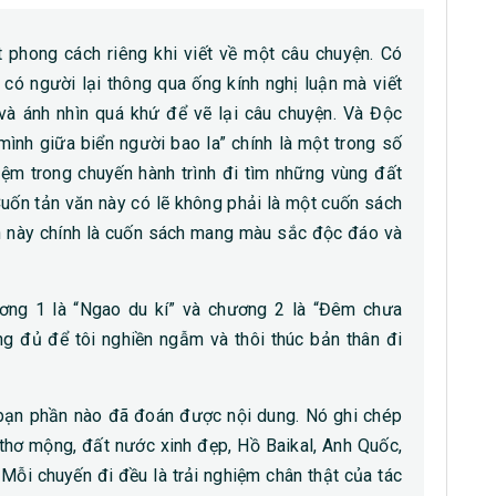
phong cách riêng khi viết về một câu chuyện. Có
 có người lại thông qua ống kính nghị luận mà viết
 và ánh nhìn quá khứ để vẽ lại câu chuyện. Và Độc
ình giữa biển người bao la” chính là một trong số
iệm trong chuyến hành trình đi tìm những vùng đất
Cuốn tản văn này có lẽ không phải là một cuốn sách
ch này chính là cuốn sách mang màu sắc độc đáo và
ơng 1 là “Ngao du kí” và chương 2 là “Đêm chưa
ng đủ để tôi nghiền ngẫm và thôi thúc bản thân đi
c bạn phần nào đã đoán được nội dung. Nó ghi chép
thơ mộng, đất nước xinh đẹp, Hồ Baikal, Anh Quốc,
Mỗi chuyến đi đều là trải nghiệm chân thật của tác