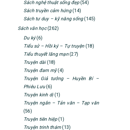
Sách nghệ thuật sống đẹp
(54)
Sách truyền cảm hứng
(14)
Sách tư duy – kỹ năng sống
(145)
Sách văn học
(262)
Du ký
(6)
Tiểu sử – Hồi ký – Tự truyện
(18)
Tiểu thuyết lãng mạn
(27)
Truyện dài
(18)
Truyện đam mỹ
(4)
Truyện Giả tưởng – Huyền Bí –
Phiêu Lưu
(6)
Truyện kinh dị
(1)
Truyện ngắn – Tản văn – Tạp văn
(56)
Truyện tiên hiệp
(1)
Truyện trinh thám
(13)