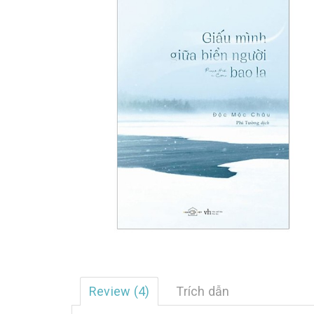
Review (4)
Trích dẫn