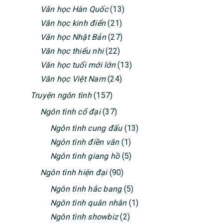
Văn học Hàn Quốc
(13)
Văn học kinh điển
(21)
Văn học Nhật Bản
(27)
Văn học thiếu nhi
(22)
Văn học tuổi mới lớn
(13)
Văn học Việt Nam
(24)
Truyện ngôn tình
(157)
Ngôn tình cổ đại
(37)
Ngôn tình cung đấu
(13)
Ngôn tình điền văn
(1)
Ngôn tình giang hồ
(5)
Ngôn tình hiện đại
(90)
Ngôn tình hắc bang
(5)
Ngôn tình quân nhân
(1)
Ngôn tình showbiz
(2)