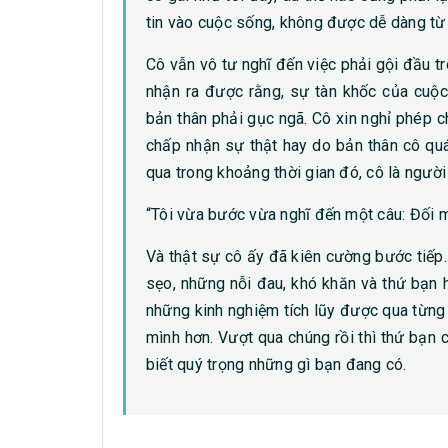
tin vào cuộc sống, không được dễ dàng từ 
Cô vẫn vô tư nghĩ đến việc phải gội đầu tro
nhận ra được rằng, sự tàn khốc của cuộc
bản thân phải gục ngã. Cô xin nghỉ phép c
chấp nhận sự thật hay do bản thân cô qu
qua trong khoảng thời gian đó, cô là người 
“Tôi vừa bước vừa nghĩ đến một câu: Đối m
Và thật sự cô ấy đã kiên cường bước tiếp.
sẹo, những nỗi đau, khó khăn và thứ bạn 
những kinh nghiệm tích lũy được qua từng 
mình hơn. Vượt qua chúng rồi thì thứ bạn c
biết quý trọng những gì bạn đang có.