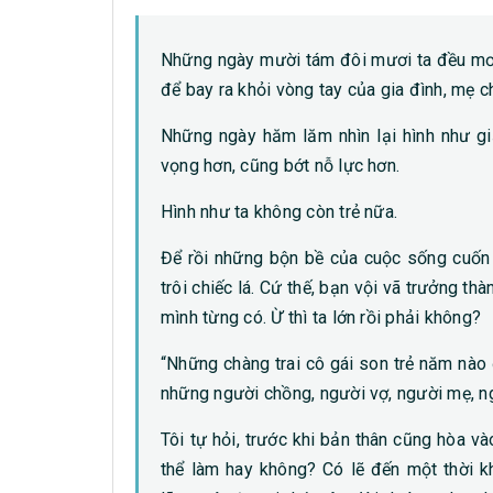
Những ngày mười tám đôi mươi ta đều mơ 
để bay ra khỏi vòng tay của gia đình, mẹ c
Những ngày hăm lăm nhìn lại hình như giấ
vọng hơn, cũng bớt nỗ lực hơn.
Hình như ta không còn trẻ nữa.
Để rồi những bộn bề của cuộc sống cuốn
trôi chiếc lá. Cứ thế, bạn vội vã trưởng thà
mình từng có. Ừ thì ta lớn rồi phải không?
“Những chàng trai cô gái son trẻ năm nào 
những người chồng, người vợ, người mẹ, n
Tôi tự hỏi, trước khi bản thân cũng hòa và
thể làm hay không? Có lẽ đến một thời k