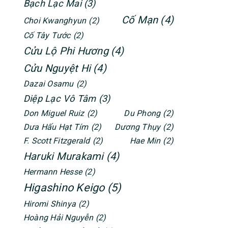
Bạch Lạc Mai
(3)
Cố Mạn
(4)
Choi Kwanghyun
(2)
Cố Tây Tước
(2)
Cửu Lộ Phi Hương
(4)
Cửu Nguyệt Hi
(4)
Dazai Osamu
(2)
Diệp Lạc Vô Tâm
(3)
Don Miguel Ruiz
(2)
Du Phong
(2)
Dưa Hấu Hạt Tím
(2)
Dương Thụy
(2)
F. Scott Fitzgerald
(2)
Hae Min
(2)
Haruki Murakami
(4)
Hermann Hesse
(2)
Higashino Keigo
(5)
Hiromi Shinya
(2)
Hoàng Hải Nguyễn
(2)