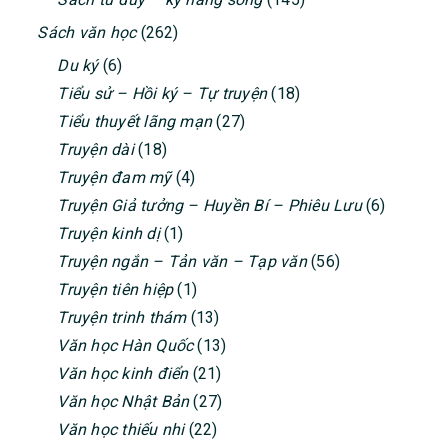
Sách văn học
(262)
Du ký
(6)
Tiểu sử – Hồi ký – Tự truyện
(18)
Tiểu thuyết lãng mạn
(27)
Truyện dài
(18)
Truyện đam mỹ
(4)
Truyện Giả tưởng – Huyền Bí – Phiêu Lưu
(6)
Truyện kinh dị
(1)
Truyện ngắn – Tản văn – Tạp văn
(56)
Truyện tiên hiệp
(1)
Truyện trinh thám
(13)
Văn học Hàn Quốc
(13)
Văn học kinh điển
(21)
Văn học Nhật Bản
(27)
Văn học thiếu nhi
(22)