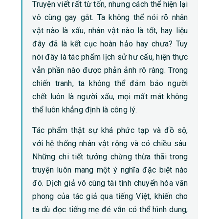
Truyện viết rất từ tốn, nhưng cách thể hiện lại
vô cùng gay gắt. Ta không thể nói rõ nhân
vật nào là xấu, nhân vật nào là tốt, hay liệu
đây đã là kết cục hoàn hảo hay chưa? Tuy
nói đây là tác phẩm lịch sử hư cấu, hiện thực
vẫn phần nào được phản ảnh rõ ràng. Trong
chiến tranh, ta không thể đảm bảo người
chết luôn là người xấu, mọi mất mát không
thể luôn khẳng định là công lý.
Tác phẩm thật sự khá phức tạp và đồ sộ,
với hệ thống nhân vật rộng và có chiều sâu.
Những chi tiết tưởng chừng thừa thãi trong
truyện luôn mang một ý nghĩa đặc biệt nào
đó. Dịch giả vô cùng tài tình chuyển hóa văn
phong của tác giả qua tiếng Việt, khiến cho
ta dù đọc tiếng mẹ đẻ vẫn có thể hình dung,