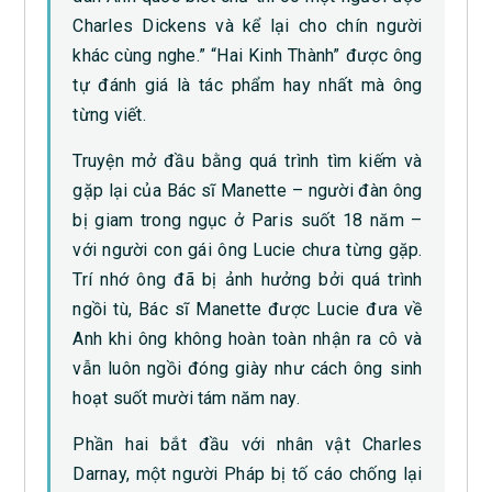
Charles Dickens và kể lại cho chín người
khác cùng nghe.” “Hai Kinh Thành” được ông
tự đánh giá là tác phẩm hay nhất mà ông
từng viết.
Truyện mở đầu bằng quá trình tìm kiếm và
gặp lại của Bác sĩ Manette – người đàn ông
bị giam trong ngục ở Paris suốt 18 năm –
với người con gái ông Lucie chưa từng gặp.
Trí nhớ ông đã bị ảnh hưởng bởi quá trình
ngồi tù, Bác sĩ Manette được Lucie đưa về
Anh khi ông không hoàn toàn nhận ra cô và
vẫn luôn ngồi đóng giày như cách ông sinh
hoạt suốt mười tám năm nay.
Phần hai bắt đầu với nhân vật Charles
Darnay, một người Pháp bị tố cáo chống lại