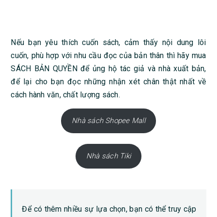
Nếu bạn yêu thích cuốn sách, cảm thấy nội dung lôi
cuốn, phù hợp với nhu cầu đọc của bản thân thì hãy mua
SÁCH BẢN QUYỀN để ủng hộ tác giả và nhà xuất bản,
để lại cho bạn đọc những nhận xét chân thật nhất về
cách hành văn, chất lượng sách.
Nhà sách Shopee Mall
Nhà sách Tiki
Để có thêm nhiều sự lựa chọn, bạn có thể truy cập