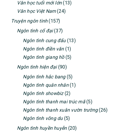
Văn học tuổi mới lớn
(13)
Văn học Việt Nam
(24)
Truyện ngôn tình
(157)
Ngôn tình cổ đại
(37)
Ngôn tình cung đấu
(13)
Ngôn tình điền văn
(1)
Ngôn tình giang hồ
(5)
Ngôn tình hiện đại
(90)
Ngôn tình hắc bang
(5)
Ngôn tình quân nhân
(1)
Ngôn tình showbiz
(2)
Ngôn tình thanh mai trúc mã
(5)
Ngôn tình thanh xuân vườn trường
(26)
Ngôn tình võng du
(5)
Ngôn tình huyền huyễn
(20)