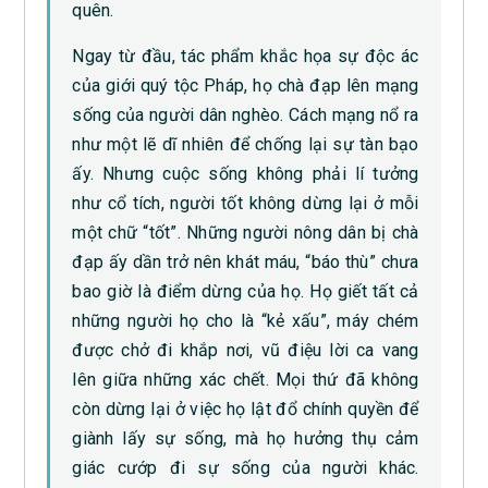
quên.
Ngay từ đầu, tác phẩm khắc họa sự độc ác
của giới quý tộc Pháp, họ chà đạp lên mạng
sống của người dân nghèo. Cách mạng nổ ra
như một lẽ dĩ nhiên để chống lại sự tàn bạo
ấy. Nhưng cuộc sống không phải lí tưởng
như cổ tích, người tốt không dừng lại ở mỗi
một chữ “tốt”. Những người nông dân bị chà
đạp ấy dần trở nên khát máu, “báo thù” chưa
bao giờ là điểm dừng của họ. Họ giết tất cả
những người họ cho là “kẻ xấu”, máy chém
được chở đi khắp nơi, vũ điệu lời ca vang
lên giữa những xác chết. Mọi thứ đã không
còn dừng lại ở việc họ lật đổ chính quyền để
giành lấy sự sống, mà họ hưởng thụ cảm
giác cướp đi sự sống của người khác.