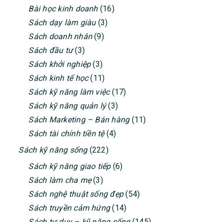
Bài học kinh doanh
(16)
Sách dạy làm giàu
(3)
Sách doanh nhân
(9)
Sách đầu tư
(3)
Sách khởi nghiệp
(3)
Sách kinh tế học
(11)
Sách kỹ năng làm việc
(17)
Sách kỹ năng quản lý
(3)
Sách Marketing – Bán hàng
(11)
Sách tài chính tiền tệ
(4)
Sách kỹ năng sống
(222)
Sách kỹ năng giao tiếp
(6)
Sách làm cha mẹ
(3)
Sách nghệ thuật sống đẹp
(54)
Sách truyền cảm hứng
(14)
Sách tư duy – kỹ năng sống
(145)