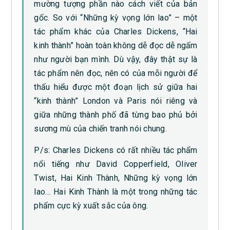
mường tượng phần nào cách viết của bản
gốc. So với “Những kỳ vọng lớn lao” – một
tác phẩm khác của Charles Dickens, “Hai
kinh thành” hoàn toàn không dễ đọc dễ ngấm
như người bạn mình. Dù vậy, đây thật sự là
tác phẩm nên đọc, nên có của mỗi người để
thấu hiểu được một đoạn lịch sử giữa hai
“kinh thành” London và Paris nói riêng và
giữa những thành phố đã từng bao phủ bởi
sương mù của chiến tranh nói chung.
P/s: Charles Dickens có rất nhiều tác phẩm
nổi tiếng như David Copperfield, Oliver
Twist, Hai Kinh Thành, Những kỳ vọng lớn
lao… Hai Kinh Thành là một trong những tác
phẩm cực kỳ xuất sắc của ông.