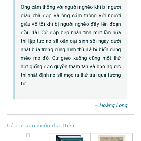
Ông cảm thông với người nghèo khi bị người
giàu chà đạp và ông cảm thông với người
giàu vô tội khi bị người nghèo đẩy lên đoạn
đầu đài. Cứ đập bẹp nhân tính một lần nữa
thì lập tức nó sẽ oằn oại sinh sôi ngay dưới
nhát búa trong cùng hình thù đã bị biến dạng
méo mó đó. Cứ gieo xuống cũng một thứ
hạt giống đặc quyền tham tàn và bạo ngược
thì nhất định nó sẽ mọc ra thứ trái quả tương
tự.
–
Hoàng Long
Có thể bạn muốn đọc thêm: