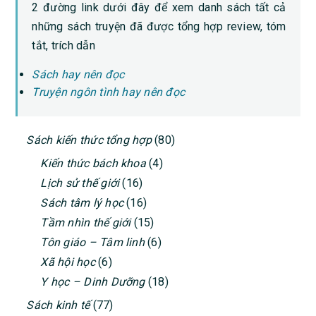
2 đường link dưới đây để xem danh sách tất cả
những sách truyện đã được tổng hợp review, tóm
tắt, trích dẫn
Sách hay nên đọc
Truyện ngôn tình hay nên đọc
PRIMARY
Sách kiến thức tổng hợp
(80)
SIDEBAR
Kiến thức bách khoa
(4)
Lịch sử thế giới
(16)
Sách tâm lý học
(16)
Tầm nhìn thế giới
(15)
Tôn giáo – Tâm linh
(6)
Xã hội học
(6)
Y học – Dinh Dưỡng
(18)
Sách kinh tế
(77)