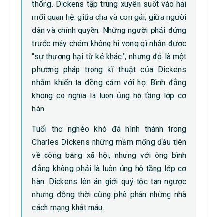
thống. Dickens tập trung xuyên suốt vào hai
mối quan hệ: giữa cha và con gái, giữa người
dân và chính quyền. Những người phải đứng
trước máy chém không hi vọng gì nhận được
“sự thương hại từ kẻ khác”, nhưng đó là một
phương pháp trong kĩ thuật của Dickens
nhằm khiến ta đồng cảm với họ. Bình đẳng
không có nghĩa là luôn ủng hộ tầng lớp cơ
hàn.
Tuổi thơ nghèo khó đã hình thành trong
Charles Dickens những mầm mống đầu tiên
về công bằng xã hội, nhưng với ông bình
đẳng không phải là luôn ủng hộ tầng lớp cơ
hàn. Dickens lên án giới quý tộc tàn ngược
nhưng đồng thời cũng phê phán những nhà
cách mạng khát máu.