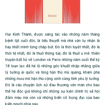
Hai Kinh Thành, được sáng tác vào những năm tháng
bệnh tật cuối đời, là tiểu thuyết mà nhà văn tự nhận là
hay nhất mình từng chắp bút. Đó là thời tuyệt nhất, đó là
thời tệ nhất, đó là thuở thông tuệ, đó là thuở u mê: thiên
truyện bất hủ về London và Paris những năm cuối thế kỷ
18 loạn lạc đã hé lộ những góc khuất nhập nhằng giữa
lý tưởng ái quốc và lòng hận thù mù quáng, khám phá
những mưu mô hận thù cộng sinh cùng tình yêu lý tưởng.
Đó là câu chuyện lịch sử đau thương vén màn cho bao
thế hệ độc giả không chỉ những sự kiện chính trị xã hội
đẫm máu mà còn cả những biến cố trọng đại của bao
kiếp người phía sau..