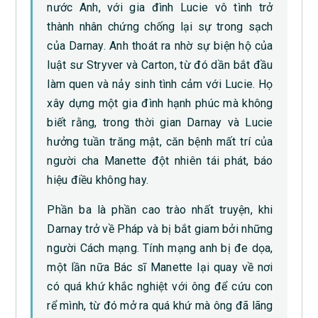
nước Anh, với gia đình Lucie vô tình trở
thành nhân chứng chống lại sự trong sạch
của Darnay. Anh thoát ra nhờ sự biện hộ của
luật sư Stryver và Carton, từ đó dần bắt đầu
làm quen và nảy sinh tình cảm với Lucie. Họ
xây dựng một gia đình hạnh phúc mà không
biết rằng, trong thời gian Darnay và Lucie
hưởng tuần trăng mật, căn bệnh mất trí của
người cha Manette đột nhiên tái phát, báo
hiệu điều không hay.
Phần ba là phần cao trào nhất truyện, khi
Darnay trở về Pháp và bị bắt giam bởi những
người Cách mạng. Tính mạng anh bị đe dọa,
một lần nữa Bác sĩ Manette lại quay về nơi
có quá khứ khắc nghiệt với ông để cứu con
rể mình, từ đó mở ra quá khứ mà ông đã lãng