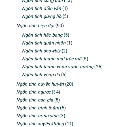
Ngôn tình cung đấu
(13)
Ngôn tình điền văn
(1)
Ngôn tình giang hồ
(5)
Ngôn tình hiện đại
(90)
Ngôn tình hắc bang
(5)
Ngôn tình quân nhân
(1)
Ngôn tình showbiz
(2)
Ngôn tình thanh mai trúc mã
(5)
Ngôn tình thanh xuân vườn trường
(26)
Ngôn tình võng du
(5)
Ngôn tình huyền huyễn
(20)
Ngôn tình ngược
(34)
Ngôn tình oan gia
(8)
Ngôn tình trinh thám
(5)
Ngôn tình trọng sinh
(3)
Ngôn tình xuyên không
(11)