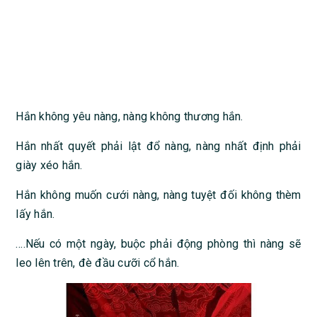
Hắn không yêu nàng, nàng không thương hắn.
Hắn nhất quyết phải lật đổ nàng, nàng nhất định phải
giày xéo hắn.
Hắn không muốn cưới nàng, nàng tuyệt đối không thèm
lấy hắn.
….Nếu có một ngày, buộc phải động phòng thì nàng sẽ
leo lên trên, đè đầu cưỡi cổ hắn.