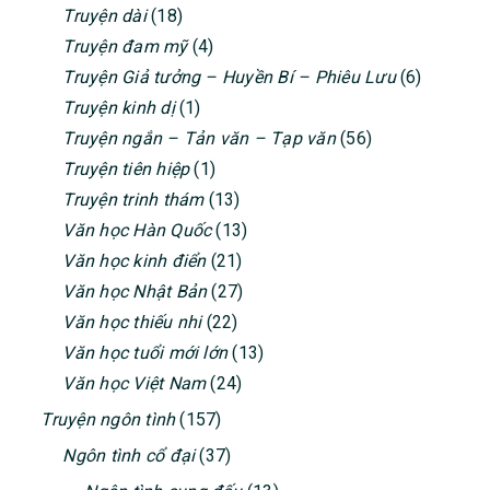
Truyện dài
(18)
Truyện đam mỹ
(4)
Truyện Giả tưởng – Huyền Bí – Phiêu Lưu
(6)
Truyện kinh dị
(1)
Truyện ngắn – Tản văn – Tạp văn
(56)
Truyện tiên hiệp
(1)
Truyện trinh thám
(13)
Văn học Hàn Quốc
(13)
Văn học kinh điển
(21)
Văn học Nhật Bản
(27)
Văn học thiếu nhi
(22)
Văn học tuổi mới lớn
(13)
Văn học Việt Nam
(24)
Truyện ngôn tình
(157)
Ngôn tình cổ đại
(37)