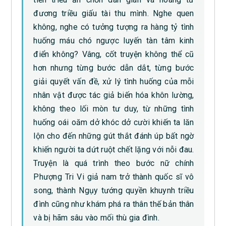
đương triều giấu tài thu mình. Nghe quen
không, nghe có tưởng tượng ra hàng tỷ tình
huống máu chó ngược luyến tàn tâm kinh
điển không? Vâng, cốt truyện không thể cũ
hơn nhưng từng bước dẫn dắt, từng bước
giải quyết vấn đề, xử lý tình huống của mỗi
nhân vật được tác giả biến hóa khôn lường,
không theo lối mòn tư duy, từ những tình
huống oái oăm dở khóc dở cười khiến ta lăn
lộn cho đến những gút thắt đánh úp bất ngờ
khiến người ta dứt ruột chết lặng với nỗi đau.
Truyện là quá trình theo bước nữ chính
Phượng Tri Vi giả nam trở thành quốc sĩ vô
song, thành Ngụy tướng quyền khuynh triều
đình cũng như khám phá ra thân thế bản thân
và bị hãm sâu vào mối thù gia đình.