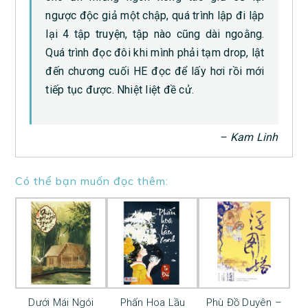
ngược độc giả một chập, quá trình lập đi lập
lại 4 tập truyện, tập nào cũng dài ngoằng.
Quá trình đọc đôi khi mình phải tạm drop, lật
đến chương cuối HE đọc để lấy hơi rồi mới
tiếp tục được. Nhiệt liệt đề cử.
– Kam Linh
Có thể bạn muốn đọc thêm:
Dưới Mái Ngói
Phấn Hoa Lầu
Phù Đồ Duyên –