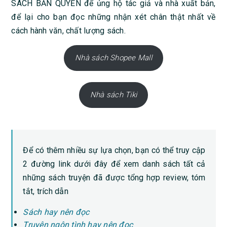
SÁCH BẢN QUYỀN để ủng hộ tác giả và nhà xuất bản,
để lại cho bạn đọc những nhận xét chân thật nhất về
cách hành văn, chất lượng sách.
Nhà sách Shopee Mall
Nhà sách Tiki
Để có thêm nhiều sự lựa chọn, bạn có thể truy cập
2 đường link dưới đây để xem danh sách tất cả
những sách truyện đã được tổng hợp review, tóm
tắt, trích dẫn
Sách hay nên đọc
Truyện ngôn tình hay nên đọc