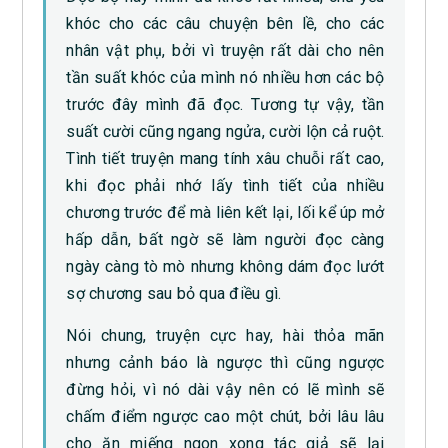
khóc cho các câu chuyện bên lề, cho các
nhân vật phụ, bởi vì truyện rất dài cho nên
tần suất khóc của mình nó nhiều hơn các bộ
trước đây mình đã đọc. Tương tự vậy, tần
suất cười cũng ngang ngửa, cười lộn cả ruột.
Tình tiết truyện mang tính xâu chuỗi rất cao,
khi đọc phải nhớ lấy tình tiết của nhiều
chương trước để mà liên kết lại, lối kể úp mở
hấp dẫn, bất ngờ sẽ làm người đọc càng
ngày càng tò mò nhưng không dám đọc lướt
sợ chương sau bỏ qua điều gì.
Nói chung, truyện cực hay, hài thỏa mãn
nhưng cảnh báo là ngược thì cũng ngược
đừng hỏi, vì nó dài vậy nên có lẽ mình sẽ
chấm điểm ngược cao một chút, bởi lâu lâu
cho ăn miếng ngon xong tác giả sẽ lại