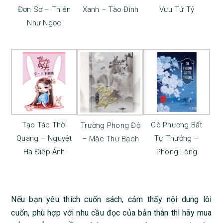
Đơn Sơ – Thiên
Xanh – Tào Đình
Vưu Tứ Tỷ
Như Ngọc
Tạo Tác Thời
Cô Phương Bất
Trường Phong Độ
Quang – Nguyệt
Tự Thưởng –
– Mặc Thư Bạch
Hạ Điệp Ảnh
Phong Lộng
Nếu bạn yêu thích cuốn sách, cảm thấy nội dung lôi
cuốn, phù hợp với nhu cầu đọc của bản thân thì hãy mua