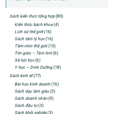
PRIMARY
Sách kiến thức tổng hợp
(80)
SIDEBAR
Kiến thức bách khoa
(4)
Lịch sử thế giới
(16)
Sách tâm lý học
(16)
Tầm nhìn thế giới
(15)
Tôn giáo – Tâm linh
(6)
Xã hội học
(6)
Y học – Dinh Dưỡng
(18)
Sách kinh tế
(77)
Bài học kinh doanh
(16)
Sách dạy làm giàu
(3)
Sách doanh nhân
(9)
Sách đầu tư
(3)
Sách khởi nghiệp
(3)