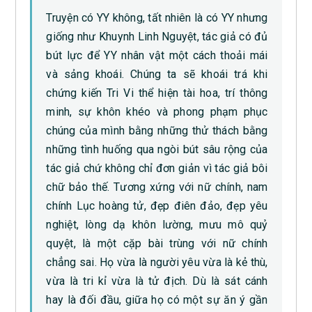
Truyện có YY không, tất nhiên là có YY nhưng
giống như Khuynh Linh Nguyệt, tác giả có đủ
bút lực để YY nhân vật một cách thoải mái
và sảng khoái. Chúng ta sẽ khoái trá khi
chứng kiến Tri Vi thể hiện tài hoa, trí thông
minh, sự khôn khéo và phong phạm phục
chúng của mình bằng những thử thách bằng
những tình huống qua ngòi bút sâu rộng của
tác giả chứ không chỉ đơn giản vì tác giả bôi
chữ bảo thế. Tương xứng với nữ chính, nam
chính Lục hoàng tử, đẹp điên đảo, đẹp yêu
nghiệt, lòng dạ khôn lường, mưu mô quỷ
quyệt, là một cặp bài trùng với nữ chính
chẳng sai. Họ vừa là người yêu vừa là kẻ thù,
vừa là tri kỉ vừa là tử địch. Dù là sát cánh
hay là đối đầu, giữa họ có một sự ăn ý gần