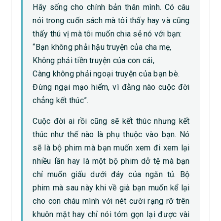
Hãy sống cho chính bản thân mình. Có câu
nói trong cuốn sách mà tôi thấy hay và cũng
thấy thú vị mà tôi muốn chia sẻ nó với bạn:
“Bạn không phải hậu truyện của cha mẹ,
Không phải tiền truyện của con cái,
Càng không phải ngoại truyện của bạn bè.
Đừng ngại mạo hiểm, vì đằng nào cuộc đời
chẳng kết thúc”.
Cuộc đời ai rồi cũng sẽ kết thúc nhưng kết
thúc như thế nào là phụ thuộc vào bạn. Nó
sẽ là bộ phim mà bạn muốn xem đi xem lại
nhiều lần hay là một bộ phim dở tệ mà bạn
chỉ muốn giấu dưới đáy của ngăn tủ. Bộ
phim mà sau này khi về già bạn muốn kể lại
cho con cháu mình với nét cười rạng rỡ trên
khuôn mặt hay chỉ nói tóm gọn lại được vài