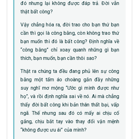
đó nhưng lại không được đáp trả. Đời vẫn
thật bất công?
Vậy chẳng hóa ra, đời trao cho bạn thứ bạn
cần thì gọi là công bằng, còn không trao thứ
bạn muốn thì đó là bất công? Định nghĩa về
“công bằng” chỉ xoay quanh những gì bạn
thích, bạn muốn, bạn cần thôi sao?
Thật ra chúng ta đều đang phủ lên sự công
bằng một tấm áo choàng gắn đầy những
suy nghĩ mơ mộng “Ước gì mình được như
họ”, và rồi định nghĩa sai về nó. Ai mà chẳng
thấy đời bất công khi bản thân thất bại, vấp
ngã. Thế nhưng sau đó có mấy ai chịu cố
gắng, chịu bắt tay vào thay đổi vận mệnh
“không được ưu ái” của mình?