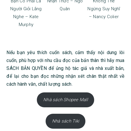
Bạn Có Phải Là
Nhận Thức – Ngô
Không Thể
Người Giỏi Lắng
Quân
Ngừng Suy Nghĩ
Nghe – Kate
– Nancy Colier
Murphy
Nếu bạn yêu thích cuốn sách, cảm thấy nội dung lôi
cuốn, phù hợp với nhu cầu đọc của bản thân thì hãy mua
SÁCH BẢN QUYỀN để ủng hộ tác giả và nhà xuất bản,
để lại cho bạn đọc những nhận xét chân thật nhất về
cách hành văn, chất lượng sách.
Nhà sách Shopee Mall
Nhà sách Tiki