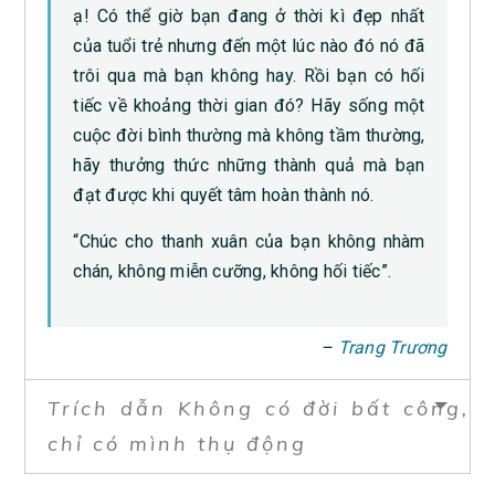
ạ! Có thể giờ bạn đang ở thời kì đẹp nhất
của tuổi trẻ nhưng đến một lúc nào đó nó đã
trôi qua mà bạn không hay. Rồi bạn có hối
tiếc về khoảng thời gian đó? Hãy sống một
cuộc đời bình thường mà không tầm thường,
hãy thưởng thức những thành quả mà bạn
đạt được khi quyết tâm hoàn thành nó.
“Chúc cho thanh xuân của bạn không nhàm
chán, không miễn cưỡng, không hối tiếc”.
–
Trang Trương
Trích dẫn Không có đời bất công,
chỉ có mình thụ động