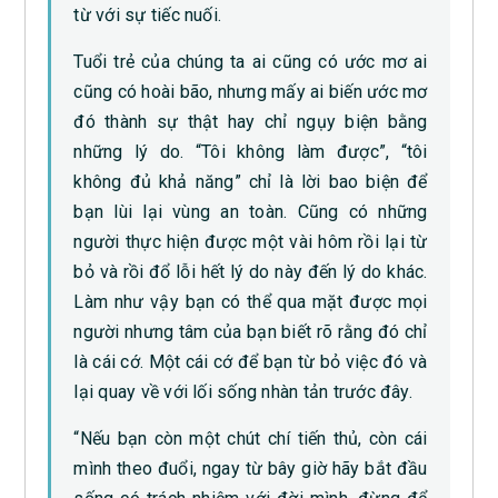
từ với sự tiếc nuối.
Tuổi trẻ của chúng ta ai cũng có ước mơ ai
cũng có hoài bão, nhưng mấy ai biến ước mơ
đó thành sự thật hay chỉ ngụy biện bằng
những lý do. “Tôi không làm được”, “tôi
không đủ khả năng” chỉ là lời bao biện để
bạn lùi lại vùng an toàn. Cũng có những
người thực hiện được một vài hôm rồi lại từ
bỏ và rồi đổ lỗi hết lý do này đến lý do khác.
Làm như vậy bạn có thể qua mặt được mọi
người nhưng tâm của bạn biết rõ rằng đó chỉ
là cái cớ. Một cái cớ để bạn từ bỏ việc đó và
lại quay về với lối sống nhàn tản trước đây.
“Nếu bạn còn một chút chí tiến thủ, còn cái
mình theo đuổi, ngay từ bây giờ hãy bắt đầu