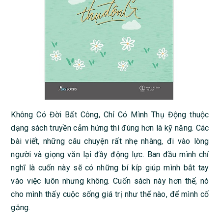
Không Có Đời Bất Công, Chỉ Có Mình Thụ Động thuộc
dạng sách truyền cảm hứng thì đúng hơn là kỹ năng. Các
bài viết, những câu chuyện rất nhẹ nhàng, đi vào lòng
người và giọng văn lại đầy động lực. Ban đầu mình chỉ
nghĩ là cuốn này sẽ có những bí kíp giúp mình bắt tay
vào việc luôn nhưng không. Cuốn sách này hơn thế, nó
cho mình thấy cuộc sống giá trị như thế nào, để mình cố
gắng.