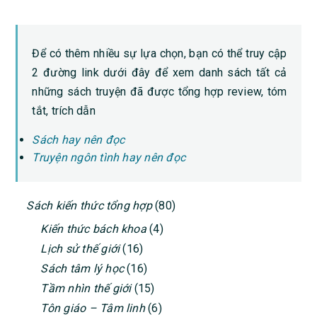
Để có thêm nhiều sự lựa chọn, bạn có thể truy cập
2 đường link dưới đây để xem danh sách tất cả
những sách truyện đã được tổng hợp review, tóm
tắt, trích dẫn
Sách hay nên đọc
Truyện ngôn tình hay nên đọc
PRIMARY
Sách kiến thức tổng hợp
(80)
SIDEBAR
Kiến thức bách khoa
(4)
Lịch sử thế giới
(16)
Sách tâm lý học
(16)
Tầm nhìn thế giới
(15)
Tôn giáo – Tâm linh
(6)