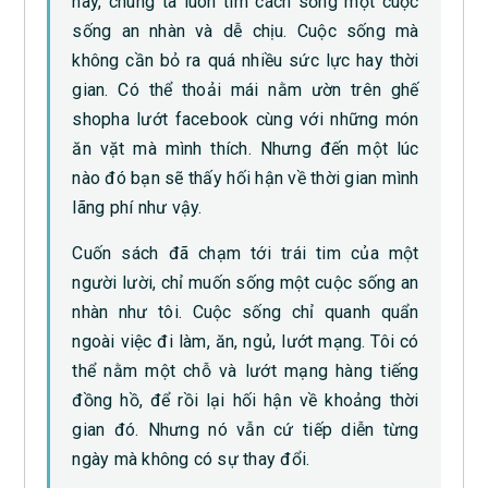
nay, chúng ta luôn tìm cách sống một cuộc
sống an nhàn và dễ chịu. Cuộc sống mà
không cần bỏ ra quá nhiều sức lực hay thời
gian. Có thể thoải mái nằm ườn trên ghế
shopha lướt facebook cùng với những món
ăn vặt mà mình thích. Nhưng đến một lúc
nào đó bạn sẽ thấy hối hận về thời gian mình
lãng phí như vậy.
Cuốn sách đã chạm tới trái tim của một
người lười, chỉ muốn sống một cuộc sống an
nhàn như tôi. Cuộc sống chỉ quanh quẩn
ngoài việc đi làm, ăn, ngủ, lướt mạng. Tôi có
thể nằm một chỗ và lướt mạng hàng tiếng
đồng hồ, để rồi lại hối hận về khoảng thời
gian đó. Nhưng nó vẫn cứ tiếp diễn từng
ngày mà không có sự thay đổi.