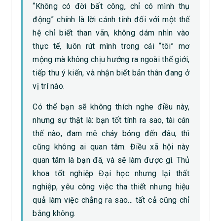
“Không có đời bất công, chỉ có mình thụ
động” chính là lời cảnh tỉnh đối với một thế
hệ chỉ biết than vãn, không dám nhìn vào
thực tế, luôn rút mình trong cái “tôi” mơ
mộng mà không chịu hướng ra ngoài thế giới,
tiếp thu ý kiến, và nhận biết bản thân đang ở
vị trí nào.
Có thể bạn sẽ không thích nghe điều này,
nhưng sự thật là: bạn tốt tính ra sao, tài cán
thế nào, đam mê cháy bỏng đến đâu, thì
cũng không ai quan tâm. Điều xã hội này
quan tâm là bạn đã, và sẽ làm được gì. Thủ
khoa tốt nghiệp Đại học nhưng lại thất
nghiệp, yêu công việc tha thiết nhưng hiệu
quả làm việc chẳng ra sao… tất cả cũng chỉ
bằng không.