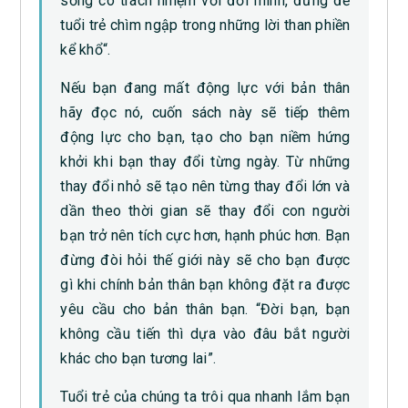
sống có trách nhiệm với đời mình, đừng để
tuổi trẻ chìm ngập trong những lời than phiền
kể khổ“.
Nếu bạn đang mất động lực với bản thân
hãy đọc nó, cuốn sách này sẽ tiếp thêm
động lực cho bạn, tạo cho bạn niềm hứng
khởi khi bạn thay đổi từng ngày. Từ những
thay đổi nhỏ sẽ tạo nên từng thay đổi lớn và
dần theo thời gian sẽ thay đổi con người
bạn trở nên tích cực hơn, hạnh phúc hơn. Bạn
đừng đòi hỏi thế giới này sẽ cho bạn được
gì khi chính bản thân bạn không đặt ra được
yêu cầu cho bản thân bạn. “Đời bạn, bạn
không cầu tiến thì dựa vào đâu bắt người
khác cho bạn tương lai”.
Tuổi trẻ của chúng ta trôi qua nhanh lắm bạn