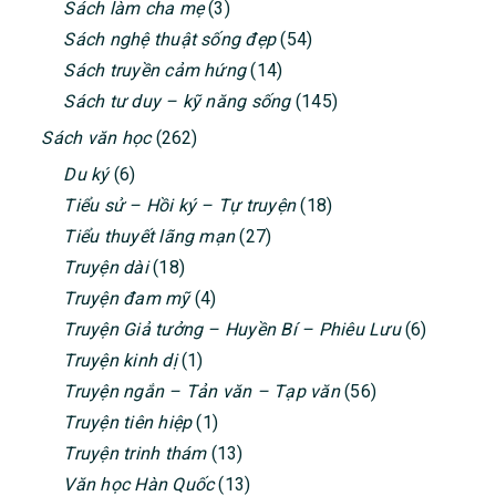
Sách làm cha mẹ
(3)
Sách nghệ thuật sống đẹp
(54)
Sách truyền cảm hứng
(14)
Sách tư duy – kỹ năng sống
(145)
Sách văn học
(262)
Du ký
(6)
Tiểu sử – Hồi ký – Tự truyện
(18)
Tiểu thuyết lãng mạn
(27)
Truyện dài
(18)
Truyện đam mỹ
(4)
Truyện Giả tưởng – Huyền Bí – Phiêu Lưu
(6)
Truyện kinh dị
(1)
Truyện ngắn – Tản văn – Tạp văn
(56)
Truyện tiên hiệp
(1)
Truyện trinh thám
(13)
Văn học Hàn Quốc
(13)