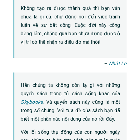
Không tạo ra được thành quả thì bạn vẫn
chưa là gì cả, chứ đừng nói đến việc tranh
luận về sự bất công. Cuộc đời này công
bằng lắm, chẳng qua bạn chưa đứng được ở
vị trí có thể nhận ra điều đó mà thôi!
–
Nhật Lệ
Hẳn chúng ta không còn lạ gì với những
quyển sách trong tủ sách sống khác của
Skybooks
. Và quyển sách này cũng là một
trong số chúng. Với tựa đề của sách bạn đã
biết một phần nào nội dung của nó rồi đấy.
Với lối sống thụ động của con người ngày