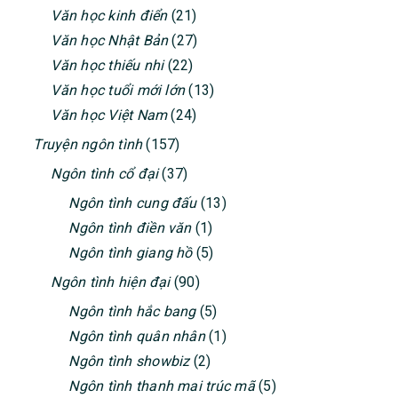
Văn học kinh điển
(21)
Văn học Nhật Bản
(27)
Văn học thiếu nhi
(22)
Văn học tuổi mới lớn
(13)
Văn học Việt Nam
(24)
Truyện ngôn tình
(157)
Ngôn tình cổ đại
(37)
Ngôn tình cung đấu
(13)
Ngôn tình điền văn
(1)
Ngôn tình giang hồ
(5)
Ngôn tình hiện đại
(90)
Ngôn tình hắc bang
(5)
Ngôn tình quân nhân
(1)
Ngôn tình showbiz
(2)
Ngôn tình thanh mai trúc mã
(5)