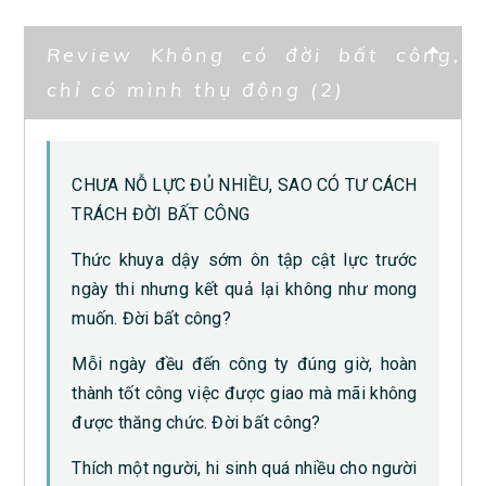
Review Không có đời bất công,
chỉ có mình thụ động (2)
CHƯA NỖ LỰC ĐỦ NHIỀU, SAO CÓ TƯ CÁCH
TRÁCH ĐỜI BẤT CÔNG
Thức khuya dậy sớm ôn tập cật lực trước
ngày thi nhưng kết quả lại không như mong
muốn. Đời bất công?
Mỗi ngày đều đến công ty đúng giờ, hoàn
thành tốt công việc được giao mà mãi không
được thăng chức. Đời bất công?
Thích một người, hi sinh quá nhiều cho người