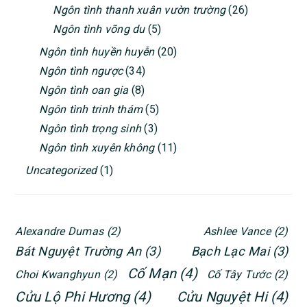
Ngôn tình thanh xuân vườn trường
(26)
Ngôn tình võng du
(5)
Ngôn tình huyền huyễn
(20)
Ngôn tình ngược
(34)
Ngôn tình oan gia
(8)
Ngôn tình trinh thám
(5)
Ngôn tình trọng sinh
(3)
Ngôn tình xuyên không
(11)
Uncategorized
(1)
Alexandre Dumas
(2)
Ashlee Vance
(2)
Bát Nguyệt Trường An
(3)
Bạch Lạc Mai
(3)
Cố Mạn
(4)
Choi Kwanghyun
(2)
Cố Tây Tước
(2)
Cửu Lộ Phi Hương
(4)
Cửu Nguyệt Hi
(4)