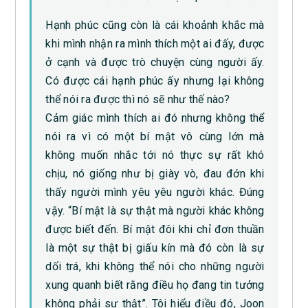
Hạnh phúc cũng còn là cái khoảnh khắc mà
khi mình nhận ra mình thích một ai đấy, được
ở cạnh và được trò chuyện cùng người ấy.
Có được cái hạnh phúc ấy nhưng lại không
thể nói ra được thì nó sẽ như thế nào?
Cảm giác mình thích ai đó nhưng không thể
nói ra vì có một bí mật vô cùng lớn mà
không muốn nhắc tới nó thực sự rất khó
chịu, nó giống như bị giày vò, đau đớn khi
thấy người mình yêu yêu người khác. Đúng
vậy. “Bí mật là sự thật mà người khác không
được biết đến. Bí mật đôi khi chỉ đơn thuần
là một sự thật bị giấu kín mà đó còn là sự
dối trá, khi không thể nói cho những người
xung quanh biết rằng điều họ đang tin tưởng
không phải sự thật”. Tôi hiểu điều đó, Joon