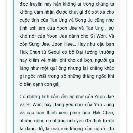
đọc truyện này hẳn không ai trong chúng ta
không cảm nhận được chút gì đó xót xa cho
cuộc tình của Tae Ung và Song Ju cũng như
tình anh em của Yoon Jae và Tae Ung , sự
khó nói của Yoon Jae dành cho Si Won. Và
còn Sung Jae, Joon Hee… Hay như cậu bạn
Hak Chan từ Seoul có bố Đại tướng thường
hay kiếm vé miễn phí cho cả bọn, người ga
lăng như một quí ông nhưng lại chẳng khác
gì ngốc nhất trong số những thằng ngốc khi
ở bên cạnh con gái.
Có những tình cảm ấm áp như của Yoon Jae
và Si Won, hay đáng yêu như của Yoo Jung
và cậu bạn thích xem phim heo Hak Chan,
nhưng cũng có những tình yêu đã định trước
là dang dở, là mãi mãi không cần người đó