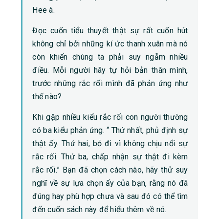
Hee à.
Đọc cuốn tiểu thuyết thật sự rất cuốn hút
không chỉ bởi những kí ức thanh xuân mà nó
còn khiến chúng ta phải suy ngẫm nhiều
điều. Mỗi người hãy tự hỏi bản thân mình,
trước những rắc rối mình đã phản ứng như
thế nào?
Khi gặp nhiều kiểu rắc rối con người thường
có ba kiểu phản ứng. “ Thứ nhất, phủ định sự
thật ấy. Thứ hai, bỏ đi vì không chịu nổi sự
rắc rối. Thứ ba, chấp nhận sự thật đi kèm
rắc rối.” Bạn đã chọn cách nào, hãy thử suy
nghĩ về sự lựa chọn ấy của bạn, rằng nó đã
đúng hay phù hợp chưa và sau đó có thể tìm
đến cuốn sách này để hiểu thêm về nó.