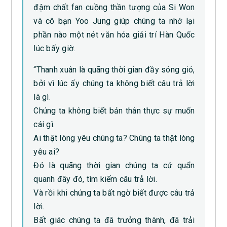
đậm chất fan cuồng thần tượng của Si Won
và cô bạn Yoo Jung giúp chúng ta nhớ lại
phần nào một nét văn hóa giải trí Hàn Quốc
lúc bấy giờ.
“Thanh xuân là quãng thời gian đầy sóng gió,
bởi vì lúc ấy chúng ta không biết câu trả lời
là gì.
Chúng ta không biết bản thân thực sự muốn
cái gì.
Ai thật lòng yêu chúng ta? Chúng ta thật lòng
yêu ai?
Đó là quãng thời gian chúng ta cứ quẩn
quanh đây đó, tìm kiếm câu trả lời.
Và rồi khi chúng ta bất ngờ biết được câu trả
lời.
Bất giác chúng ta đã trưởng thành, đã trải