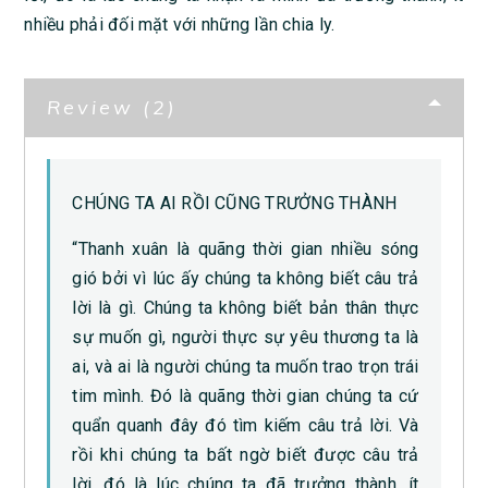
nhiều phải đối mặt với những lần chia ly.
Review (2)
CHÚNG TA AI RỒI CŨNG TRƯỞNG THÀNH
“Thanh xuân là quãng thời gian nhiều sóng
gió bởi vì lúc ấy chúng ta không biết câu trả
lời là gì. Chúng ta không biết bản thân thực
sự muốn gì, người thực sự yêu thương ta là
ai, và ai là người chúng ta muốn trao trọn trái
tim mình. Đó là quãng thời gian chúng ta cứ
quẩn quanh đây đó tìm kiếm câu trả lời. Và
rồi khi chúng ta bất ngờ biết được câu trả
lời, đó là lúc chúng ta đã trưởng thành, ít