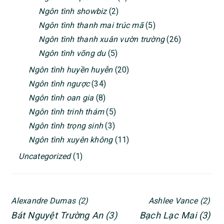
Ngôn tình showbiz
(2)
Ngôn tình thanh mai trúc mã
(5)
Ngôn tình thanh xuân vườn trường
(26)
Ngôn tình võng du
(5)
Ngôn tình huyền huyễn
(20)
Ngôn tình ngược
(34)
Ngôn tình oan gia
(8)
Ngôn tình trinh thám
(5)
Ngôn tình trọng sinh
(3)
Ngôn tình xuyên không
(11)
Uncategorized
(1)
Alexandre Dumas
(2)
Ashlee Vance
(2)
Bát Nguyệt Trường An
(3)
Bạch Lạc Mai
(3)