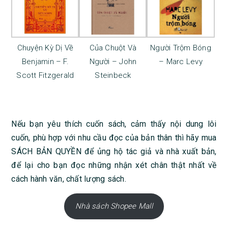
Chuyện Kỳ Dị Về
Của Chuột Và
Người Trộm Bóng
Benjamin – F.
Người – John
– Marc Levy
Scott Fitzgerald
Steinbeck
Nếu bạn yêu thích cuốn sách, cảm thấy nội dung lôi
cuốn, phù hợp với nhu cầu đọc của bản thân thì hãy mua
SÁCH BẢN QUYỀN để ủng hộ tác giả và nhà xuất bản,
để lại cho bạn đọc những nhận xét chân thật nhất về
cách hành văn, chất lượng sách.
Nhà sách Shopee Mall