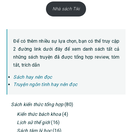
Nhà sách Tiki
Để có thêm nhiều sự lựa chọn, bạn có thể truy cập
2 đường link dưới đây để xem danh sách tất cả
những sách truyện đã được tổng hợp review, tóm
tắt, trích dẫn
Sách hay nên đọc
Truyện ngôn tình hay nên đọc
PRIMARY
Sách kiến thức tổng hợp
(80)
SIDEBAR
Kiến thức bách khoa
(4)
Lịch sử thế giới
(16)
Sách tâm lý học
(16)