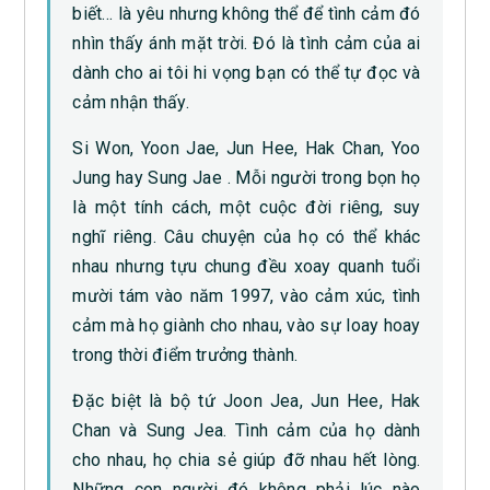
biết… là yêu nhưng không thể để tình cảm đó
nhìn thấy ánh mặt trời. Đó là tình cảm của ai
dành cho ai tôi hi vọng bạn có thể tự đọc và
cảm nhận thấy.
Si Won, Yoon Jae, Jun Hee, Hak Chan, Yoo
Jung hay Sung Jae . Mỗi người trong bọn họ
là một tính cách, một cuộc đời riêng, suy
nghĩ riêng. Câu chuyện của họ có thể khác
nhau nhưng tựu chung đều xoay quanh tuổi
mười tám vào năm 1997, vào cảm xúc, tình
cảm mà họ giành cho nhau, vào sự loay hoay
trong thời điểm trưởng thành.
Đặc biệt là bộ tứ Joon Jea, Jun Hee, Hak
Chan và Sung Jea. Tình cảm của họ dành
cho nhau, họ chia sẻ giúp đỡ nhau hết lòng.
Những con người đó không phải lúc nào