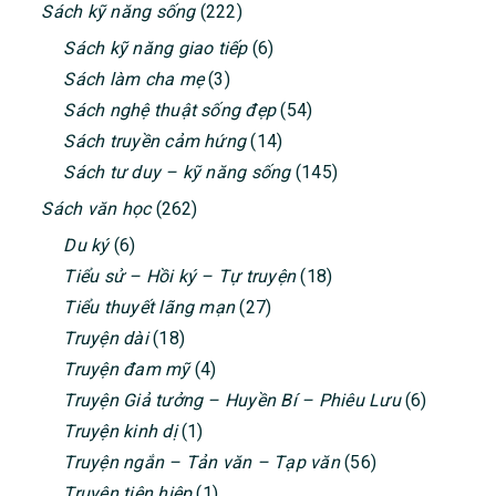
Sách kỹ năng sống
(222)
Sách kỹ năng giao tiếp
(6)
Sách làm cha mẹ
(3)
Sách nghệ thuật sống đẹp
(54)
Sách truyền cảm hứng
(14)
Sách tư duy – kỹ năng sống
(145)
Sách văn học
(262)
Du ký
(6)
Tiểu sử – Hồi ký – Tự truyện
(18)
Tiểu thuyết lãng mạn
(27)
Truyện dài
(18)
Truyện đam mỹ
(4)
Truyện Giả tưởng – Huyền Bí – Phiêu Lưu
(6)
Truyện kinh dị
(1)
Truyện ngắn – Tản văn – Tạp văn
(56)
Truyện tiên hiệp
(1)