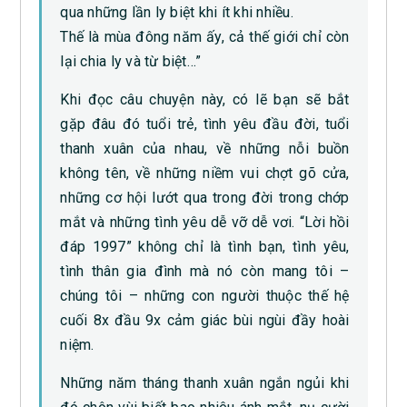
qua những lần ly biệt khi ít khi nhiều.
Thế là mùa đông năm ấy, cả thế giới chỉ còn
lại chia ly và từ biệt…”
Khi đọc câu chuyện này, có lẽ bạn sẽ bắt
gặp đâu đó tuổi trẻ, tình yêu đầu đời, tuổi
thanh xuân của nhau, về những nỗi buồn
không tên, về những niềm vui chợt gõ cửa,
những cơ hội lướt qua trong đời trong chớp
mắt và những tình yêu dễ vỡ dễ vơi. “Lời hồi
đáp 1997” không chỉ là tình bạn, tình yêu,
tình thân gia đình mà nó còn mang tôi –
chúng tôi – những con người thuộc thế hệ
cuối 8x đầu 9x cảm giác bùi ngùi đầy hoài
niệm.
Những năm tháng thanh xuân ngắn ngủi khi