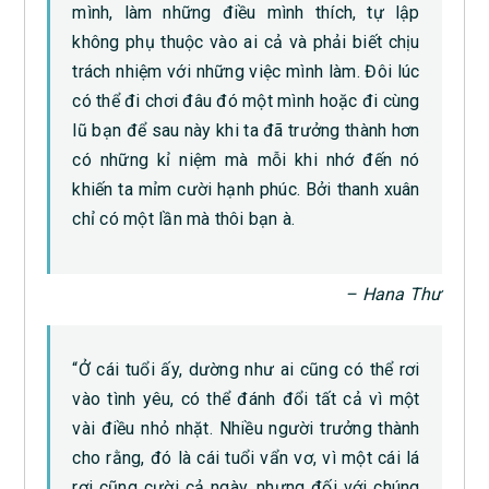
mình, làm những điều mình thích, tự lập
không phụ thuộc vào ai cả và phải biết chịu
trách nhiệm với những việc mình làm. Đôi lúc
có thể đi chơi đâu đó một mình hoặc đi cùng
lũ bạn để sau này khi ta đã trưởng thành hơn
có những kỉ niệm mà mỗi khi nhớ đến nó
khiến ta mỉm cười hạnh phúc. Bởi thanh xuân
chỉ có một lần mà thôi bạn à.
– Hana Thư
“Ở cái tuổi ấy, dường như ai cũng có thể rơi
vào tình yêu, có thể đánh đổi tất cả vì một
vài điều nhỏ nhặt. Nhiều người trưởng thành
cho rằng, đó là cái tuổi vẩn vơ, vì một cái lá
rơi cũng cười cả ngày, nhưng đối với chúng