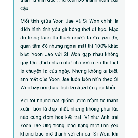
cậu.
Mối tình giữa Yoon Jae và Si Won chính là
điển hình tình yêu gà bông thời đi học. Mặc
dù trong lòng thì thích người ta đó, yêu đó,
quan tâm đó nhưng ngoài mặt thì 100% khác
biệt. Yoon Jae với Si Won gặp nhau không
gây lộn, đánh nhau như chó với mèo thì thật
là chuyện lạ của ngày. Nhưng không ai biết,
ánh mắt của Yoon Jae luôn luôn nhìn theo Si
Won hay nói đúng hơn là chưa từng rời khỏi.
Với tôi những hạt giống ươm mầm từ thanh
xuân luôn là đẹp nhất, nhưng không phải lúc
nào cũng đơm hoa kết trái. Ví như Anh trai
Yoon Tae Ung trong lòng nặng một tình yêu
không bao giờ thành với chị gái Si Won, khi