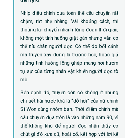
đến lạ kì.
Nhịp điệu chính của toàn thể câu chuyện rất
chậm, rất nhẹ nhàng. Vài khoảng cách, thi
thoảng lại chuyển nhanh từng đoạn thời gian,
không một tình huống giật gân nhưng vẫn có
thể níu chân người đọc. Có thể do bối cảnh
mà truyện xây dựng là trường học, hoặc giả
những tình huống lồng ghép mang hơi hướm
tự sự của từng nhân vật khiến người đọc tò
mò.
Bên cạnh đó, truyện còn có không ít những
chi tiết hài hước khá là “dở hơi” của nữ chính
Si Won cùng nhóm bạn. Thời điểm chính mà
câu chuyện dựa trên là vào những năm 90, vì
thế không khó để người đọc nhận thấy có
chút gì đó xưa cũ, hoài cổ, kết hợp với lời kể