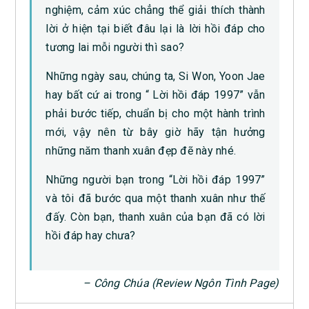
nghiệm, cảm xúc chẳng thể giải thích thành
lời ở hiện tại biết đâu lại là lời hồi đáp cho
tương lai mỗi người thì sao?
Những ngày sau, chúng ta, Si Won, Yoon Jae
hay bất cứ ai trong “ Lời hồi đáp 1997” vẫn
phải bước tiếp, chuẩn bị cho một hành trình
mới, vậy nên từ bây giờ hãy tận hưởng
những năm thanh xuân đẹp đẽ này nhé.
Những người bạn trong “Lời hồi đáp 1997”
và tôi đã bước qua một thanh xuân như thế
đấy. Còn bạn, thanh xuân của bạn đã có lời
hồi đáp hay chưa?
– Công Chúa (Review Ngôn Tình Page)