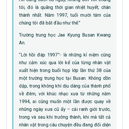
tôi, đó là quãng thời gian nhiệt huyết, chân
thành nhất. Năm 1997, tuổi mười tám của
chúng tôi đã bắt đầu như thế.”
Trường trung học Jae Kyung Busan Kwang
An.
“Lời hồi đáp 1997”- là những kỉ niệm cũng
như cảm xúc qua lời kể của từng nhân vật
xuất hiện trong buổi họp lớp lần thứ 38 của
một trường trung học tại Busan. Không dồn
dập, trong không khí dịu dàng của thành phố
về đêm, với khúc nhạc xưa từ những năm
1994, ai cũng muốn một lần được quay về
những ngày xưa cũ ấy – cái ranh giới trước,
trong và sau khi trưởng thành, khi mà tất cả
nhân vật trong câu chuyện đều đang đối diện