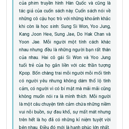
của phim truyền hình Hàn Quốc và cũng là
tác giả của cuốn sách này. Cuốn sách nói về
những cô cậu học trò với những khoảnh khắc
khi còn là học sinh: Sung Si Won, Yoo Jung,
Kang Joon Hee, Sung Jae, Do Hak Chan và
Yoon Jae. Mỗi người một tính cách khác
nhau nhưng đều là những người bạn rất thân
của nhau. Hai cô gái Si Won và Yoo Jung
tuổi trẻ của họ gắn liền với các thần tượng
Kpop. Bốn chàng trai mỗi người mỗi mối tình
có người yêu nhưng không dám thổ lộ tình
cảm, có người vì có bí mật mà mãi mãi cũng
không muốn nói ra là mình thích. Mỗi người
là một câu chuyện tình cảm chứa những niềm
vui nỗi buồn, sự đau khổ, sự mất mát nhưng
trên hết là họ đã có những kỉ niệm tuyệt vời
bên nhau. Điều đó mới là hạnh phúc lớn nhất.