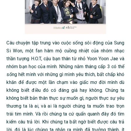
Câu chuyện tập trung vào cuộc sống sôi động của Sung
Si Won, một fan hâm mộ cuồng nhiệt của nhóm nhạc
thần tượng H.O.T, cậu bạn thân từ nhỏ Yoon Yoon Jae và
nhóm bạn học của mình. Những năm tháng cấp 3 có thể
sống hết mình với những gì mình yêu thích, bất chấp khó
khăn để được một lần chạm vào giấc mơ đời mình dù
không biết điều đó có đáng giá hay không. Chúng ta
không biết bản thân thực sự muốn gì, người thực sự yêu
thương ta là ai, và ai là người chúng ta muốn trao trọn
trái tim mình. Và rồi chúng ta cứ quẩn quanh đây đó tìm
kiếm câu trả lời. Khi chúng ta bất ngờ biết được câu trả
lời, đó là lúc chúng ta nhận ra mình đã trưởng thành, ít