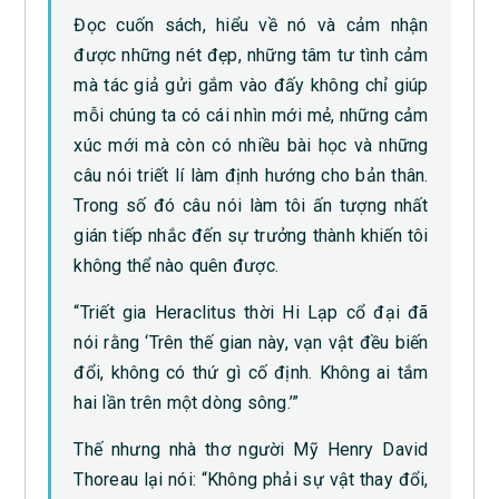
Đọc cuốn sách, hiểu về nó và cảm nhận
được những nét đẹp, những tâm tư tình cảm
mà tác giả gửi gắm vào đấy không chỉ giúp
mỗi chúng ta có cái nhìn mới mẻ, những cảm
xúc mới mà còn có nhiều bài học và những
câu nói triết lí làm định hướng cho bản thân.
Trong số đó câu nói làm tôi ấn tượng nhất
gián tiếp nhắc đến sự trưởng thành khiến tôi
không thể nào quên được.
“Triết gia Heraclitus thời Hi Lạp cổ đại đã
nói rằng ‘Trên thế gian này, vạn vật đều biến
đổi, không có thứ gì cố định. Không ai tắm
hai lần trên một dòng sông.’”
Thế nhưng nhà thơ người Mỹ Henry David
Thoreau lại nói: “Không phải sự vật thay đổi,