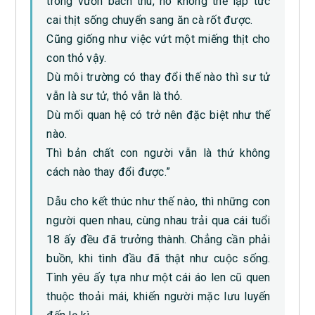
trong vườn bách thú, nó không thể lập tức
cai thịt sống chuyển sang ăn cà rốt được.
Cũng giống như việc vứt một miếng thịt cho
con thỏ vậy.
Dù môi trường có thay đổi thế nào thì sư tử
vẫn là sư tử, thỏ vẫn là thỏ.
Dù mối quan hệ có trở nên đặc biệt như thế
nào.
Thì bản chất con người vẫn là thứ không
cách nào thay đổi được.”
Dẫu cho kết thúc như thế nào, thì những con
người quen nhau, cùng nhau trải qua cái tuổi
18 ấy đều đã trưởng thành. Chẳng cần phải
buồn, khi tình đầu đã thật như cuộc sống.
Tình yêu ấy tựa như một cái áo len cũ quen
thuộc thoải mái, khiến người mặc lưu luyến