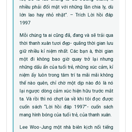
nhiều phải đối mặt với những lần chia ly, dù
lớn lao hay nhỏ nhặt”. – Trích Lời hồi đáp
1997
Mỗi chúng ta ai cũng đã, đang và sẽ trải qua
thời thanh xuân tươi đẹp- quãng thời gian lưu
giữ nhiều kỉ niệm nhất. Các bạn à, thời gian
một đi không bao giờ quay trở lại nhưng
những dấu ấn của tuổi trẻ, những xúc cảm, kỉ
niệm ấy luôn trong tâm trí ta mãi mãi không
thể nào quên, chỉ chờ một dịp nào đó là nó
lại ngược dòng cảm xúc hiện hữu trước mắt
ta. Và rồi thì nó chợt ùa về khi tôi đọc được
cuốn sách “Lời hồi đáp 1997”- cuốn sách
mang hình bóng của tuổi trẻ, của thanh xuân.
Lee Woo-Jung một nhà biên kịch nổi tiếng