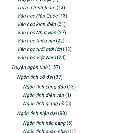
Truyện trinh thám
(13)
Văn học Hàn Quốc
(13)
Văn học kinh điển
(21)
Văn học Nhật Bản
(27)
Văn học thiếu nhi
(22)
Văn học tuổi mới lớn
(13)
Văn học Việt Nam
(24)
Truyện ngôn tình
(157)
Ngôn tình cổ đại
(37)
Ngôn tình cung đấu
(13)
Ngôn tình điền văn
(1)
Ngôn tình giang hồ
(5)
Ngôn tình hiện đại
(90)
Ngôn tình hắc bang
(5)
Ngôn tình quân nhân
(1)