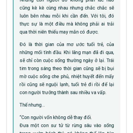
cũng kè kè cùng nhau nhưng chắc chắc sẽ
luôn bên nhau mỗi khi cần đến. Với tôi, đó
thực sự là một điều mà không phải ai trải
qua thời niên thiếu may mắn có được.
Đó là thời gian của mơ ước tuổi trẻ, của
những mối tình đầu. Khi lãng mạn đã đi qua,
sẽ chỉ còn cuộc sống thường ngày ở lại. Trái
tim trong sáng theo thời gian cũng sẽ bị bụi
mờ cuộc sống che phủ, nhiệt huyết đến mấy
rồi cũng sẽ nguội lạnh, tuổi trẻ đi rồi để lại
con người trưởng thành sau nhiều va vấp.
Thế nhưng…
“Con người vốn không dễ thay đổi.
Đưa một con sư tử từ rừng sâu vào sống