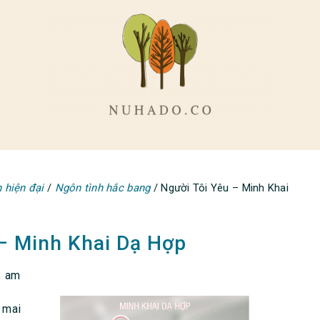
 hiện đại
/
Ngôn tình hắc bang
/
Người Tôi Yêu – Minh Khai
 – Minh Khai Dạ Hợp
3 am
 mai