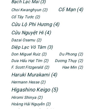
Bạch Lạc Mai
(3)
Cố Mạn
(4)
Choi Kwanghyun
(2)
Cố Tây Tước
(2)
Cửu Lộ Phi Hương
(4)
Cửu Nguyệt Hi
(4)
Dazai Osamu
(2)
Diệp Lạc Vô Tâm
(3)
Don Miguel Ruiz
(2)
Du Phong
(2)
Dưa Hấu Hạt Tím
(2)
Dương Thụy
(2)
F. Scott Fitzgerald
(2)
Hae Min
(2)
Haruki Murakami
(4)
Hermann Hesse
(2)
Higashino Keigo
(5)
Hiromi Shinya
(2)
Hoàng Hải Nguyễn
(2)