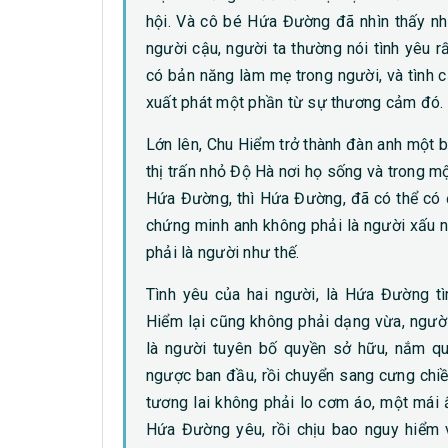
hội. Và cô bé Hứa Đường đã nhìn thấy n
người cậu, người ta thường nói tình yêu rấ
có bản năng làm mẹ trong người, và tình
xuất phát một phần từ sự thương cảm đó.
Lớn lên, Chu Hiểm trở thành đàn anh một 
thị trấn nhỏ Độ Hà nơi họ sống và trong m
Hứa Đường, thì Hứa Đường, đã có thể có đ
chứng minh anh không phải là người xấu nh
phải là người như thế.
Tình yêu của hai người, là Hứa Đường tì
Hiểm lại cũng không phải dạng vừa, người
là người tuyên bố quyền sở hữu, nắm q
ngược ban đầu, rồi chuyển sang cưng chi
tương lai không phải lo cơm áo, một mái
Hứa Đường yêu, rồi chịu bao nguy hiểm v