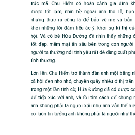
trúc mã. Chu Hiểm có hoàn cảnh gia đình k
được tốt lắm, nhìn bề ngoài anh thô lỗ, bạo
nhưng thực ra cũng là để bảo vệ mẹ và bản 
khỏi những lời đàm tiếu ác ý, khỏi sự kì thị củ
hội. Và cô bé Hứa Đường đã nhìn thấy những 
tốt đẹp, mềm mại ẩn sâu bên trong con người 
người ta thường nói tình yêu rất dễ dàng xuất ph
tình thương.
Lớn lên, Chu Hiểm trở thành đàn anh một băng 
xã hội đen nho nhỏ, chuyên quấy nhiễu ở thị trấn
trong một lần tình cờ, Hứa Đường đã có được cơ
để tiếp xúc với anh, và rồi tìm cách để chứng 
anh không phải là người xấu như anh vẫn thể hiệ
cô luôn tin tưởng anh không phải là người như th