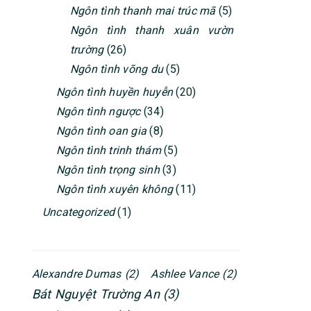
Ngôn tình thanh mai trúc mã
(5)
Ngôn tình thanh xuân vườn
trường
(26)
Ngôn tình võng du
(5)
Ngôn tình huyền huyễn
(20)
Ngôn tình ngược
(34)
Ngôn tình oan gia
(8)
Ngôn tình trinh thám
(5)
Ngôn tình trọng sinh
(3)
Ngôn tình xuyên không
(11)
Uncategorized
(1)
Alexandre Dumas
(2)
Ashlee Vance
(2)
Bát Nguyệt Trường An
(3)