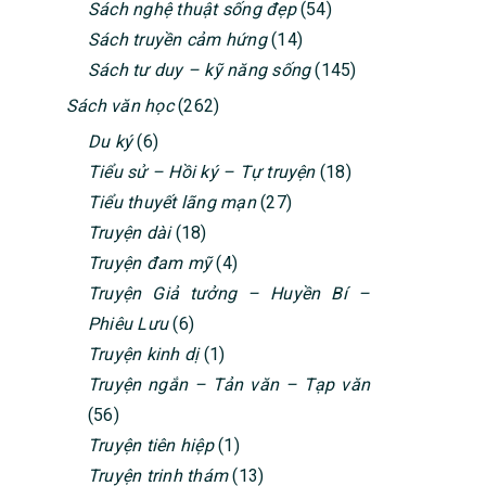
Sách nghệ thuật sống đẹp
(54)
Sách truyền cảm hứng
(14)
Sách tư duy – kỹ năng sống
(145)
Sách văn học
(262)
Du ký
(6)
Tiểu sử – Hồi ký – Tự truyện
(18)
Tiểu thuyết lãng mạn
(27)
Truyện dài
(18)
Truyện đam mỹ
(4)
Truyện Giả tưởng – Huyền Bí –
Phiêu Lưu
(6)
Truyện kinh dị
(1)
Truyện ngắn – Tản văn – Tạp văn
(56)
Truyện tiên hiệp
(1)
Truyện trinh thám
(13)