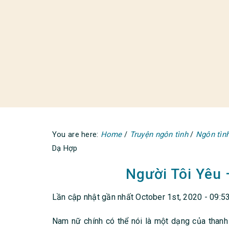
You are here:
Home
/
Truyện ngôn tình
/
Ngôn tình
Dạ Hợp
Người Tôi Yêu
Lần cập nhật gần nhất October 1st, 2020 - 09:5
Nam nữ chính có thể nói là một dạng của thanh