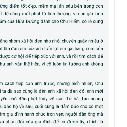
hững điểm tốt đẹp, mềm mại ẩn sâu bên trong con
t dễ dàng xuất phát từ tình thương, vì con gái luôn
 cảm của Hứa Đường dành cho Chu Hiểm, có lẽ cũng
băng nhóm xã hội đen nho nhỏ, chuyên quấy nhiễu ở
ột lần đàn em của anh trấn lột em gái hàng xóm của
ược cơ hội để tiếp xúc với anh, và rồi tìm cách để
ư anh vẫn thể hiện, vì cô luôn tin tưởng anh không
m cách tiếp cận anh trước, nhưng hiển nhiên, Chu
 ta dù sao cũng là đàn anh xã hội đen đó, anh mới
uyền chủ động hết thảy về sau. Từ bá đạo ngang
ều bảo hộ về sau, cuối cùng là đảm bảo cho cô một
 ấm gia đình hạnh phúc trọn vẹn; người đàn ông mà
à phản đối của gia đình để có được ấy, chính là