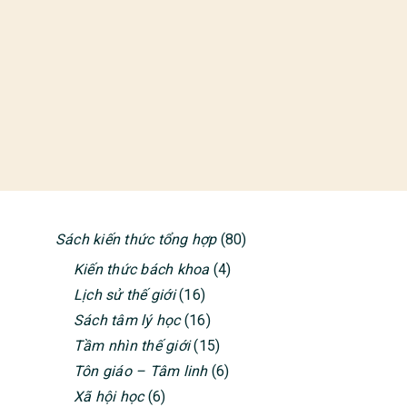
Sách kiến thức tổng hợp
(80)
PRIMARY
Kiến thức bách khoa
(4)
SIDEBAR
Lịch sử thế giới
(16)
Sách tâm lý học
(16)
Tầm nhìn thế giới
(15)
Tôn giáo – Tâm linh
(6)
Xã hội học
(6)