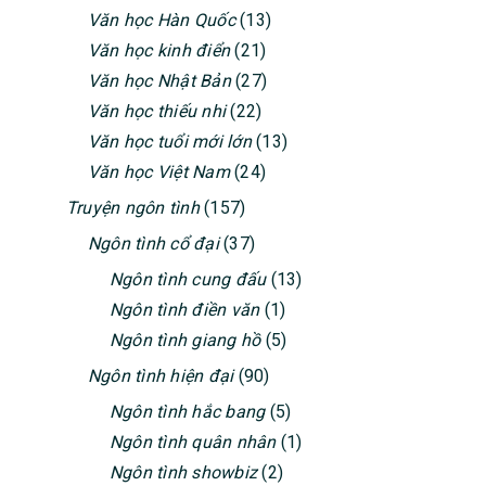
Văn học Hàn Quốc
(13)
Văn học kinh điển
(21)
Văn học Nhật Bản
(27)
Văn học thiếu nhi
(22)
Văn học tuổi mới lớn
(13)
Văn học Việt Nam
(24)
Truyện ngôn tình
(157)
Ngôn tình cổ đại
(37)
Ngôn tình cung đấu
(13)
Ngôn tình điền văn
(1)
Ngôn tình giang hồ
(5)
Ngôn tình hiện đại
(90)
Ngôn tình hắc bang
(5)
Ngôn tình quân nhân
(1)
Ngôn tình showbiz
(2)