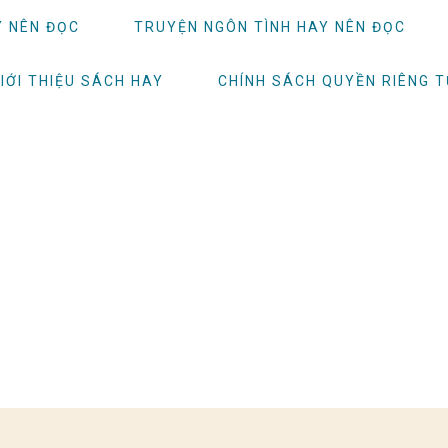
Y NÊN ĐỌC
TRUYỆN NGÔN TÌNH HAY NÊN ĐỌC
IỚI THIỆU SÁCH HAY
CHÍNH SÁCH QUYỀN RIÊNG 