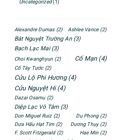
Uncategorized
(1)
Alexandre Dumas
(2)
Ashlee Vance
(2)
Bát Nguyệt Trường An
(3)
Bạch Lạc Mai
(3)
Cố Mạn
(4)
Choi Kwanghyun
(2)
Cố Tây Tước
(2)
Cửu Lộ Phi Hương
(4)
Cửu Nguyệt Hi
(4)
Dazai Osamu
(2)
Diệp Lạc Vô Tâm
(3)
Don Miguel Ruiz
(2)
Du Phong
(2)
Dưa Hấu Hạt Tím
(2)
Dương Thụy
(2)
F. Scott Fitzgerald
(2)
Hae Min
(2)