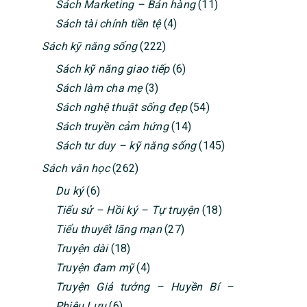
Sách Marketing – Bán hàng
(11)
Sách tài chính tiền tệ
(4)
Sách kỹ năng sống
(222)
Sách kỹ năng giao tiếp
(6)
Sách làm cha mẹ
(3)
Sách nghệ thuật sống đẹp
(54)
Sách truyền cảm hứng
(14)
Sách tư duy – kỹ năng sống
(145)
Sách văn học
(262)
Du ký
(6)
Tiểu sử – Hồi ký – Tự truyện
(18)
Tiểu thuyết lãng mạn
(27)
Truyện dài
(18)
Truyện đam mỹ
(4)
Truyện Giả tưởng – Huyền Bí –
Phiêu Lưu
(6)