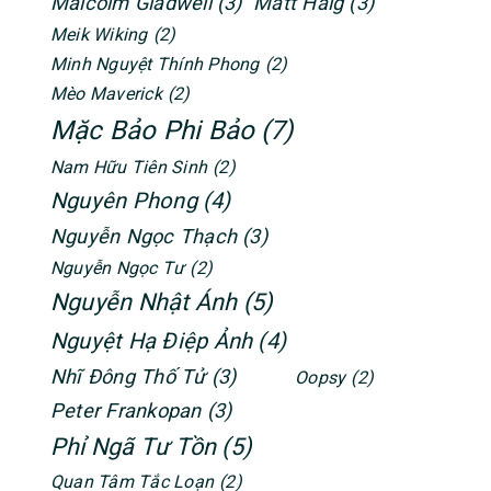
Malcolm Gladwell
(3)
Matt Haig
(3)
Meik Wiking
(2)
Minh Nguyệt Thính Phong
(2)
Mèo Maverick
(2)
Mặc Bảo Phi Bảo
(7)
Nam Hữu Tiên Sinh
(2)
Nguyên Phong
(4)
Nguyễn Ngọc Thạch
(3)
Nguyễn Ngọc Tư
(2)
Nguyễn Nhật Ánh
(5)
Nguyệt Hạ Điệp Ảnh
(4)
Nhĩ Đông Thố Tử
(3)
Oopsy
(2)
Peter Frankopan
(3)
Phỉ Ngã Tư Tồn
(5)
Quan Tâm Tắc Loạn
(2)