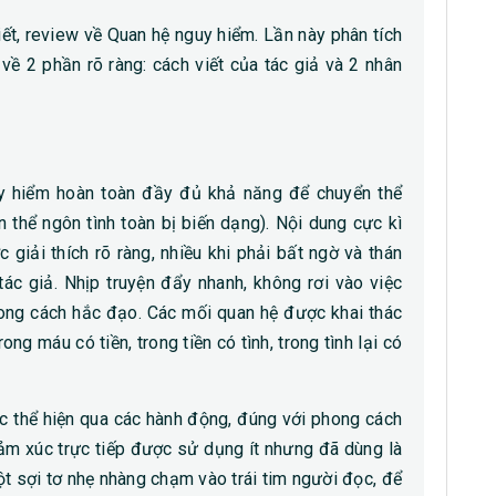
iết, review về Quan hệ nguy hiểm. Lần này phân tích
 về 2 phần rõ ràng: cách viết của tác giả và 2 nhân
y hiểm hoàn toàn đầy đủ khả năng để chuyển thể
n thể ngôn tình toàn bị biến dạng). Nội dung cực kì
c giải thích rõ ràng, nhiều khi phải bất ngờ và thán
ác giả. Nhịp truyện đẩy nhanh, không rơi vào việc
hong cách hắc đạo. Các mối quan hệ được khai thác
ng máu có tiền, trong tiền có tình, trong tình lại có
c thể hiện qua các hành động, đúng với phong cách
 xúc trực tiếp được sử dụng ít nhưng đã dùng là
t sợi tơ nhẹ nhàng chạm vào trái tim người đọc, để