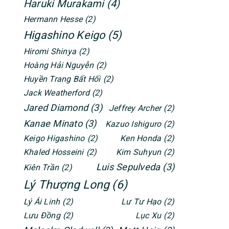
Haruki Murakami
(4)
Hermann Hesse
(2)
Higashino Keigo
(5)
Hiromi Shinya
(2)
Hoàng Hải Nguyễn
(2)
Huyền Trang Bất Hối
(2)
Jack Weatherford
(2)
Jared Diamond
(3)
Jeffrey Archer
(2)
Kanae Minato
(3)
Kazuo Ishiguro
(2)
Keigo Higashino
(2)
Ken Honda
(2)
Khaled Hosseini
(2)
Kim Suhyun
(2)
Luis Sepulveda
(3)
Kiên Trần
(2)
Lý Thượng Long
(6)
Lý Ái Linh
(2)
Lư Tư Hạo
(2)
Lưu Đồng
(2)
Lục Xu
(2)