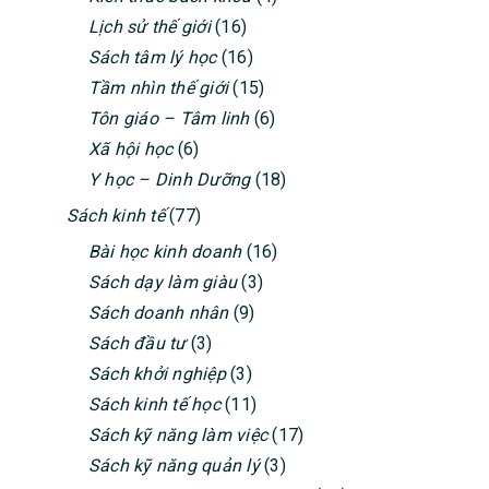
SIDEBAR
Lịch sử thế giới
(16)
Sách tâm lý học
(16)
Tầm nhìn thế giới
(15)
Tôn giáo – Tâm linh
(6)
Xã hội học
(6)
Y học – Dinh Dưỡng
(18)
Sách kinh tế
(77)
Bài học kinh doanh
(16)
Sách dạy làm giàu
(3)
Sách doanh nhân
(9)
Sách đầu tư
(3)
Sách khởi nghiệp
(3)
Sách kinh tế học
(11)
Sách kỹ năng làm việc
(17)
Sách kỹ năng quản lý
(3)