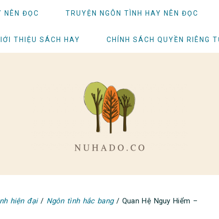
Y NÊN ĐỌC
TRUYỆN NGÔN TÌNH HAY NÊN ĐỌC
IỚI THIỆU SÁCH HAY
CHÍNH SÁCH QUYỀN RIÊNG 
nh hiện đại
/
Ngôn tình hắc bang
/
Quan Hệ Nguy Hiểm –