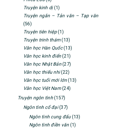
Truyện kinh dị
(1)
Truyện ngắn – Tản văn – Tạp văn
(56)
Truyện tiên hiệp
(1)
Truyện trinh thám
(13)
Văn học Hàn Quốc
(13)
Văn học kinh điển
(21)
Văn học Nhật Bản
(27)
Văn học thiếu nhi
(22)
Văn học tuổi mới lớn
(13)
Văn học Việt Nam
(24)
Truyện ngôn tình
(157)
Ngôn tình cổ đại
(37)
Ngôn tình cung đấu
(13)
Ngôn tình điền văn
(1)