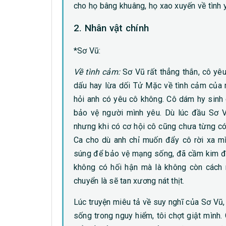
cho họ bâng khuâng, họ xao xuyến về tình 
2. Nhân vật chính
*Sơ Vũ:
Về tình cảm:
Sơ Vũ rất thẳng thắn, cô yêu
dấu hay lừa dối Tử Mặc về tình cảm của 
hỏi anh có yêu cô không. Cô dám hy sinh 
bảo vệ người mình yêu. Dù lúc đầu Sơ 
nhưng khi có cơ hội cô cũng chưa từng có
Ca cho dù anh chỉ muốn đẩy cô rời xa mì
súng để bảo vệ mạng sống, đã cầm kim độ
không có hối hận mà là không còn cách n
chuyển là sẽ tan xương nát thịt.
Lúc truyện miêu tả về suy nghĩ của Sơ Vũ,
sống trong nguy hiểm, tôi chợt giật mình. 