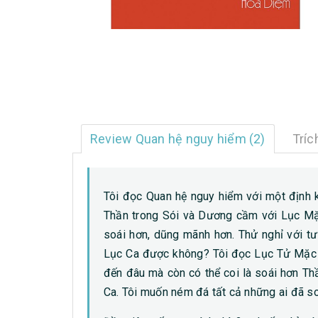
Review Quan hệ nguy hiểm (2)
Tríc
Tôi đọc Quan hệ nguy hiểm với một định k
Thần trong Sói và Dương cầm với Lục Mặc
soái hơn, dũng mãnh hơn. Thử nghỉ với tư
Lục Ca được không? Tôi đọc Lục Tử Mặc v
đến đâu mà còn có thể coi là soái hơn Th
Ca. Tôi muốn ném đá tất cả những ai đã s