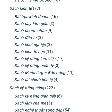
Y học – Dinh Dưỡng
(18)
Sách kinh tế
(77)
Bài học kinh doanh
(16)
Sách dạy làm giàu
(3)
Sách doanh nhân
(9)
Sách đầu tư
(3)
Sách khởi nghiệp
(3)
Sách kinh tế học
(11)
Sách kỹ năng làm việc
(17)
Sách kỹ năng quản lý
(3)
Sách Marketing – Bán hàng
(11)
Sách tài chính tiền tệ
(4)
Sách kỹ năng sống
(222)
Sách kỹ năng giao tiếp
(6)
Sách làm cha mẹ
(3)
Sách nghệ thuật sống đẹp
(54)