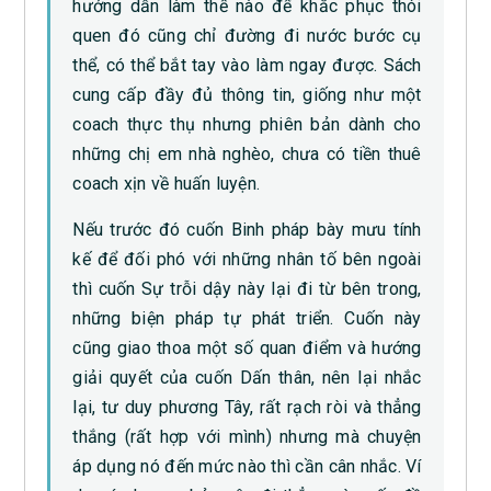
hướng dẫn làm thế nào để khắc phục thói
quen đó cũng chỉ đường đi nước bước cụ
thể, có thể bắt tay vào làm ngay được. Sách
cung cấp đầy đủ thông tin, giống như một
coach thực thụ nhưng phiên bản dành cho
những chị em nhà nghèo, chưa có tiền thuê
coach xịn về huấn luyện.
Nếu trước đó cuốn Binh pháp bày mưu tính
kế để đối phó với những nhân tố bên ngoài
thì cuốn Sự trỗi dậy này lại đi từ bên trong,
những biện pháp tự phát triển. Cuốn này
cũng giao thoa một số quan điểm và hướng
giải quyết của cuốn Dấn thân, nên lại nhắc
lại, tư duy phương Tây, rất rạch ròi và thẳng
thắng (rất hợp với mình) nhưng mà chuyện
áp dụng nó đến mức nào thì cần cân nhắc. Ví