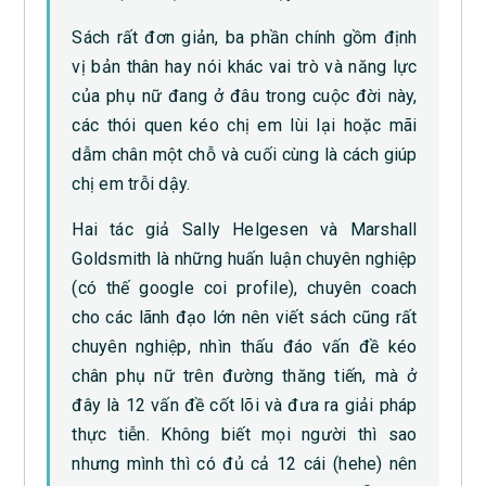
Sách rất đơn giản, ba phần chính gồm định
vị bản thân hay nói khác vai trò và năng lực
của phụ nữ đang ở đâu trong cuộc đời này,
các thói quen kéo chị em lùi lại hoặc mãi
dẫm chân một chỗ và cuối cùng là cách giúp
chị em trỗi dậy.
Hai tác giả Sally Helgesen và Marshall
Goldsmith là những huấn luận chuyên nghiệp
(có thế google coi profile), chuyên coach
cho các lãnh đạo lớn nên viết sách cũng rất
chuyên nghiệp, nhìn thấu đáo vấn đề kéo
chân phụ nữ trên đường thăng tiến, mà ở
đây là 12 vấn đề cốt lõi và đưa ra giải pháp
thực tiễn. Không biết mọi người thì sao
nhưng mình thì có đủ cả 12 cái (hehe) nên