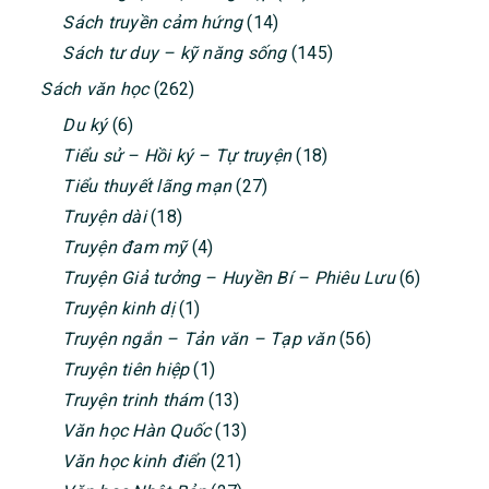
Sách truyền cảm hứng
(14)
Sách tư duy – kỹ năng sống
(145)
Sách văn học
(262)
Du ký
(6)
Tiểu sử – Hồi ký – Tự truyện
(18)
Tiểu thuyết lãng mạn
(27)
Truyện dài
(18)
Truyện đam mỹ
(4)
Truyện Giả tưởng – Huyền Bí – Phiêu Lưu
(6)
Truyện kinh dị
(1)
Truyện ngắn – Tản văn – Tạp văn
(56)
Truyện tiên hiệp
(1)
Truyện trinh thám
(13)
Văn học Hàn Quốc
(13)
Văn học kinh điển
(21)