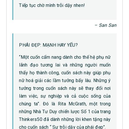
Tiếp tục chờ mình trỗi dậy nhen!
– San San
PHÁI ĐẸP: MẠNH HAY YẾU?
“Một cuốn cẩm nang dành cho thế hệ phụ nữ
lãnh đạo tương lai và những người muốn
thấy họ thành công, cuốn sách này giúp phụ
nữ hoá giải các lầm tưởng bấy lâu. Những ý
tưởng trong cuốn sách này sẽ thay đổi nơi
làm việc, sự nghiệp và cả cuộc sống của
chúng ta”. Đó là Rita McGrath, một trong
những Nhà Tư Duy chiến lược Số 1 của trang
Thinkers50 đã dành những lời khen tặng này
cho cuốn sách “ Sự trỗi dậy của phái đẹp”.