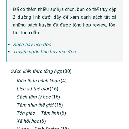
Để có thêm nhiều sự lựa chọn, bạn có thể truy cập
2 đường link dưới đây để xem danh sách tất cả
những sách truyện đã được tổng hợp review, tóm
tắt, trích dẫn
Sách hay nên đọc
Truyện ngôn tình hay nên đọc
PRIMARY
Sách kiến thức tổng hợp
(80)
SIDEBAR
Kiến thức bách khoa
(4)
Lịch sử thế giới
(16)
Sách tâm lý học
(16)
Tầm nhìn thế giới
(15)
Tôn giáo – Tâm linh
(6)
Xã hội học
(6)