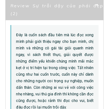
Review Sự trỗi dậy của phái đẹp
(2)
Đây là cuốn sách đầu tiên mà lúc đọc xong
mình phải giới thiệu ngay cho bạn mình, chị
mình và những cô gái tài giỏi quanh mình
ngay, vì sách thiết thực, giải quyết được
những điểm yếu khiến chúng mình mãi mắc
kẹt ở vị trí hiện tại trong công việc. Tất nhiên
cũng như hai cuốn trước, cuốn này chỉ dành
cho những người coi trọng sự nghiệp, muốn
dấn thân. Còn những ai vui vẻ với công việc
nhẹ nhàng, vui thú gia đình thì không cần đọc
cũng được, hoặc rảnh thì đọc cho vui, biết
đâu đọc rồi lại muốn trỗi dậy.