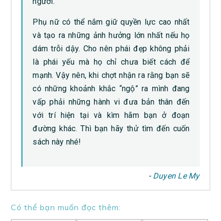
người.
Phụ nữ có thể nắm giữ quyền lực cao nhất
và tạo ra những ảnh hưởng lớn nhất nếu họ
dám trỗi dậy. Cho nên phái đẹp không phải
là phái yếu mà họ chỉ chưa biết cách để
mạnh. Vậy nên, khi chợt nhận ra rằng bạn sẽ
có những khoảnh khắc “ngộ” ra mình đang
vấp phải những hành vi đưa bản thân đến
với trí hiện tại và kìm hãm bạn ở đoạn
đường khác. Thì bạn hãy thử tìm đến cuốn
sách này nhé!
‎-
Duyen Le My
Có thể bạn muốn đọc thêm: