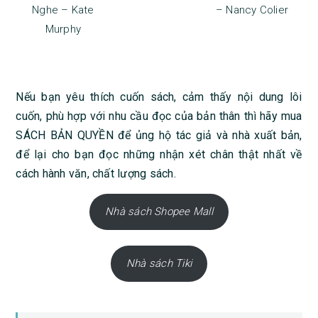
Nghe – Kate
– Nancy Colier
Murphy
Nếu bạn yêu thích cuốn sách, cảm thấy nội dung lôi
cuốn, phù hợp với nhu cầu đọc của bản thân thì hãy mua
SÁCH BẢN QUYỀN để ủng hộ tác giả và nhà xuất bản,
để lại cho bạn đọc những nhận xét chân thật nhất về
cách hành văn, chất lượng sách.
Nhà sách Shopee Mall
Nhà sách Tiki