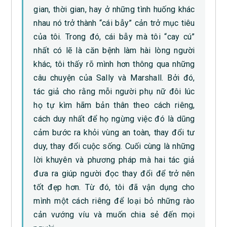
gian, thời gian, hay ở những tình huống khác
nhau nó trở thành “cái bẫy” cản trở mục tiêu
của tôi. Trong đó, cái bẫy mà tôi “cay cú”
nhất có lẽ là căn bệnh làm hài lòng người
khác, tôi thấy rõ mình hơn thông qua những
câu chuyện của Sally và Marshall. Bởi đó,
tác giả cho rằng mỗi người phụ nữ đôi lúc
họ tự kìm hãm bản thân theo cách riêng,
cách duy nhất để họ ngừng việc đó là dũng
cảm bước ra khỏi vùng an toàn, thay đổi tư
duy, thay đổi cuộc sống. Cuối cùng là những
lời khuyên và phương pháp mà hai tác giả
đưa ra giúp người đọc thay đổi để trở nên
tốt đẹp hơn. Từ đó, tôi đã vận dụng cho
mình một cách riêng để loại bỏ những rào
cản vướng víu và muốn chia sẻ đến mọi