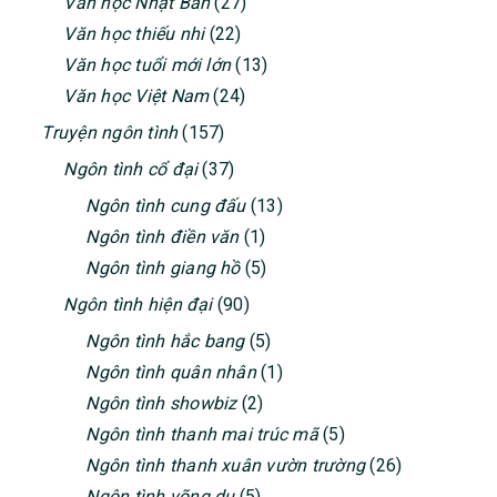
Văn học Nhật Bản
(27)
Văn học thiếu nhi
(22)
Văn học tuổi mới lớn
(13)
Văn học Việt Nam
(24)
Truyện ngôn tình
(157)
Ngôn tình cổ đại
(37)
Ngôn tình cung đấu
(13)
Ngôn tình điền văn
(1)
Ngôn tình giang hồ
(5)
Ngôn tình hiện đại
(90)
Ngôn tình hắc bang
(5)
Ngôn tình quân nhân
(1)
Ngôn tình showbiz
(2)
Ngôn tình thanh mai trúc mã
(5)
Ngôn tình thanh xuân vườn trường
(26)
Ngôn tình võng du
(5)