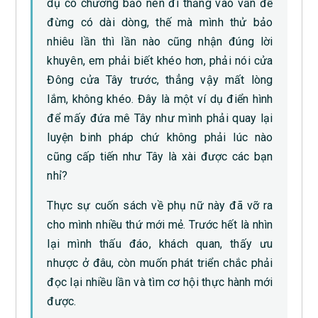
dụ có chương bảo nên đi thẳng vào vấn đề
đừng có dài dòng, thế mà mình thử bảo
nhiêu lần thì lần nào cũng nhận đúng lời
khuyên, em phải biết khéo hơn, phải nói cửa
Đông cửa Tây trước, thẳng vậy mất lòng
lắm, không khéo. Đây là một ví dụ điển hình
để mấy đứa mê Tây như mình phải quay lại
luyện binh pháp chứ không phải lúc nào
cũng cấp tiến như Tây là xài được các bạn
nhỉ?
Thực sự cuốn sách về phụ nữ này đã vỡ ra
cho mình nhiều thứ mới mẻ. Trước hết là nhìn
lại mình thấu đáo, khách quan, thấy ưu
nhược ở đâu, còn muốn phát triển chắc phải
đọc lại nhiều lần và tìm cơ hội thực hành mới
được.