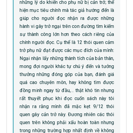
những lý do khiến cho phụ nữ bị cản trở; thể
hiện mục tiêu chính mà tác giả hướng đến là
giúp cho người đọc nhận ra được những
hành vi gây trở ngại trên con đường tìm kiếm
sự thành công lớn hơn theo cách riêng của
chính người đọc. Cụ thể là 12 thói quen cảm
trở phụ nữ đạt được các mục đích của mình:
Ngại nhận lấy những thành tích của bản thân,
mong đợi người khác tự chú ý đến và tưởng
thưởng những đóng góp của bạn, đánh giá
quá cao chuyên môn, hay không tìm được
đồng minh ngay từ đầu,… thật khó tin nhưng
rất thuyết phục khi đọc cuốn sách này tôi
nhận ra rằng mình đã mặc kẹt 9/12 thói
quen gây cản trở này. Đương nhiên các thói
quen trên không phải xấu hoàn toàn nhưng
trong những trường hợp nhất định về không