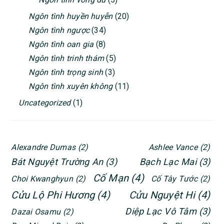
Ngôn tình huyền huyễn
(20)
Ngôn tình ngược
(34)
Ngôn tình oan gia
(8)
Ngôn tình trinh thám
(5)
Ngôn tình trọng sinh
(3)
Ngôn tình xuyên không
(11)
Uncategorized
(1)
Alexandre Dumas
(2)
Ashlee Vance
(2)
Bát Nguyệt Trường An
(3)
Bạch Lạc Mai
(3)
Cố Mạn
(4)
Choi Kwanghyun
(2)
Cố Tây Tước
(2)
Cửu Lộ Phi Hương
(4)
Cửu Nguyệt Hi
(4)
Diệp Lạc Vô Tâm
(3)
Dazai Osamu
(2)