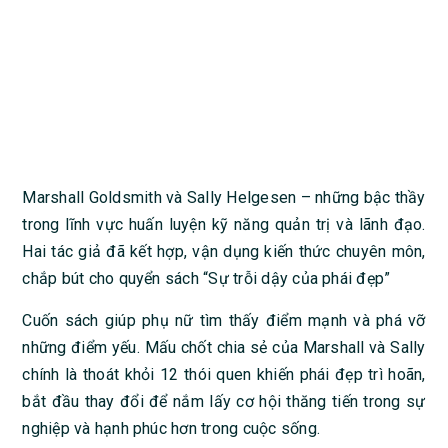
Marshall Goldsmith và Sally Helgesen – những bậc thầy
trong lĩnh vực huấn luyện kỹ năng quản trị và lãnh đạo.
Hai tác giả đã kết hợp, vận dụng kiến thức chuyên môn,
chắp bút cho quyển sách “Sự trỗi dậy của phái đẹp”
Cuốn sách giúp phụ nữ tìm thấy điểm mạnh và phá vỡ
những điểm yếu. Mấu chốt chia sẻ của Marshall và Sally
chính là thoát khỏi 12 thói quen khiến phái đẹp trì hoãn,
bắt đầu thay đổi để nắm lấy cơ hội thăng tiến trong sự
nghiệp và hạnh phúc hơn trong cuộc sống.