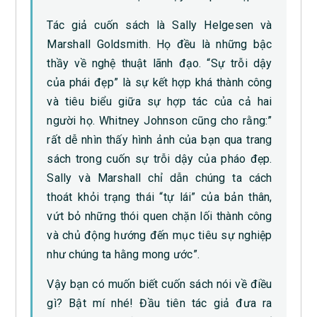
Tác giả cuốn sách là Sally Helgesen và
Marshall Goldsmith. Họ đều là những bậc
thầy về nghệ thuật lãnh đạo. “Sự trỗi dậy
của phái đẹp” là sự kết hợp khá thành công
và tiêu biểu giữa sự hợp tác của cả hai
người họ. Whitney Johnson cũng cho rằng:”
rất dễ nhìn thấy hình ảnh của bạn qua trang
sách trong cuốn sự trỗi dậy của pháo đẹp.
Sally và Marshall chỉ dẫn chúng ta cách
thoát khỏi trạng thái “tự lái” của bản thân,
vứt bỏ những thói quen chặn lối thành công
và chủ động hướng đến mục tiêu sự nghiệp
như chúng ta hằng mong ước”.
Vậy bạn có muốn biết cuốn sách nói về điều
gì? Bật mí nhé! Đầu tiên tác giả đưa ra