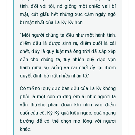
tình, đối với tôi, nó giống một chiếc vali bí
mật, cất giấu hết những xúc cảm ngây ngô
bí mật nhất của La Kỳ Kỳ hơn.
“Mỗi người chúng ta đều như một hành tinh,
điểm đầu là được sinh ra, điểm cuối là cái
chết, đầy là quy luật mà ông trời đã sắp xếp
sẵn cho chúng ta, tuy nhiên quỹ đạo vận
hành giữa sự sống và cái chết ấy lại được
quyết định bởi rất nhiều nhân tố.”
Có thể nói quỹ đạo ban đầu của La Kỳ không
phải là một con đường êm ái như người ta
vẫn thường phán đoán khi nhìn vào điểm
cuối của cô. Kỳ Kỳ quá kiêu ngạo, quá ngang
bướng để có thể chọn mở lòng với người
khác.