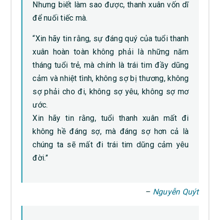
Nhưng biết làm sao được, thanh xuân vốn dĩ
để nuối tiếc mà.
“Xin hãy tin rằng, sự đáng quý của tuổi thanh
xuân hoàn toàn không phải là những năm
tháng tuổi trẻ, mà chính là trái tim đầy dũng
cảm và nhiệt tình, không sợ bị thương, không
sợ phải cho đi, không sợ yêu, không sợ mơ
ước.
Xin hãy tin rằng, tuổi thanh xuân mất đi
không hề đáng sợ, mà đáng sợ hơn cả là
chúng ta sẽ mất đi trái tim dũng cảm yêu
đời.”
–
Nguyễn Quýt