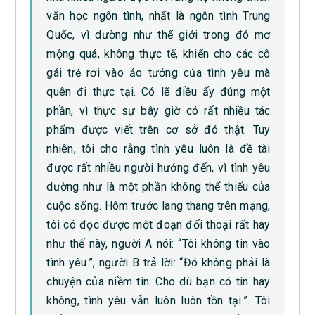
văn học ngôn tình, nhất là ngôn tình Trung
Quốc, vì dường như thế giới trong đó mơ
mộng quá, không thực tế, khiến cho các cô
gái trẻ rơi vào ảo tưởng của tình yêu mà
quên đi thực tại. Có lẽ điều ấy đúng một
phần, vì thực sự bây giờ có rất nhiều tác
phẩm được viết trên cơ sở đó thật. Tuy
nhiên, tôi cho rằng tình yêu luôn là đề tài
được rất nhiều người hướng đến, vì tình yêu
dường như là một phần không thể thiếu của
cuộc sống. Hôm trước lang thang trên mạng,
tôi có đọc được một đoạn đối thoại rất hay
như thế này, người A nói: “Tôi không tin vào
tình yêu.”, người B trả lời: “Đó không phải là
chuyện của niềm tin. Cho dù bạn có tin hay
không, tình yêu vẫn luôn luôn tồn tại.”. Tôi