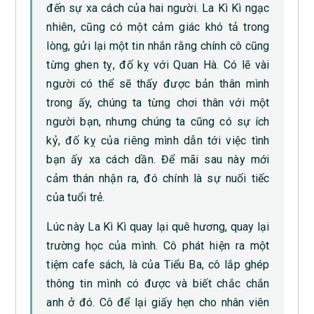
đến sự xa cách của hai người. La Kì Kì ngạc
nhiên, cũng có một cảm giác khó tả trong
lòng, gửi lại một tin nhắn rằng chính cô cũng
từng ghen tỵ, đố kỵ với Quan Hà. Có lẽ vài
người có thể sẽ thấy được bản thân mình
trong ấy, chúng ta từng chơi thân với một
người bạn, nhưng chúng ta cũng có sự ích
kỷ, đố kỵ của riêng mình dẫn tới việc tình
bạn ấy xa cách dần. Để mãi sau này mới
cảm thán nhận ra, đó chính là sự nuối tiếc
của tuổi trẻ.
Lúc này La Kì Kì quay lại quê hương, quay lại
trường học của mình. Cô phát hiện ra một
tiệm cafe sách, là của Tiểu Ba, cô lắp ghép
thông tin mình có được và biết chắc chắn
anh ở đó. Cô để lại giấy hẹn cho nhân viên