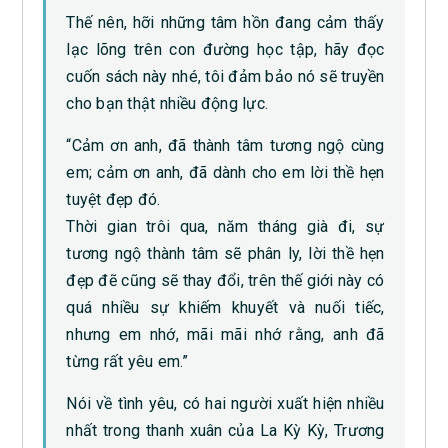
Thế nên, hỡi những tâm hồn đang cảm thấy
lạc lõng trên con đường học tập, hãy đọc
cuốn sách này nhé, tôi đảm bảo nó sẽ truyền
cho bạn thật nhiều động lực.
“Cảm ơn anh, đã thành tâm tương ngộ cùng
em; cảm ơn anh, đã dành cho em lời thề hẹn
tuyệt đẹp đó.
Thời gian trôi qua, năm tháng già đi, sự
tương ngộ thành tâm sẽ phân ly, lời thề hẹn
đẹp đẽ cũng sẽ thay đổi, trên thế giới này có
quá nhiều sự khiếm khuyết và nuối tiếc,
nhưng em nhớ, mãi mãi nhớ rằng, anh đã
từng rất yêu em.”
Nói về tình yêu, có hai người xuất hiện nhiều
nhất trong thanh xuân của La Kỳ Kỳ, Trương