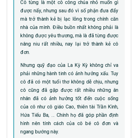
Cô từng là một cô công chúa nhỏ muốn gì
được nấy, nhưng sau đó vì số phận đưa đẩy
mà trở thành kẻ bị lạc lõng trong chính căn
nhà của mình. Điều buồn nhất không phải là
không được yêu thương, mà là đã từng được
nâng niu rất nhiều, nay lại trở thành kẻ cô
đơn.
Nhưng quỹ đạo của La Kỳ Kỳ không chỉ va
phải những hành tinh có ảnh hưởng xấu. Tuy
cô đã có một tuổi thơ không dễ chịu, nhưng
cô cũng đã gặp được rất nhiều những ân
nhân đã có ảnh hưởng tốt đến cuộc sống
của cô như cô giáo Cao, thiên tài Trần Kình,
Hứa Tiếu Ba, … Chính họ đã góp phần định
hình nên tính cách của cô bé cô đơn và
ngang bướng này.