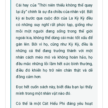
Cái hay của “Thời niên thiếu không thể quay
lại ấy” chính là sự đa chiều của nhân vật. Bất
kỳ ai bước qua cuộc đời của La Kỳ Kỳ đều
có những suy nghĩ rất phức tạp, giống như
mỗi một người đang sống trong thế giới
ngoài kia, không thể dùng cái mác tốt xấu để
gán lên. Bởi vì họ, cũng như Kỳ Kỳ, đều là
những cá thể đang trưởng thành với một
nhân cách méo mó và không hoàn hảo, họ
đều mắc những lỗi lầm hết sức bình thường,
điều đó khiến họ trở nên chân thật và dễ
đồng cảm hơn.
Đọc hết cuốn sách này, biết đâu bạn lại thấy
mình trong một nhân vật nào đó.
Có thể là một Cát Hiểu Phi đáng yêu hoạt