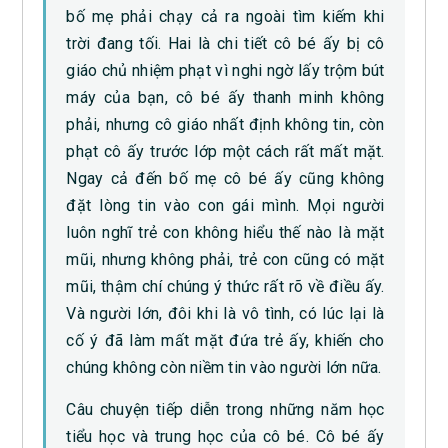
bố mẹ phải chạy cả ra ngoài tìm kiếm khi
trời đang tối. Hai là chi tiết cô bé ấy bị cô
giáo chủ nhiệm phạt vì nghi ngờ lấy trộm bút
máy của bạn, cô bé ấy thanh minh không
phải, nhưng cô giáo nhất định không tin, còn
phạt cô ấy trước lớp một cách rất mất mặt.
Ngay cả đến bố mẹ cô bé ấy cũng không
đặt lòng tin vào con gái mình. Mọi người
luôn nghĩ trẻ con không hiểu thế nào là mặt
mũi, nhưng không phải, trẻ con cũng có mặt
mũi, thậm chí chúng ý thức rất rõ về điều ấy.
Và người lớn, đôi khi là vô tình, có lúc lại là
cố ý đã làm mất mặt đứa trẻ ấy, khiến cho
chúng không còn niềm tin vào người lớn nữa.
Câu chuyện tiếp diễn trong những năm học
tiểu học và trung học của cô bé. Cô bé ấy