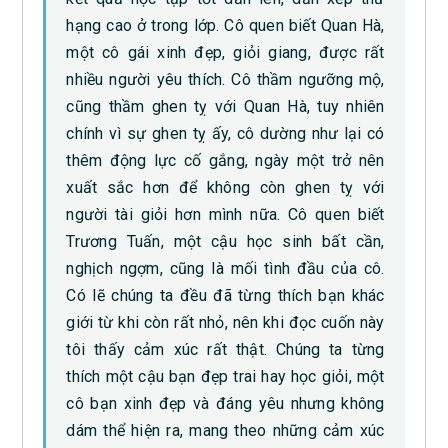
hạng cao ở trong lớp. Cô quen biết Quan Hà,
một cô gái xinh đẹp, giỏi giang, được rất
nhiều người yêu thích. Cô thầm ngưỡng mộ,
cũng thầm ghen tỵ với Quan Hà, tuy nhiên
chính vì sự ghen tỵ ấy, cô dường như lại có
thêm động lực cố gắng, ngày một trở nên
xuất sắc hơn để không còn ghen tỵ với
người tài giỏi hơn mình nữa. Cô quen biết
Trương Tuấn, một cậu học sinh bất cần,
nghịch ngợm, cũng là mối tình đầu của cô.
Có lẽ chúng ta đều đã từng thích bạn khác
giới từ khi còn rất nhỏ, nên khi đọc cuốn này
tôi thấy cảm xúc rất thật. Chúng ta từng
thích một cậu bạn đẹp trai hay học giỏi, một
cô bạn xinh đẹp và đáng yêu nhưng không
dám thể hiện ra, mang theo những cảm xúc