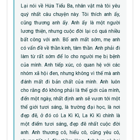
Lại nói về Hứa Tiểu Ba, nhân vật mà tôi yêu
quý nhất câu chuyện này. Tôi thích anh ấy,
cũng thương anh ấy. Anh ấy là một người
lương thiện, nhưng cuộc đời lại có quá nhiều
bất công với anh. Bố anh mất sớm, mẹ anh
có vấn đề về thần kinh, tâm thần. Anh phải đi
làm từ rất sớm để lo cho người mẹ bị bệnh
của mình. Anh tiếp xúc, có quan hệ với các
nhóm xã hội đen, nhưng không vì thế mà anh
đánh mất đi bản chất của mình. Anh luôn
cho rằng đó không phải là thế giới của mình,
đến một ngày, nhất định anh sẽ vươn tới một
thế giới tươi sáng, là trường đại học, là nơi
đẹp đẽ, ở đó có La Kì Kì, La Kì Kì chính là
một điểm tươi sáng, đẹp đẽ nhất cuộc đời
anh. Anh thương cô, hiểu cô, cũng yêu cô,