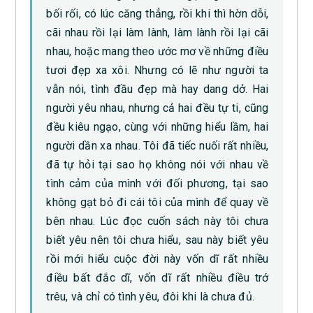
bối rối, có lúc căng thẳng, rồi khi thì hờn dỗi,
cãi nhau rồi lại làm lành, làm lành rồi lại cãi
nhau, hoặc mang theo ước mơ về những điều
tươi đẹp xa xôi. Nhưng có lẽ như người ta
vẫn nói, tình đầu đẹp mà hay dang dở. Hai
người yêu nhau, nhưng cả hai đều tự ti, cũng
đều kiêu ngạo, cùng với những hiểu lầm, hai
người dần xa nhau. Tôi đã tiếc nuối rất nhiều,
đã tự hỏi tại sao họ không nói với nhau về
tình cảm của mình với đối phương, tại sao
không gạt bỏ đi cái tôi của mình để quay về
bên nhau. Lúc đọc cuốn sách này tôi chưa
biết yêu nên tôi chưa hiểu, sau này biết yêu
rồi mới hiểu cuộc đời này vốn dĩ rất nhiều
điều bất đắc dĩ, vốn dĩ rất nhiều điều trớ
trêu, và chỉ có tình yêu, đôi khi là chưa đủ.