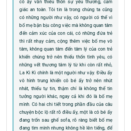
cô ấy vẫn thiếu thốn sự yêu thương, cảm
giác an toàn. Tôi tin là trong chúng ta cũng
có những người như vậy, có người có thể vì
bố mẹ bận bịu công việc mà không quan tâm
đến cảm xúc của con cái, có những đứa trẻ
thì rất nhạy cảm, cộng thêm việc bố mẹ vô
tâm, không quan tâm đến tâm lý của con trẻ
khiến chúng trở nên thiếu thốn tình yêu, có
những vết thương tâm lý từ khi còn rất nhỏ,
La Kì Kì chính là một người như vậy. Điều ấy
vô hình trung khiến cô bé ấy trở nên nhút
nhát, thiếu tự tin, thậm chí là không thể tin
tưởng người khác, ngay cả khi đó là bố mẹ
mình. Có hai chi tiết trong phần đầu của câu
chuyện bộc lộ rất rõ điều ấy, một là cô bé ấy
đang trốn sau ghế sofa, rõ ràng biết bố mẹ
đang tìm mình nhưng không hề lên tiếng, để