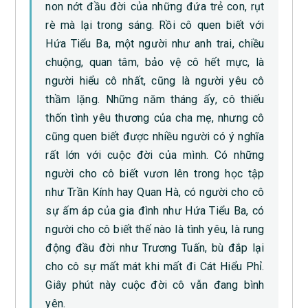
non nớt đầu đời của những đứa trẻ con, rụt
rè mà lại trong sáng. Rồi cô quen biết với
Hứa Tiểu Ba, một người như anh trai, chiều
chuộng, quan tâm, bảo vệ cô hết mực, là
người hiểu cô nhất, cũng là người yêu cô
thầm lặng. Những năm tháng ấy, cô thiếu
thốn tình yêu thương của cha mẹ, nhưng cô
cũng quen biết được nhiều người có ý nghĩa
rất lớn với cuộc đời của mình. Có những
người cho cô biết vươn lên trong học tập
như Trần Kính hay Quan Hà, có người cho cô
sự ấm áp của gia đình như Hứa Tiểu Ba, có
người cho cô biết thế nào là tình yêu, là rung
động đầu đời như Trương Tuấn, bù đắp lại
cho cô sự mất mát khi mất đi Cát Hiểu Phỉ.
Giây phút này cuộc đời cô vẫn đang bình
yên.