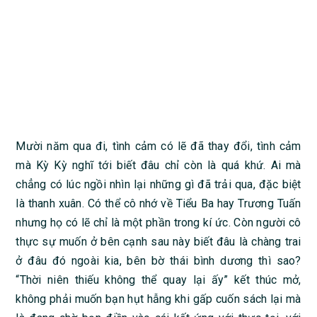
Mười năm qua đi, tình cảm có lẽ đã thay đổi, tình cảm
mà Kỳ Kỳ nghĩ tới biết đâu chỉ còn là quá khứ. Ai mà
chẳng có lúc ngồi nhìn lại những gì đã trải qua, đặc biệt
là thanh xuân. Có thể cô nhớ về Tiểu Ba hay Trương Tuấn
nhưng họ có lẽ chỉ là một phần trong kí ức. Còn người cô
thực sự muốn ở bên cạnh sau này biết đâu là chàng trai
ở đâu đó ngoài kia, bên bờ thái bình dương thì sao?
“Thời niên thiếu không thể quay lại ấy” kết thúc mở,
không phải muốn bạn hụt hẫng khi gấp cuốn sách lại mà