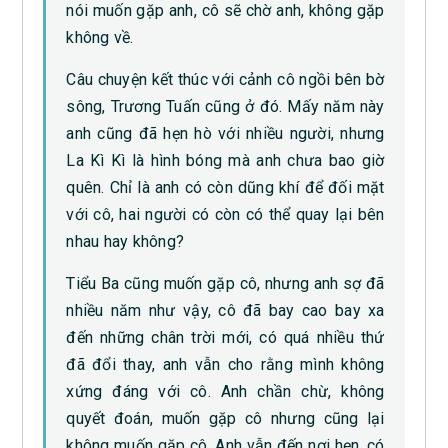
nói muốn gặp anh, cô sẽ chờ anh, không gặp
không về.
Câu chuyện kết thúc với cảnh cô ngồi bên bờ
sông, Trương Tuấn cũng ở đó. Mấy năm này
anh cũng đã hẹn hò với nhiều người, nhưng
La Kì Kì là hình bóng mà anh chưa bao giờ
quên. Chỉ là anh có còn dũng khí để đối mặt
với cô, hai người có còn có thể quay lại bên
nhau hay không?
Tiểu Ba cũng muốn gặp cô, nhưng anh sợ đã
nhiều năm như vậy, cô đã bay cao bay xa
đến những chân trời mới, có quá nhiều thứ
đã đổi thay, anh vẫn cho rằng mình không
xứng đáng với cô. Anh chần chừ, không
quyết đoán, muốn gặp cô nhưng cũng lại
không muốn gặp cô. Anh vẫn đến nơi hẹn, có