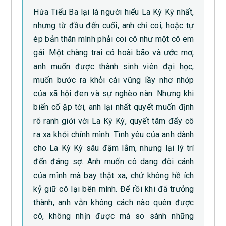
Hứa Tiểu Ba lại là người hiểu La Kỳ Kỳ nhất,
nhưng từ đầu đến cuối, anh chỉ coi, hoặc tự
ép bản thân mình phải coi cô như một cô em
gái. Một chàng trai có hoài bão và ước mơ,
anh muốn được thành sinh viên đại học,
muốn bước ra khỏi cái vũng lầy nhơ nhớp
của xã hội đen và sự nghèo nàn. Nhưng khi
biến cố ập tới, anh lại nhất quyết muốn định
rõ ranh giới với La Kỳ Kỳ, quyết tâm đẩy cô
ra xa khỏi chính mình. Tình yêu của anh dành
cho La Kỳ Kỳ sâu đậm lắm, nhưng lại lý trí
đến đáng sợ. Anh muốn cô dang đôi cánh
của mình mà bay thật xa, chứ không hề ích
kỷ giữ cô lại bên mình. Để rồi khi đã trưởng
thành, anh vẫn không cách nào quên được
cô, không nhịn được mà so sánh những