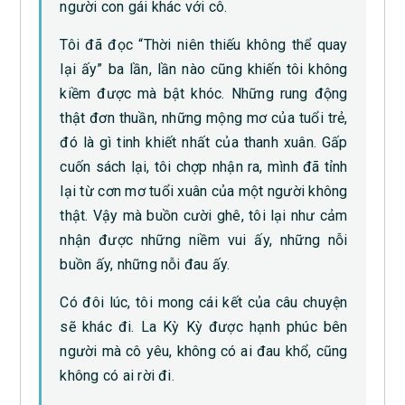
người con gái khác với cô.
Tôi đã đọc “Thời niên thiếu không thể quay
lại ấy” ba lần, lần nào cũng khiến tôi không
kiềm được mà bật khóc. Những rung động
thật đơn thuần, những mộng mơ của tuổi trẻ,
đó là gì tinh khiết nhất của thanh xuân. Gấp
cuốn sách lại, tôi chợp nhận ra, mình đã tỉnh
lại từ cơn mơ tuổi xuân của một người không
thật. Vậy mà buồn cười ghê, tôi lại như cảm
nhận được những niềm vui ấy, những nỗi
buồn ấy, những nỗi đau ấy.
Có đôi lúc, tôi mong cái kết của câu chuyện
sẽ khác đi. La Kỳ Kỳ được hạnh phúc bên
người mà cô yêu, không có ai đau khổ, cũng
không có ai rời đi.