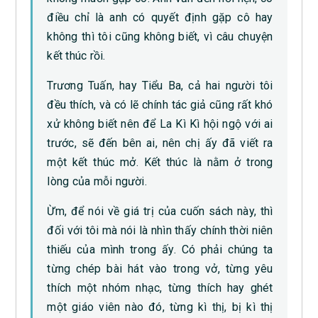
điều chỉ là anh có quyết định gặp cô hay
không thì tôi cũng không biết, vì câu chuyện
kết thúc rồi.
Trương Tuấn, hay Tiểu Ba, cả hai người tôi
đều thích, và có lẽ chính tác giả cũng rất khó
xử không biết nên để La Kì Kì hội ngộ với ai
trước, sẽ đến bên ai, nên chị ấy đã viết ra
một kết thúc mở. Kết thúc là nằm ở trong
lòng của mỗi người.
Ừm, để nói về giá trị của cuốn sách này, thì
đối với tôi mà nói là nhìn thấy chính thời niên
thiếu của mình trong ấy. Có phải chúng ta
từng chép bài hát vào trong vở, từng yêu
thích một nhóm nhạc, từng thích hay ghét
một giáo viên nào đó, từng kì thị, bị kì thị