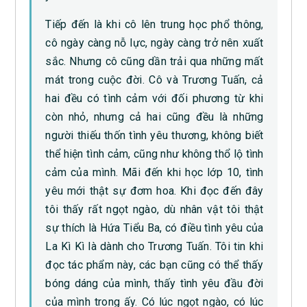
Tiếp đến là khi cô lên trung học phổ thông,
cô ngày càng nỗ lực, ngày càng trở nên xuất
sắc. Nhưng cô cũng dần trải qua những mất
mát trong cuộc đời. Cô và Trương Tuấn, cả
hai đều có tình cảm với đối phương từ khi
còn nhỏ, nhưng cả hai cũng đều là những
người thiếu thốn tình yêu thương, không biết
thể hiện tình cảm, cũng như không thổ lộ tình
cảm của mình. Mãi đến khi học lớp 10, tình
yêu mới thật sự đơm hoa. Khi đọc đến đây
tôi thấy rất ngọt ngào, dù nhân vật tôi thật
sự thích là Hứa Tiểu Ba, có điều tình yêu của
La Kì Kì là dành cho Trương Tuấn. Tôi tin khi
đọc tác phẩm này, các bạn cũng có thể thấy
bóng dáng của mình, thấy tình yêu đầu đời
của mình trong ấy. Có lúc ngọt ngào, có lúc