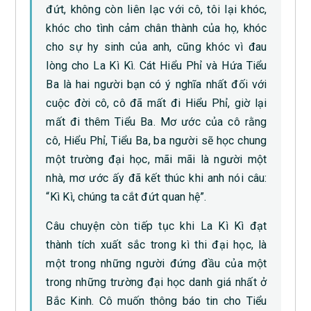
đứt, không còn liên lạc với cô, tôi lại khóc,
khóc cho tình cảm chân thành của họ, khóc
cho sự hy sinh của anh, cũng khóc vì đau
lòng cho La Kì Kì. Cát Hiểu Phỉ và Hứa Tiểu
Ba là hai người bạn có ý nghĩa nhất đối với
cuộc đời cô, cô đã mất đi Hiểu Phỉ, giờ lại
mất đi thêm Tiểu Ba. Mơ ước của cô rằng
cô, Hiểu Phỉ, Tiểu Ba, ba người sẽ học chung
một trường đại học, mãi mãi là người một
nhà, mơ ước ấy đã kết thúc khi anh nói câu:
“Kì Kì, chúng ta cắt đứt quan hệ”.
Câu chuyện còn tiếp tục khi La Kì Kì đạt
thành tích xuất sắc trong kì thi đại học, là
một trong những người đứng đầu của một
trong những trường đại học danh giá nhất ở
Bắc Kinh. Cô muốn thông báo tin cho Tiểu