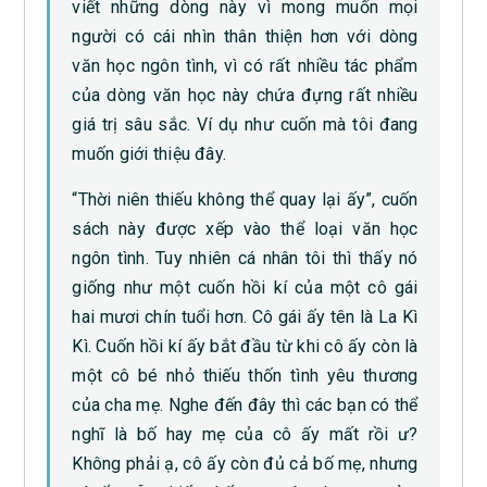
viết những dòng này vì mong muốn mọi
người có cái nhìn thân thiện hơn với dòng
văn học ngôn tình, vì có rất nhiều tác phẩm
của dòng văn học này chứa đựng rất nhiều
giá trị sâu sắc. Ví dụ như cuốn mà tôi đang
muốn giới thiệu đây.
“Thời niên thiếu không thể quay lại ấy”, cuốn
sách này được xếp vào thể loại văn học
ngôn tình. Tuy nhiên cá nhân tôi thì thấy nó
giống như một cuốn hồi kí của một cô gái
hai mươi chín tuổi hơn. Cô gái ấy tên là La Kì
Kì. Cuốn hồi kí ấy bắt đầu từ khi cô ấy còn là
một cô bé nhỏ thiếu thốn tình yêu thương
của cha mẹ. Nghe đến đây thì các bạn có thể
nghĩ là bố hay mẹ của cô ấy mất rồi ư?
Không phải ạ, cô ấy còn đủ cả bố mẹ, nhưng