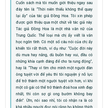
Cuốn sách mà tôi muốn giới thiệu ngay sau
đây tên là: “Thời niên thiếu không thể quay
lại ấy” của tác giả Đồng Hoa. Tôi xin phép
được giới thiệu qua một chút về tác giả này.
Tác giả Đồng Hoa là một nhà văn nữ của
Trung Quốc. Thể loại mà chị ấy viết là văn
học ngôn tình. Có một số câu nói của chị ấy
khiến tôi rất thích, ví dụ như: “Cuộc đời này
dù mưa hay nắng, dù buồn hay vui, đều có
những khía cạnh đáng để cho ta rung động”,
hay là: “Thay vì tìm cho mình một người đàn
ông tuyệt vời để yêu thì tôi nguyện ý nỗ lực
để trở thành một người tuyệt vời hơn, vì khi
một cô gái có thể trở thành đoá hoa xinh đẹp
nhất, thì còn sợ gì ong bướm không bay
đến”. Ừm, nói sao nhỉ, tôi có nhận ra là có
khá nhiều người đọc nói rằng họ không thích