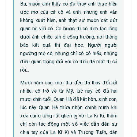
Ba, muốn anh thấy cô đã thay anh thực hiện
ước mơ của cả cô và anh, nhưng anh vẫn
không xuất hiện, anh thật sự muốn cắt đứt
quan hệ với cô. Cô bước đi cô đơn lạc lõng
dưới ánh chiều tàn ở cổng trường, nơi thông
báo kết quả thi đại học. Người người
ngưỡng mộ cô, nhưng chỉ có cô hiểu, những
điều quan trọng đối với cô đều đã mất đi cả
rồi…
Mười năm sau, mọi thứ đều đã thay đổi rất
nhiều, cô trở về từ Mỹ, lúc này cô đã hai
mươi chín tuổi. Quan Hà đã kết hôn, sinh con,
lúc này Quan Hà thừa nhận chính mình khi
xưa cũng từng rất ghen tỵ với La Kì Kì, thậm
chí còn tác động một số việc dẫn đến sự
chia tay của La Kì Kì và Trương Tuấn, dẫn