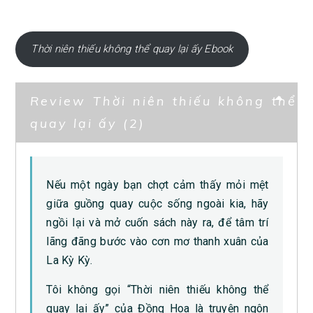
Thời niên thiếu không thể quay lại ấy Ebook
Review Thời niên thiếu không thể
quay lại ấy (2)
Nếu một ngày bạn chợt cảm thấy mỏi mệt
giữa guồng quay cuộc sống ngoài kia, hãy
ngồi lại và mở cuốn sách này ra, để tâm trí
lãng đãng bước vào cơn mơ thanh xuân của
La Kỳ Kỳ.
Tôi không gọi “Thời niên thiếu không thể
quay lại ấy” của Đồng Hoa là truyện ngôn