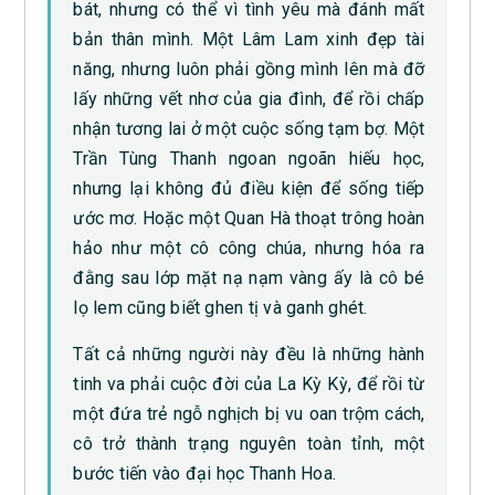
bát, nhưng có thể vì tình yêu mà đánh mất
bản thân mình. Một Lâm Lam xinh đẹp tài
năng, nhưng luôn phải gồng mình lên mà đỡ
lấy những vết nhơ của gia đình, để rồi chấp
nhận tương lai ở một cuộc sống tạm bợ. Một
Trần Tùng Thanh ngoan ngoãn hiếu học,
nhưng lại không đủ điều kiện để sống tiếp
ước mơ. Hoặc một Quan Hà thoạt trông hoàn
hảo như một cô công chúa, nhưng hóa ra
đằng sau lớp mặt nạ nạm vàng ấy là cô bé
lọ lem cũng biết ghen tị và ganh ghét.
Tất cả những người này đều là những hành
tinh va phải cuộc đời của La Kỳ Kỳ, để rồi từ
một đứa trẻ ngỗ nghịch bị vu oan trộm cách,
cô trở thành trạng nguyên toàn tỉnh, một
bước tiến vào đại học Thanh Hoa.