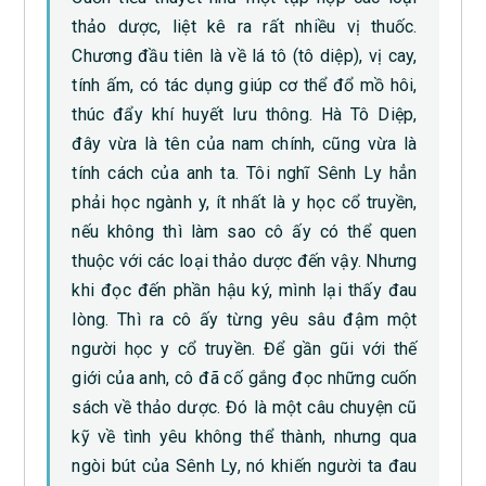
thảo dược, liệt kê ra rất nhiều vị thuốc.
Chương đầu tiên là về lá tô (tô diệp), vị cay,
tính ấm, có tác dụng giúp cơ thể đổ mồ hôi,
thúc đẩy khí huyết lưu thông. Hà Tô Diệp,
đây vừa là tên của nam chính, cũng vừa là
tính cách của anh ta. Tôi nghĩ Sênh Ly hẳn
phải học ngành y, ít nhất là y học cổ truyền,
nếu không thì làm sao cô ấy có thể quen
thuộc với các loại thảo dược đến vậy. Nhưng
khi đọc đến phần hậu ký, mình lại thấy đau
lòng. Thì ra cô ấy từng yêu sâu đậm một
người học y cổ truyền. Để gần gũi với thế
giới của anh, cô đã cố gắng đọc những cuốn
sách về thảo dược. Đó là một câu chuyện cũ
kỹ về tình yêu không thể thành, nhưng qua
ngòi bút của Sênh Ly, nó khiến người ta đau