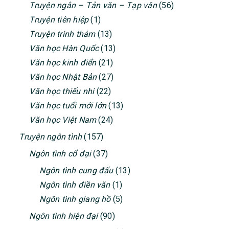
Truyện ngắn – Tản văn – Tạp văn
(56)
Truyện tiên hiệp
(1)
Truyện trinh thám
(13)
Văn học Hàn Quốc
(13)
Văn học kinh điển
(21)
Văn học Nhật Bản
(27)
Văn học thiếu nhi
(22)
Văn học tuổi mới lớn
(13)
Văn học Việt Nam
(24)
Truyện ngôn tình
(157)
Ngôn tình cổ đại
(37)
Ngôn tình cung đấu
(13)
Ngôn tình điền văn
(1)
Ngôn tình giang hồ
(5)
Ngôn tình hiện đại
(90)