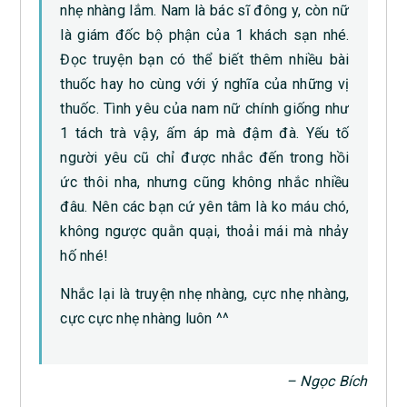
nhẹ nhàng lắm. Nam là bác sĩ đông y, còn nữ
là giám đốc bộ phận của 1 khách sạn nhé.
Đọc truyện bạn có thể biết thêm nhiều bài
thuốc hay ho cùng với ý nghĩa của những vị
thuốc. Tình yêu của nam nữ chính giống như
1 tách trà vậy, ấm áp mà đậm đà. Yếu tố
người yêu cũ chỉ được nhắc đến trong hồi
ức thôi nha, nhưng cũng không nhắc nhiều
đâu. Nên các bạn cứ yên tâm là ko máu chó,
không ngược quằn quại, thoải mái mà nhảy
hố nhé!
Nhắc lại là truyện nhẹ nhàng, cực nhẹ nhàng,
cực cực nhẹ nhàng luôn ^^
– Ngọc Bích