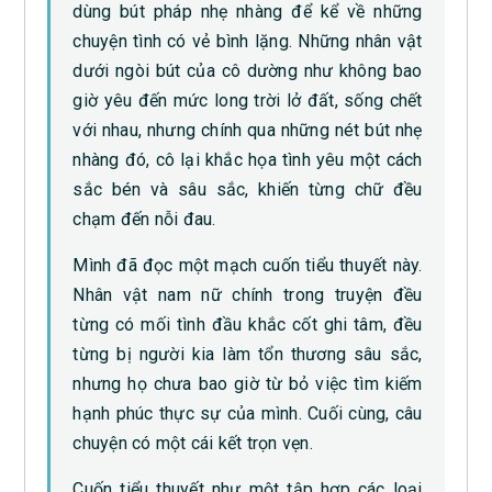
dùng bút pháp nhẹ nhàng để kể về những
chuyện tình có vẻ bình lặng. Những nhân vật
dưới ngòi bút của cô dường như không bao
giờ yêu đến mức long trời lở đất, sống chết
với nhau, nhưng chính qua những nét bút nhẹ
nhàng đó, cô lại khắc họa tình yêu một cách
sắc bén và sâu sắc, khiến từng chữ đều
chạm đến nỗi đau.
Mình đã đọc một mạch cuốn tiểu thuyết này.
Nhân vật nam nữ chính trong truyện đều
từng có mối tình đầu khắc cốt ghi tâm, đều
từng bị người kia làm tổn thương sâu sắc,
nhưng họ chưa bao giờ từ bỏ việc tìm kiếm
hạnh phúc thực sự của mình. Cuối cùng, câu
chuyện có một cái kết trọn vẹn.
Cuốn tiểu thuyết như một tập hợp các loại