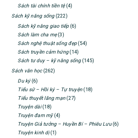
Sách tài chính tiền tệ
(4)
Sách kỹ năng sống
(222)
Sách kỹ năng giao tiếp
(6)
Sách làm cha mẹ
(3)
Sách nghệ thuật sống đẹp
(54)
Sách truyền cảm hứng
(14)
Sách tư duy – kỹ năng sống
(145)
Sách văn học
(262)
Du ký
(6)
Tiểu sử – Hồi ký – Tự truyện
(18)
Tiểu thuyết lãng mạn
(27)
Truyện dài
(18)
Truyện đam mỹ
(4)
Truyện Giả tưởng – Huyền Bí – Phiêu Lưu
(6)
Truyện kinh dị
(1)