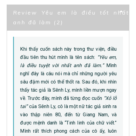
Review Yêu em là điều tốt nhất
anh đã làm (2)
Khi thấy cuốn sách này trong thư viện, điều
đầu tiên thu hút mình là tên sách:
“Yêu em,
là điều tuyệt vời nhất anh đã làm.”
Mình
nghĩ đây là câu nói mà chỉ những người yêu
sâu đậm mới có thể thốt ra. Sau đó, khi nhìn
thấy tác giả là Sênh Ly, mình liền mượn ngay
về. Trước đây, mình đã từng đọc cuốn
“Xỏ lỗ
tai”
của Sênh Ly, cô là một nữ tác giả sinh ra
vào thập niên 80, đến từ Giang Nam, và
được mệnh danh là “Tinh linh của chữ viết.”
Mình rất thích phong cách của cô ấy, luôn