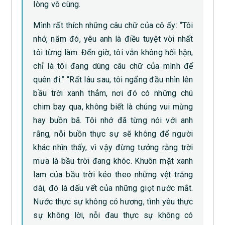
lòng vô cùng.
Mình rất thích những câu chữ của cô ấy: “Tôi
nhớ, năm đó, yêu anh là điều tuyệt vời nhất
tôi từng làm. Đến giờ, tôi vẫn không hối hận,
chỉ là tôi đang dùng câu chữ của mình để
quên đi.” “Rất lâu sau, tôi ngẩng đầu nhìn lên
bầu trời xanh thẳm, nơi đó có những chú
chim bay qua, không biết là chúng vui mừng
hay buồn bã. Tôi nhớ đã từng nói với anh
rằng, nỗi buồn thực sự sẽ không để người
khác nhìn thấy, vì vậy đừng tưởng rằng trời
mưa là bầu trời đang khóc. Khuôn mặt xanh
lam của bầu trời kéo theo những vệt trắng
dài, đó là dấu vết của những giọt nước mắt.
Nước thực sự không có hương, tình yêu thực
sự không lời, nỗi đau thực sự không có