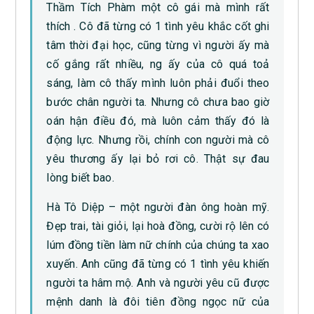
Thầm Tích Phàm một cô gái mà mình rất
thích . Cô đã từng có 1 tình yêu khắc cốt ghi
tâm thời đại học, cũng từng vì người ấy mà
cố gắng rất nhiều, ng ấy của cô quá toả
sáng, làm cô thấy mình luôn phải đuổi theo
bước chân người ta. Nhưng cô chưa bao giờ
oán hận điều đó, mà luôn cảm thấy đó là
động lực. Nhưng rồi, chính con người mà cô
yêu thương ấy lại bỏ rơi cô. Thật sự đau
lòng biết bao.
Hà Tô Diệp – một người đàn ông hoàn mỹ.
Đẹp trai, tài giỏi, lại hoà đồng, cười rộ lên có
lúm đồng tiền làm nữ chính của chúng ta xao
xuyến. Anh cũng đã từng có 1 tình yêu khiến
người ta hâm mộ. Anh và người yêu cũ được
mệnh danh là đôi tiên đồng ngọc nữ của