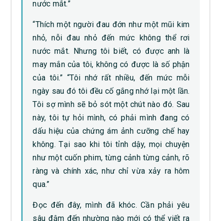
nước mắt.”
“Thích một người đau đớn như một mũi kim
nhỏ, nỗi đau nhỏ đến mức không thể rơi
nước mắt. Nhưng tôi biết, có được anh là
may mắn của tôi, không có được là số phận
của tôi.” “Tôi nhớ rất nhiều, đến mức mỗi
ngày sau đó tôi đều cố gắng nhớ lại một lần.
Tôi sợ mình sẽ bỏ sót một chút nào đó. Sau
này, tôi tự hỏi mình, có phải mình đang có
dấu hiệu của chứng ám ảnh cưỡng chế hay
không. Tại sao khi tôi tỉnh dậy, mọi chuyện
như một cuốn phim, từng cảnh từng cảnh, rõ
ràng và chính xác, như chỉ vừa xảy ra hôm
qua.”
Đọc đến đây, mình đã khóc. Cần phải yêu
sâu đậm đến nhường nào mới có thể viết ra