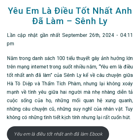
Yêu Em Là Điều Tốt Nhất Anh
Đã Làm – Sênh Ly
Lần cập nhật gần nhất September 26th, 2024 - 04:11
pm
Nằm trong danh sách 100 tiểu thuyết gây ảnh hưởng lớn
trên mạng internet trong suốt nhiều năm, “Yêu em là điều
tốt nhất anh đã làm” của Sênh Ly kể về câu chuyện giữa
Hà Tô Diệp và Thẩm Tích Phàm, nhưng lại không xoáy
mạnh về tình yêu giữa hai người mà nhẹ nhàng diễn tả
cuộc sống của họ, những mối quan hệ xung quanh,
những câu chuyện cũ, những suy nghĩ của nhân vật. Tuy
không có những tình tiết kịch tính nhưng lại rất cuốn hút.
Yêu em là điều tốt nhất anh đã làm Ebook