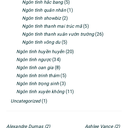
Ngôn tình hắc bang
(5)
Ngôn tình quân nhân
(1)
Ngôn tình showbiz
(2)
Ngôn tình thanh mai trúc mã
(5)
Ngôn tình thanh xuân vườn trường
(26)
Ngôn tình võng du
(5)
Ngôn tình huyền huyễn
(20)
Ngôn tình ngược
(34)
Ngôn tình oan gia
(8)
Ngôn tình trinh thám
(5)
Ngôn tình trọng sinh
(3)
Ngôn tình xuyên không
(11)
Uncategorized
(1)
Alexandre Dumas
(2)
Ashlee Vance
(2)