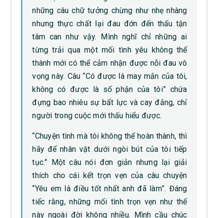
những câu chữ tưởng chừng như nhẹ nhàng
nhưng thực chất lại đau đớn đến thấu tận
tâm can như vậy. Mình nghĩ chỉ những ai
từng trải qua một mối tình yêu không thể
thành mới có thể cảm nhận được nỗi đau vô
vọng này. Câu “Có được là may mắn của tôi,
không có được là số phận của tôi” chứa
đựng bao nhiêu sự bất lực và cay đắng, chỉ
người trong cuộc mới thấu hiểu được.
“Chuyện tình mà tôi không thể hoàn thành, thì
hãy để nhân vật dưới ngòi bút của tôi tiếp
tục.” Một câu nói đơn giản nhưng lại giải
thích cho cái kết trọn vẹn của câu chuyện
“Yêu em là điều tốt nhất anh đã làm”. Đáng
tiếc rằng, những mối tình trọn vẹn như thế
này ngoài đời không nhiều. Mình cầu chúc