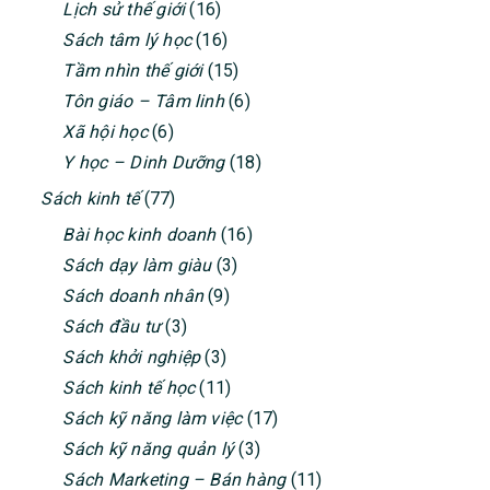
Lịch sử thế giới
(16)
Sách tâm lý học
(16)
Tầm nhìn thế giới
(15)
Tôn giáo – Tâm linh
(6)
Xã hội học
(6)
Y học – Dinh Dưỡng
(18)
Sách kinh tế
(77)
Bài học kinh doanh
(16)
Sách dạy làm giàu
(3)
Sách doanh nhân
(9)
Sách đầu tư
(3)
Sách khởi nghiệp
(3)
Sách kinh tế học
(11)
Sách kỹ năng làm việc
(17)
Sách kỹ năng quản lý
(3)
Sách Marketing – Bán hàng
(11)