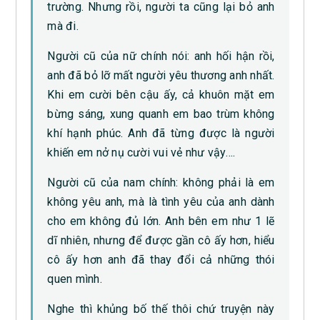
trường. Nhưng rồi, người ta cũng lại bỏ anh
mà đi.
Người cũ của nữ chính nói: anh hối hận rồi,
anh đã bỏ lỡ mất người yêu thương anh nhất.
Khi em cười bên cậu ấy, cả khuôn mặt em
bừng sáng, xung quanh em bao trùm không
khí hạnh phúc. Anh đã từng được là người
khiến em nở nụ cười vui vẻ như vậy….
Người cũ của nam chính: không phải là em
không yêu anh, mà là tình yêu của anh dành
cho em không đủ lớn. Anh bên em như 1 lẽ
dĩ nhiên, nhưng để được gần cô ấy hơn, hiểu
cô ấy hơn anh đã thay đổi cả những thói
quen mình.
Nghe thì khủng bố thế thôi chứ truyện này