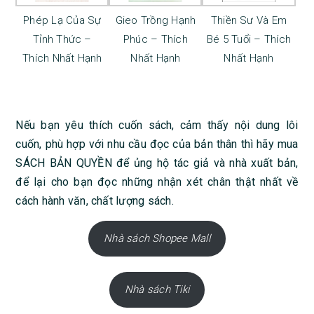
Phép Lạ Của Sự
Gieo Trồng Hạnh
Thiền Sư Và Em
Tỉnh Thức –
Phúc – Thích
Bé 5 Tuổi – Thích
Thích Nhất Hạnh
Nhất Hạnh
Nhất Hạnh
Nếu bạn yêu thích cuốn sách, cảm thấy nội dung lôi
cuốn, phù hợp với nhu cầu đọc của bản thân thì hãy mua
SÁCH BẢN QUYỀN để ủng hộ tác giả và nhà xuất bản,
để lại cho bạn đọc những nhận xét chân thật nhất về
cách hành văn, chất lượng sách.
Nhà sách Shopee Mall
Nhà sách Tiki