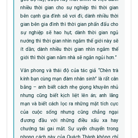
nhiều thời gian cho sự nghiệp thì thời gian
bên cạnh gia đình sẽ vơi đi; dành nhiều thời
gian bên gia đình thì thời gian phấn đấu cho
sự nghiệp sẽ hao hụt; dành thời gian ngủ
nướng thì thời gian nhìn ngắm thế giới này sẽ
ít dần; dành nhiều thời gian nhìn ngắm thế
giới thì thời gian nằm nhà sẽ ngắn ngủi hơn.”
Văn phong và thái độ của tác giả “Chèn trà
kính bạn cùng mạn đàm nhân sinh” là rất cân
bằng – anh biết cách nhẹ giọng khuyên nhủ
nhưng cũng biết kịch liệt lên án; anh lãng
mạn và biết cách lọc ra những mặt tích cực
của cuộc sống nhưng cũng chẳng ngại
đương đầu với những điều xấu xa hay
chướng tai gai mắt. Sự uyển chuyển trong
phong cách này của Quách Thành không chỉ