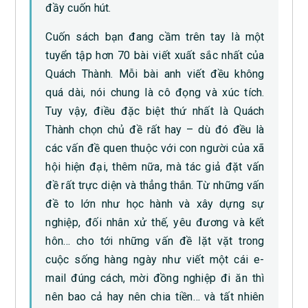
đầy cuốn hút.
Cuốn sách bạn đang cầm trên tay là một
tuyển tập hơn 70 bài viết xuất sắc nhất của
Quách Thành. Mỗi bài anh viết đều không
quá dài, nói chung là cô đọng và xúc tích.
Tuy vậy, điều đặc biệt thứ nhất là Quách
Thành chọn chủ đề rất hay – dù đó đều là
các vấn đề quen thuộc với con người của xã
hội hiện đại, thêm nữa, mà tác giả đặt vấn
đề rất trực diện và thẳng thắn. Từ những vấn
đề to lớn như học hành và xây dựng sự
nghiệp, đối nhân xử thế, yêu đương và kết
hôn… cho tới những vấn đề lặt vặt trong
cuộc sống hàng ngày như viết một cái e-
mail đúng cách, mời đồng nghiệp đi ăn thì
nên bao cả hay nên chia tiền… và tất nhiên