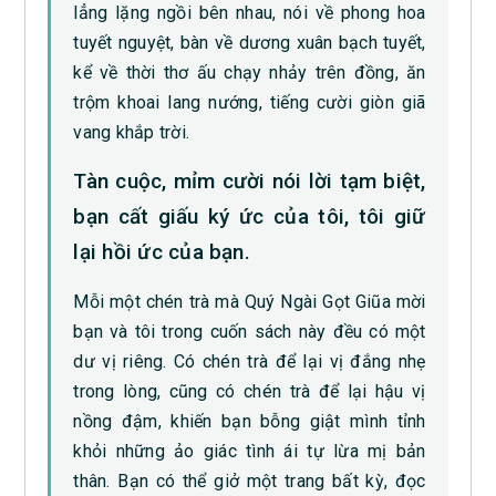
lẳng lặng ngồi bên nhau, nói về phong hoa
tuyết nguyệt, bàn về dương xuân bạch tuyết,
kể về thời thơ ấu chạy nhảy trên đồng, ăn
trộm khoai lang nướng, tiếng cười giòn giã
vang khắp trời.
Tàn cuộc, mỉm cười nói lời tạm biệt,
bạn cất giấu ký ức của tôi, tôi giữ
lại hồi ức của bạn.
Mỗi một chén trà mà Quý Ngài Gọt Giũa mời
bạn và tôi trong cuốn sách này đều có một
dư vị riêng. Có chén trà để lại vị đắng nhẹ
trong lòng, cũng có chén trà để lại hậu vị
nồng đậm, khiến bạn bỗng giật mình tỉnh
khỏi những ảo giác tình ái tự lừa mị bản
thân. Bạn có thể giở một trang bất kỳ, đọc