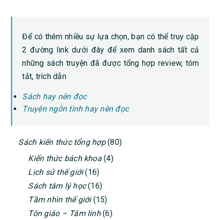
Để có thêm nhiều sự lựa chọn, bạn có thể truy cập
2 đường link dưới đây để xem danh sách tất cả
những sách truyện đã được tổng hợp review, tóm
tắt, trích dẫn
Sách hay nên đọc
Truyện ngôn tình hay nên đọc
PRIMARY
Sách kiến thức tổng hợp
(80)
SIDEBAR
Kiến thức bách khoa
(4)
Lịch sử thế giới
(16)
Sách tâm lý học
(16)
Tầm nhìn thế giới
(15)
Tôn giáo – Tâm linh
(6)