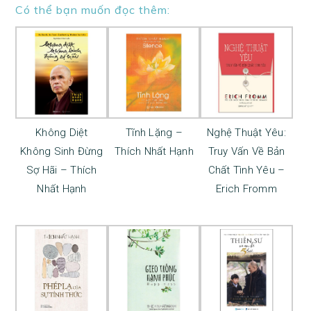
Có thể bạn muốn đọc thêm:
Không Diệt
Tĩnh Lặng –
Nghệ Thuật Yêu:
Không Sinh Đừng
Thích Nhất Hạnh
Truy Vấn Về Bản
Sợ Hãi – Thích
Chất Tình Yêu –
Nhất Hạnh
Erich Fromm