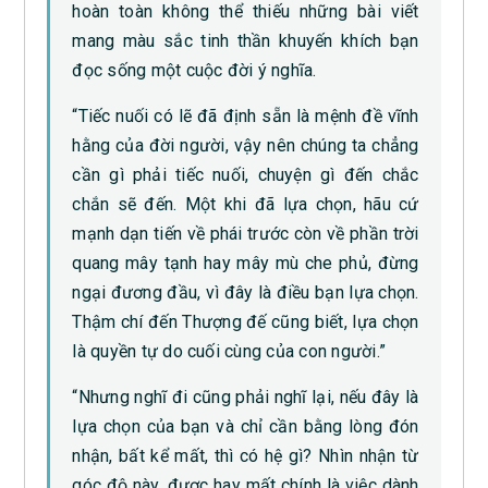
hoàn toàn không thể thiếu những bài viết
mang màu sắc tinh thần khuyến khích bạn
đọc sống một cuộc đời ý nghĩa.
“Tiếc nuối có lẽ đã định sẵn là mệnh đề vĩnh
hằng của đời người, vậy nên chúng ta chẳng
cần gì phải tiếc nuối, chuyện gì đến chắc
chắn sẽ đến. Một khi đã lựa chọn, hãu cứ
mạnh dạn tiến về phái trước còn về phần trời
quang mây tạnh hay mây mù che phủ, đừng
ngại đương đầu, vì đây là điều bạn lựa chọn.
Thậm chí đến Thượng đế cũng biết, lựa chọn
là quyền tự do cuối cùng của con người.”
“Nhưng nghĩ đi cũng phải nghĩ lại, nếu đây là
lựa chọn của bạn và chỉ cần bằng lòng đón
nhận, bất kể mất, thì có hệ gì? Nhìn nhận từ
góc độ này, được hay mất chính là việc dành