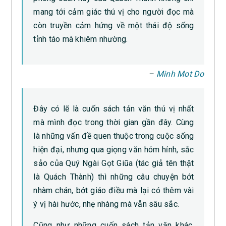
mang tới cảm giác thú vị cho người đọc mà
còn truyền cảm hứng về một thái độ sống
tỉnh táo mà khiêm nhường.
–
Minh Mot Do
Đây có lẽ là cuốn sách tản văn thú vị nhất
mà mình đọc trong thời gian gần đây. Cùng
là những vấn đề quen thuộc trong cuộc sống
hiện đại, nhưng qua giọng văn hóm hỉnh, sắc
sảo của Quý Ngài Gọt Giũa (tác giả tên thật
là Quách Thành) thì những câu chuyện bớt
nhàm chán, bớt giáo điều mà lại có thêm vài
ý vị hài hước, nhẹ nhàng mà vẫn sâu sắc.
Cũng như những cuốn sách tản văn khác,