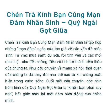
Chén Trà Kính Bạn Cùng Mạn
Đàm Nhân Sinh – Quý Ngài
Gọt Giũa
Chén Trà Kính Bạn Cùng Mạn Đàm Nhân Sinh là tập hợp
những “mạn đàm” ngắn của tác giả về các vấn đề nhân
sinh. Từ việc mua sắm, du lịch, rồi tình yêu và các mối
quan hệ… cho đến những điều vô tình trở thành tiềm thức
của chúng ta. Như câu chuyện về mạng xã hội, thói quen
của chúng ta đã thay đổi như thế nào từ khi chúng xuất
hiện trong cuộc sống. Cuối mỗi câu chuyện, góc nhìn
hóm hỉnh của Quý Ngài Gọt Giũa lại khiến bạn phải suy
nghĩ, bất giác nhìn lại một năm biến động của chính
mình.