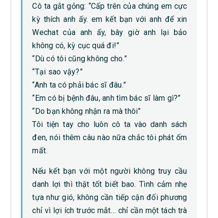
Cô ta gắt gỏng: “Cấp trên của chúng em cực
kỳ thích anh ấy. em kết bạn với anh để xin
Wechat của anh ấy, bây giờ anh lại bảo
không có, kỳ cục quá đi!”
“Dù có tôi cũng không cho.”
“Tại sao vậy?”
“Anh ta có phải bác sĩ đâu.”
“Em có bị bệnh đâu, anh tìm bác sĩ làm gì?”
“Do bạn không nhận ra mà thôi”
Tôi tiện tay cho luôn cô ta vào danh sách
đen, nói thêm câu nào nữa chắc tôi phát ốm
mất.
Nếu kết bạn với một người không truy cầu
danh lợi thì thật tốt biết bao. Tình cảm nhẹ
tựa như gió, không cần tiếp cận đối phương
chỉ vì lợi ích trước mắt… chỉ cần một tách trà