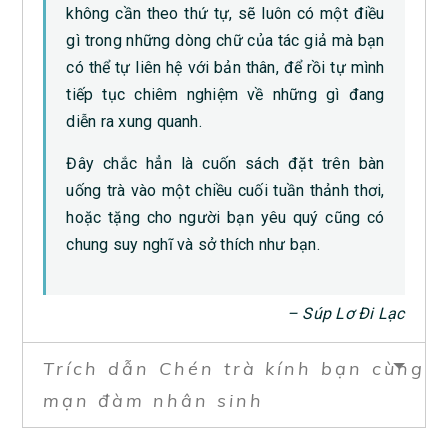
không cần theo thứ tự, sẽ luôn có một điều
gì trong những dòng chữ của tác giả mà bạn
có thể tự liên hệ với bản thân, để rồi tự mình
tiếp tục chiêm nghiệm về những gì đang
diễn ra xung quanh.
Đây chắc hẳn là cuốn sách đặt trên bàn
uống trà vào một chiều cuối tuần thảnh thơi,
hoặc tặng cho người bạn yêu quý cũng có
chung suy nghĩ và sở thích như bạn.
– Súp Lơ Đi Lạc
Trích dẫn Chén trà kính bạn cùng
mạn đàm nhân sinh