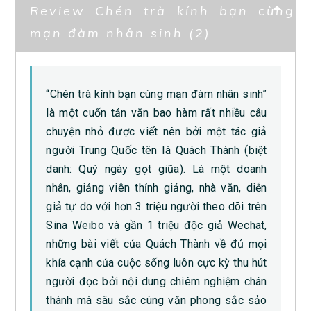
Review Chén trà kính bạn cùng
mạn đàm nhân sinh (2)
“Chén trà kính bạn cùng mạn đàm nhân sinh”
là một cuốn tản văn bao hàm rất nhiều câu
chuyện nhỏ được viết nên bởi một tác giả
người Trung Quốc tên là Quách Thành (biệt
danh: Quý ngày gọt giũa). Là một doanh
nhân, giảng viên thỉnh giảng, nhà văn, diễn
giả tự do với hơn 3 triệu người theo dõi trên
Sina Weibo và gần 1 triệu độc giả Wechat,
những bài viết của Quách Thành về đủ mọi
khía cạnh của cuộc sống luôn cực kỳ thu hút
người đọc bởi nội dung chiêm nghiệm chân
thành mà sâu sắc cùng văn phong sắc sảo