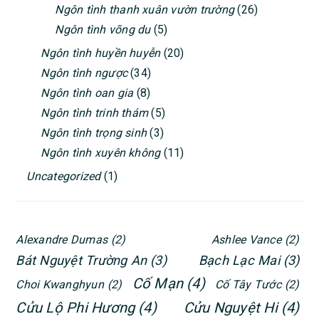
Ngôn tình thanh xuân vườn trường
(26)
Ngôn tình võng du
(5)
Ngôn tình huyền huyễn
(20)
Ngôn tình ngược
(34)
Ngôn tình oan gia
(8)
Ngôn tình trinh thám
(5)
Ngôn tình trọng sinh
(3)
Ngôn tình xuyên không
(11)
Uncategorized
(1)
Alexandre Dumas
(2)
Ashlee Vance
(2)
Bát Nguyệt Trường An
(3)
Bạch Lạc Mai
(3)
Cố Mạn
(4)
Choi Kwanghyun
(2)
Cố Tây Tước
(2)
Cửu Lộ Phi Hương
(4)
Cửu Nguyệt Hi
(4)