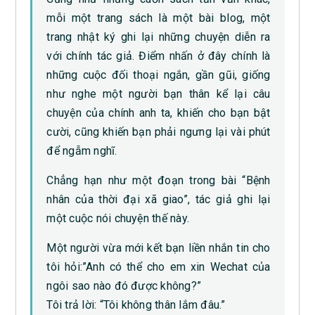
mỗi một trang sách là một bài blog, một
trang nhật ký ghi lại những chuyện diễn ra
với chính tác giả. Điểm nhấn ở đây chính là
những cuộc đối thoại ngắn, gần gũi, giống
như nghe một người bạn thân kể lại câu
chuyện của chính anh ta, khiến cho bạn bật
cười, cũng khiến bạn phải ngưng lại vài phút
để ngẫm nghĩ.
Chẳng hạn như một đoạn trong bài “Bệnh
nhân của thời đại xã giao”, tác giả ghi lại
một cuộc nói chuyện thế này.
Một người vừa mới kết bạn liền nhắn tin cho
tôi hỏi:”Anh có thể cho em xin Wechat của
ngôi sao nào đó được không?”
Tôi trả lời: “Tôi không thân lắm đâu.”