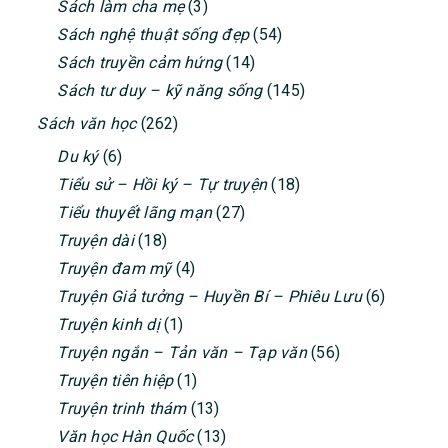
Sách làm cha mẹ
(3)
Sách nghệ thuật sống đẹp
(54)
Sách truyền cảm hứng
(14)
Sách tư duy – kỹ năng sống
(145)
Sách văn học
(262)
Du ký
(6)
Tiểu sử – Hồi ký – Tự truyện
(18)
Tiểu thuyết lãng mạn
(27)
Truyện dài
(18)
Truyện đam mỹ
(4)
Truyện Giả tưởng – Huyền Bí – Phiêu Lưu
(6)
Truyện kinh dị
(1)
Truyện ngắn – Tản văn – Tạp văn
(56)
Truyện tiên hiệp
(1)
Truyện trinh thám
(13)
Văn học Hàn Quốc
(13)