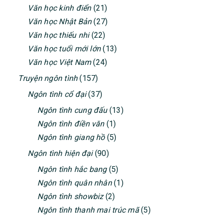
Văn học kinh điển
(21)
Văn học Nhật Bản
(27)
Văn học thiếu nhi
(22)
Văn học tuổi mới lớn
(13)
Văn học Việt Nam
(24)
Truyện ngôn tình
(157)
Ngôn tình cổ đại
(37)
Ngôn tình cung đấu
(13)
Ngôn tình điền văn
(1)
Ngôn tình giang hồ
(5)
Ngôn tình hiện đại
(90)
Ngôn tình hắc bang
(5)
Ngôn tình quân nhân
(1)
Ngôn tình showbiz
(2)
Ngôn tình thanh mai trúc mã
(5)