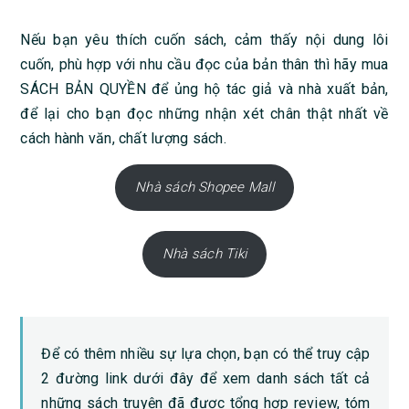
Nếu bạn yêu thích cuốn sách, cảm thấy nội dung lôi
cuốn, phù hợp với nhu cầu đọc của bản thân thì hãy mua
SÁCH BẢN QUYỀN để ủng hộ tác giả và nhà xuất bản,
để lại cho bạn đọc những nhận xét chân thật nhất về
cách hành văn, chất lượng sách.
Nhà sách Shopee Mall
Nhà sách Tiki
Để có thêm nhiều sự lựa chọn, bạn có thể truy cập
2 đường link dưới đây để xem danh sách tất cả
những sách truyện đã được tổng hợp review, tóm