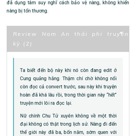
đã dụng tâm suy nghĩ cách bảo vệ nàng, không khiến
nàng bị tổn thương.
Review Nam An thái phi truyền
kỳ (2)
Ta biết đến bộ này khi nó còn đang edit ở
Cung quảng hằng. Thậm chí chờ không nổi
còn đọc cả convert trước, sau này khi truyện
hoàn đã khá lâu rồi, trong thời gian này “hết”
truyện mới lôi ra đọc lại.
Nữ chính Chu Tử xuyên không về một thời
đại không có thật trong lịch sử. Nàng đi đến
thế giới này đã ba, bốn năm, sớm quen với