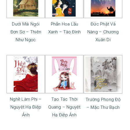
Dưới Mái Ngói
Phấn Hoa Lầu
Đức Phật Và
Đơn Sơ – Thiên
Xanh – Tào Đình
Nàng – Chương
Như Ngọc
Xuân Di
Nghề Làm Phi –
Tạo Tác Thời
Trường Phong Độ
Nguyệt Hạ Điệp
Quang – Nguyệt
– Mặc Thư Bạch
Ảnh
Hạ Điệp Ảnh