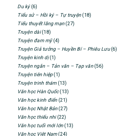
Du ký
(6)
Tiểu sử – Hồi ký – Tự truyện
(18)
Tiểu thuyết lãng mạn
(27)
Truyện dài
(18)
Truyện đam mỹ
(4)
Truyện Giả tưởng – Huyền Bí – Phiêu Lưu
(6)
Truyện kinh dị
(1)
Truyện ngắn – Tản văn – Tạp văn
(56)
Truyện tiên hiệp
(1)
Truyện trinh thám
(13)
Văn học Hàn Quốc
(13)
Văn học kinh điển
(21)
Văn học Nhật Bản
(27)
Văn học thiếu nhi
(22)
Văn học tuổi mới lớn
(13)
Văn học Việt Nam
(24)