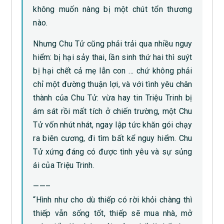
không muốn nàng bị một chút tổn thương
nào.
Nhưng Chu Tử cũng phải trải qua nhiều nguy
hiểm: bị hại sảy thai, lần sinh thứ hai thì suýt
bị hại chết cả mẹ lẫn con … chứ không phải
chỉ một đường thuận lợi, và với tình yêu chân
thành của Chu Tử: vừa hay tin Triệu Trinh bị
ám sát rồi mất tích ở chiến trường, một Chu
Tử vốn nhút nhát, ngay lập tức khăn gói chạy
ra biên cương, đi tìm bất kể nguy hiểm. Chu
Tử xứng đáng có được tình yêu và sự sủng
ái của Triệu Trinh.
——–
“Hình như cho dù thiếp có rời khỏi chàng thì
thiếp vẫn sống tốt, thiếp sẽ mua nhà, mở