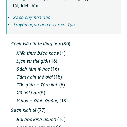
tắt, trích dẫn
Sách hay nên đọc
Truyện ngôn tình hay nên đọc
PRIMARY
Sách kiến thức tổng hợp
(80)
SIDEBAR
Kiến thức bách khoa
(4)
Lịch sử thế giới
(16)
Sách tâm lý học
(16)
Tầm nhìn thế giới
(15)
Tôn giáo – Tâm linh
(6)
Xã hội học
(6)
Y học – Dinh Dưỡng
(18)
Sách kinh tế
(77)
Bài học kinh doanh
(16)