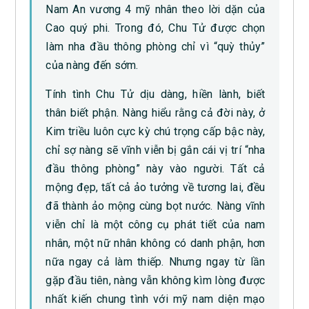
Nam An vương 4 mỹ nhân theo lời dặn của
Cao quý phi. Trong đó, Chu Tử được chọn
làm nha đầu thông phòng chỉ vì “quỳ thủy”
của nàng đến sớm.
Tính tình Chu Tử dịu dàng, hiền lành, biết
thân biết phận. Nàng hiểu rằng cả đời này, ở
Kim triều luôn cực kỳ chú trọng cấp bậc này,
chỉ sợ nàng sẽ vĩnh viễn bị gắn cái vị trí “nha
đầu thông phòng” này vào người. Tất cả
mộng đẹp, tất cả ảo tưởng về tương lai, đều
đã thành ảo mộng cùng bọt nước. Nàng vĩnh
viễn chỉ là một công cụ phát tiết của nam
nhân, một nữ nhân không có danh phận, hơn
nữa ngay cả làm thiếp. Nhưng ngay từ lần
gặp đầu tiên, nàng vẫn không kìm lòng được
nhất kiến chung tình với mỹ nam diện mạo