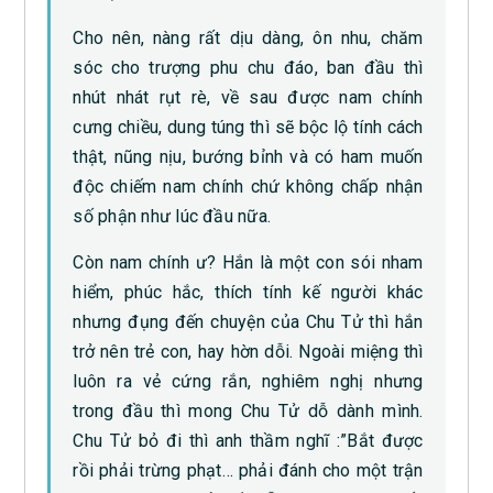
Cho nên, nàng rất dịu dàng, ôn nhu, chăm
sóc cho trượng phu chu đáo, ban đầu thì
nhút nhát rụt rè, về sau được nam chính
cưng chiều, dung túng thì sẽ bộc lộ tính cách
thật, nũng nịu, bướng bỉnh và có ham muốn
độc chiếm nam chính chứ không chấp nhận
số phận như lúc đầu nữa.
Còn nam chính ư? Hắn là một con sói nham
hiểm, phúc hắc, thích tính kế người khác
nhưng đụng đến chuyện của Chu Tử thì hắn
trở nên trẻ con, hay hờn dỗi. Ngoài miệng thì
luôn ra vẻ cứng rắn, nghiêm nghị nhưng
trong đầu thì mong Chu Tử dỗ dành mình.
Chu Tử bỏ đi thì anh thầm nghĩ :”Bắt được
rồi phải trừng phạt… phải đánh cho một trận