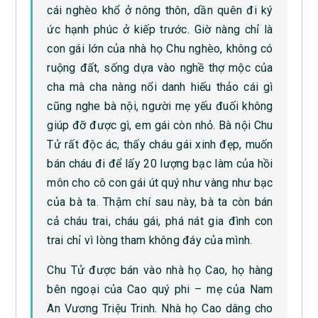
cái nghèo khổ ở nông thôn, dần quên đi ký
ức hạnh phúc ở kiếp trước. Giờ nàng chỉ là
con gái lớn của nhà họ Chu nghèo, không có
ruộng đất, sống dựa vào nghề thợ mộc của
cha mà cha nàng nổi danh hiếu thảo cái gì
cũng nghe bà nội, người mẹ yếu đuối không
giúp đỡ được gì, em gái còn nhỏ. Bà nội Chu
Tử rất độc ác, thấy cháu gái xinh đẹp, muốn
bán cháu đi để lấy 20 lượng bạc làm của hồi
môn cho cô con gái út quý như vàng như bạc
của bà ta. Thậm chí sau này, bà ta còn bán
cả cháu trai, cháu gái, phá nát gia đình con
trai chỉ vì lòng tham không đáy của mình.
Chu Tử được bán vào nhà họ Cao, họ hàng
bên ngoại của Cao quý phi – mẹ của Nam
An Vương Triệu Trinh. Nhà họ Cao dâng cho