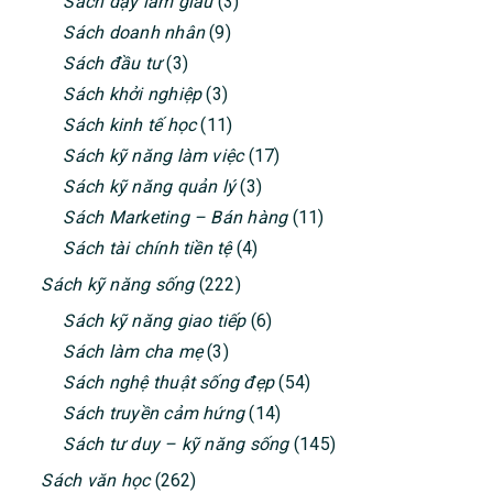
Sách dạy làm giàu
(3)
Sách doanh nhân
(9)
Sách đầu tư
(3)
Sách khởi nghiệp
(3)
Sách kinh tế học
(11)
Sách kỹ năng làm việc
(17)
Sách kỹ năng quản lý
(3)
Sách Marketing – Bán hàng
(11)
Sách tài chính tiền tệ
(4)
Sách kỹ năng sống
(222)
Sách kỹ năng giao tiếp
(6)
Sách làm cha mẹ
(3)
Sách nghệ thuật sống đẹp
(54)
Sách truyền cảm hứng
(14)
Sách tư duy – kỹ năng sống
(145)
Sách văn học
(262)