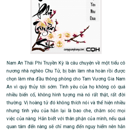
Nam An Thái Phi Truyền Kỳ là câu chuyện về một tiểu cô
nương nhà nghèo Chu Tử, bị bán làm nha hoàn rồi được
chọn làm nha đầu thông phòng cho Tam Vương Gia Nam
An vì quỳ thủy tới sớm. Tình yêu của họ không có quá
nhiều biến cố, không hình tượng mà nó rất thật, rất đời
thường. Vị hoàng tử đó không thích nói và thể hiện nhiều
nhưng tình yêu của hắn lại là bao che, chăm sóc mọi
việc của nàng. Hắn biết với thân phận của mình, nếu quá
quan tâm đến nàng sẽ chỉ mang đến nguy hiểm nên hắn