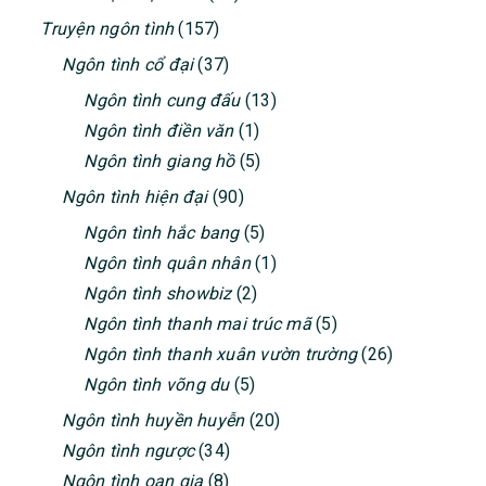
Truyện ngôn tình
(157)
Ngôn tình cổ đại
(37)
Ngôn tình cung đấu
(13)
Ngôn tình điền văn
(1)
Ngôn tình giang hồ
(5)
Ngôn tình hiện đại
(90)
Ngôn tình hắc bang
(5)
Ngôn tình quân nhân
(1)
Ngôn tình showbiz
(2)
Ngôn tình thanh mai trúc mã
(5)
Ngôn tình thanh xuân vườn trường
(26)
Ngôn tình võng du
(5)
Ngôn tình huyền huyễn
(20)
Ngôn tình ngược
(34)
Ngôn tình oan gia
(8)