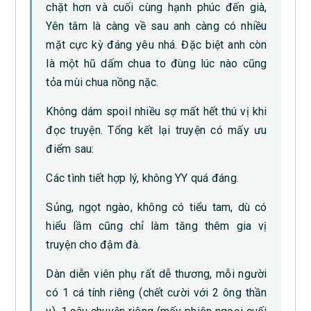
chặt hơn và cuối cùng hạnh phúc đến già,
Yên tâm là càng về sau anh càng có nhiều
mặt cực kỳ đáng yêu nhá. Đặc biệt anh còn
là một hũ dấm chua to đùng lúc nào cũng
tỏa mùi chua nồng nặc.
Không dám spoil nhiều sợ mất hết thú vị khi
đọc truyện. Tổng kết lại truyện có mấy ưu
điểm sau:
Các tình tiết hợp lý, không YY quá đáng.
Sủng, ngọt ngào, không có tiểu tam, dù có
hiểu lầm cũng chỉ làm tăng thêm gia vị
truyện cho đậm đà.
Dàn diễn viên phụ rất dễ thương, mỗi người
có 1 cá tính riêng (chết cười với 2 ông thần