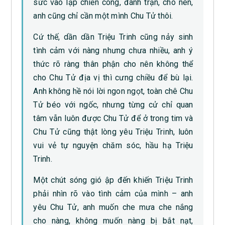
sức vào lập chiến công, đánh trận, cho nên,
anh cũng chỉ cần một mình Chu Tử thôi.
Cứ thế, dần dần Triệu Trinh cũng nảy sinh
tình cảm với nàng nhưng chưa nhiều, anh ý
thức rõ ràng thân phận cho nên không thể
cho Chu Tử địa vị thì cưng chiều để bù lại.
Anh không hề nói lời ngon ngọt, toàn chê Chu
Tử béo với ngốc, nhưng từng cử chỉ quan
tâm vẫn luôn được Chu Tử để ở trong tim và
Chu Tử cũng thật lòng yêu Triệu Trinh, luôn
vui vẻ tự nguyện chăm sóc, hầu hạ Triệu
Trinh.
Một chút sóng gió ập đến khiến Triệu Trinh
phải nhìn rõ vào tình cảm của mình – anh
yêu Chu Tử, anh muốn che mưa che nắng
cho nàng, không muốn nàng bị bắt nạt,