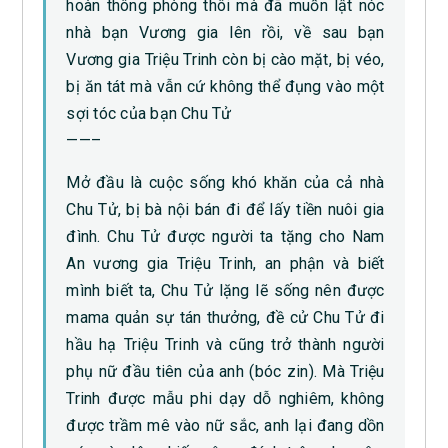
hoàn thông phòng thôi mà đã muốn lật nóc
nhà bạn Vương gia lên rồi, về sau bạn
Vương gia Triệu Trinh còn bị cào mặt, bị véo,
bị ăn tát mà vẫn cứ không thể đụng vào một
sợi tóc của bạn Chu Tử
——–
Mở đầu là cuộc sống khó khăn của cả nhà
Chu Tử, bị bà nội bán đi để lấy tiền nuôi gia
đình. Chu Tử được người ta tặng cho Nam
An vương gia Triệu Trinh, an phận và biết
mình biết ta, Chu Tử lặng lẽ sống nên được
mama quản sự tán thưởng, đề cử Chu Tử đi
hầu hạ Triệu Trinh và cũng trở thành người
phụ nữ đầu tiên của anh (bóc zin). Mà Triệu
Trinh được mẫu phi dạy dỗ nghiêm, không
được trầm mê vào nữ sắc, anh lại đang dồn